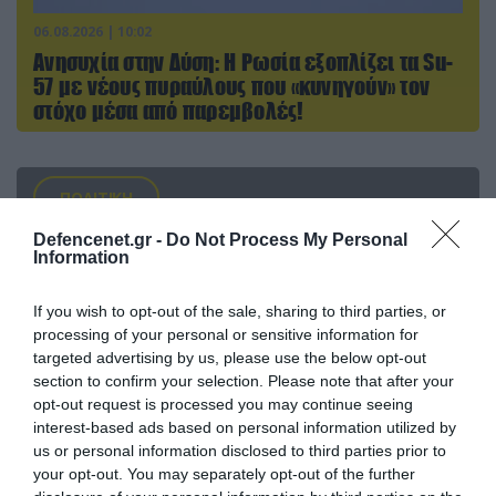
06.08.2026 | 10:02
Ανησυχία στην Δύση: H Ρωσία εξοπλίζει τα Su-
57 με νέους πυραύλους που «κυνηγούν» τον
στόχο μέσα από παρεμβολές!
ΠΟΛΙΤΙΚΗ
Defencenet.gr -
Do Not Process My Personal
Information
If you wish to opt-out of the sale, sharing to third parties, or
processing of your personal or sensitive information for
targeted advertising by us, please use the below opt-out
section to confirm your selection. Please note that after your
opt-out request is processed you may continue seeing
interest-based ads based on personal information utilized by
us or personal information disclosed to third parties prior to
your opt-out. You may separately opt-out of the further