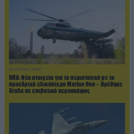
06.08.2026 | 09:02
ΗΠΑ: Nέα στοιχεία για το περιστατικό με το
προεδρικό ελικόπτερο Marine One – Βρέθηκε
δίπλα σε επιβατικό αεροσκάφος