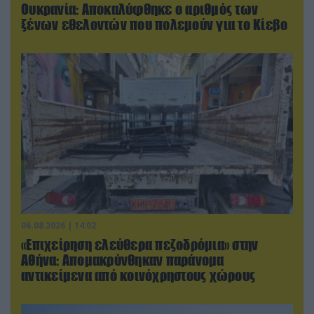
Ουκρανία: Αποκαλύφθηκε ο αριθμός των
ξένων εθελοντών που πολεμούν για το Κίεβο
06.08.2026 | 14:02
«Επιχείρηση ελεύθερα πεζοδρόμια» στην
Αθήνα: Απομακρύνθηκαν παράνομα
αντικείμενα από κοινόχρηστους χώρους