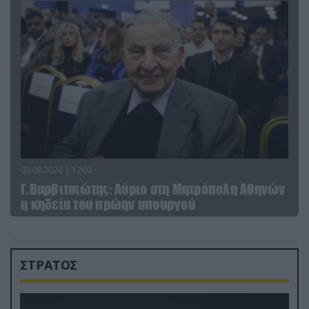
03.08.2026 | 12:02
Γ.Βαρβιτσιώτης: Aύριο στη Μητρόπολη Αθηνών
η κηδεία του πρώην υπουργού
ΣΤΡΑΤΟΣ