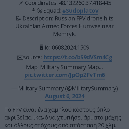
📌 Coordinates: 48.132260,37.418445
👩‍🚀 Squad:
#Sudoplatov
📝 Description: Russian FPV drone hits
Ukrainian Armed Forces Humvee near
Memryk.
🖥 id: 06082024.1509
✉️source:
https://t.co/bS9dVSm4Cg
Map: Military Summary Map…
pic.twitter.com/JpOpZFvTm6
— Military Summary (@MilitarySummary)
August 6, 2024
Το FPV είναι ένα χαμηλού κόστους όπλο
ακριβείας, ικανό να χτυπήσει άρματα μάχης
και άλλους στόχους από απόσταση 20 χλμ.