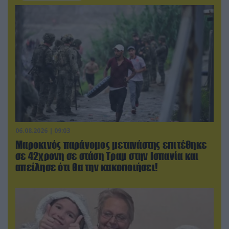
06.08.2026 | 09:03
Μαροκινός παράνομος μετανάστης επιτέθηκε
σε 42χρονη σε στάση Τραμ στην Ισπανία και
απείλησε ότι θα την κακοποιήσει!