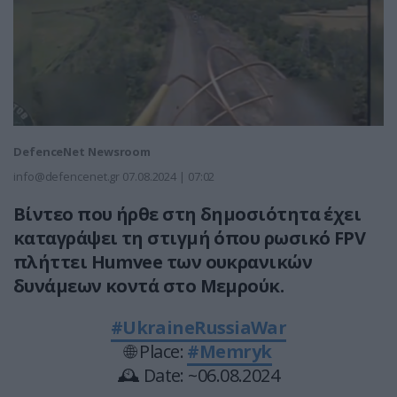
DefenceNet Newsroom
info@defencenet.gr
07.08.2024 | 07:02
Βίντεο που ήρθε στη δημοσιότητα έχει
καταγράψει τη στιγμή όπου ρωσικό
FPV
πλήττει Humvee των oυκρανικών
δυνάμεων κοντά στο Μεμρούκ.
#UkraineRussiaWar
🌐 Place:
#Memryk
🕰 Date: ~06.08.2024