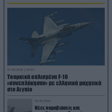
07.08.2026 | 00:02
Τουρκικά οπλισμένα F-16
«συνεπλάκησαν» με ελληνικά μαχητικά
στο Αιγαίο
06.08.2026
Νέες παραβιάσεις και