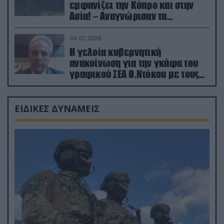
εμφανίζει την Κύπρο και στην
Ασία! – Αναγνώρισαν τα
κατεχόμενα; (φωτο)
04.07.2026
Η γελοία κυβερνητική
ανακοίνωση για την γκάφα του
γραφικού ΣΕΑ Θ.Ντόκου με τους
Ρώσους φαρσέρ
ΕΙΔΙΚΕΣ ΔΥΝΑΜΕΙΣ