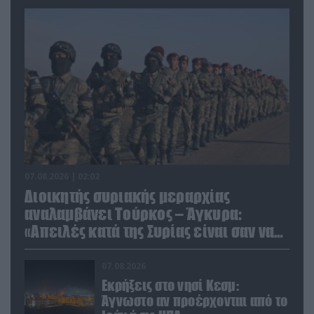
07.08.2026 | 02:02
Διοικητής συριακής μεραρχίας
αναλαμβάνει Τούρκος – Άγκυρα:
«Απειλές κατά της Συρίας είναι σαν να
απειλούν εμάς»
07.08.2026
Εκρήξεις στο νησί Κεσμ:
Άγνωστο αν προέρχονται από το