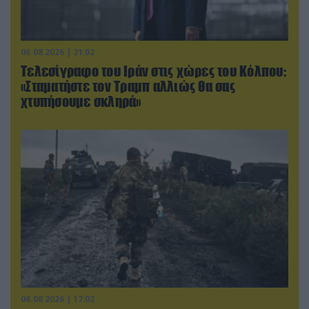
06.08.2026 | 21:02
Τελεσίγραφο του Ιράν στις χώρες του Κόλπου:
«Σταματήστε τον Τραμπ αλλιώς θα σας
χτυπήσουμε σκληρά»
06.08.2026 | 17:02