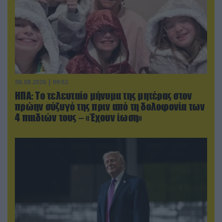
06.08.2026 | 09:02
ΗΠΑ: Το τελευταίο μήνυμα της μητέρας στον
πρώην σύζυγό της πριν από τη δολοφονία των
4 παιδιών τους – «Έχουν ίωση»