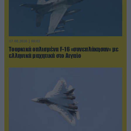
07.08.2026 | 00:02
Τουρκικά οπλισμένα F-16 «συνεπλάκησαν» με
ελληνικά μαχητικά στο Αιγαίο