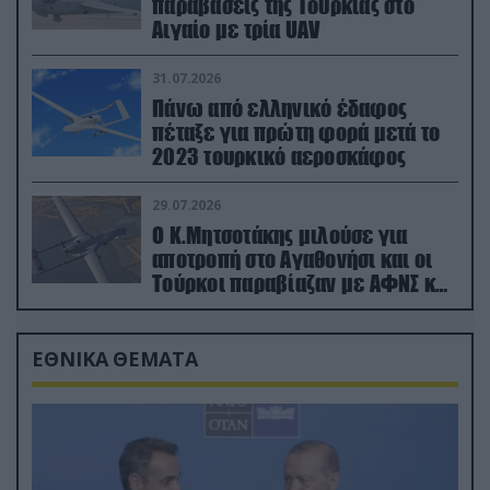
παραβάσεις της Τουρκίας στο
Αιγαίο με τρία UAV
31.07.2026
Πάνω από ελληνικό έδαφος
πέταξε για πρώτη φορά μετά το
2023 τουρκικό αεροσκάφος
29.07.2026
Ο Κ.Μητσοτάκης μιλούσε για
αποτροπή στο Αγαθονήσι και οι
Τούρκοι παραβίαζαν με ΑΦΝΣ και
drone
ΕΘΝΙΚΑ ΘΕΜΑΤΑ