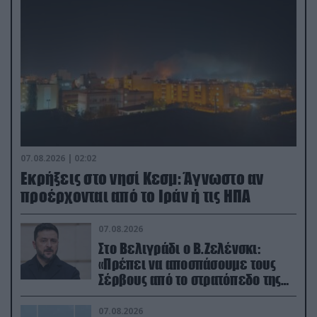
07.08.2026 | 02:02
Εκρήξεις στο νησί Κεσμ: Άγνωστο αν
προέρχονται από το Ιράν ή τις ΗΠΑ
07.08.2026
Στο Βελιγράδι ο Β.Ζελένσκι:
«Πρέπει να αποσπάσουμε τους
Σέρβους από το στρατόπεδο της
Ρωσίας»
07.08.2026