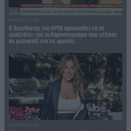
04.08.2026 | 12:02
O διευθυντής του OPEN προσπαθεί να τα
«μαζέψει» για τη δημοσιογράφο που γέλασε
σε ρεπορτάζ για τις φωτιές
03.08.2026 | 19:02