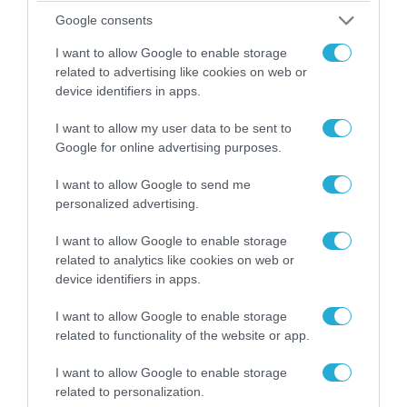
Google consents
I want to allow Google to enable storage
related to advertising like cookies on web or
device identifiers in apps.
I want to allow my user data to be sent to
Google for online advertising purposes.
I want to allow Google to send me
personalized advertising.
I want to allow Google to enable storage
04.08.2026 | 15:02
related to analytics like cookies on web or
Αυτή την ώρα το τελευταίο «αντίο» στον πρώην
device identifiers in apps.
υπουργό Ι.Βαρβιτσιώτη (φωτο)
I want to allow Google to enable storage
related to functionality of the website or app.
I want to allow Google to enable storage
related to personalization.