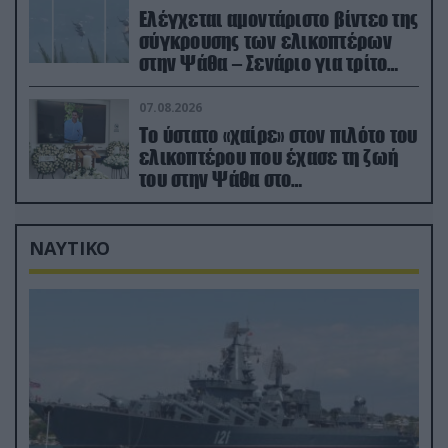
Ελέγχεται αμοντάριστο βίντεο της
σύγκρουσης των ελικοπτέρων
στην Ψάθα – Σενάριο για τρίτο
ελικόπτερο
07.08.2026
Το ύστατο «χαίρε» στον πιλότο του
ελικοπτέρου που έχασε τη ζωή
του στην Ψάθα στο
αποτεφρωτήριο Ριτσώνας
ΝΑΥΤΙΚΟ