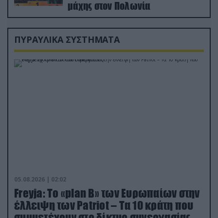
μάχης στον Πολωνία
ΠΥΡΑΥΛΙΚΑ ΣΥΣΤΗΜΑΤΑ
05.08.2026 | 02:02
Freyja: Το «plan Β» των Ευρωπαίων στην
έλλειψη των Patriot – Τα 10 κράτη που
συμμετέχουν στο δίκτυο συνεργασίας