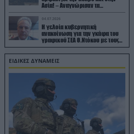
Ασία! – Αναγνώρισαν τα
κατεχόμενα; (φωτο)
04.07.2026
Η γελοία κυβερνητική
ανακοίνωση για την γκάφα του
γραφικού ΣΕΑ Θ.Ντόκου με τους
Ρώσους φαρσέρ
ΕΙΔΙΚΕΣ ΔΥΝΑΜΕΙΣ