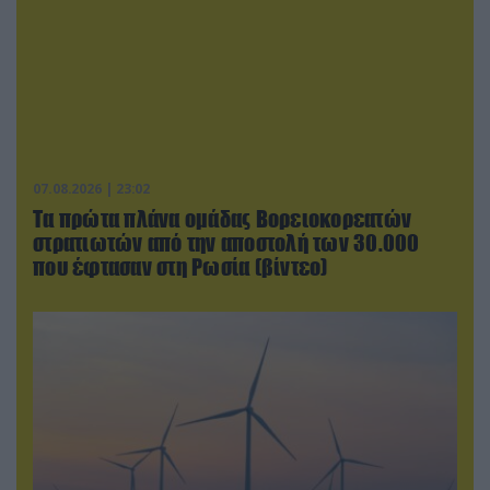
07.08.2026 | 23:02
Τα πρώτα πλάνα ομάδας Βορειοκορεατών
στρατιωτών από την αποστολή των 30.000
που έφτασαν στη Ρωσία (βίντεο)