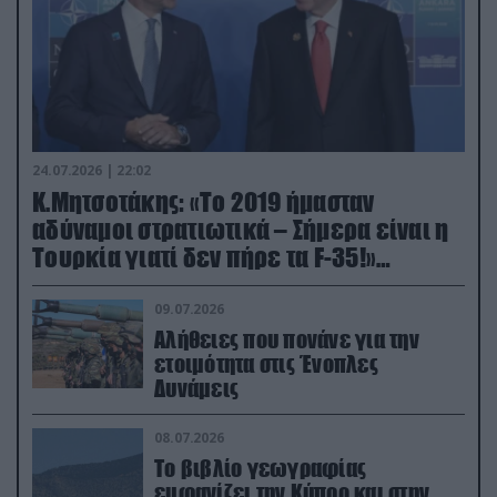
24.07.2026 | 22:02
Κ.Μητσοτάκης: «Το 2019 ήμασταν
αδύναμοι στρατιωτικά – Σήμερα είναι η
Τουρκία γιατί δεν πήρε τα F-35!»
(βίντεο)
09.07.2026
Αλήθειες που πονάνε για την
ετοιμότητα στις Ένοπλες
Δυνάμεις
08.07.2026
Το βιβλίο γεωγραφίας
εμφανίζει την Κύπρο και στην