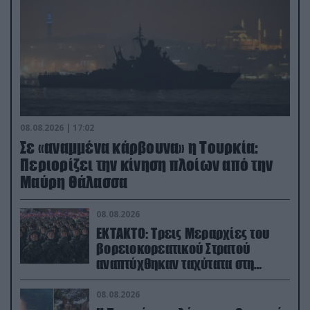
08.08.2026 | 17:02
Σε «αναμμένα κάρβουνα» η Τουρκία:
Περιορίζει την κίνηση πλοίων από την
Μαύρη Θάλασσα
08.08.2026
ΕΚΤΑΚΤΟ: Τρεις Μεραρχίες του
βορειοκορεατικού Στρατού
αναπτύχθηκαν ταχύτατα στη
Ρωσία
08.08.2026