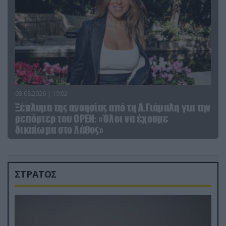
03.08.2026 | 19:02
Ξέπλυμα της ανοησίας από τη Α.Γιάμαλη για την
ρεπόρτερ του ΟΡΕΝ: «Όλοι να έχουμε
δικαίωμα στο λάθος»
ΣΤΡΑΤΟΣ