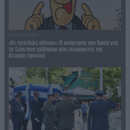
06.08.2026 | 09:03
«Οι εντελώς αθώοι»: Η ανάρτηση του Αρκά για
τα ζώα που χάθηκαν στις πυρκαγιές της
Αττικής (φωτο)