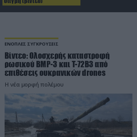
στιγμή (βίντεο)
ΕΝΟΠΛΕΣ ΣΥΓΚΡΟΥΣΕΙΣ
Βίντεο: Ολοσχερής καταστροφή
ρωσικού BMP-3 και T-72B3 από
επιθέσεις ουκρανικών drones
Η νέα μορφή πολέμου