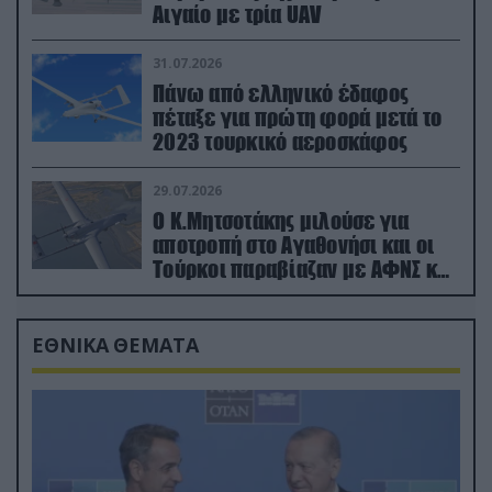
Αιγαίο με τρία UAV
31.07.2026
Πάνω από ελληνικό έδαφος
πέταξε για πρώτη φορά μετά το
2023 τουρκικό αεροσκάφος
29.07.2026
Ο Κ.Μητσοτάκης μιλούσε για
αποτροπή στο Αγαθονήσι και οι
Τούρκοι παραβίαζαν με ΑΦΝΣ και
drone
ΕΘΝΙΚΑ ΘΕΜΑΤΑ