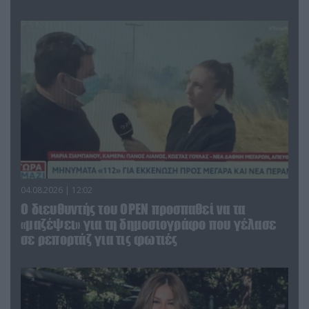
04.08.2026 | 12:02
O διευθυντής του OPEN προσπαθεί να τα
«μαζέψει» για τη δημοσιογράφο που γέλασε
σε ρεπορτάζ για τις φωτιές