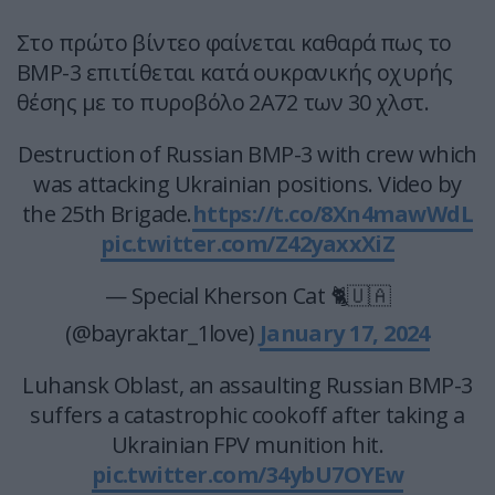
Στο πρώτο βίντεο φαίνεται καθαρά πως το
BMP-3 επιτίθεται κατά ουκρανικής οχυρής
θέσης με το πυροβόλο 2A72 των 30 χλστ.
Destruction of Russian BMP-3 with crew which
was attacking Ukrainian positions. Video by
the 25th Brigade.
https://t.co/8Xn4mawWdL
pic.twitter.com/Z42yaxxXiZ
— Special Kherson Cat 🐈🇺🇦
(@bayraktar_1love)
January 17, 2024
Luhansk Oblast, an assaulting Russian BMP-3
suffers a catastrophic cookoff after taking a
Ukrainian FPV munition hit.
pic.twitter.com/34ybU7OYEw