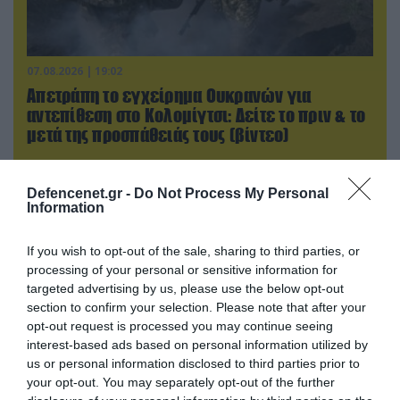
07.08.2026 | 19:02
Απετράπη το εγχείρημα Ουκρανών για
αντεπίθεση στο Κολομίγτσι: Δείτε το πριν & το
μετά της προσπάθειάς τους (βίντεο)
Defencenet.gr -
Do Not Process My Personal
Information
If you wish to opt-out of the sale, sharing to third parties, or
processing of your personal or sensitive information for
targeted advertising by us, please use the below opt-out
section to confirm your selection. Please note that after your
opt-out request is processed you may continue seeing
interest-based ads based on personal information utilized by
us or personal information disclosed to third parties prior to
your opt-out. You may separately opt-out of the further
07.08.2026 | 23:02