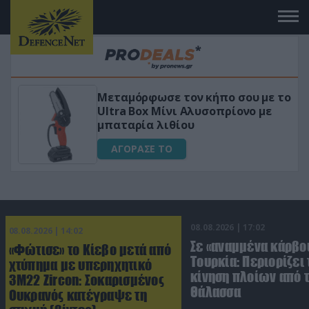
 το
«Μαγική» φόρμουλα τριβόλι + VIP
για αύξηση της λίμπιντο
ΑΓΟΡΑΣΕ ΤΟ
08.08.2026 | 17:02
08.08.2026 | 14:02
Σε «αναμμένα κάρβο
«Φώτισε» το Κίεβο μετά από
Τουρκία: Περιορίζει 
χτύπημα με υπερηχητικό
κίνηση πλοίων από 
3M22 Zircon: Σοκαρισμένος
Θάλασσα
Ουκρανός κατέγραψε τη