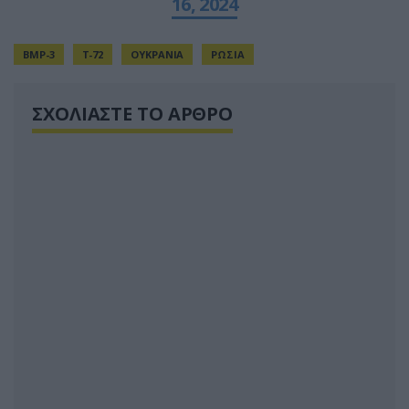
16, 2024
BMP-3
T-72
ΟΥΚΡΑΝΙΑ
ΡΩΣΙΑ
ΣΧΟΛΙΑΣΤΕ ΤΟ ΑΡΘΡΟ