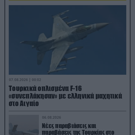
07.08.2026 | 00:02
Τουρκικά οπλισμένα F-16
«συνεπλάκησαν» με ελληνικά μαχητικά
στο Αιγαίο
06.08.2026
Νέες παραβιάσεις και
παραβάσεις της Τουρκίας στο