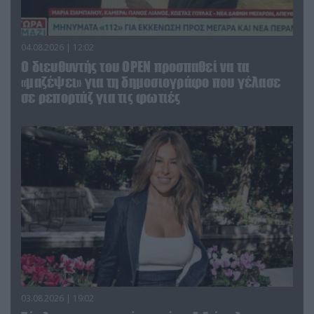
04.08.2026 | 12:02
O διευθυντής του OPEN προσπαθεί να τα
«μαζέψει» για τη δημοσιογράφο που γέλασε
σε ρεπορτάζ για τις φωτιές
03.08.2026 | 19:02