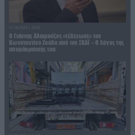
07.08.2026 | 20:02
Ο Γιάννης Αλαφούζος «τέλειωσε» τον
Κωνσταντίνο Ζούλα από τον ΣΚΑΪ – Ο λόγος της
απομάκρυνσής του