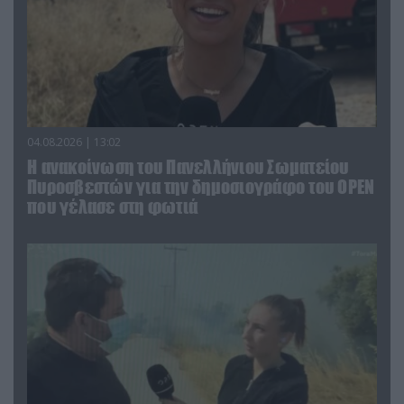
04.08.2026 | 13:02
Η ανακοίνωση του Πανελλήνιου Σωματείου
Πυροσβεστών για την δημοσιογράφο του OPEN
που γέλασε στη φωτιά