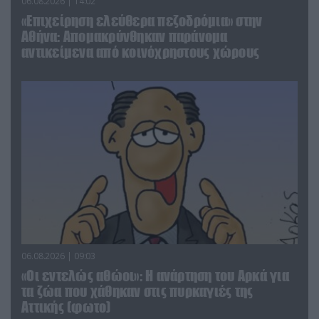
06.08.2026 | 14:02
«Επιχείρηση ελεύθερα πεζοδρόμια» στην
Αθήνα: Απομακρύνθηκαν παράνομα
αντικείμενα από κοινόχρηστους χώρους
06.08.2026 | 09:03
«Οι εντελώς αθώοι»: Η ανάρτηση του Αρκά για
τα ζώα που χάθηκαν στις πυρκαγιές της
Αττικής (φωτο)