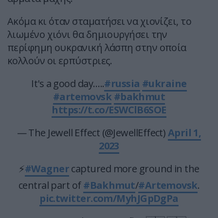
Ακόμα κι όταν σταματήσει να χιονίζει, το
λιωμένο χιόνι θα δημιουργήσει την
περίφημη ουκρανική λάσπη στην οποία
κολλούν οι ερπύστριες.
It's a good day…..
#russia
#ukraine
#artemovsk
#bakhmut
https://t.co/ESWClB6SOE
— The Jewell Effect (@JewellEffect)
April 1,
2023
⚡
#Wagner
captured more ground in the
central part of
#Bakhmut
/
#Artemovsk
.
pic.twitter.com/MyhJGpDgPa