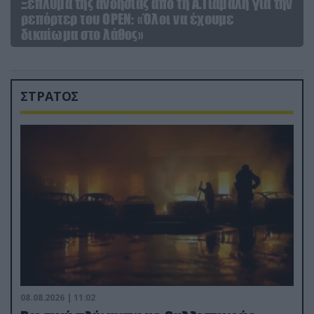
Ξέπλυμα της ανοησίας από τη Α.Γιάμαλη για την
ρεπόρτερ του ΟΡΕΝ: «Όλοι να έχουμε
δικαίωμα στο λάθος»
ΣΤΡΑΤΟΣ
08.08.2026 | 11:02