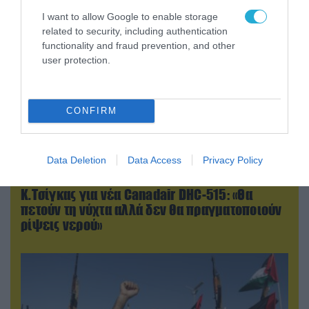
I want to allow Google to enable storage
related to security, including authentication
functionality and fraud prevention, and other
user protection.
CONFIRM
Data Deletion
Data Access
Privacy Policy
07.08.2026 | 16:02
Κ.Τσίγκας για νέα Canadair DHC-515: «Θα
πετούν τη νύχτα αλλά δεν θα πραγματοποιούν
ρίψεις νερού»