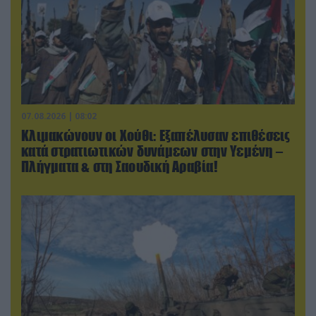
07.08.2026 | 08:02
Κλιμακώνουν οι Χούθι: Eξαπέλυσαν επιθέσεις
κατά στρατιωτικών δυνάμεων στην Υεμένη –
Πλήγματα & στη Σαουδική Αραβία!