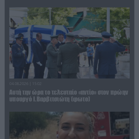
04.08.2026 | 15:02
Αυτή την ώρα το τελευταίο «αντίο» στον πρώην
υπουργό Ι.Βαρβιτσιώτη (φωτο)