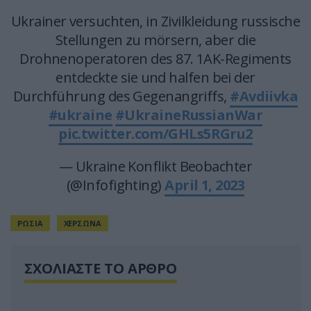
Ukrainer versuchten, in Zivilkleidung russische
Stellungen zu mörsern, aber die
Drohnenoperatoren des 87. 1AK-Regiments
entdeckte sie und halfen bei der
Durchführung des Gegenangriffs,
#Avdiivka
#ukraine
#UkraineRussianWar
pic.twitter.com/GHLs5RGru2
— Ukraine Konflikt Beobachter
(@Infofighting)
April 1, 2023
ΡΩΣΙΑ
ΧΕΡΣΩΝΑ
ΣΧΟΛΙΑΣΤΕ ΤΟ ΑΡΘΡΟ