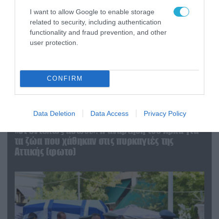
I want to allow Google to enable storage
related to security, including authentication
functionality and fraud prevention, and other
user protection.
CONFIRM
Data Deletion
Data Access
Privacy Policy
06.08.2026 | 09:03
«Οι εντελώς αθώοι»: Η ανάρτηση του Αρκά για
τα ζώα που χάθηκαν στις πυρκαγιές της
Αττικής (φωτο)