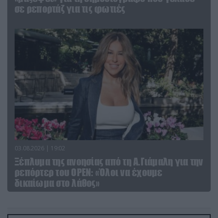
σε ρεπορτάζ για τις φωτιές
03.08.2026 | 19:02
Ξέπλυμα της ανοησίας από τη Α.Γιάμαλη για την
ρεπόρτερ του ΟΡΕΝ: «Όλοι να έχουμε
δικαίωμα στο λάθος»