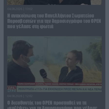
04.08.2026 | 13:02
Η ανακοίνωση του Πανελλήνιου Σωματείου
Πυροσβεστών για την δημοσιογράφο του OPEN
που γέλασε στη φωτιά
04.08.2026 | 12:02
O διευθυντής του OPEN προσπαθεί να τα
«μαζέψει» για τη δημοσιογράφο που γέλασε