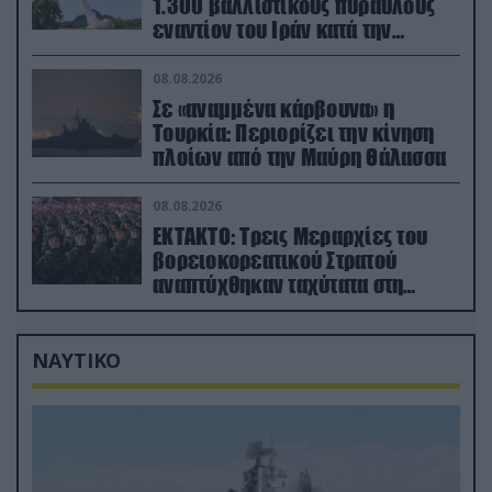
1.300 βαλλιστικούς πυραύλους
εναντίον του Ιράν κατά την
διάρκεια του πολέμου
08.08.2026
Σε «αναμμένα κάρβουνα» η
Τουρκία: Περιορίζει την κίνηση
πλοίων από την Μαύρη Θάλασσα
08.08.2026
ΕΚΤΑΚΤΟ: Τρεις Μεραρχίες του
βορειοκορεατικού Στρατού
αναπτύχθηκαν ταχύτατα στη
Ρωσία
ΝΑΥΤΙΚΟ