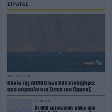
ΣΤΡΑΤΟΣ
08.08.2026 | 18:02
Πλοίο της ADNOC των ΗΑΕ κτυπήθηκε
από πύραυλο στα Στενά του Ορμούζ
08.08.2026
Οι ΗΠΑ εκτόξευσαν πάνω από