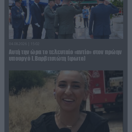
04.08.2026 | 15:02
Αυτή την ώρα το τελευταίο «αντίο» στον πρώην
υπουργό Ι.Βαρβιτσιώτη (φωτο)