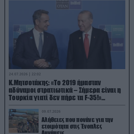
24.07.2026 | 22:02
Κ.Μητσοτάκης: «Το 2019 ήμασταν
αδύναμοι στρατιωτικά – Σήμερα είναι η
Τουρκία γιατί δεν πήρε τα F-35!»
(βίντεο)
09.07.2026
Αλήθειες που πονάνε για την
ετοιμότητα στις Ένοπλες
Δυνάμεις