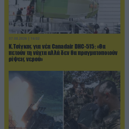
07.08.2026 | 16:02
Κ.Τσίγκας για νέα Canadair DHC-515: «Θα
πετούν τη νύχτα αλλά δεν θα πραγματοποιούν
ρίψεις νερού»