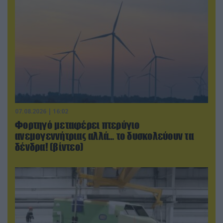
07.08.2026 | 16:02
Φορτηγό μεταφέρει πτερύγιο
ανεμογεννήτριας αλλά… το δυσκολεύουν τα
δένδρα! (βίντεο)