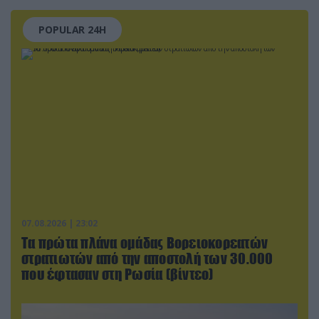
POPULAR 24H
07.08.2026 | 23:02
Τα πρώτα πλάνα ομάδας Βορειοκορεατών
στρατιωτών από την αποστολή των 30.000
που έφτασαν στη Ρωσία (βίντεο)