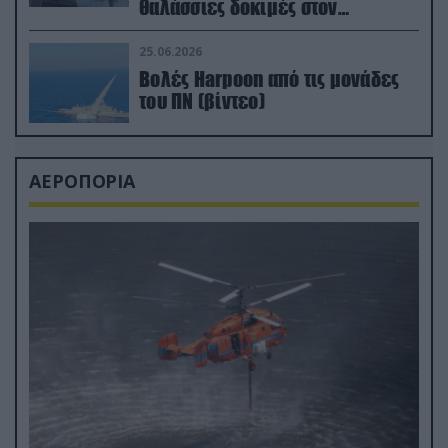
θαλάσσιες δοκιμές στον
απαιτητικό Βισκαϊκό
25.06.2026
Βολές Harpoon από τις μονάδες
του ΠΝ (βίντεο)
ΑΕΡΟΠΟΡΙΑ