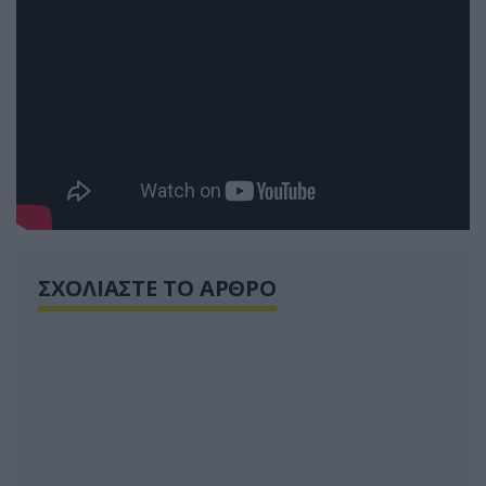
ΣΧΟΛΙΑΣΤΕ ΤΟ ΑΡΘΡΟ