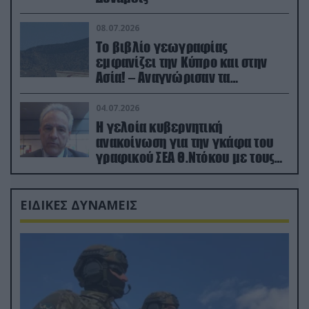
08.07.2026
Το βιβλίο γεωγραφίας
εμφανίζει την Κύπρο και στην
Ασία! – Αναγνώρισαν τα
κατεχόμενα; (φωτο)
04.07.2026
Η γελοία κυβερνητική
ανακοίνωση για την γκάφα του
γραφικού ΣΕΑ Θ.Ντόκου με τους
Ρώσους φαρσέρ
ΕΙΔΙΚΕΣ ΔΥΝΑΜΕΙΣ