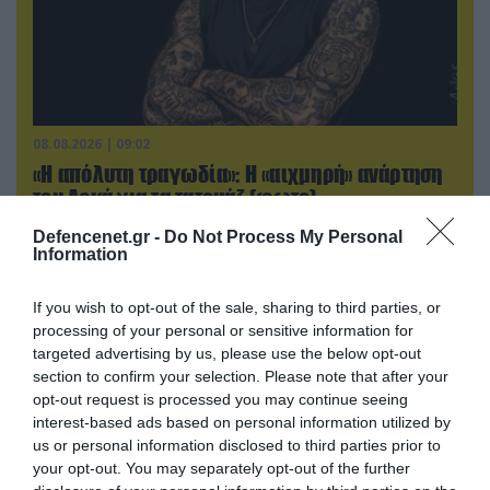
08.08.2026 | 09:02
«Η απόλυτη τραγωδία»: Η «αιχμηρή» ανάρτηση
του Αρκά για τα τατουάζ (φωτο)
Defencenet.gr -
Do Not Process My Personal
Information
ΠΟΛΙΤΙΚΗ
If you wish to opt-out of the sale, sharing to third parties, or
processing of your personal or sensitive information for
targeted advertising by us, please use the below opt-out
section to confirm your selection. Please note that after your
opt-out request is processed you may continue seeing
interest-based ads based on personal information utilized by
us or personal information disclosed to third parties prior to
your opt-out. You may separately opt-out of the further