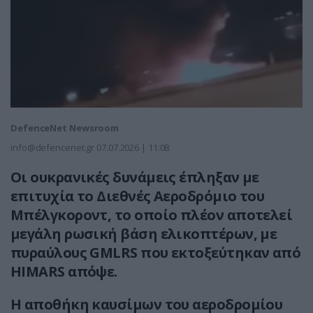
DefenceNet Newsroom
info@defencenet.gr
07.07.2026 | 11:08
Οι ουκρανικές δυνάμεις έπληξαν με
επιτυχία το Διεθνές Αεροδρόμιο του
Μπέλγκοροντ, το οποίο πλέον αποτελεί
μεγάλη ρωσική βάση ελικοπτέρων, με
πυραύλους GMLRS που εκτοξεύτηκαν από
HIMARS απόψε.
Η αποθήκη καυσίμων του αεροδρομίου