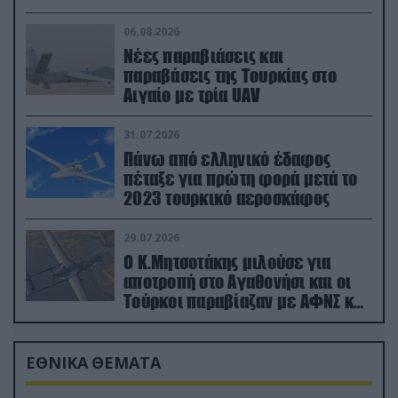
06.08.2026
Νέες παραβιάσεις και
παραβάσεις της Τουρκίας στο
Αιγαίο με τρία UAV
31.07.2026
Πάνω από ελληνικό έδαφος
πέταξε για πρώτη φορά μετά το
2023 τουρκικό αεροσκάφος
29.07.2026
Ο Κ.Μητσοτάκης μιλούσε για
αποτροπή στο Αγαθονήσι και οι
Τούρκοι παραβίαζαν με ΑΦΝΣ και
drone
ΕΘΝΙΚΑ ΘΕΜΑΤΑ