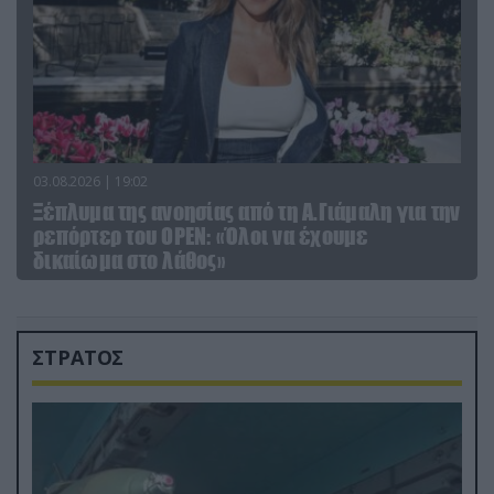
03.08.2026 | 19:02
Ξέπλυμα της ανοησίας από τη Α.Γιάμαλη για την
ρεπόρτερ του ΟΡΕΝ: «Όλοι να έχουμε
δικαίωμα στο λάθος»
ΣΤΡΑΤΟΣ