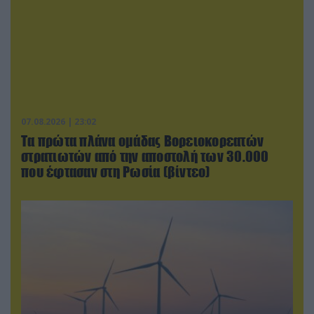
07.08.2026 | 23:02
Τα πρώτα πλάνα ομάδας Βορειοκορεατών
στρατιωτών από την αποστολή των 30.000
που έφτασαν στη Ρωσία (βίντεο)