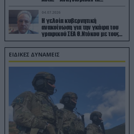
κατεχόμενα; (φωτο)
04.07.2026
Η γελοία κυβερνητική
ανακοίνωση για την γκάφα του
γραφικού ΣΕΑ Θ.Ντόκου με τους
Ρώσους φαρσέρ
ΕΙΔΙΚΕΣ ΔΥΝΑΜΕΙΣ