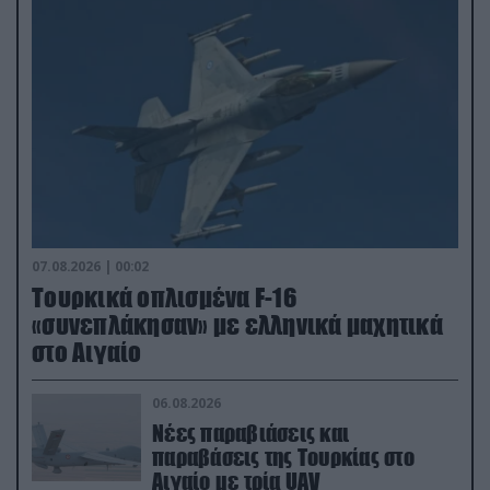
07.08.2026 | 00:02
Τουρκικά οπλισμένα F-16
«συνεπλάκησαν» με ελληνικά μαχητικά
στο Αιγαίο
06.08.2026
Νέες παραβιάσεις και
παραβάσεις της Τουρκίας στο
Αιγαίο με τρία UAV