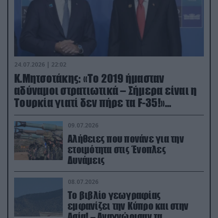
24.07.2026 | 22:02
Κ.Μητσοτάκης: «Το 2019 ήμασταν
αδύναμοι στρατιωτικά – Σήμερα είναι η
Τουρκία γιατί δεν πήρε τα F-35!»
(βίντεο)
09.07.2026
Αλήθειες που πονάνε για την
ετοιμότητα στις Ένοπλες
Δυνάμεις
08.07.2026
Το βιβλίο γεωγραφίας
εμφανίζει την Κύπρο και στην
Ασία! – Αναγνώρισαν τα