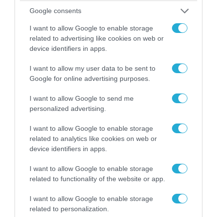
Google consents
I want to allow Google to enable storage
related to advertising like cookies on web or
device identifiers in apps.
I want to allow my user data to be sent to
Google for online advertising purposes.
06.08.2026 | 14:02
I want to allow Google to send me
«Επιχείρηση ελεύθερα πεζοδρόμια» στην
personalized advertising.
Αθήνα: Απομακρύνθηκαν παράνομα
αντικείμενα από κοινόχρηστους χώρους
I want to allow Google to enable storage
related to analytics like cookies on web or
device identifiers in apps.
I want to allow Google to enable storage
related to functionality of the website or app.
I want to allow Google to enable storage
related to personalization.