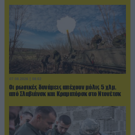
07.08.2026 | 08:02
Οι ρωσικές δυνάμεις απέχουν μόλις 5 χλμ.
από Σλαβιάνσκ και Κραματόρσκ στο Ντονέτσκ