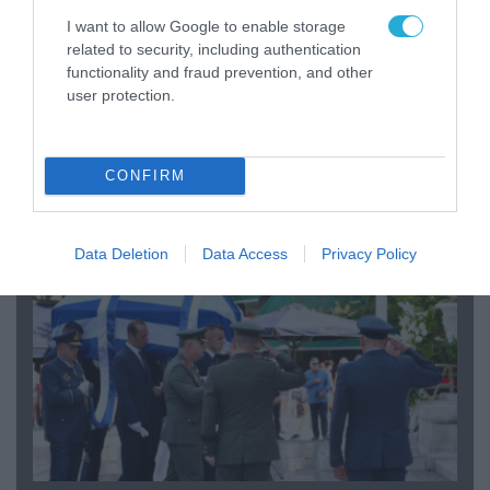
I want to allow Google to enable storage
related to security, including authentication
functionality and fraud prevention, and other
user protection.
06.08.2026 | 09:03
«Οι εντελώς αθώοι»: Η ανάρτηση του Αρκά για
τα ζώα που χάθηκαν στις πυρκαγιές της
CONFIRM
Αττικής (φωτο)
Data Deletion
Data Access
Privacy Policy