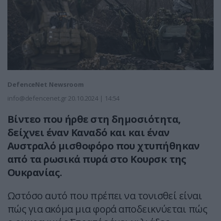
DefenceNet Newsroom
info@defencenet.gr
20.10.2024 | 14:54
Βίντεο που ήρθε στη δημοσιότητα,
δείχνει έναν Καναδό και και έναν
Αυστραλό μισθοφόρο που χτυπήθηκαν
από τα ρωσικά πυρά στο Κουρσκ της
Ουκρανίας.
Ωστόσο αυτό που πρέπει να τονισθεί είναι
πώς για ακόμα μια φορά αποδεικνύεται πώς