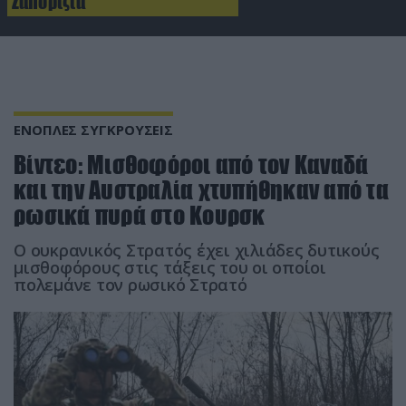
Ζαπορίζια
ΕΝΟΠΛΕΣ ΣΥΓΚΡΟΥΣΕΙΣ
Βίντεο: Μισθοφόροι από τον Καναδά
και την Αυστραλία χτυπήθηκαν από τα
ρωσικά πυρά στο Κουρσκ
Ο ουκρανικός Στρατός έχει χιλιάδες δυτικούς
μισθοφόρους στις τάξεις του οι οποίοι
πολεμάνε τον ρωσικό Στρατό