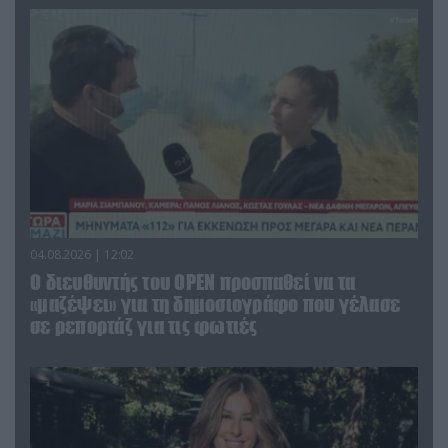
04.08.2026 | 12:02
O διευθυντής του OPEN προσπαθεί να τα
«μαζέψει» για τη δημοσιογράφο που γέλασε
σε ρεπορτάζ για τις φωτιές