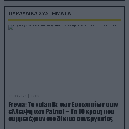
ΠΥΡΑΥΛΙΚΑ ΣΥΣΤΗΜΑΤΑ
05.08.2026 | 02:02
Freyja: Το «plan Β» των Ευρωπαίων στην
έλλειψη των Patriot – Τα 10 κράτη που
συμμετέχουν στο δίκτυο συνεργασίας