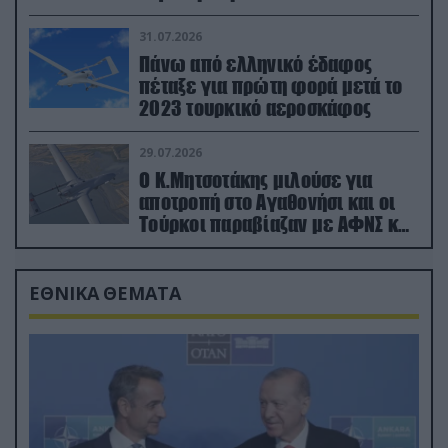
31.07.2026
Πάνω από ελληνικό έδαφος
πέταξε για πρώτη φορά μετά το
2023 τουρκικό αεροσκάφος
29.07.2026
Ο Κ.Μητσοτάκης μιλούσε για
αποτροπή στο Αγαθονήσι και οι
Τούρκοι παραβίαζαν με ΑΦΝΣ και
drone
ΕΘΝΙΚΑ ΘΕΜΑΤΑ