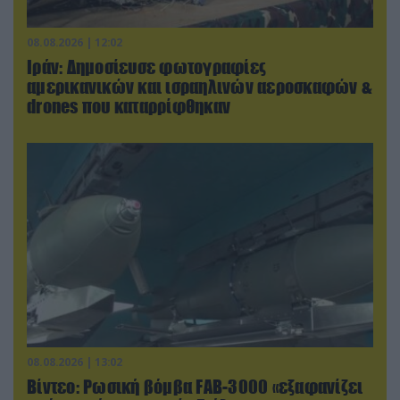
08.08.2026 | 12:02
Ιράν: Δημοσίευσε φωτογραφίες
αμερικανικών και ισραηλινών αεροσκαφών &
drones που καταρρίφθηκαν
08.08.2026 | 13:02
Βίντεο: Ρωσική βόμβα FAB-3000 «εξαφανίζει