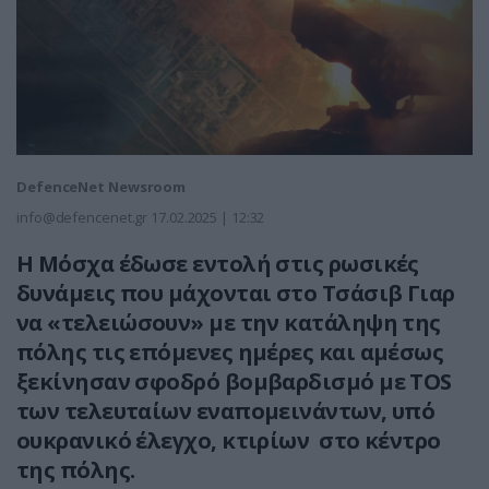
DefenceNet Newsroom
info@defencenet.gr
17.02.2025 | 12:32
Η Μόσχα έδωσε εντολή στις ρωσικές
δυνάμεις που μάχονται στο Τσάσιβ Γιαρ
να «τελειώσουν» με την κατάληψη της
πόλης τις επόμενες ημέρες και αμέσως
ξεκίνησαν σφοδρό βομβαρδισμό με TOS
των τελευταίων εναπομεινάντων, υπό
ουκρανικό έλεγχο, κτιρίων στο κέντρο
της πόλης.