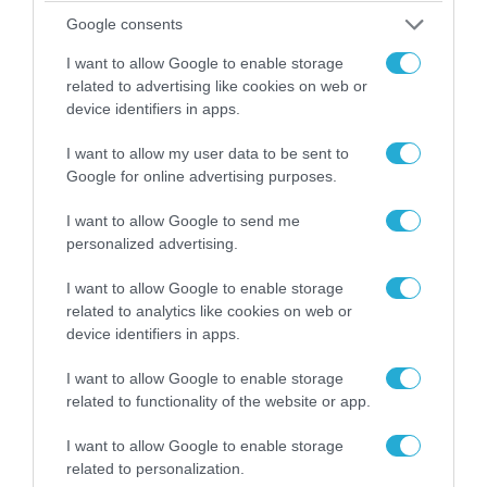
αμερικανικό πυραυλικό πυροβολικό της: MLRS
Google consents
και ΑΤΑCMS
I want to allow Google to enable storage
related to advertising like cookies on web or
device identifiers in apps.
I want to allow my user data to be sent to
Google for online advertising purposes.
I want to allow Google to send me
personalized advertising.
I want to allow Google to enable storage
related to analytics like cookies on web or
device identifiers in apps.
08.08.2026 | 17:02
ΕΚΤΑΚΤΟ: Τρεις Μεραρχίες του
I want to allow Google to enable storage
βορειοκορεατικού Στρατού αναπτύχθηκαν
related to functionality of the website or app.
ταχύτατα στη Ρωσία
I want to allow Google to enable storage
related to personalization.