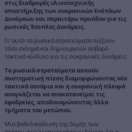
στις διαδρομές υλικοτεχνικής
υποστήριξης των ουκρανικών Ενόπλων
Δυνάμεων και περαιτέρω προόδου για τις
ρωσικές Ένοπλες Δυνάμεις.
Γι’ αυτό τα ρωσικά στρατεύματα πιέζουν
τόσο σκληρά και δημιουργούν σοβαρό
τακτικό κίνδυνο για τις ουκρανικές δυνάμεις.
Τα ρωσικά στρατεύματα ασκούν
συστηματική πίεση διαμορφώνοντας νέα
τακτικά σενάρια και η ουκρανική πλευρά
αναγκάζεται να ανακατανείμει τις
εφεδρείες, αποδυναμώνοντας άλλα
τμήματα του μετώπου.
Μια βαθιά ανάλυση της δομής των
στρατιωτικών επιχειρήσεων δείχνει ότι η