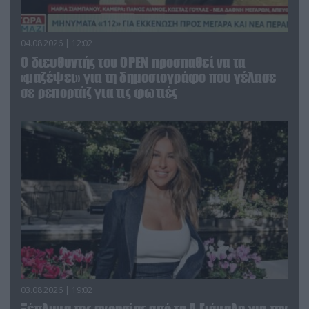
04.08.2026 | 12:02
O διευθυντής του OPEN προσπαθεί να τα
«μαζέψει» για τη δημοσιογράφο που γέλασε
σε ρεπορτάζ για τις φωτιές
03.08.2026 | 19:02
Ξέπλυμα της ανοησίας από τη Α.Γιάμαλη για την