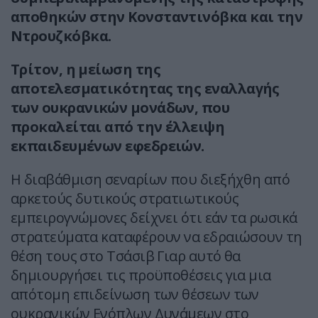
αποθηκών στην Κονσταντινόβκα και την
Ντρουζκόβκα.
Τρίτον, η μείωση της
αποτελεσματικότητας της εναλλαγής
των ουκρανικών μονάδων, που
προκαλείται από την έλλειψη
εκπαιδευμένων εφεδρειών.
Η διαβάθμιση σεναρίων που διεξήχθη από
αρκετούς δυτικούς στρατιωτικούς
εμπειρογνώμονες δείχνει ότι εάν τα ρωσικά
στρατεύματα καταφέρουν να εδραιώσουν τη
θέση τους στο Τσάσιβ Γιαρ αυτό θα
δημιουργήσει τις προϋποθέσεις για μια
απότομη επιδείνωση των θέσεων των
ουκρανικών Ενόπλων Δυνάμεων στο