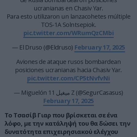
ucranianas en Chasiv Yar.
Para esto utilizaron un lanzacohetes múltiple
TOS-1A Solntsepiok.
pic.twitter.com/WRumQzCMbi
— El Druso (@Eldruso)
February 17, 2025
Aviones de ataque rusos bombardean
posiciones ucranianas hacia Chasiv Yar.
pic.twitter.com/CP5tNvfvNi
— Miguelón 11 ميغيل Z (@SegurCasasus)
February 17, 2025
Το Τσασίβ Γιαρ που βρίσκεται σε ένα
λόφο, με την κατάληψή του θα δώσει την
δυνατότητα επιχειρησιακού ελέγχου