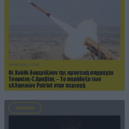
09.08.2026 | 12:02
Οι Χούθι δοκιμάζουν της αμυντική συμμαχία
Τουρκίας-Σ.Αραβίας – Το παράδοξο των
ελληνικών Patriot στην περιοχή
ΠΟΛΙΤΙΚΗ