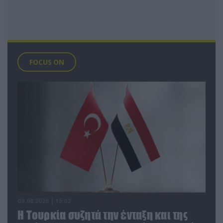
FOCUS ON
09.08.2026 | 15:02
Η Τουρκία συζητά την ένταξη και της