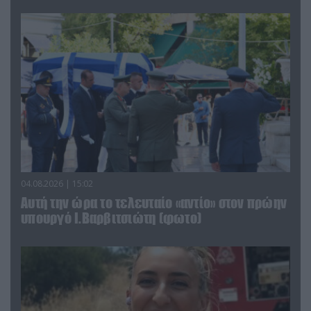
04.08.2026 | 15:02
Αυτή την ώρα το τελευταίο «αντίο» στον πρώην
υπουργό Ι.Βαρβιτσιώτη (φωτο)