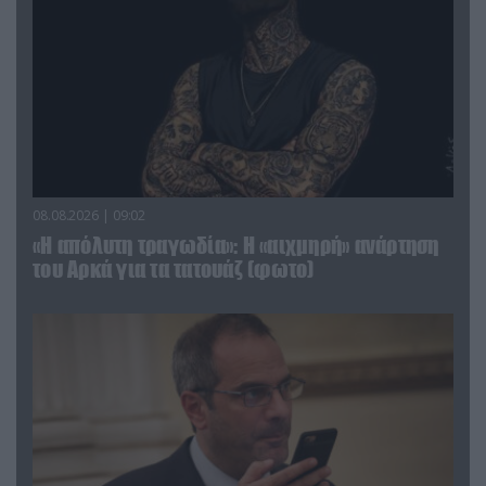
08.08.2026 | 09:02
«Η απόλυτη τραγωδία»: Η «αιχμηρή» ανάρτηση
του Αρκά για τα τατουάζ (φωτο)