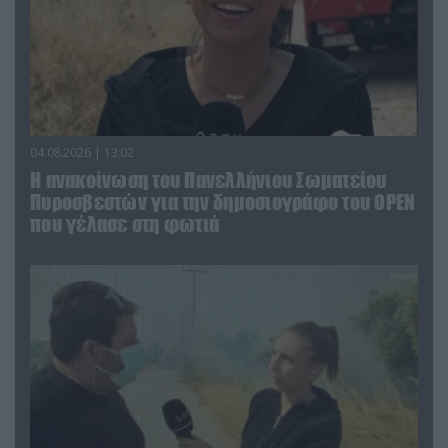
04.08.2026 | 13:02
Η ανακοίνωση του Πανελλήνιου Σωματείου
Πυροσβεστών για την δημοσιογράφο του OPEN
που γέλασε στη φωτιά