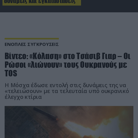
δυνάμεις και εγκαταστάσεις
ΕΝΟΠΛΕΣ ΣΥΓΚΡΟΥΣΕΙΣ
Βίντεο: «Κόλαση» στο Τσάσιβ Γιαρ – Οι
Ρώσοι «λιώνουν» τους Ουκρανούς με
TOS
H Μόσχα έδωσε εντολή στις δυνάμεις της να
«τελειώσουν» με τα τελευταία υπό ουκρανικό
έλεγχο κτίρια