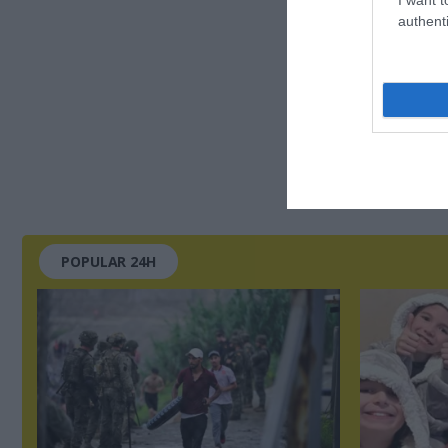
authenti
POPULAR 24H