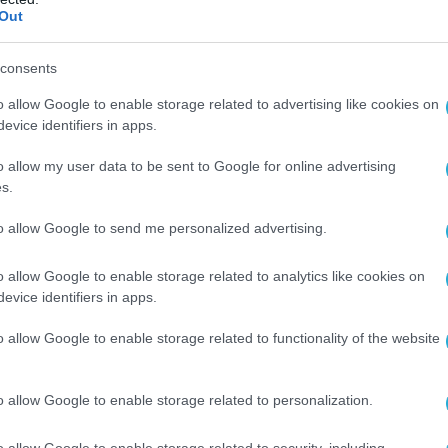
Out
Ο ΑΡΘΡΟ
consents
o allow Google to enable storage related to advertising like cookies on
evice identifiers in apps.
o allow my user data to be sent to Google for online advertising
s.
to allow Google to send me personalized advertising.
o allow Google to enable storage related to analytics like cookies on
evice identifiers in apps.
o allow Google to enable storage related to functionality of the website
o allow Google to enable storage related to personalization.
o allow Google to enable storage related to security, including