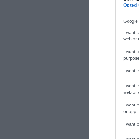
Opted 
ΣΧΟΛΙΑΣΤΕ Τ
Google 
I want t
web or d
I want t
purpose
I want 
I want t
web or d
I want t
or app.
I want t
I want t