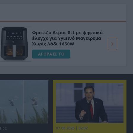
HAPI END: 100% φυτικό διεγερτικό
για άνδρες!
ΑΓΟΡΑΣΕ ΤΟ
07.08.2026 | 02:02
1:02