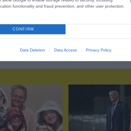
cation functionality and fraud prevention, and other user protection.
CONFIRM
Data Deletion
Data Access
Privacy Policy