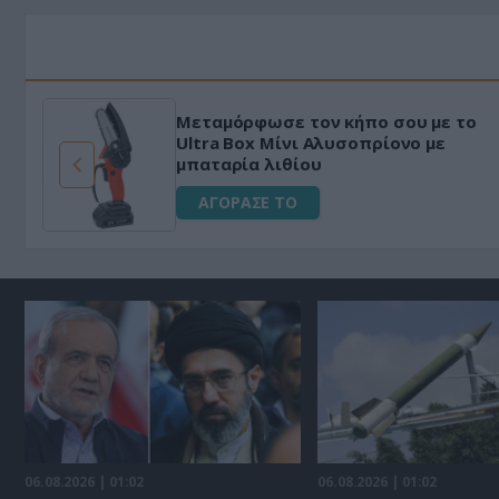
Μεταμόρφωσε τον κήπο σου με το
ό
Ultra Box Μίνι Αλυσοπρίονο με
μπαταρία λιθίου
ΑΓΟΡΑΣΕ ΤΟ
06.08.2026 | 01:02
06.08.2026 | 01:02