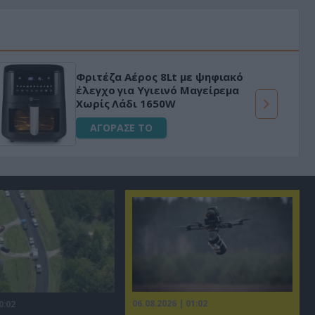
Φριτέζα Αέρος 8Lt με ψηφιακό
έλεγχο για Υγιεινό Μαγείρεμα
Χωρίς Λάδι 1650W
ΑΓΟΡΑΣΕ ΤΟ
06.08.2026 | 01:02
0:02