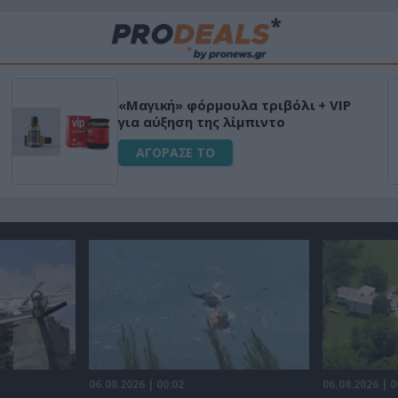
«Μαγική» φόρμουλα τριβόλι + VIP
για αύξηση της λίμπιντο
ΑΓΟΡΑΣΕ ΤΟ
06.08.2026 | 00:02
06.08.2026 | 0