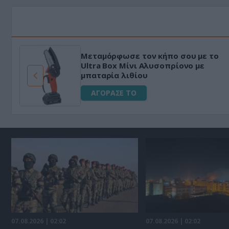
Μεταμόρφωσε τον κήπο σου με το
ό
Ultra Box Μίνι Αλυσοπρίονο με
μπαταρία λιθίου
ΑΓΟΡΑΣΕ ΤΟ
07.08.2026 | 02:02
07.08.2026 | 02:02