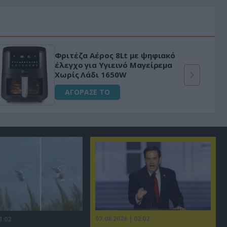
Φριτέζα Αέρος 8Lt με ψηφιακό
έλεγχο για Υγιεινό Μαγείρεμα
Χωρίς Λάδι 1650W
ΑΓΟΡΑΣΕ ΤΟ
07.08.2026 | 02:02
1:02