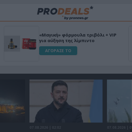
«Μαγική» φόρμουλα τριβόλι + VIP
για αύξηση της λίμπιντο
ΑΓΟΡΑΣΕ ΤΟ
07.08.2026 | 02:02
07.08.2026 | 0