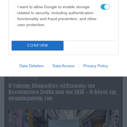
I want to allow Google to enable storage
related to security, including authentication
functionality and fraud prevention, and other
user protection.
CONFIRM
Data Deletion
Data Access
Privacy Policy
07.08.2026 | 20:02
Ο Γιάννης Αλαφούζος «τέλειωσε» τον
Κωνσταντίνο Ζούλα από τον ΣΚΑΪ – Ο λόγος της
απομάκρυνσής του