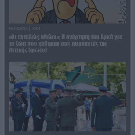
06.08.2026 | 09:03
«Οι εντελώς αθώοι»: Η ανάρτηση του Αρκά για
τα ζώα που χάθηκαν στις πυρκαγιές της
Αττικής (φωτο)