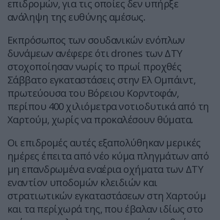
επιδρομών, για τις οποίες δεν υπήρξε
ανάληψη της ευθύνης αμέσως.
Εκπρόσωπος των σουδανικών ενόπλων
δυνάμεων ανέφερε ότι drones των ΔΤΥ
στοχοποίησαν νωρίς το πρωί προχθές
Σάββατο εγκαταστάσεις στην Ελ Ομπάιντ,
πρωτεύουσα του Βόρειου Κορντοφάν,
περίπου 400 χιλιόμετρα νοτιοδυτικά από τη
Χαρτούμ, χωρίς να προκαλέσουν θύματα.
Οι επιδρομές αυτές εξαπολύθηκαν μερικές
ημέρες έπειτα από νέο κύμα πληγμάτων από
μη επανδρωμένα εναέρια οχήματα των ΔΤΥ
εναντίον υποδομών κλειδιών και
στρατιωτικών εγκαταστάσεων στη Χαρτούμ
και τα περίχωρά της, που έβαλαν ιδίως στο