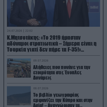
24.07.2026 | 22:02
Κ.Μητσοτάκης: «Το 2019 ήμασταν
αδύναμοι στρατιωτικά – Σήμερα είναι η
Τουρκία γιατί δεν πήρε τα F-35!»
(βίντεο)
09.07.2026
Αλήθειες που πονάνε για την
ετοιμότητα στις Ένοπλες
Δυνάμεις
08.07.2026
Το βιβλίο γεωγραφίας
εμφανίζει την Κύπρο και στην
Ασία! – Αναγνώρισαν τα