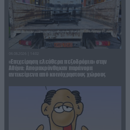
06.08.2026 | 14:02
«Επιχείρηση ελεύθερα πεζοδρόμια» στην
Αθήνα: Απομακρύνθηκαν παράνομα
αντικείμενα από κοινόχρηστους χώρους