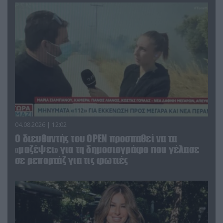
04.08.2026 | 12:02
O διευθυντής του OPEN προσπαθεί να τα
«μαζέψει» για τη δημοσιογράφο που γέλασε
σε ρεπορτάζ για τις φωτιές