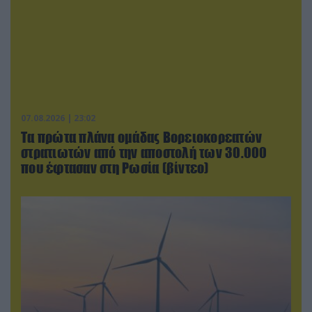
07.08.2026 | 23:02
Τα πρώτα πλάνα ομάδας Βορειοκορεατών
στρατιωτών από την αποστολή των 30.000
που έφτασαν στη Ρωσία (βίντεο)