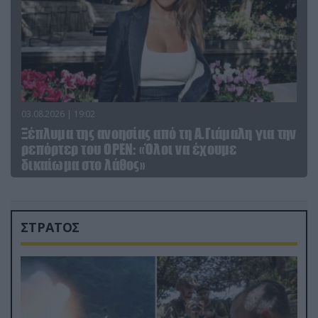
03.08.2026 | 19:02
Ξέπλυμα της ανοησίας από τη Α.Γιάμαλη για την
ρεπόρτερ του ΟΡΕΝ: «Όλοι να έχουμε
δικαίωμα στο λάθος»
ΣΤΡΑΤΟΣ