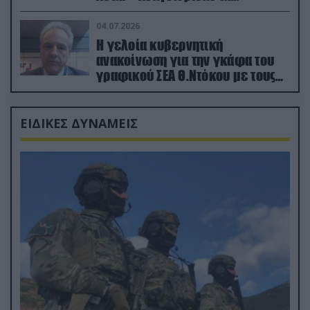
κατεχόμενα; (φωτο)
04.07.2026
Η γελοία κυβερνητική
ανακοίνωση για την γκάφα του
γραφικού ΣΕΑ Θ.Ντόκου με τους
Ρώσους φαρσέρ
ΕΙΔΙΚΕΣ ΔΥΝΑΜΕΙΣ