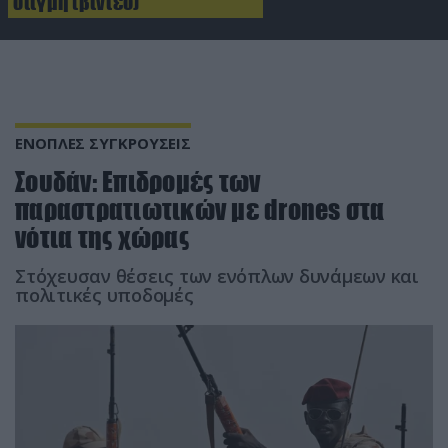
στιγμή (βίντεο)
ΕΝΟΠΛΕΣ ΣΥΓΚΡΟΥΣΕΙΣ
Σουδάν: Επιδρομές των
παραστρατιωτικών με drones στα
νότια της χώρας
Στόχευσαν θέσεις των ενόπλων δυνάμεων και
πολιτικές υποδομές