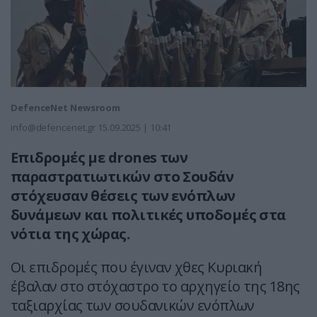
DefenceNet Newsroom
info@defencenet.gr
15.09.2025 | 10:41
Επιδρομές με drones των
παραστρατιωτικών στο Σουδάν
στόχευσαν θέσεις των ενόπλων
δυνάμεων και πολιτικές υποδομές στα
νότια της χώρας.
Οι επιδρομές που έγιναν χθες Κυριακή
έβαλαν στο στόχαστρο το αρχηγείο της 18ης
ταξιαρχίας των σουδανικών ενόπλων