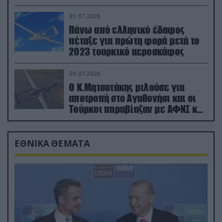
31.07.2026
Πάνω από ελληνικό έδαφος
πέταξε για πρώτη φορά μετά το
2023 τουρκικό αεροσκάφος
29.07.2026
Ο Κ.Μητσοτάκης μιλούσε για
αποτροπή στο Αγαθονήσι και οι
Τούρκοι παραβίαζαν με ΑΦΝΣ και
drone
ΕΘΝΙΚΑ ΘΕΜΑΤΑ