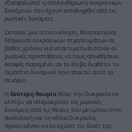
εξασφαλιστεί η απελευθέρωση ουκρανικών
δυνάμεων που έχουν καταληφθεί από τις
ρωσικές δυνάμεις.
Ωστόσο, μια τέτοια κίνηση, θα απαιτούσε
δέσμευση ουκρανικών στρατευμάτων σε
βάθος χρόνου για να αντιμετωπιστούν οι
ρωσικές προσπάθειες να τους απωθήσουν.
Ασαφές παραμένει αν το Κίεβο διαθέτει το
τεράστιο δυναμικό που απαιτεί αυτό το
σενάριο.
Η
δεύτερη θεωρία
θέλει την Ουκρανία να
ελπίζει να απομακρύνει τις ρωσικές
δυνάμεις από τις θέσεις του μετώπου στην
ανατολική και τη νότια Ουκρανία,
προκειμένου να ενισχύσει τις δικές της