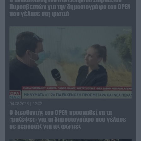
Πυροσβεστών για την δημοσιογράφο του OPEN
που γέλασε στη φωτιά
04.08.2026 | 12:02
O διευθυντής του OPEN προσπαθεί να τα
«μαζέψει» για τη δημοσιογράφο που γέλασε
σε ρεπορτάζ για τις φωτιές