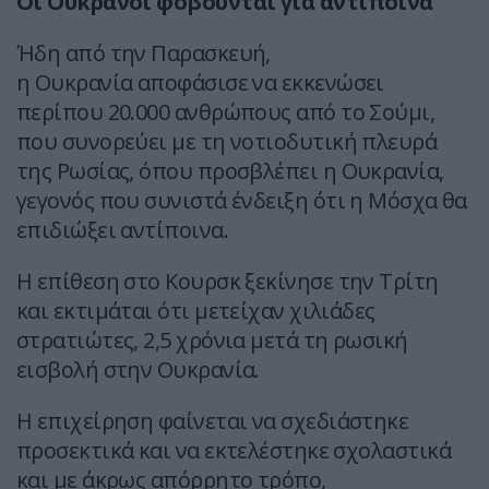
Οι Ουκρανοί φοβούνται για αντίποινα
Ήδη από την Παρασκευή,
η Ουκρανία αποφάσισε να εκκενώσει
περίπου 20.000 ανθρώπους από το Σούμι,
που συνορεύει με τη νοτιοδυτική πλευρά
της Ρωσίας, όπου προσβλέπει η Ουκρανία,
γεγονός που συνιστά ένδειξη ότι η Μόσχα θα
επιδιώξει αντίποινα.
Η επίθεση στο Κουρσκ ξεκίνησε την Τρίτη
και εκτιμάται ότι μετείχαν χιλιάδες
στρατιώτες, 2,5 χρόνια μετά τη ρωσική
εισβολή στην Ουκρανία.
Η επιχείρηση φαίνεται να σχεδιάστηκε
προσεκτικά και να εκτελέστηκε σχολαστικά
και με άκρως απόρρητο τρόπο,