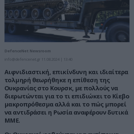
DefenceNet Newsroom
info@defencenet.gr
11.08.2024 | 13:40
Αιφνιδιαστική, επικίνδυνη και ιδιαίτερα
τολμηρή θεωρήθηκε η επίθεση της
Ουκρανίας στο Κουρσκ, με πολλούς να
διερωτώνται για το τι επιδιώκει το Κίεβο
μακροπρόθεσμα αλλά και το πώς μπορεί
να αντιδράσει η Ρωσία αναφέρουν δυτικά
ΜΜΕ.