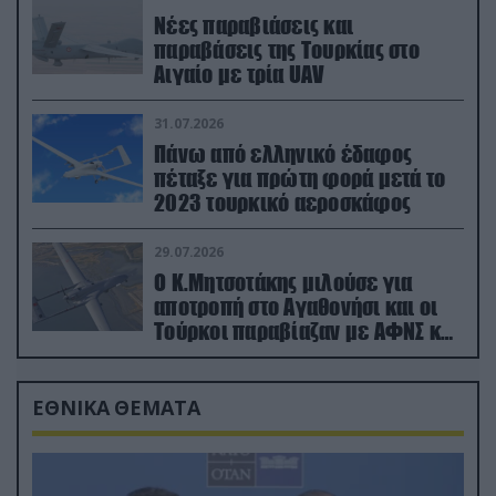
Νέες παραβιάσεις και
παραβάσεις της Τουρκίας στο
Αιγαίο με τρία UAV
31.07.2026
Πάνω από ελληνικό έδαφος
πέταξε για πρώτη φορά μετά το
2023 τουρκικό αεροσκάφος
29.07.2026
Ο Κ.Μητσοτάκης μιλούσε για
αποτροπή στο Αγαθονήσι και οι
Τούρκοι παραβίαζαν με ΑΦΝΣ και
drone
ΕΘΝΙΚΑ ΘΕΜΑΤΑ