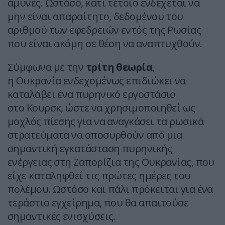
άμυνες. Ωστόσο, κάτι τέτοιο ενδέχεται να
μην είναι απαραίτητο, δεδομένου του
αριθμού των εφεδρειών εντός της Ρωσίας
που είναι ακόμη σε θέση να αναπτυχθούν.
Σύμφωνα με την
τρίτη θεωρία
,
η Ουκρανία ενδεχομένως επιδιώκει να
καταλάβει ένα πυρηνικό εργοστάσιο
στο Κουρσκ, ώστε να χρησιμοποιηθεί ως
μοχλός πίεσης για να αναγκάσει τα ρωσικά
στρατεύματα να αποσυρθούν από μια
σημαντική εγκατάσταση πυρηνικής
ενέργειας στη Ζαπορίζια της Ουκρανίας, που
είχε καταληφθεί τις πρώτες ημέρες του
πολέμου. Ωστόσο και πάλι πρόκειται για ένα
τεράστιο εγχείρημα, που θα απαιτούσε
σημαντικές ενισχύσεις.