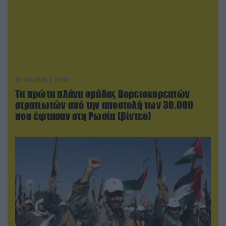
07.08.2026 | 23:02
Τα πρώτα πλάνα ομάδας Βορειοκορεατών
στρατιωτών από την αποστολή των 30.000
που έφτασαν στη Ρωσία (βίντεο)