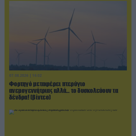
07.08.2026 | 16:02
Φορτηγό μεταφέρει πτερύγιο
ανεμογεννήτριας αλλά… το δυσκολεύουν τα
δένδρα! (βίντεο)