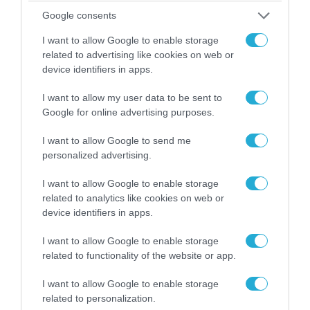
Google consents
I want to allow Google to enable storage
related to advertising like cookies on web or
device identifiers in apps.
I want to allow my user data to be sent to
Google for online advertising purposes.
I want to allow Google to send me
personalized advertising.
07.08.2026 | 18:02
«Κεραυνοί» της ρωσικής Βοστόκ κατέκαψαν
I want to allow Google to enable storage
εξοπλισμό των ΗΠΑ με Ουκρανούς και
related to analytics like cookies on web or
Αμερικανούς μισθοφόρους – Δείτε βίντεο
device identifiers in apps.
I want to allow Google to enable storage
related to functionality of the website or app.
I want to allow Google to enable storage
related to personalization.