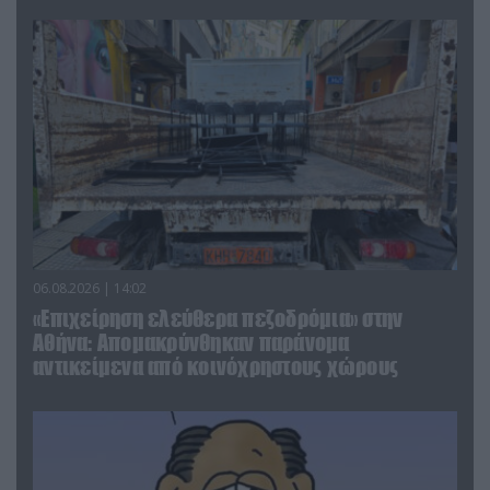
06.08.2026 | 14:02
«Επιχείρηση ελεύθερα πεζοδρόμια» στην
Αθήνα: Απομακρύνθηκαν παράνομα
αντικείμενα από κοινόχρηστους χώρους