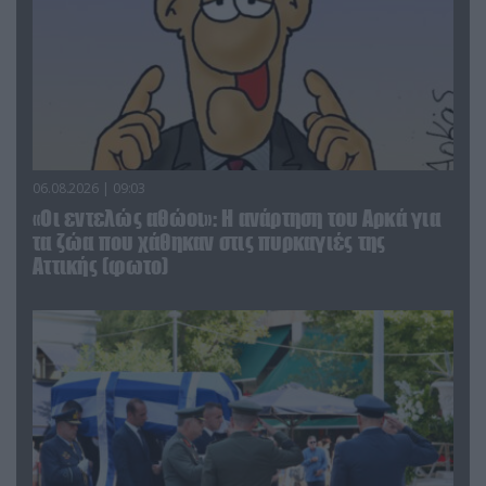
06.08.2026 | 09:03
«Οι εντελώς αθώοι»: Η ανάρτηση του Αρκά για
τα ζώα που χάθηκαν στις πυρκαγιές της
Αττικής (φωτο)