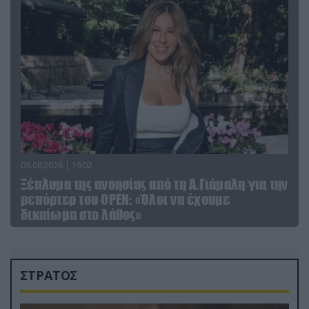
03.08.2026 | 19:02
Ξέπλυμα της ανοησίας από τη Α.Γιάμαλη για την
ρεπόρτερ του ΟΡΕΝ: «Όλοι να έχουμε
δικαίωμα στο λάθος»
ΣΤΡΑΤΟΣ