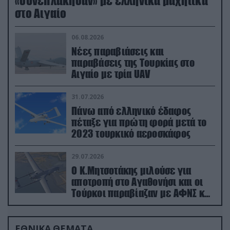
«συνεπλάκησαν» με ελληνικά μαχητικά
στο Αιγαίο
06.08.2026
Νέες παραβιάσεις και
παραβάσεις της Τουρκίας στο
Αιγαίο με τρία UAV
31.07.2026
Πάνω από ελληνικό έδαφος
πέταξε για πρώτη φορά μετά το
2023 τουρκικό αεροσκάφος
29.07.2026
Ο Κ.Μητσοτάκης μιλούσε για
αποτροπή στο Αγαθονήσι και οι
Τούρκοι παραβίαζαν με ΑΦΝΣ και
drone
ΕΘΝΙΚΑ ΘΕΜΑΤΑ