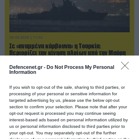
08.08.2026 | 17:02
Σε «αναμμένα κάρβουνα» η Τουρκία:
Περιορίζει την κίνηση πλοίων από την Μαύρη
Θάλασσα
Defencenet.gr -
Do Not Process My Personal
Information
ΠΟΛΙΤΙΚΗ
If you wish to opt-out of the sale, sharing to third parties, or
processing of your personal or sensitive information for
targeted advertising by us, please use the below opt-out
section to confirm your selection. Please note that after your
opt-out request is processed you may continue seeing
interest-based ads based on personal information utilized by
us or personal information disclosed to third parties prior to
your opt-out. You may separately opt-out of the further