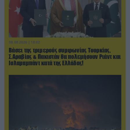
08.08.2026 | 18:02
Βάσει της τριμερούς συμφωνίας Τουρκίας,
Σ.Αραβίας & Πακιστάν θα πολεμήσουν Ριάντ και
Ισλαμαμπάντ κατά της Ελλάδας!