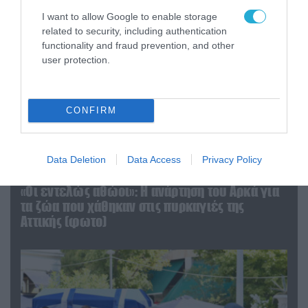
I want to allow Google to enable storage
related to security, including authentication
functionality and fraud prevention, and other
user protection.
CONFIRM
Data Deletion
Data Access
Privacy Policy
06.08.2026 | 09:03
«Οι εντελώς αθώοι»: Η ανάρτηση του Αρκά για
τα ζώα που χάθηκαν στις πυρκαγιές της
Αττικής (φωτο)