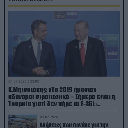
24.07.2026 | 22:02
Κ.Μητσοτάκης: «Το 2019 ήμασταν
αδύναμοι στρατιωτικά – Σήμερα είναι η
Τουρκία γιατί δεν πήρε τα F-35!»
(βίντεο)
09.07.2026
Αλήθειες που πονάνε για την