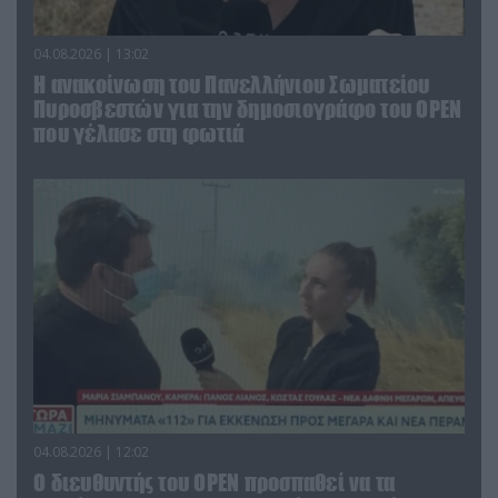
04.08.2026 | 13:02
Η ανακοίνωση του Πανελλήνιου Σωματείου
Πυροσβεστών για την δημοσιογράφο του OPEN
που γέλασε στη φωτιά
04.08.2026 | 12:02
O διευθυντής του OPEN προσπαθεί να τα