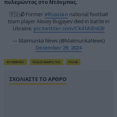
πολεμώντας στο Ντόνμπας.
🇷🇺🥀 Former
#Russian
national football
team player Alexey Bugayev died in battle in
Ukraine.
pic.twitter.com/Ck41AlDd29
— Maimunka News (@MaimunkaNews)
December 29, 2024
ΝΤΟΝΜΠΑΣ
ΠΟΔΟΣΦΑΙΡΙΣΤΗΣ
ΡΩΣΙΑ
ΣΧΟΛΙΑΣΤΕ ΤΟ ΑΡΘΡΟ