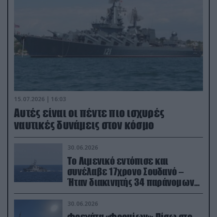
15.07.2026 | 16:03
Aυτές είναι οι πέντε πιο ισχυρές
ναυτικές δυνάμεις στον κόσμο
30.06.2026
Το Λιμενικό εντόπισε και
συνέλαβε 17χρονο Σουδανό –
Ήταν διακινητής 34 παράνομων
μεταναστών
30.06.2026