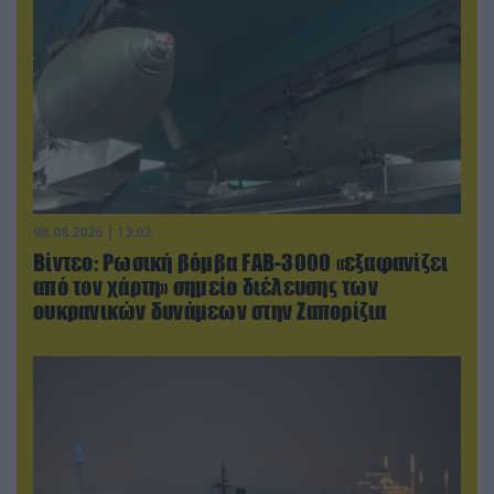
08.08.2026 | 13:02
Βίντεο: Ρωσική βόμβα FAB-3000 «εξαφανίζει
από τον χάρτη» σημείο διέλευσης των
ουκρανικών δυνάμεων στην Ζαπορίζια