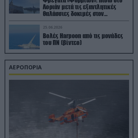
Φρεγάτα «Φορμίων»: Πίσω στο
Λοριάν μετά τις εξαντλητικές
θαλάσσιες δοκιμές στον
απαιτητικό Βισκαϊκό
25.06.2026
Βολές Harpoon από τις μονάδες
του ΠΝ (βίντεο)
ΑΕΡΟΠΟΡΙΑ