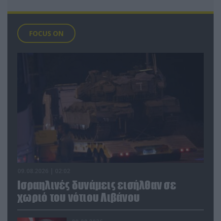
FOCUS ON
09.08.2026 | 02:02
Ισραηλινές δυνάμεις εισήλθαν σε
χωριό του νότιου Λιβάνου