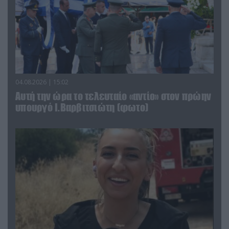
04.08.2026 | 15:02
Αυτή την ώρα το τελευταίο «αντίο» στον πρώην
υπουργό Ι.Βαρβιτσιώτη (φωτο)