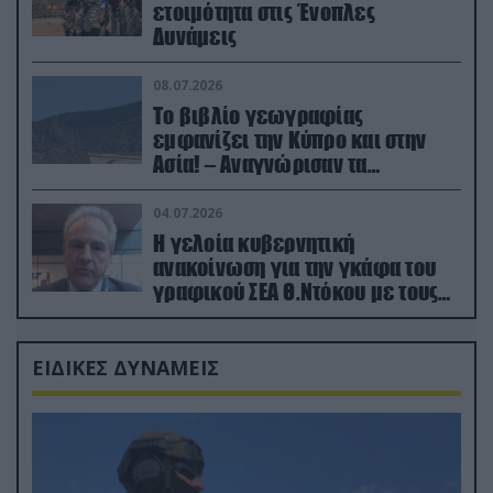
ετοιμότητα στις Ένοπλες
Δυνάμεις
08.07.2026
Το βιβλίο γεωγραφίας
εμφανίζει την Κύπρο και στην
Ασία! – Αναγνώρισαν τα
κατεχόμενα; (φωτο)
04.07.2026
Η γελοία κυβερνητική
ανακοίνωση για την γκάφα του
γραφικού ΣΕΑ Θ.Ντόκου με τους
Ρώσους φαρσέρ
ΕΙΔΙΚΕΣ ΔΥΝΑΜΕΙΣ