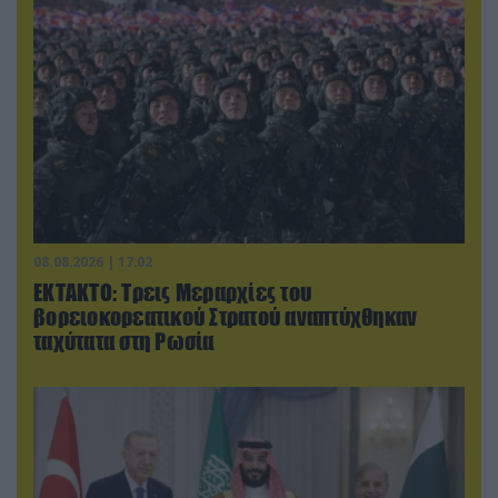
08.08.2026 | 17:02
ΕΚΤΑΚΤΟ: Τρεις Μεραρχίες του
βορειοκορεατικού Στρατού αναπτύχθηκαν
ταχύτατα στη Ρωσία