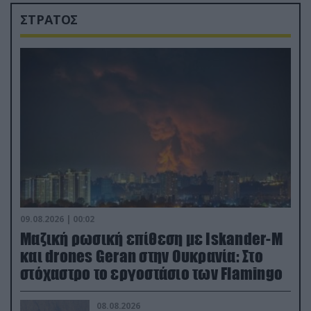
ΣΤΡΑΤΟΣ
09.08.2026 | 00:02
Μαζική ρωσική επίθεση με Iskander-M
και drones Geran στην Ουκρανία: Στο
στόχαστρο το εργοστάσιο των Flamingo
08.08.2026