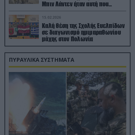
Μπιν Λάντεν ήταν αυτή που
διέσωσε τον πιλότο του F-15
15.02.2026
Καλή θέση της Σχολής Ευελπίδων
σε διαγωνισμό ημιμαραθωνίου
μάχης στον Πολωνία
ΠΥΡΑΥΛΙΚΑ ΣΥΣΤΗΜΑΤΑ