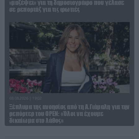
«μαζέψει» για τη δημοσιογράφο που γέλασε
σε ρεπορτάζ για τις φωτιές
03.08.2026 | 19:02
Ξέπλυμα της ανοησίας από τη Α.Γιάμαλη για την
ρεπόρτερ του ΟΡΕΝ: «Όλοι να έχουμε
δικαίωμα στο λάθος»