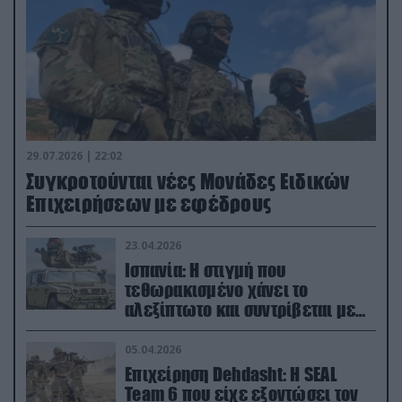
29.07.2026 | 22:02
Συγκροτούνται νέες Μονάδες Ειδικών
Επιχειρήσεων με εφέδρους
23.04.2026
Ισπανία: Η στιγμή που
τεθωρακισμένο χάνει το
αλεξίπτωτο και συντρίβεται με
ορμή στο έδαφος (βίντεο)
05.04.2026
Επιχείρηση Dehdasht: Η SEAL
Team 6 που είχε εξοντώσει τον