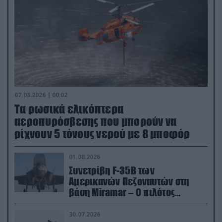
07.08.2026 | 00:02
Τα ρωσικά ελικόπτερα
αεροπυρόσβεσης που μπορούν να
ρίχνουν 5 τόνους νερού με 8 μποφόρ
01.08.2026
Συνετρίβη F-35B των
Αμερικανών Πεζοναυτών στη
βάση Miramar – Ο πιλότος
εκτινάχθηκε εγκαίρως
30.07.2026