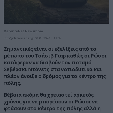
DefenceNet Newsroom
info@defencenet.gr
01.05.2024 | 11:05
Σημαντικές είναι οι εξελίξεις από το
μέτωπο του Τσάσιβ Γιαρ καθώς οι Ρώσοι
κατάφεραν να διαβούν τον ποταμό
Σεβέρσκι Ντόνετς στα νοτιοδυτικά και
πλέον άνοιξε ο δρόμος για το κέντρο της
πόλης.
Βέβαια ακόμα θα χρειαστεί αρκετός
χρόνος για να μπορέσουν οι Ρώσοι να
φτάσουν στο κέντρο της πόλης αλλά η