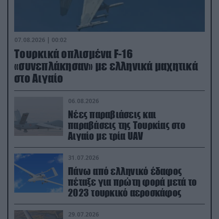
07.08.2026 | 00:02
Τουρκικά οπλισμένα F-16
«συνεπλάκησαν» με ελληνικά μαχητικά
στο Αιγαίο
06.08.2026
Νέες παραβιάσεις και
παραβάσεις της Τουρκίας στο
Αιγαίο με τρία UAV
31.07.2026
Πάνω από ελληνικό έδαφος
πέταξε για πρώτη φορά μετά το
2023 τουρκικό αεροσκάφος
29.07.2026