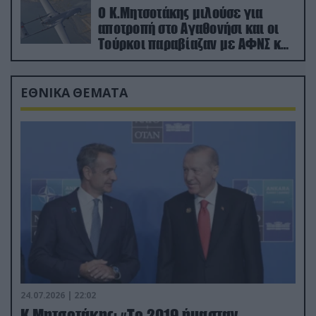
Ο Κ.Μητσοτάκης μιλούσε για
αποτροπή στο Αγαθονήσι και οι
Τούρκοι παραβίαζαν με ΑΦΝΣ και
drone
ΕΘΝΙΚΑ ΘΕΜΑΤΑ
24.07.2026 | 22:02
Κ.Μητσοτάκης: «Το 2019 ήμασταν