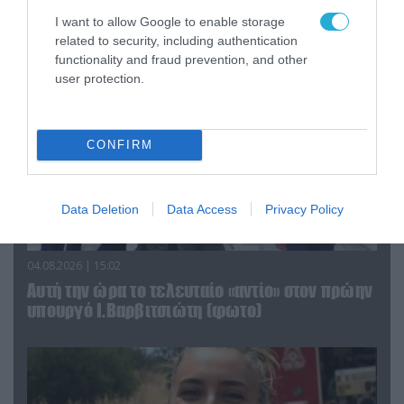
Αττικής (φωτο)
I want to allow Google to enable storage
related to security, including authentication
functionality and fraud prevention, and other
user protection.
CONFIRM
Data Deletion
Data Access
Privacy Policy
04.08.2026 | 15:02
Αυτή την ώρα το τελευταίο «αντίο» στον πρώην
υπουργό Ι.Βαρβιτσιώτη (φωτο)