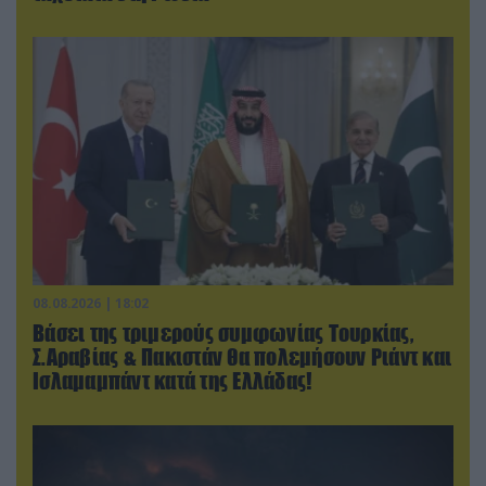
08.08.2026 | 18:02
Βάσει της τριμερούς συμφωνίας Τουρκίας,
Σ.Αραβίας & Πακιστάν θα πολεμήσουν Ριάντ και
Ισλαμαμπάντ κατά της Ελλάδας!