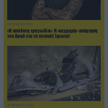
08.08.2026 | 09:02
«Η απόλυτη τραγωδία»: Η «αιχμηρή» ανάρτηση
του Αρκά για τα τατουάζ (φωτο)
08.08.2026 | 12:02