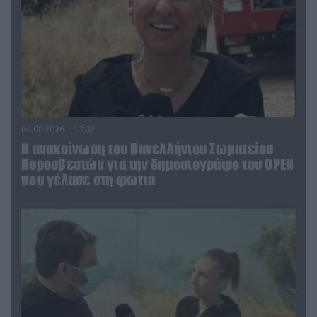
04.08.2026 | 13:02
Η ανακοίνωση του Πανελλήνιου Σωματείου
Πυροσβεστών για την δημοσιογράφο του OPEN
που γέλασε στη φωτιά