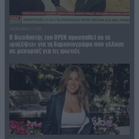
04.08.2026 | 12:02
O διευθυντής του OPEN προσπαθεί να τα
«μαζέψει» για τη δημοσιογράφο που γέλασε
σε ρεπορτάζ για τις φωτιές