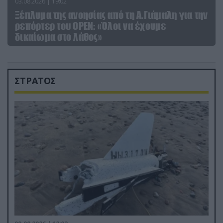
03.08.2026 | 19:02
Ξέπλυμα της ανοησίας από τη Α.Γιάμαλη για την
ρεπόρτερ του ΟΡΕΝ: «Όλοι να έχουμε
δικαίωμα στο λάθος»
ΣΤΡΑΤΟΣ