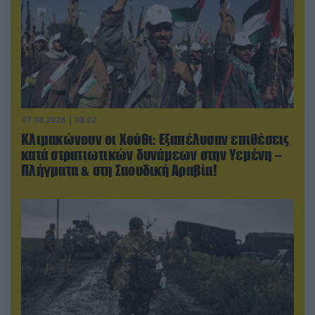
07.08.2026 | 08:02
Κλιμακώνουν οι Χούθι: Eξαπέλυσαν επιθέσεις
κατά στρατιωτικών δυνάμεων στην Υεμένη –
Πλήγματα & στη Σαουδική Αραβία!