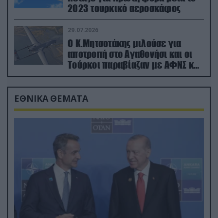
2023 τουρκικό αεροσκάφος
29.07.2026
Ο Κ.Μητσοτάκης μιλούσε για
αποτροπή στο Αγαθονήσι και οι
Τούρκοι παραβίαζαν με ΑΦΝΣ και
drone
ΕΘΝΙΚΑ ΘΕΜΑΤΑ