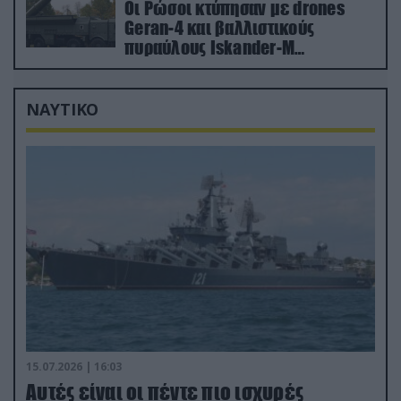
Οι Ρώσοι κτύπησαν με drones
Geran-4 και βαλλιστικούς
πυραύλους Iskander-M
ουκρανικό τρένο με στρατιωτικό
εξοπλισμό
ΝΑΥΤΙΚΟ
15.07.2026 | 16:03
Aυτές είναι οι πέντε πιο ισχυρές