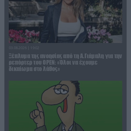
03.08.2026 | 19:02
Ξέπλυμα της ανοησίας από τη Α.Γιάμαλη για την
ρεπόρτερ του ΟΡΕΝ: «Όλοι να έχουμε
δικαίωμα στο λάθος»