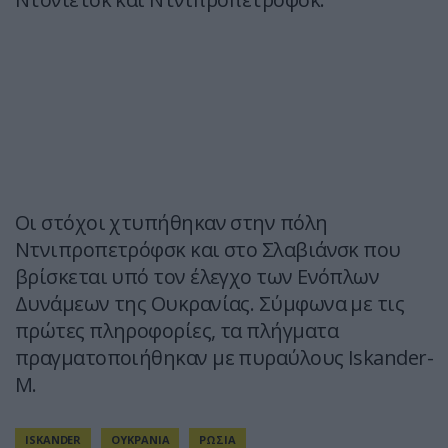
Οι στόχοι χτυπήθηκαν στην πόλη
Ντνιπροπετρόφσκ και στο Σλαβιάνσκ που
βρίσκεται υπό τον έλεγχο των Ενόπλων
Δυνάμεων της Ουκρανίας. Σύμφωνα με τις
πρώτες πληροφορίες, τα πλήγματα
πραγματοποιήθηκαν με πυραύλους Iskander-
M.
ISKANDER
ΟΥΚΡΑΝΙΑ
ΡΩΣΙΑ