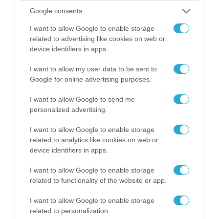
Google consents
I want to allow Google to enable storage
related to advertising like cookies on web or
06.08.2026 | 09:03
device identifiers in apps.
«Οι εντελώς αθώοι»: Η ανάρτηση του Αρκά για
I want to allow my user data to be sent to
τα ζώα που χάθηκαν στις πυρκαγιές της
Google for online advertising purposes.
Αττικής (φωτο)
I want to allow Google to send me
personalized advertising.
I want to allow Google to enable storage
related to analytics like cookies on web or
device identifiers in apps.
I want to allow Google to enable storage
related to functionality of the website or app.
I want to allow Google to enable storage
related to personalization.