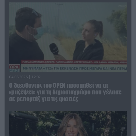
04.08.2026 | 12:02
O διευθυντής του OPEN προσπαθεί να τα
«μαζέψει» για τη δημοσιογράφο που γέλασε
σε ρεπορτάζ για τις φωτιές