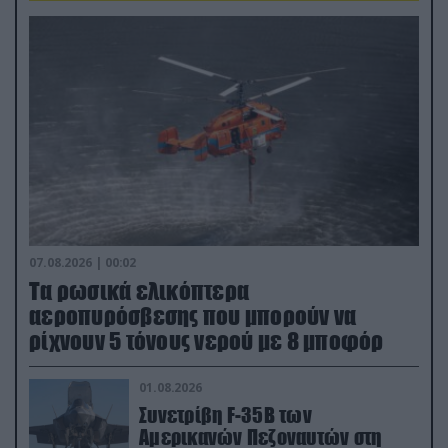
07.08.2026 | 00:02
Τα ρωσικά ελικόπτερα
αεροπυρόσβεσης που μπορούν να
ρίχνουν 5 τόνους νερού με 8 μποφόρ
01.08.2026
Συνετρίβη F-35B των
Αμερικανών Πεζοναυτών στη