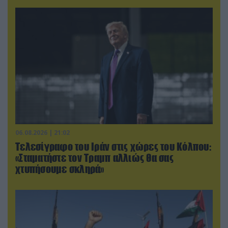
06.08.2026 | 21:02
Τελεσίγραφο του Ιράν στις χώρες του Κόλπου:
«Σταματήστε τον Τραμπ αλλιώς θα σας
χτυπήσουμε σκληρά»