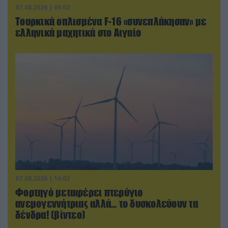
07.08.2026 | 00:02
Τουρκικά οπλισμένα F-16 «συνεπλάκησαν» με
ελληνικά μαχητικά στο Αιγαίο
07.08.2026 | 16:02
Φορτηγό μεταφέρει πτερύγιο
ανεμογεννήτριας αλλά… το δυσκολεύουν τα
δένδρα! (βίντεο)