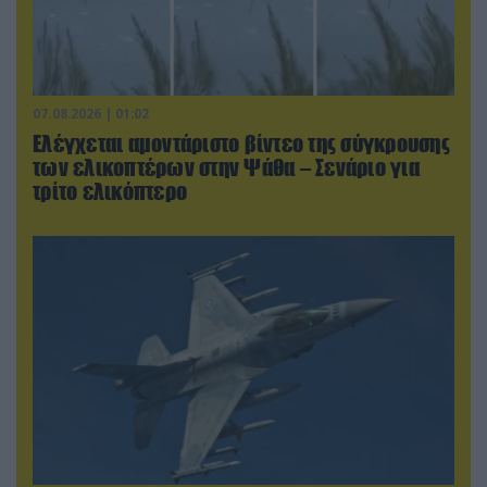
07.08.2026 | 01:02
Ελέγχεται αμοντάριστο βίντεο της σύγκρουσης
των ελικοπτέρων στην Ψάθα – Σενάριο για
τρίτο ελικόπτερο