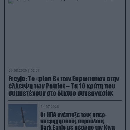
05.08.2026 | 02:02
Freyja: Το «plan Β» των Ευρωπαίων στην
έλλειψη των Patriot – Τα 10 κράτη που
συμμετέχουν στο δίκτυο συνεργασίας
24.07.2026
Οι ΗΠΑ ανέπτυξε τους υπερ-
υπερηχητικούς πυραύλους
Dark Eagle με μέτωπο την Κίνα