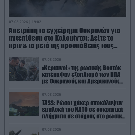
07.08.2026 | 19:02
Απετράπη το εγχείρημα Ουκρανών για
αντεπίθεση στο Κολομίγτσι: Δείτε το
πριν & το μετά της προσπάθειάς τους
(βίντεο)
07.08.2026
«Κεραυνοί» της ρωσικής Βοστόκ
κατέκαψαν εξοπλισμό των ΗΠΑ
με Ουκρανούς και Αμερικανούς
μισθοφόρους – Δείτε βίντεο
07.08.2026
TASS: Ρώσοι χάκερ αποκάλυψαν
εμπλοκή του ΝΑΤΟ σε ουκρανικά
πλήγματα σε στόχους στο ρωσικό
έδαφος!
07.08.2026