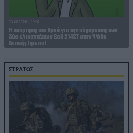
03.08.2026 | 12:02
Η ανάρτηση του Αρκά για την σύγκρουση των
δύο ελικοπτέρων Bell 214ST στην Ψάθα
Αττικής (φωτο)
ΣΤΡΑΤΟΣ