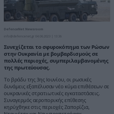
DefenceNet Newsroom
info@defencenet.gr
04.06.2023 | 13:36
Συνεχίζεται το σφυροκόπημα των Ρώσων
στην Ουκρανία με βομβαρδισμούς σε
πολλές περιοχές, συμπεριλαμβανομένης
της πρωτεύουσας.
Το βράδυ της 3ης Ιουνίου, οι ρωσικές
δυνάμεις εξαπέλυσαν νέο κύμα επιθέσεων σε
ουκρανικές στρατιωτικές εγκαταστάσεις.
Συναγερμός αεροπορικής επίθεσης
κηρύχθηκε στις περιοχές Ζαπορίζια,
Ντονιέτσκ και Ντνιπροπετρόφσκ.