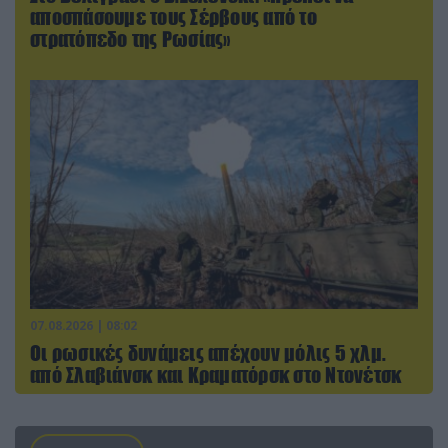
αποσπάσουμε τους Σέρβους από το
στρατόπεδο της Ρωσίας»
07.08.2026 | 08:02
Οι ρωσικές δυνάμεις απέχουν μόλις 5 χλμ.
από Σλαβιάνσκ και Κραματόρσκ στο Ντονέτσκ