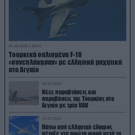
07.08.2026 | 00:02
Τουρκικά οπλισμένα F-16
«συνεπλάκησαν» με ελληνικά μαχητικά
στο Αιγαίο
06.08.2026
Νέες παραβιάσεις και
παραβάσεις της Τουρκίας στο
Αιγαίο με τρία UAV
31.07.2026
Πάνω από ελληνικό έδαφος
πέταξε για πρώτη φορά μετά το