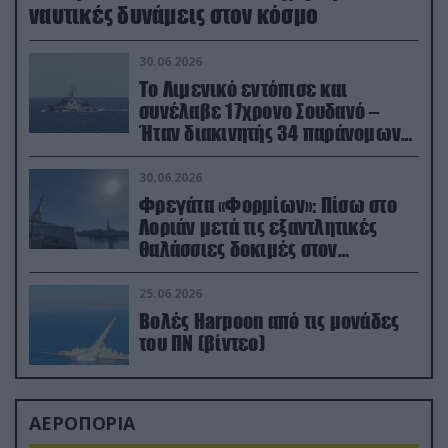
ναυτικές δυνάμεις στον κόσμο
30.06.2026
Το Λιμενικό εντόπισε και
συνέλαβε 17χρονο Σουδανό –
Ήταν διακινητής 34 παράνομων
μεταναστών
30.06.2026
Φρεγάτα «Φορμίων»: Πίσω στο
Λοριάν μετά τις εξαντλητικές
θαλάσσιες δοκιμές στον
απαιτητικό Βισκαϊκό
25.06.2026
Βολές Harpoon από τις μονάδες
του ΠΝ (βίντεο)
ΑΕΡΟΠΟΡΙΑ