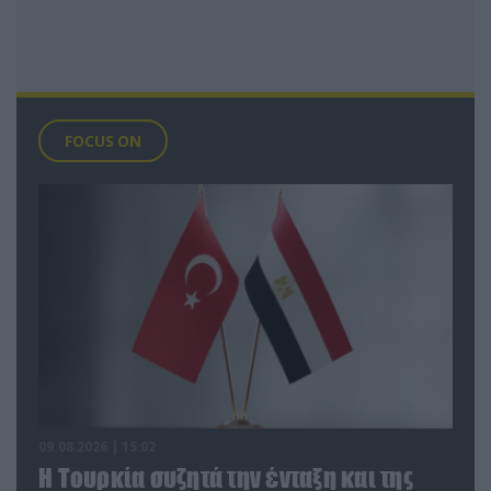
FOCUS ON
09.08.2026 | 15:02
Η Τουρκία συζητά την ένταξη και της