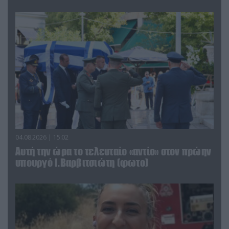
04.08.2026 | 15:02
Αυτή την ώρα το τελευταίο «αντίο» στον πρώην
υπουργό Ι.Βαρβιτσιώτη (φωτο)