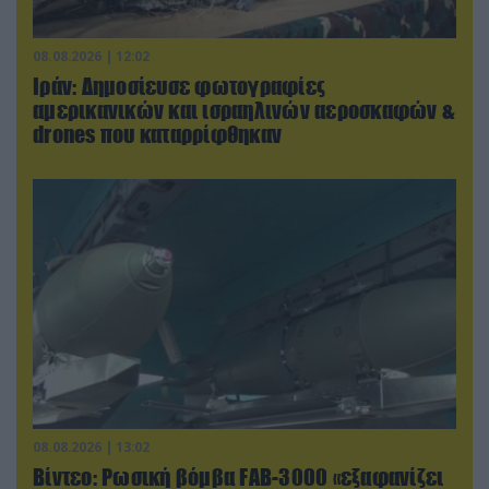
08.08.2026 | 12:02
Ιράν: Δημοσίευσε φωτογραφίες
αμερικανικών και ισραηλινών αεροσκαφών &
drones που καταρρίφθηκαν
08.08.2026 | 13:02
Βίντεο: Ρωσική βόμβα FAB-3000 «εξαφανίζει