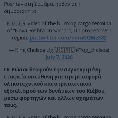
Poshta» στη Σαμάρα, ήρθαν στη
δημοσιότητα.
🇷🇺🇺🇦 Video of the burning cargo terminal
of “Nova Poshta” in Samara, Dnipropetrovsk
region.
pic.twitter.com/bdmGQMzS82
— King Chelsea Ug 🇺🇬🇷🇺 (@ug_chelsea)
July 7, 2026
Οι Ρώσοι θεωρούν την συγκεκριμένη
εταιρεία υπεύθυνη για την μεταφορά
υλικοτεχνικού και στρατιωτικού
εξοπλισμού των δυνάμεων του Κιέβου,
μέσω φορτηγών και άλλων οχημάτων
τους
.
🇷🇺🇺🇦 Video of the burning cargo terminal