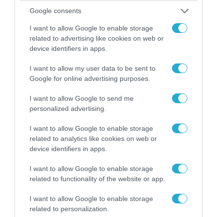
Google consents
I want to allow Google to enable storage
related to advertising like cookies on web or
device identifiers in apps.
I want to allow my user data to be sent to
Google for online advertising purposes.
08.08.2026 | 09:02
I want to allow Google to send me
personalized advertising.
«Η απόλυτη τραγωδία»: Η «αιχμηρή» ανάρτηση
του Αρκά για τα τατουάζ (φωτο)
I want to allow Google to enable storage
related to analytics like cookies on web or
device identifiers in apps.
I want to allow Google to enable storage
related to functionality of the website or app.
I want to allow Google to enable storage
related to personalization.