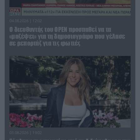
04.08.2026 | 12:02
O διευθυντής του OPEN προσπαθεί να τα
«μαζέψει» για τη δημοσιογράφο που γέλασε
σε ρεπορτάζ για τις φωτιές
03.08.2026 | 19:02