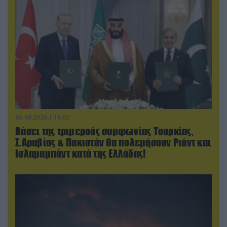
08.08.2026 | 18:02
Βάσει της τριμερούς συμφωνίας Τουρκίας,
Σ.Αραβίας & Πακιστάν θα πολεμήσουν Ριάντ και
Ισλαμαμπάντ κατά της Ελλάδας!