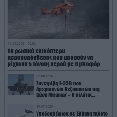
07.08.2026 | 00:02
Τα ρωσικά ελικόπτερα
αεροπυρόσβεσης που μπορούν να
ρίχνουν 5 τόνους νερού με 8 μποφόρ
01.08.2026
Συνετρίβη F-35B των
Αμερικανών Πεζοναυτών στη
βάση Miramar – Ο πιλότος
εκτινάχθηκε εγκαίρως
30.07.2026
Υποδοχή ήρωα σε Έλληνα πιλότο