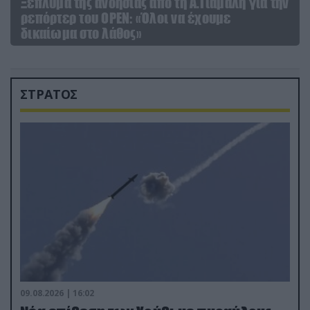
Ξέπλυμα της ανοησίας από τη Α.Γιάμαλη για την
ρεπόρτερ του ΟΡΕΝ: «Όλοι να έχουμε
δικαίωμα στο λάθος»
ΣΤΡΑΤΟΣ
09.08.2026 | 16:02