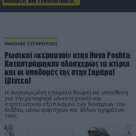
δυνάμεις και εγκαταστάσεις
ΕΝΟΠΛΕΣ ΣΥΓΚΡΟΥΣΕΙΣ
Ρωσικοί «κεραυνοί» στην Νοva Poshta:
Καταστράφηκαν ολοσχερώς τα κτίρια
και οι υποδομές της στην Σαμάρα!
(βίντεο)
Η συγκεκριμένη εταιρεία θεωρείται υπεύθυνη
για την μεταφορά υλικοτεχνικού και
στρατιωτικού εξοπλισμού των δυνάμεων του
Κιέβου, μέσω φορτηγών και άλλων οχημάτων
τους