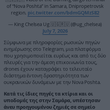
of “Nova Poshta” in Samara, Dnipropetrovsk
region.
pic.twitter.com/bdmGQMzS82
— King Chelsea Ug 🇺🇬🇷🇺 (@ug_chelsea)
July 7, 2026
Σύμφωνα με πληροφορίες ρωσικών πηγών
ενημέρωσης στο Telegram, μια πλατφόρμα
που χρησιμοποιείται ευρέως και από τις δύο
πλευρές για την άμεση επικοινωνία τους,
drones έχουν καταγράψει το τελευταίο
διάστημα έντονη δραστηριότητα των
ουκρανικών δυνάμεων με την Nova Poshta.
Κατά τις ίδιες πηγές τα κτίρια και οι
υποδομές της στην Σαμάρα, υπέστησαν
άνευ προηγουμένου ζημιές σε σημείο