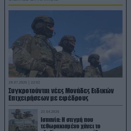
29.07.2026 | 22:02
Συγκροτούνται νέες Μονάδες Ειδικών
Επιχειρήσεων με εφέδρους
23.04.2026
Ισπανία: Η στιγμή που
τεθωρακισμένο χάνει το