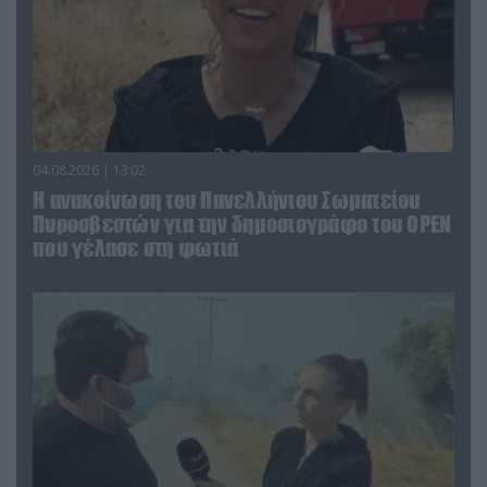
04.08.2026 | 13:02
Η ανακοίνωση του Πανελλήνιου Σωματείου
Πυροσβεστών για την δημοσιογράφο του OPEN
που γέλασε στη φωτιά