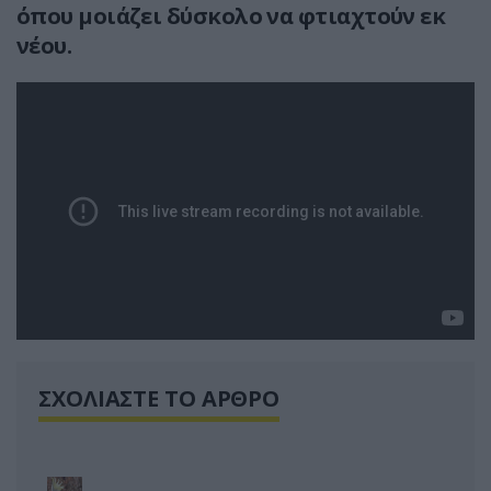
όπου μοιάζει δύσκολο να φτιαχτούν εκ
νέου.
ΣΧΟΛΙΑΣΤΕ ΤΟ ΑΡΘΡΟ