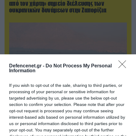
από τον χάρτη» σημείο διέλευσης των
ουκρανικών δυνάμεων στην Ζαπορίζια
Defencenet.gr -
Do Not Process My Personal
Information
If you wish to opt-out of the sale, sharing to third parties, or
processing of your personal or sensitive information for
09.08.2026 | 13:02
targeted advertising by us, please use the below opt-out
Το Ιράν «παγώνει» τις ΗΠΑ για άνοιγμα των
section to confirm your selection. Please note that after your
opt-out request is processed you may continue seeing
Στενών του Ορμούζ: «Δίνετε άμεσα 300
interest-based ads based on personal information utilized by
δισ.δολάρια και διόδια» (upd)
us or personal information disclosed to third parties prior to
your opt-out. You may separately opt-out of the further