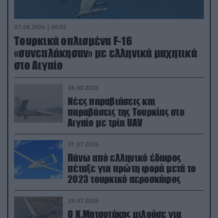
07.08.2026 | 00:02
Τουρκικά οπλισμένα F-16
«συνεπλάκησαν» με ελληνικά μαχητικά
στο Αιγαίο
06.08.2026
Νέες παραβιάσεις και
παραβάσεις της Τουρκίας στο
Αιγαίο με τρία UAV
31.07.2026
Πάνω από ελληνικό έδαφος
πέταξε για πρώτη φορά μετά το
2023 τουρκικό αεροσκάφος
29.07.2026
Ο Κ.Μητσοτάκης μιλούσε για