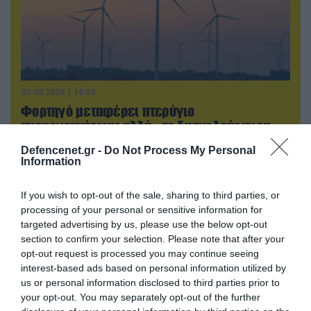
07.08.2026 | 16:02
Φορτηγό μεταφέρει πτερύγιο
ανεμογεννήτριας αλλά… το δυσκολεύουν τα
δένδρα! (βίντεο)
Defencenet.gr -
Do Not Process My Personal
Information
If you wish to opt-out of the sale, sharing to third parties, or
processing of your personal or sensitive information for
targeted advertising by us, please use the below opt-out
section to confirm your selection. Please note that after your
opt-out request is processed you may continue seeing
interest-based ads based on personal information utilized by
us or personal information disclosed to third parties prior to
your opt-out. You may separately opt-out of the further