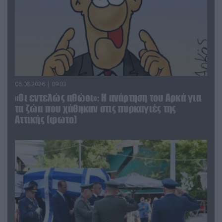
06.08.2026 | 09:03
«Οι εντελώς αθώοι»: Η ανάρτηση του Αρκά για
τα ζώα που χάθηκαν στις πυρκαγιές της
Αττικής (φωτο)