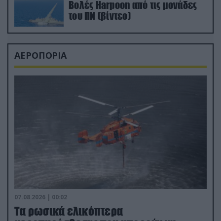
Βολές Harpoon από τις μονάδες
του ΠΝ (βίντεο)
ΑΕΡΟΠΟΡΙΑ
07.08.2026 | 00:02
Τα ρωσικά ελικόπτερα