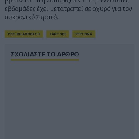
βρίσκεται στη Ζαπορίζια και τις τελευταίες
εβδομάδες έχει μετατραπεί σε οχυρό για τον
ουκρανικό Στρατό.
ΡΩΣΙΚΗ ΑΠΟΒΑΣΗ
ΣΑΝΤΟΒΕ
ΧΕΡΣΩΝΑ
ΣΧΟΛΙΑΣΤΕ ΤΟ ΑΡΘΡΟ