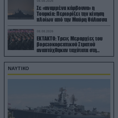
08.08.2026
Σε «αναμμένα κάρβουνα» η
Τουρκία: Περιορίζει την κίνηση
πλοίων από την Μαύρη Θάλασσα
08.08.2026
ΕΚΤΑΚΤΟ: Τρεις Μεραρχίες του
βορειοκορεατικού Στρατού
αναπτύχθηκαν ταχύτατα στη
Ρωσία
ΝΑΥΤΙΚΟ