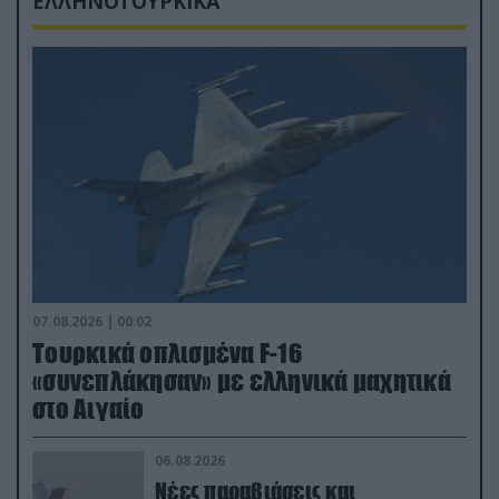
ΕΛΛΗΝΟΤΟΥΡΚΙΚΑ
07.08.2026 | 00:02
Τουρκικά οπλισμένα F-16
«συνεπλάκησαν» με ελληνικά μαχητικά
στο Αιγαίο
06.08.2026
Νέες παραβιάσεις και