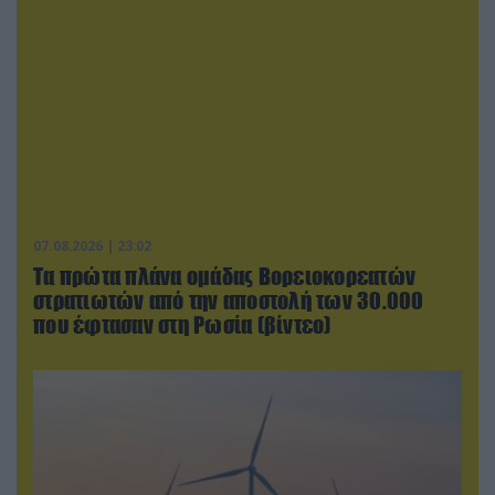
07.08.2026 | 23:02
Τα πρώτα πλάνα ομάδας Βορειοκορεατών
στρατιωτών από την αποστολή των 30.000
που έφτασαν στη Ρωσία (βίντεο)