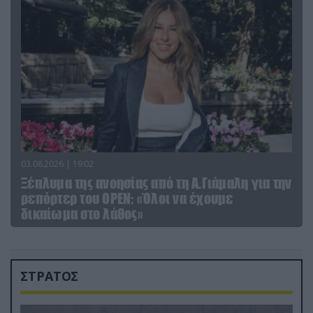
03.08.2026 | 19:02
Ξέπλυμα της ανοησίας από τη Α.Γιάμαλη για την
ρεπόρτερ του ΟΡΕΝ: «Όλοι να έχουμε
δικαίωμα στο λάθος»
ΣΤΡΑΤΟΣ