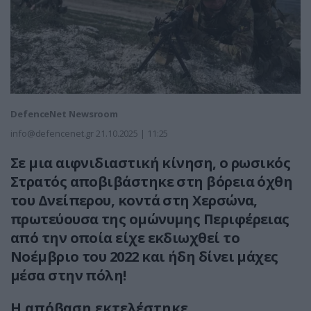
DefenceNet Newsroom
info@defencenet.gr
21.10.2025 | 11:25
Σε μια αιφνιδιαστική κίνηση, ο ρωσικός
Στρατός αποβιβάστηκε στη βόρεια όχθη
του Δνείπερου, κοντά στη Χερσώνα,
πρωτεύουσα της ομώνυμης Περιφέρειας
από την οποία είχε εκδιωχθεί το
Νοέμβριο του 2022 και ήδη δίνει μάχες
μέσα στην πόλη!
Η απόβαση εκτελέστηκε