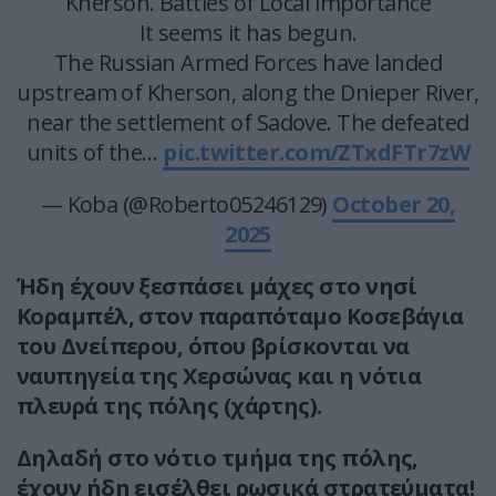
Kherson. Battles of Local Importance
It seems it has begun.
The Russian Armed Forces have landed
upstream of Kherson, along the Dnieper River,
near the settlement of Sadove. The defeated
units of the…
pic.twitter.com/ZTxdFTr7zW
— Koba (@Roberto05246129)
October 20,
2025
Ήδη έχουν ξεσπάσει μάχες στο νησί
Κοραμπέλ, στον παραπόταμο Κοσεβάγια
του Δνείπερου, όπου βρίσκονται να
ναυπηγεία της Χερσώνας και η νότια
πλευρά της πόλης (χάρτης).
Δηλαδή στο νότιο τμήμα της πόλης,
έχουν ήδη εισέλθει ρωσικά στρατεύματα!