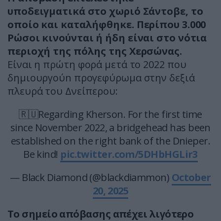
υποδειγματικά στο χωριό Σάντοβε, το
οποίο και καταλήφθηκε. Περίπου 3.000
Ρώσοι κινούνται ή ήδη είναι στο νότια
περιοχή της πόλης της Χερσώνας.
Είναι η πρώτη φορά μετά το 2022 που
δημιουργούn προγεφύρωμα στην δεξιά
πλευρά του Δνείπερου:
🇷🇺Regarding Kherson. For the first time
since November 2022, a bridgehead has been
established on the right bank of the Dnieper.
Be kind!
pic.twitter.com/5DHbHGLir3
— Black Diamond (@blackdiammon)
October
20, 2025
Το σημείο απόβασης απέχει λιγότερο