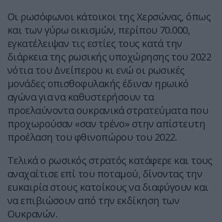
Οι ρωσόφωνοι κάτοικοι της Χερσώνας, όπως
και των γύρω οικισμών, περίπου 70.000,
εγκατέλειψαν τις εστίες τους κατά την
διάρκεια της ρωσικής υποχώρησης του 2022
νότια του Δνείπερου κι ενώ οι ρωσικές
μονάδες οπισθοφυλακής έδιναν ηρωικό
αγώνα για να καθυστερήσουν τα
προελαύνοντα ουκρανικά στρατεύματα που
προχωρούσαν «σαν τρένο» στην απίστευτη
προέλαση του φθινοπώρου του 2022.
Τελικά ο ρωσικός στρατός κατάφερε και τους
αναχαίτισε επί του ποταμού, δίνοντας την
ευκαιρία στους κατοίκους να διαφύγουν και
να επιβιώσουν από την εκδίκηση των
Ουκρανών.