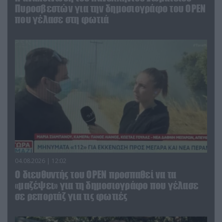
Πυροσβεστών για την δημοσιογράφο του OPEN
που γέλασε στη φωτιά
04.08.2026 | 12:02
O διευθυντής του OPEN προσπαθεί να τα
«μαζέψει» για τη δημοσιογράφο που γέλασε
σε ρεπορτάζ για τις φωτιές