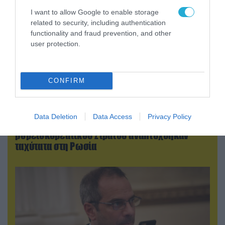
I want to allow Google to enable storage
related to security, including authentication
functionality and fraud prevention, and other
user protection.
CONFIRM
08.08.2026 | 17:02
Data Deletion
Data Access
Privacy Policy
ΕΚΤΑΚΤΟ: Τρεις Μεραρχίες του
βορειοκορεατικού Στρατού αναπτύχθηκαν
ταχύτατα στη Ρωσία