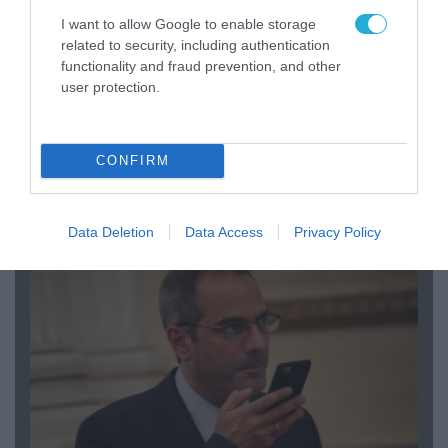
I want to allow Google to enable storage
related to security, including authentication
functionality and fraud prevention, and other
user protection.
CONFIRM
08.08.2026 | 09:02
«Η απόλυτη τραγωδία»: Η «αιχμηρή» ανάρτηση
του Αρκά για τα τατουάζ (φωτο)
Data Deletion
Data Access
Privacy Policy