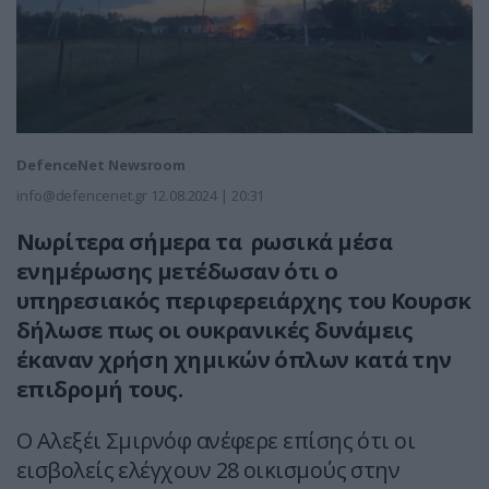
DefenceNet Newsroom
info@defencenet.gr
12.08.2024 | 20:31
Νωρίτερα σήμερα τα ρωσικά μέσα
ενημέρωσης μετέδωσαν ότι ο
υπηρεσιακός περιφερειάρχης του Κουρσκ
δήλωσε πως οι ουκρανικές δυνάμεις
έκαναν χρήση χημικών όπλων κατά την
επιδρομή τους.
Ο Αλεξέι Σμιρνόφ ανέφερε επίσης ότι οι
εισβολείς ελέγχουν 28 οικισμούς στην