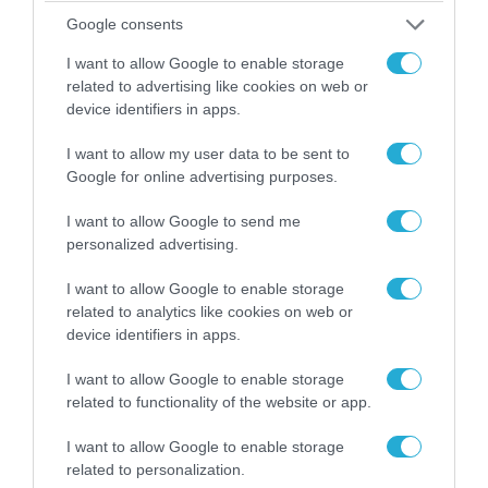
ΠΟΛΙΤΙΚΗ
Google consents
I want to allow Google to enable storage
related to advertising like cookies on web or
device identifiers in apps.
I want to allow my user data to be sent to
Google for online advertising purposes.
I want to allow Google to send me
personalized advertising.
I want to allow Google to enable storage
09.08.2026 | 17:02
related to analytics like cookies on web or
ΣΥΡΙΖΑ για υποκλοπές: «Το (παρα)κράτος της ΝΔ
device identifiers in apps.
έχει συνέχεια και συνέπεια»
I want to allow Google to enable storage
related to functionality of the website or app.
I want to allow Google to enable storage
related to personalization.