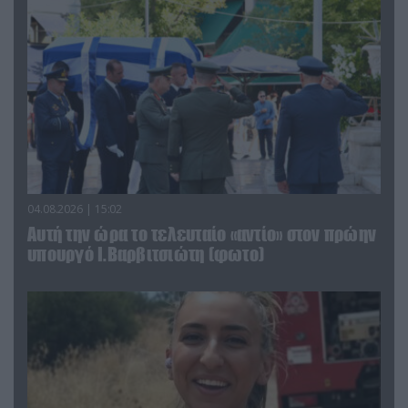
04.08.2026 | 15:02
Αυτή την ώρα το τελευταίο «αντίο» στον πρώην
υπουργό Ι.Βαρβιτσιώτη (φωτο)