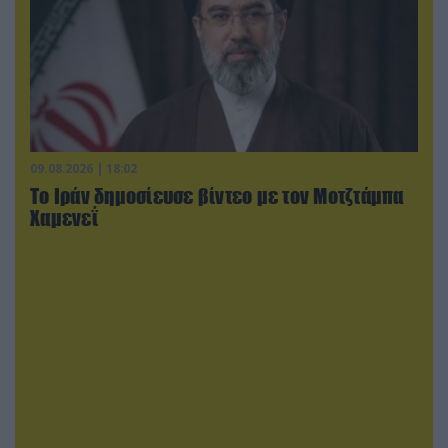
09.08.2026 | 18:02
Το Ιράν δημοσίευσε βίντεο με τον Μοτζτάμπα
Χαμενεΐ