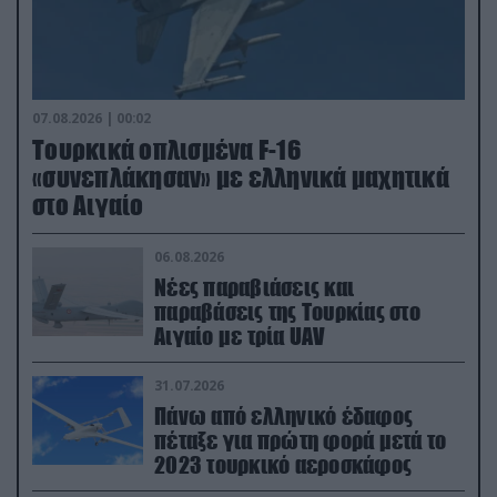
07.08.2026 | 00:02
Τουρκικά οπλισμένα F-16
«συνεπλάκησαν» με ελληνικά μαχητικά
στο Αιγαίο
06.08.2026
Νέες παραβιάσεις και
παραβάσεις της Τουρκίας στο
Αιγαίο με τρία UAV
31.07.2026
Πάνω από ελληνικό έδαφος
πέταξε για πρώτη φορά μετά το
2023 τουρκικό αεροσκάφος