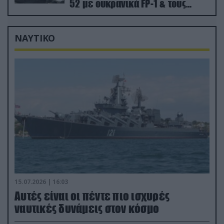
52 με ουκρανικά FP-1 & τους
Τούρκους να τραβάνε… βίντεο
ΝΑΥΤΙΚΟ
15.07.2026 | 16:03
Aυτές είναι οι πέντε πιο ισχυρές
ναυτικές δυνάμεις στον κόσμο