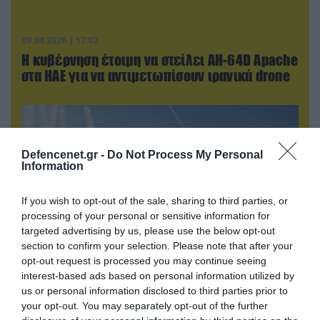
09.08.2026 | 17:02
Η κυβέρνηση έτοιμη να στείλει AH-64D Apache
στα ΗΑΕ για να αντιμετωπίσουν ιρανικά drone
Defencenet.gr -
Do Not Process My Personal
Information
If you wish to opt-out of the sale, sharing to third parties, or
processing of your personal or sensitive information for
targeted advertising by us, please use the below opt-out
section to confirm your selection. Please note that after your
opt-out request is processed you may continue seeing
interest-based ads based on personal information utilized by
09.08.2026 | 19:02
us or personal information disclosed to third parties prior to
Ρωσικό Su-34 προκάλεσε τον όλεθρο σε
your opt-out. You may separately opt-out of the further
κτίριο με Ουκρανούς στη Ζαπορίζια – Δείτε