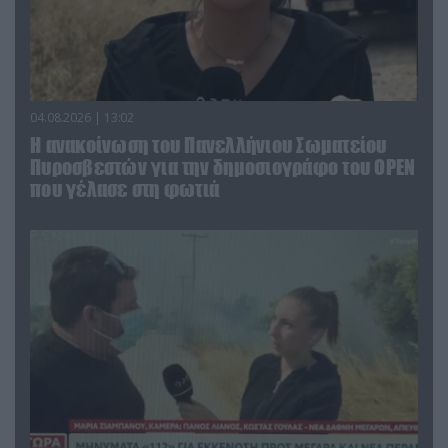
04.08.2026 | 13:02
Η ανακοίνωση του Πανελλήνιου Σωματείου
Πυροσβεστών για την δημοσιογράφο του OPEN
που γέλασε στη φωτιά