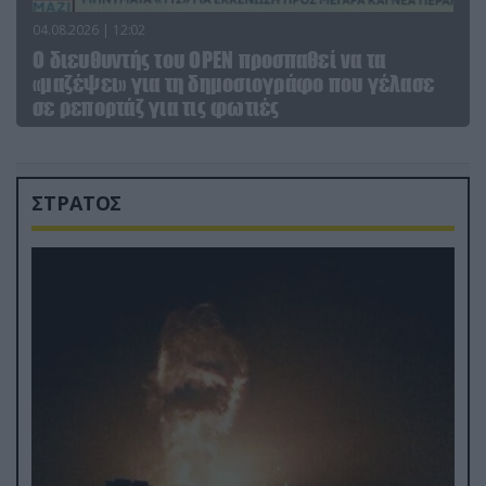
04.08.2026 | 12:02
O διευθυντής του OPEN προσπαθεί να τα
«μαζέψει» για τη δημοσιογράφο που γέλασε
σε ρεπορτάζ για τις φωτιές
ΣΤΡΑΤΟΣ