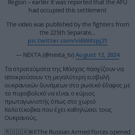
Region – earlier it was reported that the AFU
had occupied this settlement
The video was published by the fighters from
the 225th Separate…
pic.twitter.com/vi6Wdzpj21
— NEXTA (@nexta_tv)
August 12, 2024
Τα στρατεύματα της Μόσχας πασχίζουν να
αποκρούσουν τη μεγαλύτερη εισβολή
ουκρανικών δυνάμεων στο ρωσικό έδαφος με
το πυροβολικό να είναι ο κύριος
πρωταγωνιστής όπως στο χωριό
Κολοτίκοβκα που έχει καθηλώσει τους
Ουκρανούς.
🇷🇺🇺🇦🚨‼️The Russian Armed Forces opened