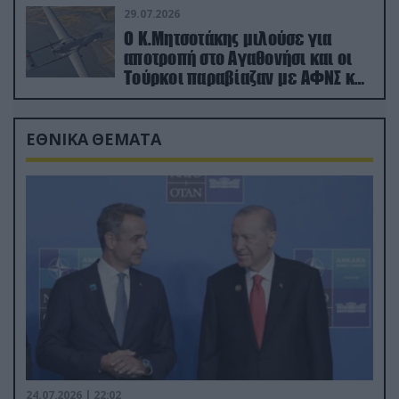
29.07.2026
Ο Κ.Μητσοτάκης μιλούσε για
αποτροπή στο Αγαθονήσι και οι
Τούρκοι παραβίαζαν με ΑΦΝΣ και
drone
ΕΘΝΙΚΑ ΘΕΜΑΤΑ
24.07.2026 | 22:02