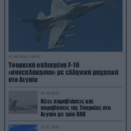
07.08.2026 | 00:02
Τουρκικά οπλισμένα F-16
«συνεπλάκησαν» με ελληνικά μαχητικά
στο Αιγαίο
06.08.2026
Νέες παραβιάσεις και
παραβάσεις της Τουρκίας στο
Αιγαίο με τρία UAV
31.07.2026