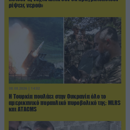
ρίψεις νερού»
08.08.2026 | 14:02
Η Τουρκία πουλάει στην Ουκρανία όλο το
αμερικανικό πυραυλικό πυροβολικό της: MLRS
και ΑΤΑCMS