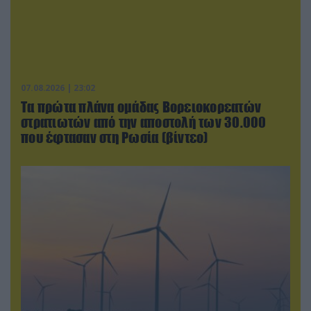
07.08.2026 | 23:02
Τα πρώτα πλάνα ομάδας Βορειοκορεατών
στρατιωτών από την αποστολή των 30.000
που έφτασαν στη Ρωσία (βίντεο)