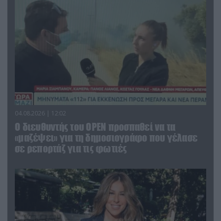
04.08.2026 | 12:02
O διευθυντής του OPEN προσπαθεί να τα
«μαζέψει» για τη δημοσιογράφο που γέλασε
σε ρεπορτάζ για τις φωτιές