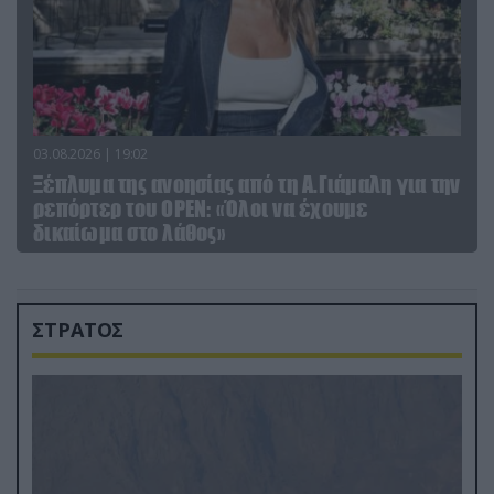
03.08.2026 | 19:02
Ξέπλυμα της ανοησίας από τη Α.Γιάμαλη για την
ρεπόρτερ του ΟΡΕΝ: «Όλοι να έχουμε
δικαίωμα στο λάθος»
ΣΤΡΑΤΟΣ