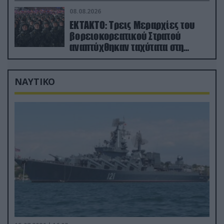
08.08.2026
ΕΚΤΑΚΤΟ: Τρεις Μεραρχίες του
βορειοκορεατικού Στρατού
αναπτύχθηκαν ταχύτατα στη
Ρωσία
ΝΑΥΤΙΚΟ