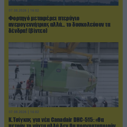
07.08.2026 | 16:02
Φορτηγό μεταφέρει πτερύγιο
ανεμογεννήτριας αλλά… το δυσκολεύουν τα
δένδρα! (βίντεο)
07.08.2026 | 16:02
Κ.Τσίγκας για νέα Canadair DHC-515: «Θα
πετούν τη νύχτα αλλά δεν θα πραγματοποιούν