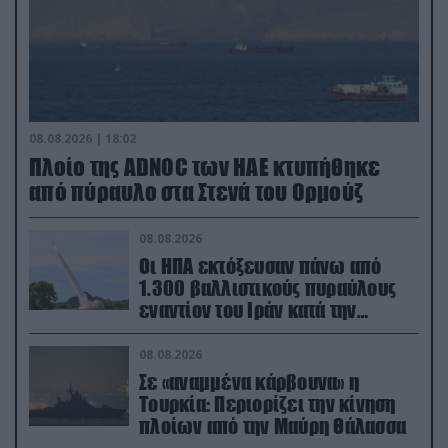
08.08.2026 | 18:02
Πλοίο της ADNOC των ΗΑΕ κτυπήθηκε
από πύραυλο στα Στενά του Ορμούζ
08.08.2026
Οι ΗΠΑ εκτόξευσαν πάνω από
1.300 βαλλιστικούς πυραύλους
εναντίον του Ιράν κατά την
διάρκεια του πολέμου
08.08.2026
Σε «αναμμένα κάρβουνα» η
Τουρκία: Περιορίζει την κίνηση
πλοίων από την Μαύρη Θάλασσα