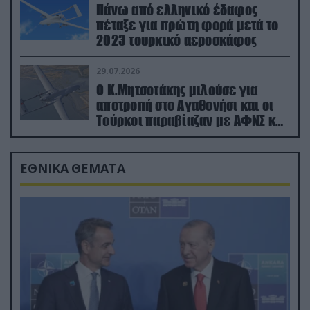
Πάνω από ελληνικό έδαφος
πέταξε για πρώτη φορά μετά το
2023 τουρκικό αεροσκάφος
29.07.2026
Ο Κ.Μητσοτάκης μιλούσε για
αποτροπή στο Αγαθονήσι και οι
Τούρκοι παραβίαζαν με ΑΦΝΣ και
drone
ΕΘΝΙΚΑ ΘΕΜΑΤΑ