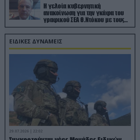
Η γελοία κυβερνητική
ανακοίνωση για την γκάφα του
γραφικού ΣΕΑ Θ.Ντόκου με τους
Ρώσους φαρσέρ
ΕΙΔΙΚΕΣ ΔΥΝΑΜΕΙΣ
29.07.2026 | 22:02
Συγκροτούνται νέες Μονάδες Ειδικών