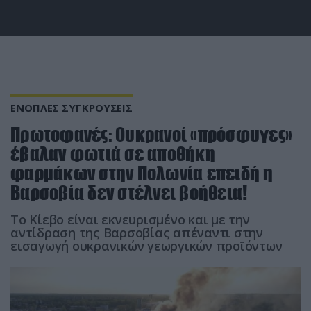
ΕΝΟΠΛΕΣ ΣΥΓΚΡΟΥΣΕΙΣ
Πρωτοφανές: Oυκρανοί «πρόσφυγες»
έβαλαν φωτιά σε αποθήκη
φαρμάκων στην Πολωνία επειδή η
Βαρσοβία δεν στέλνει βοήθεια!
Το Κίεβο είναι εκνευρισμένο και με την
αντίδραση της Βαρσοβίας απέναντι στην
εισαγωγή ουκρανικών γεωργικών προϊόντων