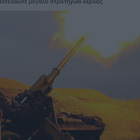
αποτελούσε μεγάλο στρατηγικό κέρδος