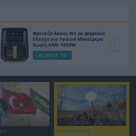
Φριτέζα Αέρος 8Lt με ψηφιακό
έλεγχο για Υγιεινό Μαγείρεμα
Χωρίς Λάδι 1650W
ΑΓΟΡΑΣΕ ΤΟ
07.08.2026 | 08:02
8:02