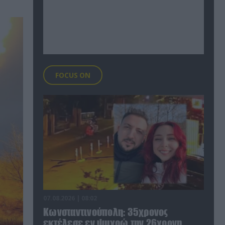
FOCUS ON
07.08.2026 | 08:02
Κωνσταντινούπολη: 35χρονος
εκτέλεσε εν ψυχρώ την 26χρονη