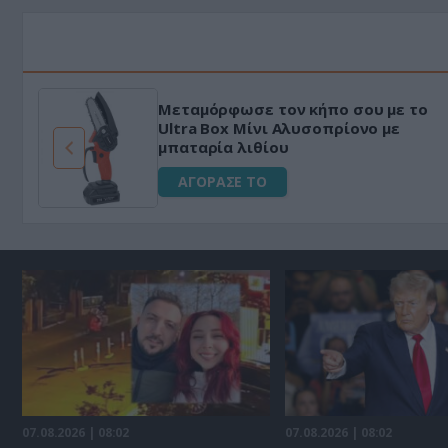
Μεταμόρφωσε τον κήπο σου με το
ό
Ultra Box Μίνι Αλυσοπρίονο με
μπαταρία λιθίου
ΑΓΟΡΑΣΕ ΤΟ
07.08.2026 | 08:02
07.08.2026 | 08:02