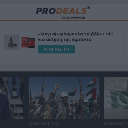
«Μαγική» φόρμουλα τριβόλι + VIP
για αύξηση της λίμπιντο
ΑΓΟΡΑΣΕ ΤΟ
07.08.2026 | 08:02
07.08.2026 | 0