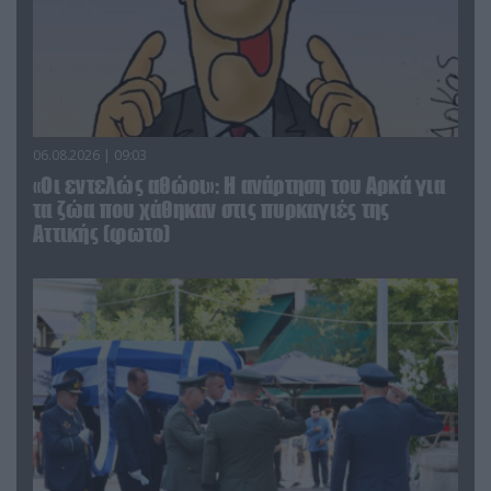
06.08.2026 | 09:03
«Οι εντελώς αθώοι»: Η ανάρτηση του Αρκά για
τα ζώα που χάθηκαν στις πυρκαγιές της
Αττικής (φωτο)