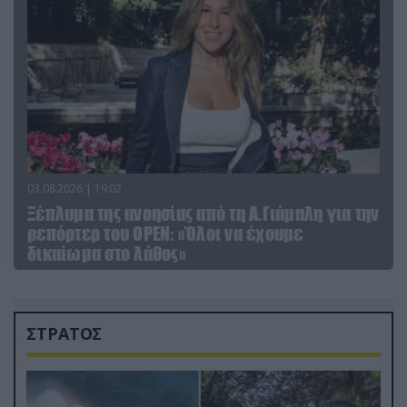
03.08.2026 | 19:02
Ξέπλυμα της ανοησίας από τη Α.Γιάμαλη για την
ρεπόρτερ του ΟΡΕΝ: «Όλοι να έχουμε
δικαίωμα στο λάθος»
ΣΤΡΑΤΟΣ