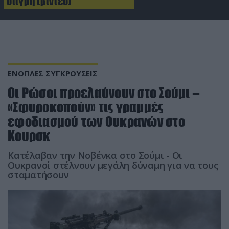
στιγμή (βίντεο)
ΕΝΟΠΛΕΣ ΣΥΓΚΡΟΥΣΕΙΣ
Οι Ρώσοι προελαύνουν στο Σούμι –
«Σφυροκοπούν» τις γραμμές
εφοδιασμού των Ουκρανών στο
Κουρσκ
Κατέλαβαν την Νοβένκα στο Σούμι - Οι
Ουκρανοί στέλνουν μεγάλη δύναμη για να τους
σταματήσουν