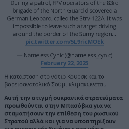
During a patrol, FPV operators of the 83rd
brigade of the North Guard discovered a
German Leopard, called the Strv-122A. It was
impossible to leave such a target driving
around the border of the Sumy region…
pic.twitter.com/5L9ricMOEk
— Nameless Cynic (@nameless_cynic)
February 22, 2025
Η κατάσταση στο νότιο Κουρσκ και το
βορειοανατολικό Σούμι κλιμακώνεται.
Αυτή την στιγμή ουκρανικά στρατεύματα
προωθούνται στην Μπασόβκα για να
σταματήσουν την επίθεση του ρωσικού
Στρατού αλλά και για να υποστηρίξουν
τις ουκρανικές δυνάμεις στο νότιο