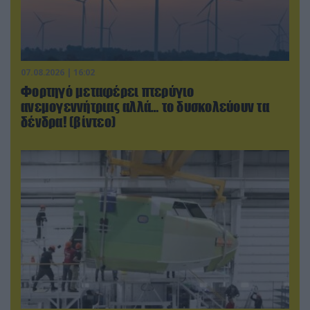
07.08.2026 | 16:02
Φορτηγό μεταφέρει πτερύγιο
ανεμογεννήτριας αλλά… το δυσκολεύουν τα
δένδρα! (βίντεο)