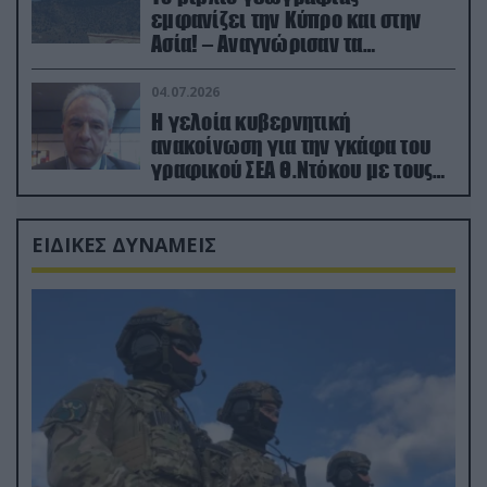
εμφανίζει την Κύπρο και στην
Ασία! – Αναγνώρισαν τα
κατεχόμενα; (φωτο)
04.07.2026
Η γελοία κυβερνητική
ανακοίνωση για την γκάφα του
γραφικού ΣΕΑ Θ.Ντόκου με τους
Ρώσους φαρσέρ
ΕΙΔΙΚΕΣ ΔΥΝΑΜΕΙΣ