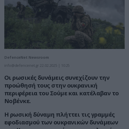
DefenceNet Newsroom
info@defencenet.gr
22.02.2025 | 10:25
Οι ρωσικές δυνάμεις συνεχίζουν την
προώθησή τους στην ουκρανική
περιφέρεια του Σούμε και κατέλαβαν το
Νοβένκε.
Η ρωσική δύναμη πλήττει τις γραμμές
εφοδιασμού των ουκρανικών δυνάμεων