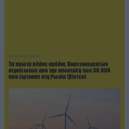
07.08.2026 | 23:02
Τα πρώτα πλάνα ομάδας Βορειοκορεατών
στρατιωτών από την αποστολή των 30.000
που έφτασαν στη Ρωσία (βίντεο)