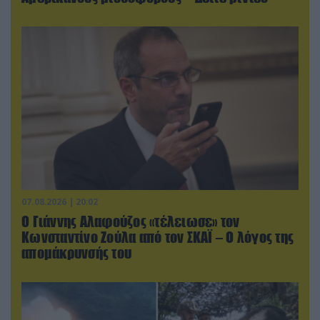
07.08.2026 | 20:02
Ο Γιάννης Αλαφούζος «τέλειωσε» τον
Κωνσταντίνο Ζούλα από τον ΣΚΑΪ – Ο λόγος της
απομάκρυνσής του