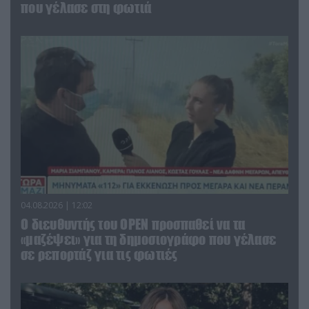
που γέλασε στη φωτιά
04.08.2026 | 12:02
O διευθυντής του OPEN προσπαθεί να τα
«μαζέψει» για τη δημοσιογράφο που γέλασε
σε ρεπορτάζ για τις φωτιές