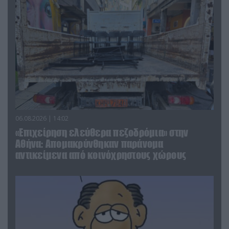
06.08.2026 | 14:02
«Επιχείρηση ελεύθερα πεζοδρόμια» στην
Αθήνα: Απομακρύνθηκαν παράνομα
αντικείμενα από κοινόχρηστους χώρους