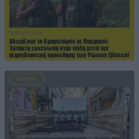
05.08.2026 | 22:02
Αδειάζουν το Κραματόρσκ οι Ουκρανοί:
Έκτακτη εκκένωση στην πόλη μετά την
αιφνιδιαστική προώθηση των Ρώσων (βίντεο)
ΠΟΛΙΤΙΚΗ