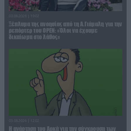
03.08.2026 | 19:02
Ξέπλυμα της ανοησίας από τη Α.Γιάμαλη για την
ρεπόρτερ του ΟΡΕΝ: «Όλοι να έχουμε
δικαίωμα στο λάθος»
03.08.2026 | 12:02
Η ανάρτηση του Αρκά για την σύγκρουση των