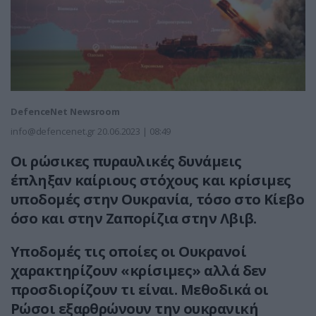
DefenceNet Newsroom
info@defencenet.gr
20.06.2023 | 08:49
Οι ρώσικες πυραυλικές δυνάμεις
έπληξαν καίριους στόχους και κρίσιμες
υποδομές στην Ουκρανία, τόσο στο Κίεβο
όσο και στην Ζαπορίζια στην Λβιβ.
Υποδομές τις οποίες οι Ουκρανοί
χαρακτηρίζουν «κρίσιμες» αλλά δεν
προσδιορίζουν τι είναι. Μεθοδικά οι
Ρώσοι εξαρθρώνουν την ουκρανική