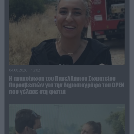
04.08.2026 | 13:02
Η ανακοίνωση του Πανελλήνιου Σωματείου
Πυροσβεστών για την δημοσιογράφο του OPEN
που γέλασε στη φωτιά