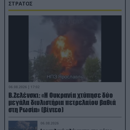
ΣΤΡΑΤΟΣ
06.08.2026 | 17:02
Β.Ζελένσκι: «Η Ουκρανία χτύπησε δύο
μεγάλα διυλιστήρια πετρελαίου βαθιά
στη Ρωσία» (βίντεο)
06.08.2026