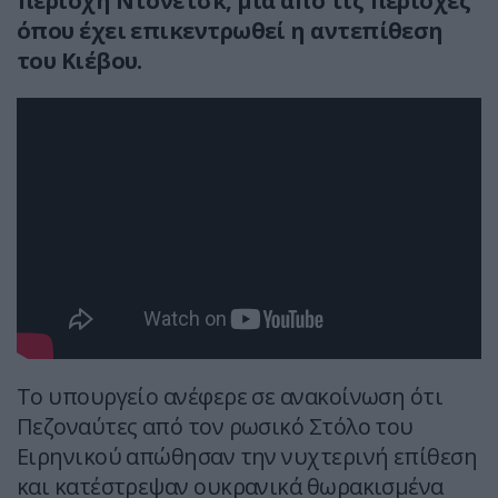
περιοχή Ντονέτσκ, μια από τις περιοχές
όπου έχει επικεντρωθεί η αντεπίθεση
του Κιέβου.
Το υπουργείο ανέφερε σε ανακοίνωση ότι
Πεζοναύτες από τον ρωσικό Στόλο του
Ειρηνικού απώθησαν την νυχτερινή επίθεση
και κατέστρεψαν ουκρανικά θωρακισμένα