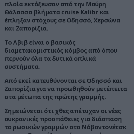
πλοία εκτόξευσαν από την Μαύρη
Θάλασσα βλήματα cruise Kalibr και
έπληξαν στόχους σε Οδησσό, Χερσώνα
και Ζαπορίζια.
Το Λβιβ είναι ο βασικός
διαμετακομιστικός κόμβος από όπου
περνούν όλα τα δυτικά οπλικά
συστήματα.
Από εκεί κατευθύνονται σε Οδησσό και
Ζαπορίζια για να προωθηθούν μετέπειτα
στα μέτωπα της πρώτης γραμμής.
Σημειώνεται ότι χθες απέτυχαν οι νέες
ουκρανικές προσπάθειες για διάσπαση
το ρωσικών γραμμών στο Νόβοντονέτσκ