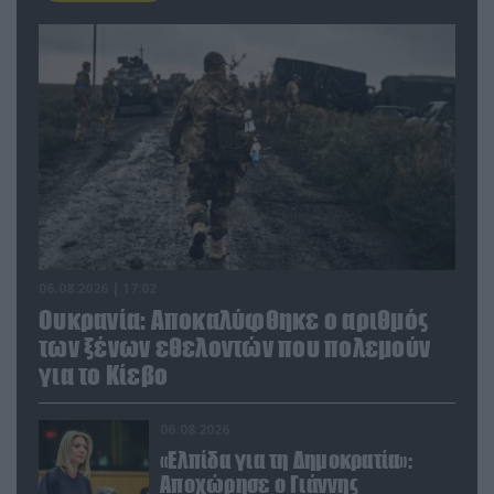
06.08.2026 | 17:02
Ουκρανία: Αποκαλύφθηκε ο αριθμός
των ξένων εθελοντών που πολεμούν
για το Κίεβο
06.08.2026
«Ελπίδα για τη Δημοκρατία»:
Αποχώρησε ο Γιάννης