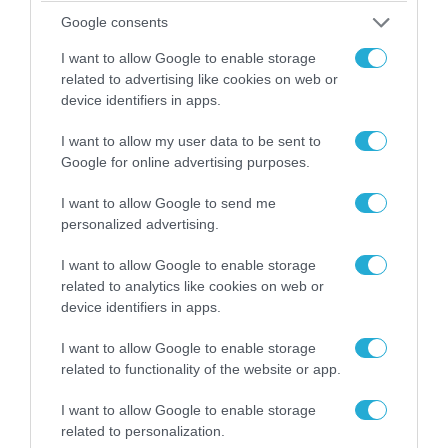
Google consents
I want to allow Google to enable storage
related to advertising like cookies on web or
device identifiers in apps.
I want to allow my user data to be sent to
Google for online advertising purposes.
05.08.2026 | 20:02
Αναδιάταξη για τον ρωσικό Στρατό στο
I want to allow Google to send me
Ντονμπάς με εντολή Πούτιν: Οι αλλαγές στη
personalized advertising.
διοίκηση και πύραυλοι από τη Β.Κορέα
I want to allow Google to enable storage
related to analytics like cookies on web or
device identifiers in apps.
I want to allow Google to enable storage
related to functionality of the website or app.
I want to allow Google to enable storage
related to personalization.