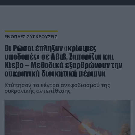
ΕΝΟΠΛΕΣ ΣΥΓΚΡΟΥΣΕΙΣ
Οι Ρώσοι έπληξαν «κρίσιμες
υποδομές» σε Λβιβ, Ζαπορίζια και
Κίεβο – Μεθοδικά εξαρθρώνουν την
ουκρανική διοικητική μέριμνα
Χτύπησαν τα κέντρα ανεφοδιασμού της
ουκρανικής αντεπίθεσης