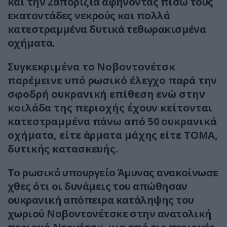
και την Ζαπορίζια αφήνοντας πίσω τους
εκατοντάδες νεκρούς και πολλά
κατεστραμμένα δυτικά τεθωρακισμένα
οχήματα.
Συγκεκριμένα το Νοβοντονέτσκ
παρέμεινε υπό ρωσικό έλεγχο παρά την
σφοδρή ουκρανική επίθεση ενώ στην
κοιλάδα της περιοχής έχουν κείτονται
κατεστραμμένα πάνω από 50 ουκρανικά
οχήματα, είτε άρματα μάχης είτε ΤΟΜΑ,
δυτικής κατασκευής.
Το ρωσικό υπουργείο Άμυνας ανακοίνωσε
χθες ότι οι δυνάμεις του απώθησαν
ουκρανική απόπειρα κατάληψης του
χωριού Νοβοντονέτσκε στην ανατολική