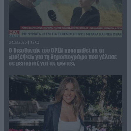
04.08.2026 | 12:02
O διευθυντής του OPEN προσπαθεί να τα
«μαζέψει» για τη δημοσιογράφο που γέλασε
σε ρεπορτάζ για τις φωτιές