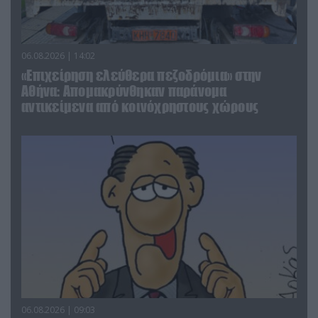
06.08.2026 | 14:02
«Επιχείρηση ελεύθερα πεζοδρόμια» στην
Αθήνα: Απομακρύνθηκαν παράνομα
αντικείμενα από κοινόχρηστους χώρους
06.08.2026 | 09:03