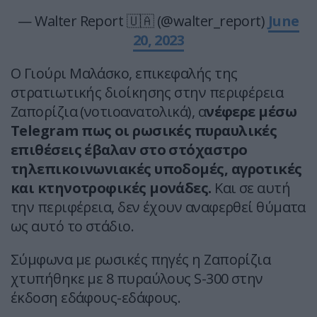
— Walter Report 🇺🇦 (@walter_report)
June
20, 2023
Ο Γιούρι Μαλάσκο, επικεφαλής της
στρατιωτικής διοίκησης στην περιφέρεια
Ζαπορίζια (νοτιοανατολικά), α
νέφερε μέσω
Telegram πως οι ρωσικές πυραυλικές
επιθέσεις έβαλαν στο στόχαστρο
τηλεπικοινωνιακές υποδομές, αγροτικές
και κτηνοτροφικές μονάδες.
Και σε αυτή
την περιφέρεια, δεν έχουν αναφερθεί θύματα
ως αυτό το στάδιο.
Σύμφωνα με ρωσικές πηγές η Ζαπορίζια
χτυπήθηκε με 8 πυραύλους S-300 στην
έκδοση εδάφους-εδάφους.