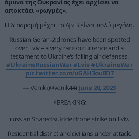
άμυνα της Ουκρανίας έχει αρχίσει να
αποκτάει «ρωγμές».
Η διαδρομή μέχρι το Λβιβ είναι πολύ μεγάλη.
Russian Geran-2!drones have been spotted
over Lviv – a very rare occurrence and a
testament to Ukraine’s failing air defenses.
#UkraineRussianWar
#Lviv
#UkraineWar
pic.twitter.com/uGAH3ou8D7
— Venik (@venik44)
June 20, 2023
⚡️BREAKING:
russian Shared suicide drone strike on Lviv.
Residential district and civilians under attack.