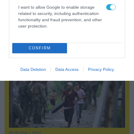
I want to allow Google to enable storage
related to security, including authentication
functionality and fraud prevention, and other
05.08.2026 | 22:02
user protection.
Το Ομάν συμφώνησε ότι τα Στενά του Ορμούζ
είναι υπό ιρανική κυριαρχία και επιτεύχθηκε
συμφωνία
CONFIRM
Data Deletion
Data Access
Privacy Policy
06.08.2026 | 09:03