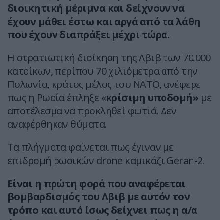
διοικητική μέριμνα και δείχνουν να
έχουν μάθει έστω και αργά από τα λάθη
που έχουν διαπράξει μέχρι τώρα.
Η στρατιωτική διοίκηση της Λβιβ των 70.000
κατοίκων, περίπου 70 χιλιόμετρα από την
Πολωνία, κράτος μέλος του NATO, ανέφερε
πως η Ρωσία έπληξε «
κρίσιμη υποδομή»
με
αποτέλεσμα να προκληθεί φωτιά. Δεν
αναφέρθηκαν θύματα.
Τα πλήγματα φαίνεται πως έγιναν με
επιδρομή ρωσικών drone καμικάζι Geran-2.
Είναι η πρώτη φορά που αναφέρεται
βομβαρδισμός του Λβιβ με αυτόν τον
τρόπο και αυτό ίσως δείχνει πως η α/α