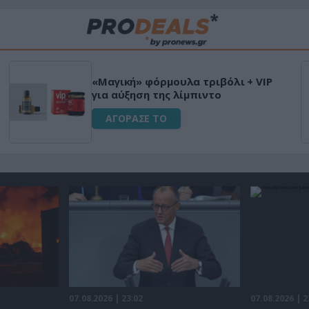
«Μαγική» φόρμουλα τριβόλι + VIP
για αύξηση της λίμπιντο
ΑΓΟΡΑΣΕ ΤΟ
07.08.2026 | 23:02
07.08.2026 | 2