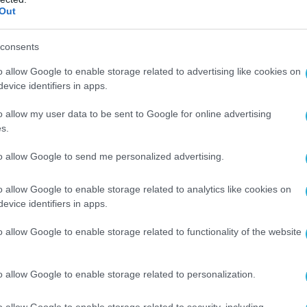
Out
Ο ΑΡΘΡΟ
consents
o allow Google to enable storage related to advertising like cookies on
evice identifiers in apps.
o allow my user data to be sent to Google for online advertising
s.
to allow Google to send me personalized advertising.
o allow Google to enable storage related to analytics like cookies on
evice identifiers in apps.
o allow Google to enable storage related to functionality of the website
o allow Google to enable storage related to personalization.
o allow Google to enable storage related to security, including