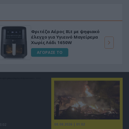
Φριτέζα Αέρος 8Lt με ψηφιακό
έλεγχο για Υγιεινό Μαγείρεμα
Χωρίς Λάδι 1650W
ΑΓΟΡΑΣΕ ΤΟ
08.08.2026 | 01:02
3:02