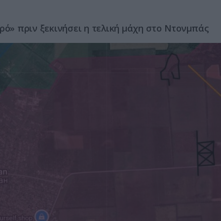
ρό» πριν ξεκινήσει η τελική μάχη στο Ντονμπάς