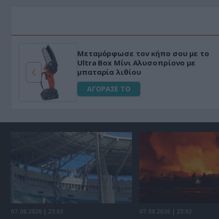
Μεταμόρφωσε τον κήπο σου με το
ό
Ultra Box Μίνι Αλυσοπρίονο με
μπαταρία λιθίου
ΑΓΟΡΑΣΕ ΤΟ
07.08.2026 | 23:02
07.08.2026 | 23:02