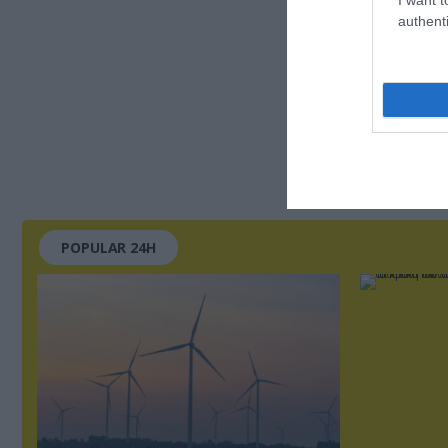
authenti
POPULAR 24H