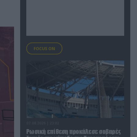
FOCUS ON
07.08.2026 | 23:02
Ρωσική επίθεση προκάλεσε σοβαρές