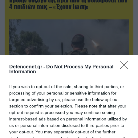
4 παιδιών τους – «Έχουν ίωση»
Defencenet.gr -
Do Not Process My Personal
Information
If you wish to opt-out of the sale, sharing to third parties, or
processing of your personal or sensitive information for
05.08.2026 | 22:02
targeted advertising by us, please use the below opt-out
Αδειάζουν το Κραματόρσκ οι Ουκρανοί:
section to confirm your selection. Please note that after your
Έκτακτη εκκένωση στην πόλη μετά την
opt-out request is processed you may continue seeing
αιφνιδιαστική προώθηση των Ρώσων (βίντεο)
interest-based ads based on personal information utilized by
us or personal information disclosed to third parties prior to
your opt-out. You may separately opt-out of the further