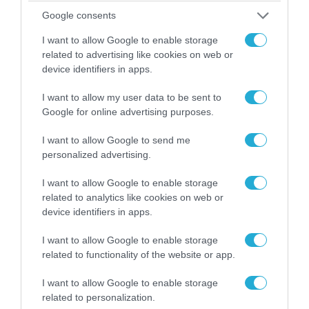
Google consents
I want to allow Google to enable storage
related to advertising like cookies on web or
device identifiers in apps.
I want to allow my user data to be sent to
Google for online advertising purposes.
06.08.2026 | 14:02
«Επιχείρηση ελεύθερα πεζοδρόμια» στην
I want to allow Google to send me
Αθήνα: Απομακρύνθηκαν παράνομα
personalized advertising.
αντικείμενα από κοινόχρηστους χώρους
I want to allow Google to enable storage
related to analytics like cookies on web or
device identifiers in apps.
I want to allow Google to enable storage
related to functionality of the website or app.
I want to allow Google to enable storage
related to personalization.