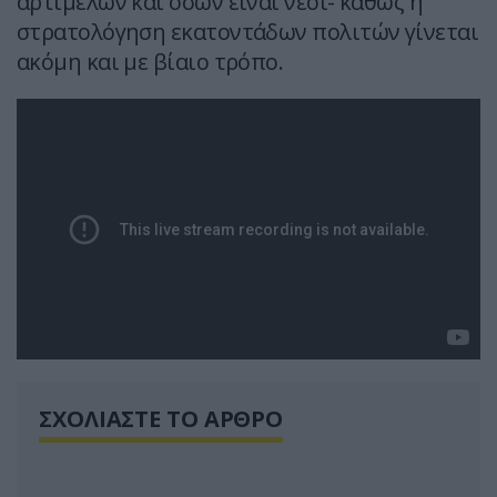
αρτιμελών και όσων είναι νέοι- καθώς η
στρατολόγηση εκατοντάδων πολιτών γίνεται
ακόμη και με βίαιο τρόπο.
ΣΧΟΛΙΑΣΤΕ ΤΟ ΑΡΘΡΟ