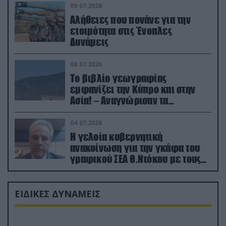
09.07.2026
Αλήθειες που πονάνε για την
ετοιμότητα στις Ένοπλες
Δυνάμεις
08.07.2026
Το βιβλίο γεωγραφίας
εμφανίζει την Κύπρο και στην
Ασία! – Αναγνώρισαν τα
κατεχόμενα; (φωτο)
04.07.2026
Η γελοία κυβερνητική
ανακοίνωση για την γκάφα του
γραφικού ΣΕΑ Θ.Ντόκου με τους
Ρώσους φαρσέρ
ΕΙΔΙΚΕΣ ΔΥΝΑΜΕΙΣ