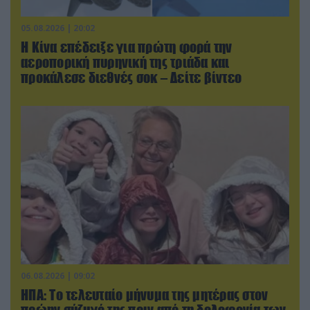
05.08.2026 | 20:02
Η Κίνα επέδειξε για πρώτη φορά την
αεροπορική πυρηνική της τριάδα και
προκάλεσε διεθνές σοκ – Δείτε βίντεο
06.08.2026 | 09:02
ΗΠΑ: Το τελευταίο μήνυμα της μητέρας στον
πρώην σύζυγό της πριν από τη δολοφονία των