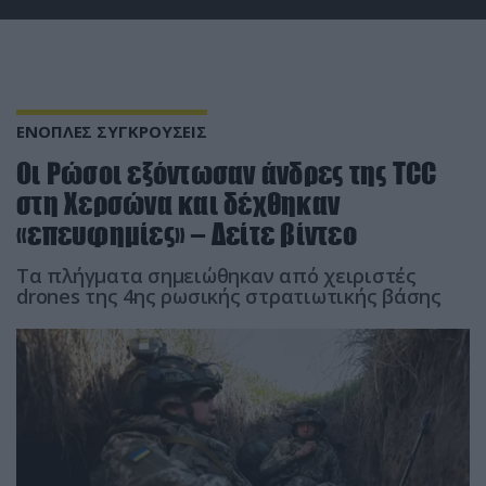
ΕΝΟΠΛΕΣ ΣΥΓΚΡΟΥΣΕΙΣ
Οι Ρώσοι εξόντωσαν άνδρες της TCC
στη Χερσώνα και δέχθηκαν
«επευφημίες» – Δείτε βίντεο
Τα πλήγματα σημειώθηκαν από χειριστές
drones της 4ης ρωσικής στρατιωτικής βάσης