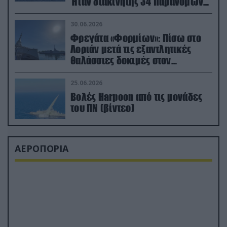
Ήταν διακινητής 34 παράνομων
μεταναστών
30.06.2026
Φρεγάτα «Φορμίων»: Πίσω στο
Λοριάν μετά τις εξαντλητικές
θαλάσσιες δοκιμές στον
απαιτητικό Βισκαϊκό
25.06.2026
Βολές Harpoon από τις μονάδες
του ΠΝ (βίντεο)
ΑΕΡΟΠΟΡΙΑ