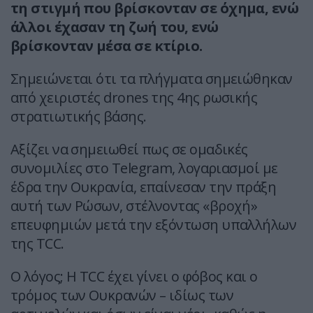
τη στιγμή που βρίσκονταν σε όχημα, ενώ
άλλοι έχασαν τη ζωή του, ενώ
βρίσκονταν μέσα σε κτίριο.
Σημειώνεται ότι τα πλήγματα σημειώθηκαν
από χειριστές drones της 4ης ρωσικής
στρατιωτικής βάσης.
Αξίζει να σημειωθεί πως σε ομαδικές
συνομιλίες στο Telegram, λογαριασμοί με
έδρα την Ουκρανία, επαίνεσαν την πράξη
αυτή των Ρώσων, στέλνοντας «βροχή»
επευφημιών μετά την εξόντωση υπαλλήλων
της TCC.
O λόγος; Η TCC έχει γίνει ο φόβος και ο
τρόμος των Ουκρανών – ιδίως των