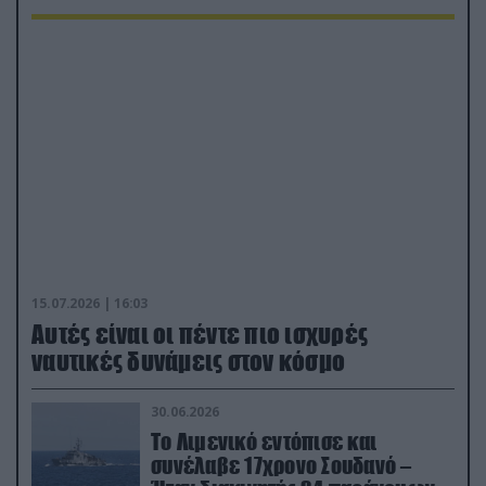
15.07.2026 | 16:03
Aυτές είναι οι πέντε πιο ισχυρές
ναυτικές δυνάμεις στον κόσμο
30.06.2026
Το Λιμενικό εντόπισε και
συνέλαβε 17χρονο Σουδανό –