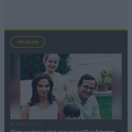
FOCUS ON
06.08.2026 | 22:02