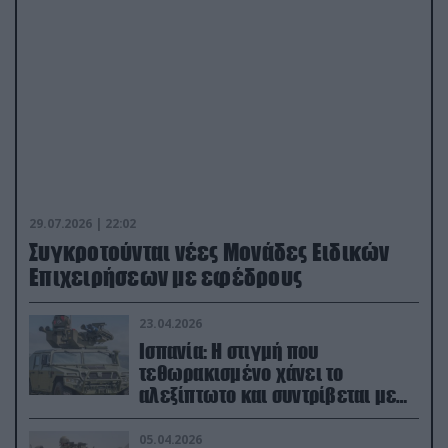
29.07.2026 | 22:02
Συγκροτούνται νέες Μονάδες Ειδικών
Επιχειρήσεων με εφέδρους
23.04.2026
Ισπανία: Η στιγμή που
τεθωρακισμένο χάνει το
αλεξίπτωτο και συντρίβεται με
ορμή στο έδαφος (βίντεο)
05.04.2026