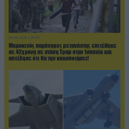
06.08.2026 | 09:03
Μαροκινός παράνομος μετανάστης επιτέθηκε
σε 42χρονη σε στάση Τραμ στην Ισπανία και
απείλησε ότι θα την κακοποιήσει!