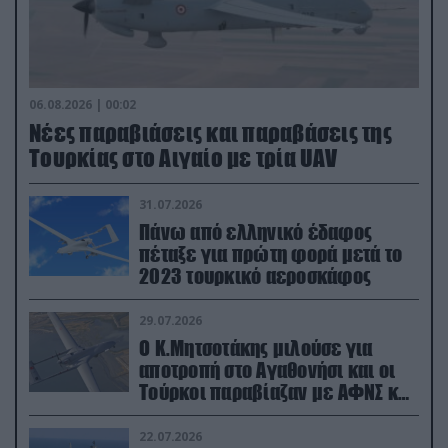
06.08.2026 | 00:02
Νέες παραβιάσεις και παραβάσεις της
Τουρκίας στο Αιγαίο με τρία UAV
31.07.2026
Πάνω από ελληνικό έδαφος
πέταξε για πρώτη φορά μετά το
2023 τουρκικό αεροσκάφος
29.07.2026
Ο Κ.Μητσοτάκης μιλούσε για
αποτροπή στο Αγαθονήσι και οι
Τούρκοι παραβίαζαν με ΑΦΝΣ και
drone
22.07.2026