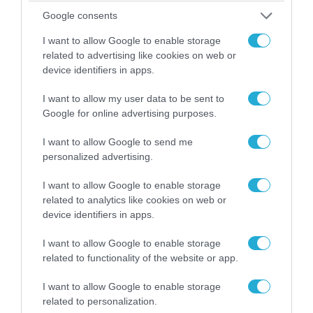
Google consents
I want to allow Google to enable storage
related to advertising like cookies on web or
device identifiers in apps.
I want to allow my user data to be sent to
04.08.2026 | 15:02
Google for online advertising purposes.
Αυτή την ώρα το τελευταίο «αντίο» στον πρώην
I want to allow Google to send me
υπουργό Ι.Βαρβιτσιώτη (φωτο)
personalized advertising.
I want to allow Google to enable storage
related to analytics like cookies on web or
device identifiers in apps.
I want to allow Google to enable storage
related to functionality of the website or app.
I want to allow Google to enable storage
related to personalization.