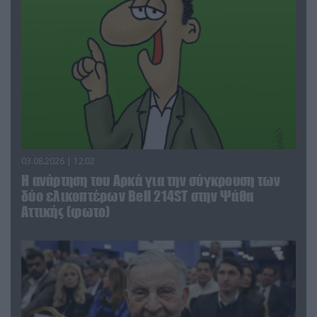
03.08.2026 | 12:02
Η ανάρτηση του Αρκά για την σύγκρουση των
δύο ελικοπτέρων Bell 214ST στην Ψάθα
Αττικής (φωτο)