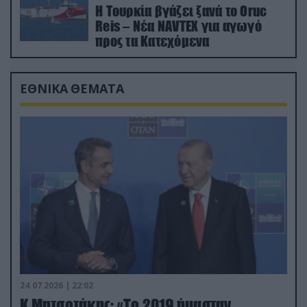
Η Τουρκία βγάζει ξανά το Oruc
Reis – Νέα NAVTEX για αγωγό
προς τα Κατεχόμενα
ΕΘΝΙΚΑ ΘΕΜΑΤΑ
24.07.2026 | 22:02
Κ.Μητσοτάκης: «Το 2019 ήμασταν