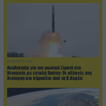
05.08.2026 | 20:02
Αναδιάταξη για τον ρωσικό Στρατό στο
Ντονμπάς με εντολή Πούτιν: Οι αλλαγές στη
διοίκηση και πύραυλοι από τη Β.Κορέα