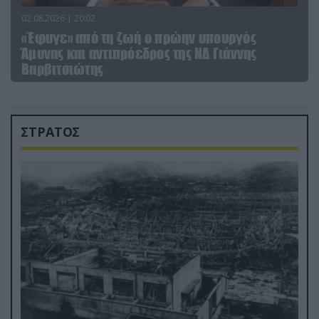
02.08.2026 | 20:02
«Έφυγε» από τη ζωή ο πρώην υπουργός
Άμυνας και αντιπρόεδρος της ΝΔ Γιάννης
Βαρβιτσιώτης
ΣΤΡΑΤΟΣ