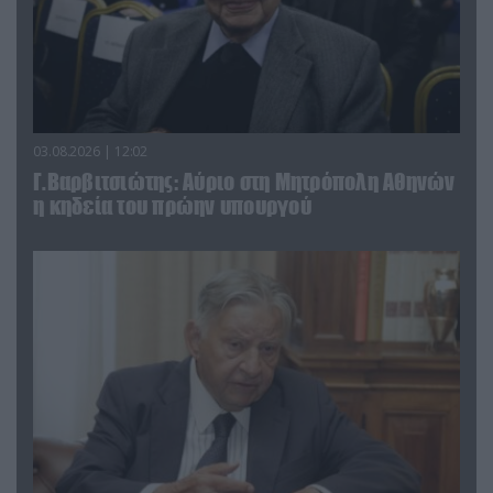
03.08.2026 | 12:02
Γ.Βαρβιτσιώτης: Aύριο στη Μητρόπολη Αθηνών
η κηδεία του πρώην υπουργού