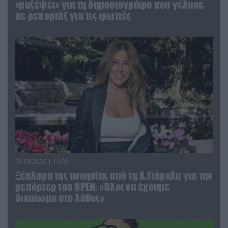
«μαζέψει» για τη δημοσιογράφο που γέλασε
σε ρεπορτάζ για τις φωτιές
03.08.2026 | 19:02
Ξέπλυμα της ανοησίας από τη Α.Γιάμαλη για την
ρεπόρτερ του ΟΡΕΝ: «Όλοι να έχουμε
δικαίωμα στο λάθος»