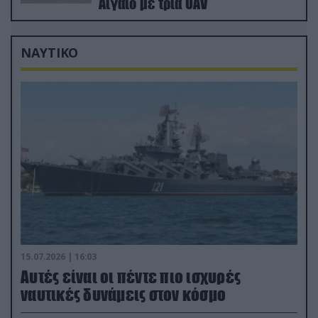
Αιγαίο με τρία UAV
ΝΑΥΤΙΚΟ
15.07.2026 | 16:03
Aυτές είναι οι πέντε πιο ισχυρές
ναυτικές δυνάμεις στον κόσμο