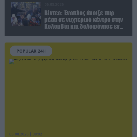
06.08.2026
Βίντεο: Ένοπλος άνοιξε πυρ
μέσα σε νυχτερινό κέντρο στην
Κολομβία και δολοφόνησε εν
ψυχρώ νεαρό ζευγάρι
POPULAR 24H
05.08.2026 | 08:02