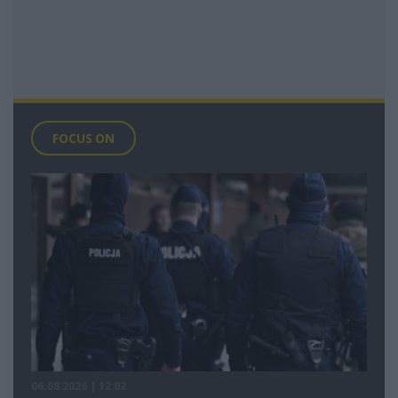
FOCUS ON
06.08.2026 | 12:02