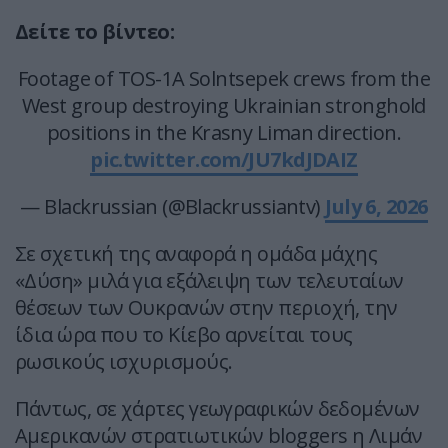
Δείτε το βίντεο:
Footage of TOS-1A Solntsepek crews from the
West group destroying Ukrainian stronghold
positions in the Krasny Liman direction.
pic.twitter.com/JU7kdJDAIZ
— Blackrussian (@Blackrussiantv)
July 6, 2026
Σε σχετική της αναφορά η ομάδα μάχης
«Δύση» μιλά για εξάλειψη των τελευταίων
θέσεων των Ουκρανών στην περιοχή, την
ίδια ώρα που το Κίεβο αρνείται τους
ρωσικούς ισχυρισμούς.
Πάντως, σε χάρτες γεωγραφικών δεδομένων
Αμερικανών στρατιωτικών bloggers η Λιμάν