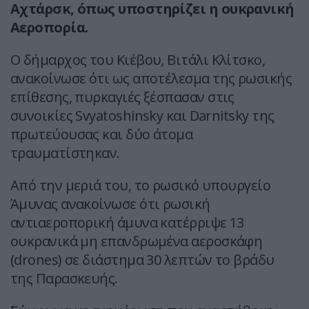
Αχτάρσκ, όπως υποστηρίζει η ουκρανική
Αεροπορία.
Ο δήμαρχος του Κιέβου, Βιτάλι Κλίτσκο,
ανακοίνωσε ότι ως αποτέλεσμα της ρωσικής
επίθεσης, πυρκαγιές ξέσπασαν στις
συνοικίες Svyatoshinsky και Darnitsky της
πρωτεύουσας και δύο άτομα
τραυματίστηκαν.
Από την μεριά του, το ρωσικό υπουργείο
Άμυνας ανακοίνωσε ότι ρωσική
αντιαεροπορική άμυνα κατέρριψε 13
ουκρανικά μη επανδρωμένα αεροσκάφη
(drones) σε διάστημα 30 λεπτών το βράδυ
της Παρασκευής.