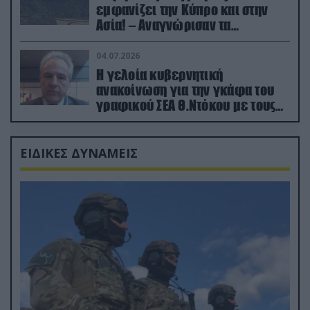
εμφανίζει την Κύπρο και στην
Ασία! – Αναγνώρισαν τα
κατεχόμενα; (φωτο)
04.07.2026
Η γελοία κυβερνητική
ανακοίνωση για την γκάφα του
γραφικού ΣΕΑ Θ.Ντόκου με τους
Ρώσους φαρσέρ
ΕΙΔΙΚΕΣ ΔΥΝΑΜΕΙΣ