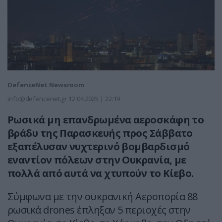
DefenceNet Newsroom
info@defencenet.gr
12.04.2025 | 22:19
Ρωσικά
μη επανδρωμένα αεροσκάφη το
βράδυ της Παρασκευής προς Σάββατο
εξαπέλυσαν νυχτερινό
βομβαρδισμό
εναντίον πόλεων στην Ουκρανία, με
πολλά από αυτά να χτυπούν το Κίεβο.
Σύμφωνα με την ουκρανική Αεροπορία 88
ρωσικά drones έπληξαν 5 περιοχές στην