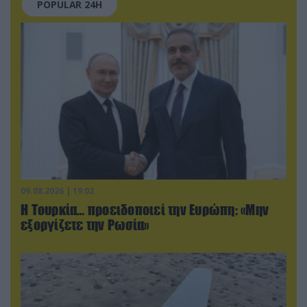
POPULAR 24H
09.08.2026 | 19:02
Η Τουρκία… προειδοποιεί την Ευρώπη: «Μην
εξοργίζετε την Ρωσία»