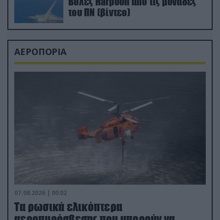
Βολές Harpoon από τις μονάδες
του ΠΝ (βίντεο)
ΑΕΡΟΠΟΡΙΑ
07.08.2026 | 00:02
Τα ρωσικά ελικόπτερα
αεροπυρόσβεσης που μπορούν να