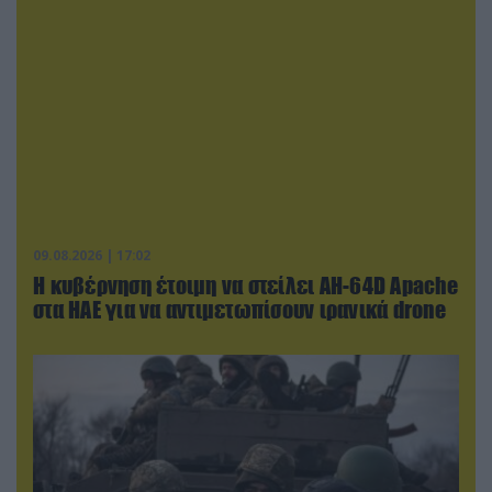
09.08.2026 | 17:02
Η κυβέρνηση έτοιμη να στείλει AH-64D Apache
στα ΗΑΕ για να αντιμετωπίσουν ιρανικά drone