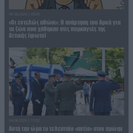
06.08.2026 | 09:03
«Οι εντελώς αθώοι»: Η ανάρτηση του Αρκά για
τα ζώα που χάθηκαν στις πυρκαγιές της
Αττικής (φωτο)
04.08.2026 | 15:02
Αυτή την ώρα το τελευταίο «αντίο» στον πρώην