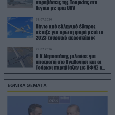
παραβάσεις της Τουρκίας στο
Αιγαίο με τρία UAV
31.07.2026
Πάνω από ελληνικό έδαφος
πέταξε για πρώτη φορά μετά το
2023 τουρκικό αεροσκάφος
29.07.2026
Ο Κ.Μητσοτάκης μιλούσε για
αποτροπή στο Αγαθονήσι και οι
Τούρκοι παραβίαζαν με ΑΦΝΣ και
drone
ΕΘΝΙΚΑ ΘΕΜΑΤΑ