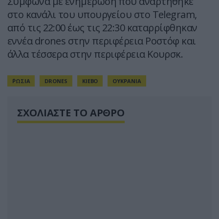
Σύμφωνα με ενημέρωση που αναρτήθηκε
στο κανάλι του υπουργείου στο Telegram,
από τις 22:00 έως τις 22:30 καταρρίφθηκαν
εννέα drones στην περιφέρεια Ροστόφ και
άλλα τέσσερα στην περιφέρεια Κουρσκ.
΄ΡΩΣΙΑ
DRONES
ΚΙΕΒΟ
ΟΥΚΡΑΝΙΑ
ΣΧΟΛΙΑΣΤΕ ΤΟ ΑΡΘΡΟ