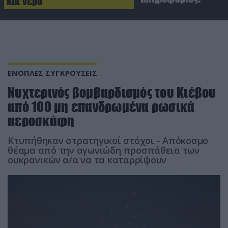
και νερό
ΕΝΟΠΛΕΣ ΣΥΓΚΡΟΥΣΕΙΣ
Νυχτερινός βομβαρδισμός του Κιέβου
από 100 μη επανδρωμένα ρωσικά
αεροσκάφη
Κτυπήθηκαν στρατηγικοί στόχοι - Απόκοσμο
θέαμα από την αγωνιώδη προσπάθεια των
ουκρανικών α/α να τα καταρρίψουν