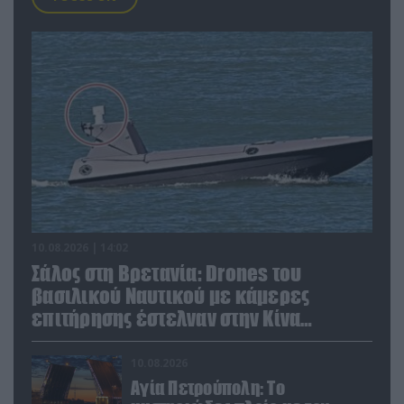
10.08.2026 | 14:02
Σάλος στη Βρετανία: Drones του
βασιλικού Ναυτικού με κάμερες
επιτήρησης έστελναν στην Κίνα
απόρρητες πληροφορίες!
10.08.2026
Αγία Πετρούπολη: Το