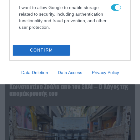
I want to allow Google to enable storage
related to security, including authentication
functionality and fraud prevention, and other
user protection.
CONFIRM
07.08.2026 | 20:02
Data Deletion
Data Access
Privacy Policy
Ο Γιάννης Αλαφούζος «τέλειωσε» τον
Κωνσταντίνο Ζούλα από τον ΣΚΑΪ – Ο λόγος της
απομάκρυνσής του