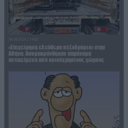
06.08.2026 | 14:02
«Επιχείρηση ελεύθερα πεζοδρόμια» στην
Αθήνα: Απομακρύνθηκαν παράνομα
αντικείμενα από κοινόχρηστους χώρους