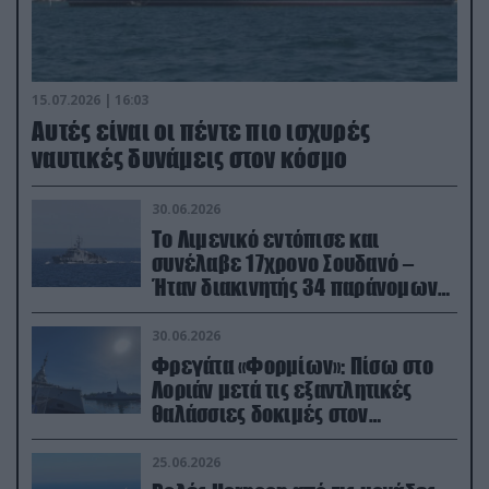
15.07.2026 | 16:03
Aυτές είναι οι πέντε πιο ισχυρές
ναυτικές δυνάμεις στον κόσμο
30.06.2026
Το Λιμενικό εντόπισε και
συνέλαβε 17χρονο Σουδανό –
Ήταν διακινητής 34 παράνομων
μεταναστών
30.06.2026
Φρεγάτα «Φορμίων»: Πίσω στο
Λοριάν μετά τις εξαντλητικές
θαλάσσιες δοκιμές στον
απαιτητικό Βισκαϊκό
25.06.2026