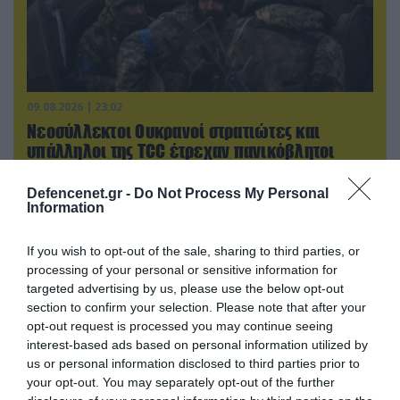
09.08.2026 | 23:02
Νεοσύλλεκτοι Ουκρανοί στρατιώτες και
υπάλληλοι της TCC έτρεχαν πανικόβλητοι
αλλά… εξοντώθηκαν – Δείτε βίντεο
Defencenet.gr -
Do Not Process My Personal
Information
If you wish to opt-out of the sale, sharing to third parties, or
processing of your personal or sensitive information for
targeted advertising by us, please use the below opt-out
section to confirm your selection. Please note that after your
opt-out request is processed you may continue seeing
interest-based ads based on personal information utilized by
us or personal information disclosed to third parties prior to
your opt-out. You may separately opt-out of the further