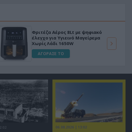
Φριτέζα Αέρος 8Lt με ψηφιακό
έλεγχο για Υγιεινό Μαγείρεμα
Χωρίς Λάδι 1650W
ΑΓΟΡΑΣΕ ΤΟ
06.08.2026 | 13:02
2:02