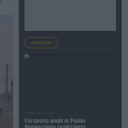
υ
FOCUS ON
06.08.2026 | 12:02
Για πρώτη φορά οι Ρώσοι
δημοσιεύουν εκτοξεύσεις