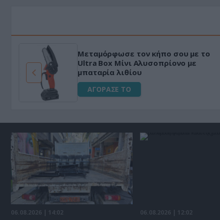
Μεταμόρφωσε τον κήπο σου με το
ό
Ultra Box Μίνι Αλυσοπρίονο με
μπαταρία λιθίου
ΑΓΟΡΑΣΕ ΤΟ
06.08.2026 | 14:02
06.08.2026 | 12:02