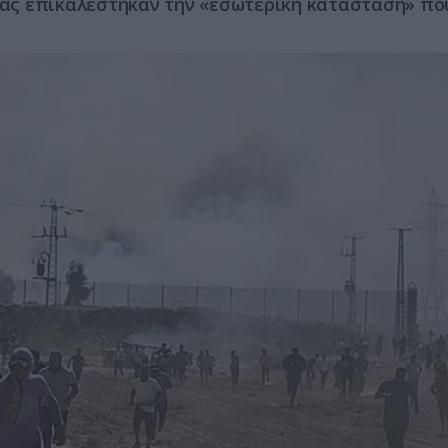
αμάς επικαλέστηκαν την «εσωτερική κατάσταση» πο