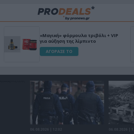
«Μαγική» φόρμουλα τριβόλι + VIP
για αύξηση της λίμπιντο
ΑΓΟΡΑΣΕ ΤΟ
06.08.2026 | 12:02
06.08.2026 | 1