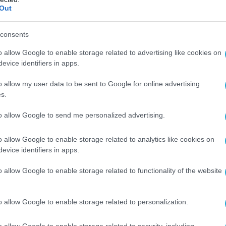
όνια πριν από την επίθεση της 7ης
Out
για να
«κρατήσουν τον εχθρό να πιστεύει
 Γάζα επιθυμεί ηρεμία».
consents
o allow Google to enable storage related to advertising like cookies on
 επίσης ότι οι ηγέτες της Χαμάς στη Γάζα
evice identifiers in apps.
 τον τότε αρχηγό τους Ισμαήλ Χανίγιε για «το
 το κωδικό όνομα της Χαμάς της επίθεσης της
o allow my user data to be sent to Google for online advertising
s.
to allow Google to send me personalized advertising.
ΙΣΡΑΗΛ
ΧΑΜΑΣ
o allow Google to enable storage related to analytics like cookies on
evice identifiers in apps.
Ο ΑΡΘΡΟ
o allow Google to enable storage related to functionality of the website
o allow Google to enable storage related to personalization.
o allow Google to enable storage related to security, including