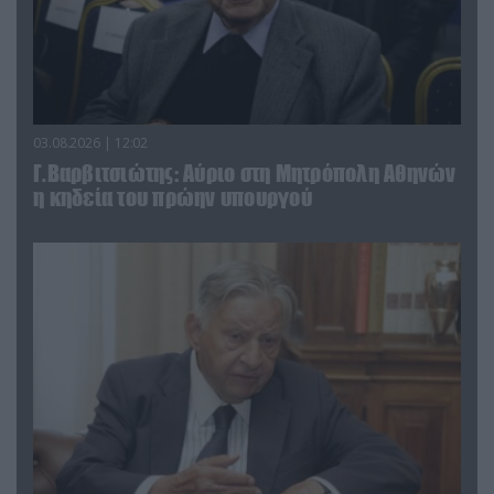
03.08.2026 | 12:02
Γ.Βαρβιτσιώτης: Aύριο στη Μητρόπολη Αθηνών
η κηδεία του πρώην υπουργού