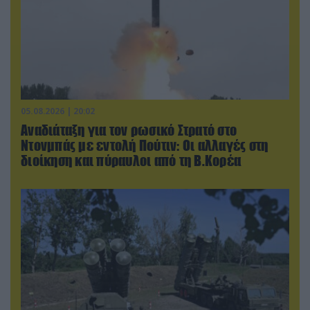
05.08.2026 | 20:02
Αναδιάταξη για τον ρωσικό Στρατό στο
Ντονμπάς με εντολή Πούτιν: Οι αλλαγές στη
διοίκηση και πύραυλοι από τη Β.Κορέα