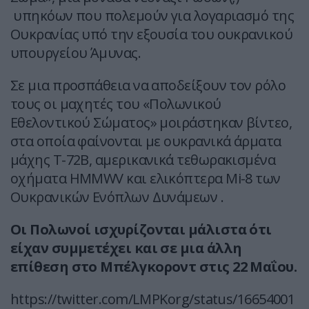
υπηκόων που πολεμούν για λογαριασμό της
Ουκρανίας υπό την εξουσία του ουκρανικού
υπουργείου Άμυνας.
Σε μια προσπάθεια να αποδείξουν τον ρόλο
τους οι μαχητές του «Πολωνικού
Εθελοντικού Σώματος» μοιράστηκαν βίντεο,
στα οποία φαίνονται με ουκρανικά άρματα
μάχης T-72B, αμερικανικά τεθωρακισμένα
οχήματα HMMWV και ελικόπτερα Mi-8 των
Ουκρανικών Ενόπλων Δυνάμεων .
Οι Πολωνοί ισχυρίζονται μάλιστα ότι
είχαν συμμετέχει και σε μια άλλη
επίθεση στο Μπέλγκοροντ στις 22 Μαΐου.
https://twitter.com/LMPKorg/status/16654001