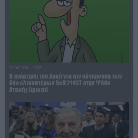
03.08.2026 | 12:02
Η ανάρτηση του Αρκά για την σύγκρουση των
δύο ελικοπτέρων Bell 214ST στην Ψάθα
Αττικής (φωτο)