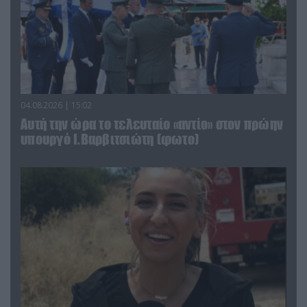
04.08.2026 | 15:02
Αυτή την ώρα το τελευταίο «αντίο» στον πρώην
υπουργό Ι.Βαρβιτσιώτη (φωτο)