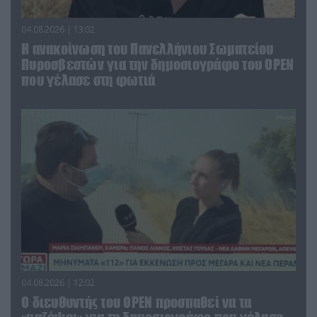
04.08.2026 | 13:02
Η ανακοίνωση του Πανελλήνιου Σωματείου
Πυροσβεστών για την δημοσιογράφο του OPEN
που γέλασε στη φωτιά
04.08.2026 | 12:02
O διευθυντής του OPEN προσπαθεί να τα