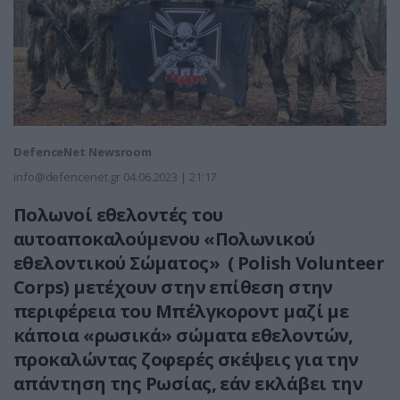
DefenceNet Newsroom
info@defencenet.gr
04.06.2023 | 21:17
Πολωνοί εθελοντές του
αυτοαποκαλούμενου «Πολωνικού
εθελοντικού Σώματος» (
Polish Volunteer
Corps) μετέχουν στην επίθεση στην
περιφέρεια του Μπέλγκοροντ μαζί με
κάποια «ρωσικά» σώματα εθελοντών,
προκαλώντας ζοφερές σκέψεις για την
απάντηση της Ρωσίας, εάν εκλάβει την