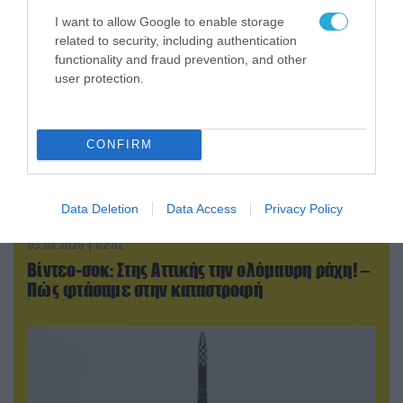
I want to allow Google to enable storage
related to security, including authentication
functionality and fraud prevention, and other
user protection.
CONFIRM
Data Deletion
Data Access
Privacy Policy
05.08.2026 | 02:02
Βίντεο-σοκ: Στης Αττικής την ολόμαυρη ράχη! –
Πώς φτάσαμε στην καταστροφή