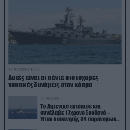
15.07.2026 | 16:03
Aυτές είναι οι πέντε πιο ισχυρές
ναυτικές δυνάμεις στον κόσμο
30.06.2026
Το Λιμενικό εντόπισε και
συνέλαβε 17χρονο Σουδανό –
Ήταν διακινητής 34 παράνομων
μεταναστών