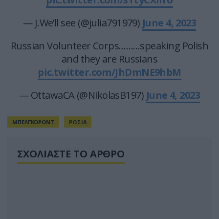
— J.We’ll see (@julia791979)
June 4, 2023
Russian Volunteer Corps………speaking Polish
and they are Russians
pic.twitter.com/JhDmNE9hbM
— OttawaCA (@NikolasB197)
June 4, 2023
ΜΠΕΛΓΚΟΡΟΝΤ
ΡΩΣΙΑ
ΣΧΟΛΙΑΣΤΕ ΤΟ ΑΡΘΡΟ