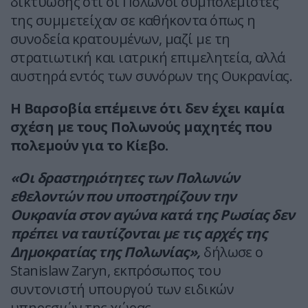
δικτύωσης ότι οι Πολωνοί συμπολεμιστές
της συμμετείχαν σε καθήκοντα όπως η
συνοδεία κρατουμένων, μαζί με τη
στρατιωτική και ιατρική επιμελητεία, αλλά
αυστηρά εντός των συνόρων της Ουκρανίας.
Η Βαρσοβία επέμεινε ότι δεν έχει καμία
σχέση με τους Πολωνούς μαχητές που
πολεμούν για το Κίεβο.
«Οι δραστηριότητες των Πολωνών
εθελοντών που υποστηρίζουν την
Ουκρανία στον αγώνα κατά της Ρωσίας δεν
πρέπει να ταυτίζονται με τις αρχές της
Δημοκρατίας της Πολωνίας»,
δήλωσε ο
Stanislaw Zaryn, εκπρόσωπος του
συντονιστή υπουργού των ειδικών
υπηρεσιών της χώρας.