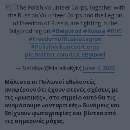
🇵🇱The Polish Volunteer Corps, together with
the Russian Volunteer Corps and the Legion
of Freedom of Russia, are fighting in the
Belgorod region.
#Belgorod
#Russia
#RVC
#FreedomofRussiaLegion
#PolishVokunteerCorps
pic.twitter.com/D2CeByuxwl
— Natalka (@NatalkaKyiv)
June 4, 2023
Μάλιστα οι Πολωνοί εθελοντές
αναφέρουν ότι έχουν στενές σχέσεις με
τις «ρωσικές», στο σημείο αυτό θα τις
ονομάσουμε «ανταρτικές» δυνάμεις και
δείχνουν φωτογραφίες και βίντεο από
τις σημερινές μάχες.