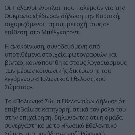
Οι Πολωνοί ένοπλοι που πολεμούν για την
Ουκρανία εξέδωσαν δήλωση την Κυριακή,
ισχυριζόμενοι τη συμμετοχή τους σε
επίθεση στο Μπέλγκοροντ.
Η ανακοίνωση, συνοδευόμενη από
υποτιθέμενα στοιχεία φωτογραφιών και
βίντεο, κοινοποιήθηκε στους λογαριασμούς
των μέσων κοινωνικής δικτύωσης του
λεγόμενου «Πολωνικού Εθελοντικού
Σώματος».
Το «Πολωνικό Σώμα Εθελοντών» δήλωσε ότι
επιβεβαίωσε κατηγορηματικά τον ρόλο του
στην επιχείρηση, δηλώνοντας ότι η ομάδα
συνεργάστηκε με το «Ρωσικό Εθελοντικό
Σώμα», μια μονάδα νεοναζί Ρώσων(;)