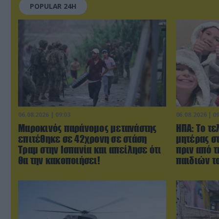
POPULAR 24H
06.08.2026 | 09:03
06.08.2026 | 0
Μαροκινός παράνομος μετανάστης
ΗΠΑ: Το τε
επιτέθηκε σε 42χρονη σε στάση
μητέρας σ
Τραμ στην Ισπανία και απείλησε ότι
πριν από 
θα την κακοποιήσει!
παιδιών τ