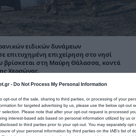
ρανικών ειδικών δυνάμεων
ε επιτυχημένη επιχείρηση στο νησί
ου βρίσκεται στη Μαύρη Θάλασσα, κοντά
ης Χερσώνας.
υτή οδήγησε στην καταστροφή ρωσικού
t.gr -
Do Not Process My Personal Information
οσωπικού και οχυρώσεων, όπως ανακοίνωσε η
to opt-out of the sale, sharing to third parties, or processing of your per
ιωτική υπηρεσία πληροφοριών (HUR).
formation for targeted advertising by us, please use the below opt-out s
r selection. Please note that after your opt-out request is processed y
μεις, που περιλαμβάνουν την μονάδα Artan και
eing interest-based ads based on personal information utilized by us or
κών Επιχειρήσεων της HUR, έφτασαν στο νησί
disclosed to third parties prior to your opt-out. You may separately opt-
 της νύχτας.
losure of your personal information by third parties on the IAB’s list of