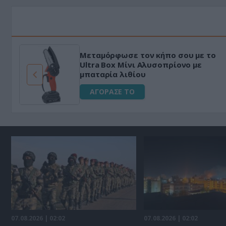
Μεταμόρφωσε τον κήπο σου με το
ό
Ultra Box Μίνι Αλυσοπρίονο με
μπαταρία λιθίου
ΑΓΟΡΑΣΕ ΤΟ
07.08.2026 | 02:02
07.08.2026 | 02:02