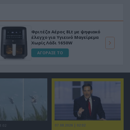
Φριτέζα Αέρος 8Lt με ψηφιακό
έλεγχο για Υγιεινό Μαγείρεμα
Χωρίς Λάδι 1650W
ΑΓΟΡΑΣΕ ΤΟ
07.08.2026 | 02:02
1:02