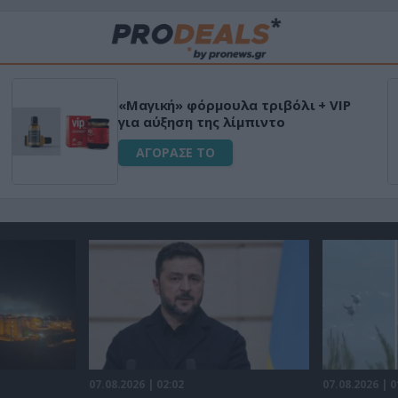
«Μαγική» φόρμουλα τριβόλι + VIP
για αύξηση της λίμπιντο
ΑΓΟΡΑΣΕ ΤΟ
07.08.2026 | 02:02
07.08.2026 | 0