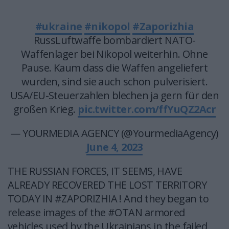
#ukraine
#nikopol
#Zaporizhia
RussLuftwaffe bombardiert NATO-
Waffenlager bei Nikopol weiterhin. Ohne
Pause. Kaum dass die Waffen angeliefert
wurden, sind sie auch schon pulverisiert.
USA/EU-Steuerzahlen blechen ja gern für den
großen Krieg.
pic.twitter.com/ffYuQZ2Acr
— YOURMEDIA AGENCY (@YourmediaAgency)
June 4, 2023
THE RUSSIAN FORCES, IT SEEMS, HAVE
ALREADY RECOVERED THE LOST TERRITORY
TODAY IN #ZAPORIZHIA ! And they began to
release images of the #OTAN armored
vehicles used by the Ukrainians in the failed