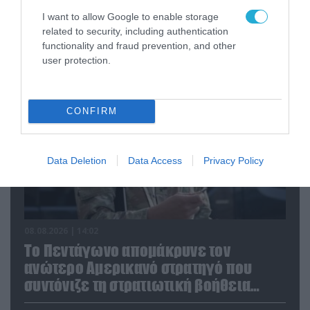
I want to allow Google to enable storage
related to security, including authentication
FOCUS ON
functionality and fraud prevention, and other
user protection.
CONFIRM
Data Deletion
Data Access
Privacy Policy
08.08.2026 | 14:02
Το Πεντάγωνο απομάκρυνε τον
ανώτερο Αμερικανό στρατηγό που
συντόνιζε τη στρατιωτική βοήθεια
προς την Ουκρανία