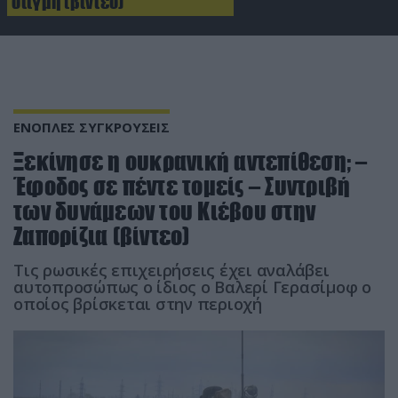
στιγμή (βίντεο)
ΕΝΟΠΛΕΣ ΣΥΓΚΡΟΥΣΕΙΣ
Ξεκίνησε η ουκρανική αντεπίθεση; –
Έφοδος σε πέντε τομείς – Συντριβή
των δυνάμεων του Κιέβου στην
Ζαπορίζια (βίντεο)
Τις ρωσικές επιχειρήσεις έχει αναλάβει
αυτοπροσώπως ο ίδιος ο Βαλερί Γερασίμοφ ο
οποίος βρίσκεται στην περιοχή