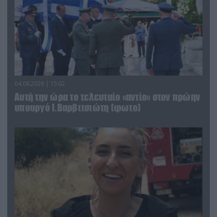
04.08.2026 | 15:02
Αυτή την ώρα το τελευταίο «αντίο» στον πρώην
υπουργό Ι.Βαρβιτσιώτη (φωτο)