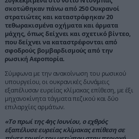
Συγκεκριμένα στο νότιο Ντόνμπας
σκοτώθηκαν πάνω από 250 Ουκρανοί
στρατιώτες και καταστράφηκαν 20
τεθωρακισμένα οχήματα και άρματα
μάχης, όπως δείχνει και σχετικό βίντεο,
που δείχνει να καταστρέφονται από
σφοδρούς βομβαρδισμούς από την
ρωσική Αεροπορία.
Σύμφωνα με την ανακοίνωση του ρωσικού
υπουργείου, οι ουκρανικές δυνάμεις
εξαπέλυσαν ευρείας κλίμακας επίθεση, με έξι
μηχανοκίνητα τάγματα πεζικού και δύο
επιλαρχίες αρμάτων.
«Το πρωί της 4ης Ιουνίου, ο εχθρός
εξαπέλυσε ευρείας κλίμακας επίθεση σε
πέντε τομείς του μετώπου στην περιοχή