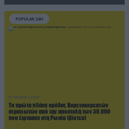
αεροδρόμιο της Λειψίας
POPULAR 24H
07.08.2026 | 23:02
Τα πρώτα πλάνα ομάδας Βορειοκορεατών
στρατιωτών από την αποστολή των 30.000
που έφτασαν στη Ρωσία (βίντεο)