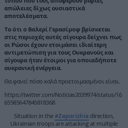
τύπου που τους αποφέρουν βαριές
απώλειες δίχως ουσιαστικά
αποτελέσματα.
Το ότι ο Βαλερί Γερασίμοφ βρίσκεται
στις περιοχές αυτές σίγουρα δείχνει πως
οι Ρώσοι έχουν ετοιμάσει ιδιαίτερη
αντιμετώπιση για τους Ουκρανούς και
σίγουρα ήταν έτοιμοι για οποιαδήποτε
ουκρανική ενέργεια.
Θα φανεί πόσο καλά προετοιμασμένοι είναι.
https://twitter.com/Noticias2039974/status/16
65585647845818368
Situation in the
#Zaporizhia
direction,
Ukrainian troops are attacking at multiple