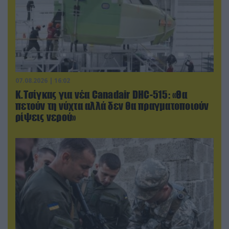
07.08.2026 | 16:02
Κ.Τσίγκας για νέα Canadair DHC-515: «Θα
πετούν τη νύχτα αλλά δεν θα πραγματοποιούν
ρίψεις νερού»