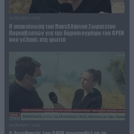
04.08.2026 | 13:02
Η ανακοίνωση του Πανελλήνιου Σωματείου
Πυροσβεστών για την δημοσιογράφο του OPEN
που γέλασε στη φωτιά
04.08.2026 | 12:02
O διευθυντής του OPEN προσπαθεί να τα