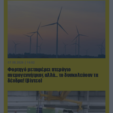
07.08.2026 | 16:02
Φορτηγό μεταφέρει πτερύγιο
ανεμογεννήτριας αλλά… το δυσκολεύουν τα
δένδρα! (βίντεο)