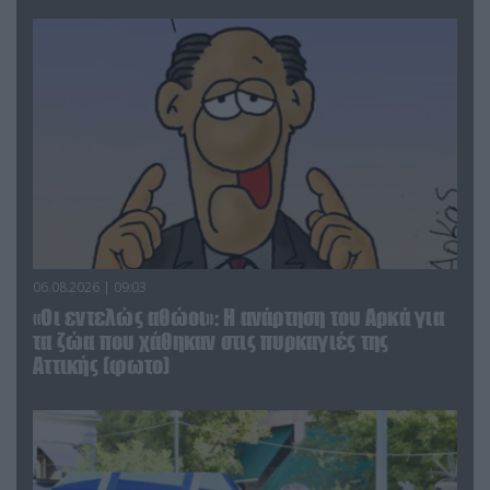
06.08.2026 | 09:03
«Οι εντελώς αθώοι»: Η ανάρτηση του Αρκά για
τα ζώα που χάθηκαν στις πυρκαγιές της
Αττικής (φωτο)