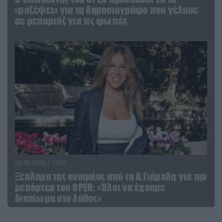
«μαζέψει» για τη δημοσιογράφο που γέλασε
σε ρεπορτάζ για τις φωτιές
03.08.2026 | 19:02
Ξέπλυμα της ανοησίας από τη Α.Γιάμαλη για την
ρεπόρτερ του ΟΡΕΝ: «Όλοι να έχουμε
δικαίωμα στο λάθος»