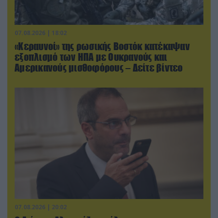
07.08.2026 | 18:02
«Κεραυνοί» της ρωσικής Βοστόκ κατέκαψαν
εξοπλισμό των ΗΠΑ με Ουκρανούς και
Αμερικανούς μισθοφόρους – Δείτε βίντεο
07.08.2026 | 20:02