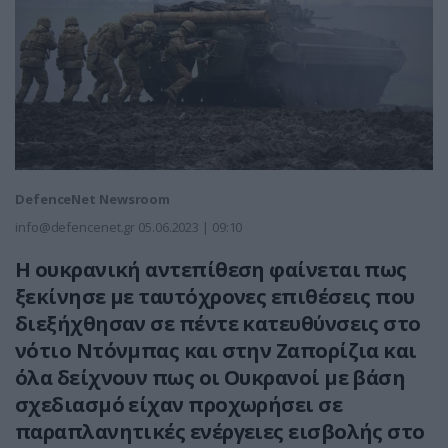
DefenceNet Newsroom
info@defencenet.gr
05.06.2023 | 09:10
Η ουκρανική αντεπίθεση φαίνεται πως
ξεκίνησε με ταυτόχρονες επιθέσεις που
διεξήχθησαν σε πέντε κατευθύνσεις στο
νότιο Ντόνμπας και στην Ζαπορίζια και
όλα δείχνουν πως οι Ουκρανοί με βάση
σχεδιασμό είχαν προχωρήσει σε
παραπλανητικές ενέργειες εισβολής στο