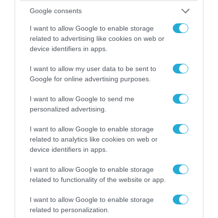
Google consents
06.08.2026 | 14:02
I want to allow Google to enable storage
«Επιχείρηση ελεύθερα πεζοδρόμια» στην
related to advertising like cookies on web or
Αθήνα: Απομακρύνθηκαν παράνομα
device identifiers in apps.
αντικείμενα από κοινόχρηστους χώρους
I want to allow my user data to be sent to
Google for online advertising purposes.
ΠΟΛΙΤΙΚΗ
I want to allow Google to send me
personalized advertising.
I want to allow Google to enable storage
related to analytics like cookies on web or
device identifiers in apps.
I want to allow Google to enable storage
related to functionality of the website or app.
I want to allow Google to enable storage
related to personalization.