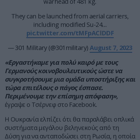
warhead of 481 kg.
They can be launched from aerial carriers,
including modified Su-24…
pic.twitter.com/tMFpAClDDF
— 301 Military (@301military)
August 7, 2023
«Εργαστήκαμε για πολύ καιρό με τους
Γερμανούς κοινοβουλευτικούς ώστε να
συγκροτήσουμε μια ομάδα υποστήριξης και
τώρα επιτέλους ο πάγος έσπασε.
Περιμένουμε την επίσημη απόφαση»,
έγραψε ο Τσέρνεφ στο Facebook.
Η Ουκρανία ελπίζει ότι θα παραλάβει οπλικά
συστήματα μεγάλου βεληνεκούς από τη
Δύση για να ανταποδώσει στη Ρωσία, η οποία