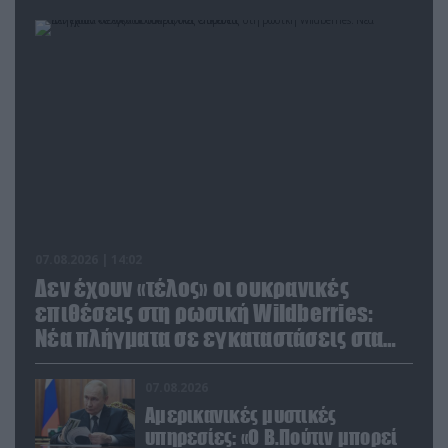
07.08.2026 | 14:02
Δεν έχουν «τέλος» οι ουκρανικές
επιθέσεις στη ρωσική Wildberries:
Νέα πλήγματα σε εγκαταστάσεις στα
Ουράλια
07.08.2026
Αμερικανικές μυστικές
υπηρεσίες: «Ο Β.Πούτιν μπορεί