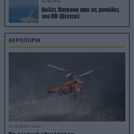
25.06.2026
Βολές Harpoon από τις μονάδες
του ΠΝ (βίντεο)
ΑΕΡΟΠΟΡΙΑ
07.08.2026 | 00:02