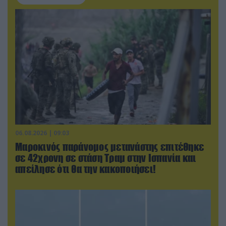
06.08.2026 | 09:03
Μαροκινός παράνομος μετανάστης επιτέθηκε
σε 42χρονη σε στάση Τραμ στην Ισπανία και
απείλησε ότι θα την κακοποιήσει!