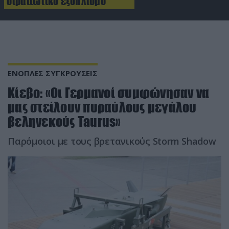
στρατιωτικό εξοπλισμό
ΕΝΟΠΛΕΣ ΣΥΓΚΡΟΥΣΕΙΣ
Κίεβο: «Οι Γερμανοί συμφώνησαν να
μας στείλουν πυραύλους μεγάλου
βεληνεκούς Taurus»
Παρόμοιοι με τους βρετανικούς Storm Shadow