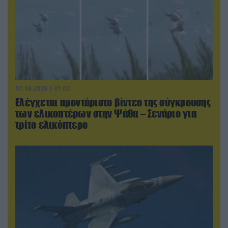
07.08.2026 | 01:02
Ελέγχεται αμοντάριστο βίντεο της σύγκρουσης
των ελικοπτέρων στην Ψάθα – Σενάριο για
τρίτο ελικόπτερο