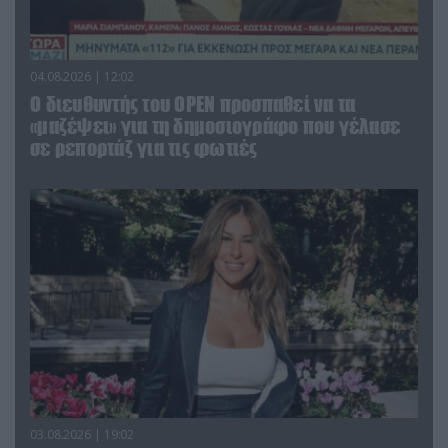
04.08.2026 | 12:02
O διευθυντής του OPEN προσπαθεί να τα
«μαζέψει» για τη δημοσιογράφο που γέλασε
σε ρεπορτάζ για τις φωτιές
03.08.2026 | 19:02