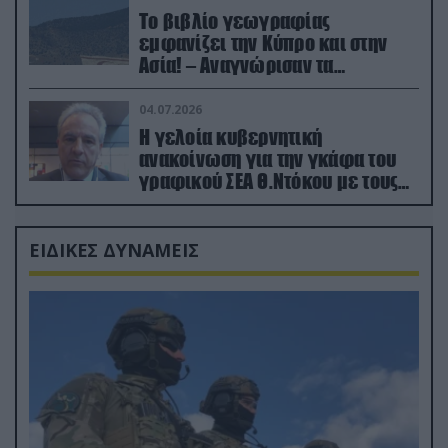
Το βιβλίο γεωγραφίας
εμφανίζει την Κύπρο και στην
Ασία! – Αναγνώρισαν τα
κατεχόμενα; (φωτο)
04.07.2026
Η γελοία κυβερνητική
ανακοίνωση για την γκάφα του
γραφικού ΣΕΑ Θ.Ντόκου με τους
Ρώσους φαρσέρ
ΕΙΔΙΚΕΣ ΔΥΝΑΜΕΙΣ