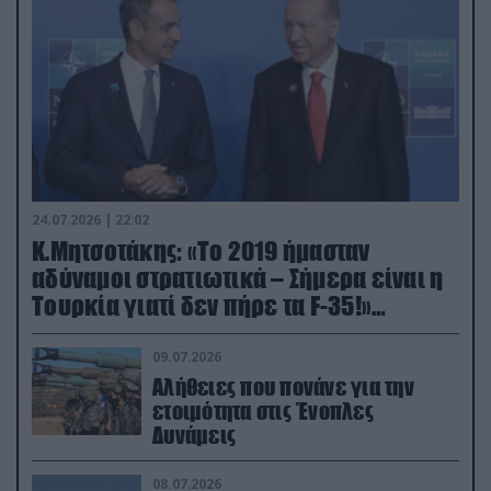
24.07.2026 | 22:02
Κ.Μητσοτάκης: «Το 2019 ήμασταν
αδύναμοι στρατιωτικά – Σήμερα είναι η
Τουρκία γιατί δεν πήρε τα F-35!»
(βίντεο)
09.07.2026
Αλήθειες που πονάνε για την
ετοιμότητα στις Ένοπλες
Δυνάμεις
08.07.2026