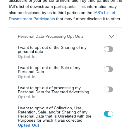
disclosure of your personal information by third parties on the
IAB’s list of downstream participants. This information may
also be disclosed by us to third parties on the
IAB’s List of
Downstream Participants
that may further disclose it to other
third parties.
Please note that this website/app uses one or more Google
Personal Data Processing Opt Outs
07.08.2026 | 08:02
services and may gather and store information including but
Κλιμακώνουν οι Χούθι: Eξαπέλυσαν επιθέσεις
not limited to your visit or usage behaviour. You may click to
I want to opt-out of the Sharing of my
κατά στρατιωτικών δυνάμεων στην Υεμένη –
personal data.
grant or deny consent to Google and its third-party tags to
Opted In
Πλήγματα & στη Σαουδική Αραβία!
use your data for below specified purposes in below Google
consent section.
I want to opt-out of the Sale of my
Personal Data.
Opted In
I want to opt-out of processing my
Personal Data for Targeted Advertising.
Opted In
I want to opt-out of Collection, Use,
Retention, Sale, and/or Sharing of my
Personal Data that Is Unrelated with the
Purposes for which it was collected.
Opted Out