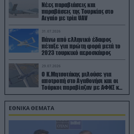
Νέες παραβιάσεις και
παραβάσεις της Τουρκίας στο
Αιγαίο με τρία UAV
31.07.2026
Πάνω από ελληνικό έδαφος
πέταξε για πρώτη φορά μετά το
2023 τουρκικό αεροσκάφος
29.07.2026
Ο Κ.Μητσοτάκης μιλούσε για
αποτροπή στο Αγαθονήσι και οι
Τούρκοι παραβίαζαν με ΑΦΝΣ και
drone
ΕΘΝΙΚΑ ΘΕΜΑΤΑ