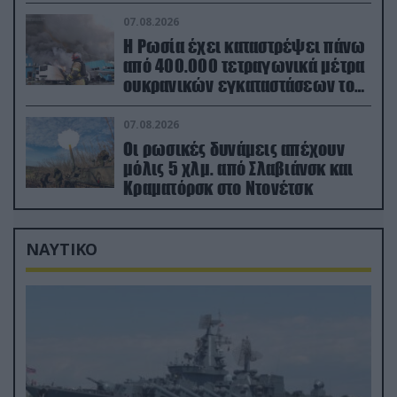
εγκαταστάσεις στα Ουράλια
07.08.2026
Η Ρωσία έχει καταστρέψει πάνω
από 400.000 τετραγωνικά μέτρα
ουκρανικών εγκαταστάσεων τον
Ιούλιο
07.08.2026
Οι ρωσικές δυνάμεις απέχουν
μόλις 5 χλμ. από Σλαβιάνσκ και
Κραματόρσκ στο Ντονέτσκ
ΝΑΥΤΙΚΟ