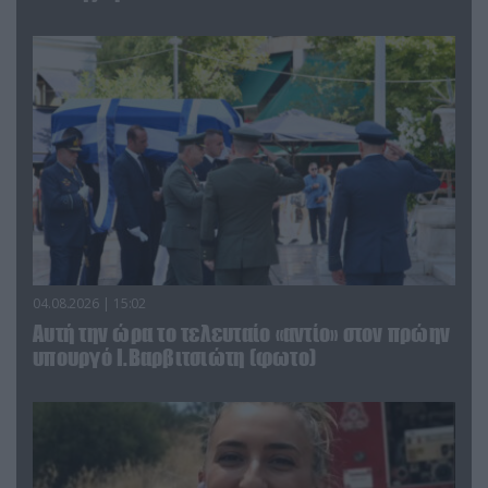
04.08.2026 | 15:02
Αυτή την ώρα το τελευταίο «αντίο» στον πρώην
υπουργό Ι.Βαρβιτσιώτη (φωτο)