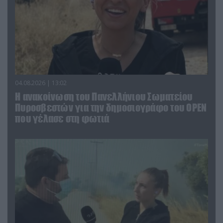
04.08.2026 | 13:02
Η ανακοίνωση του Πανελλήνιου Σωματείου
Πυροσβεστών για την δημοσιογράφο του OPEN
που γέλασε στη φωτιά