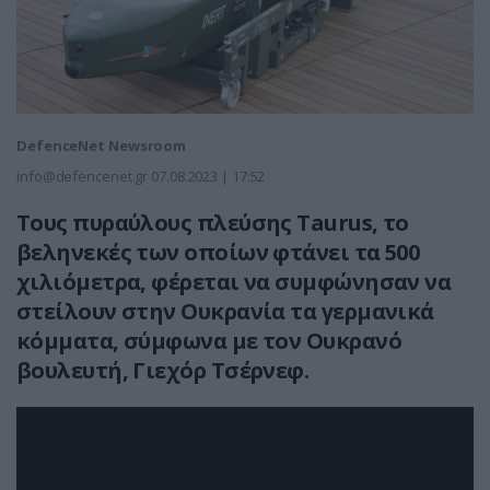
DefenceNet Newsroom
info@defencenet.gr
07.08.2023 | 17:52
Τους πυραύλους πλεύσης Taurus, το
βεληνεκές των οποίων φτάνει τα 500
χιλιόμετρα, φέρεται να συμφώνησαν να
στείλουν στην Ουκρανία τα γερμανικά
κόμματα, σύμφωνα με τον Ουκρανό
βουλευτή, Γιεχόρ Τσέρνεφ.