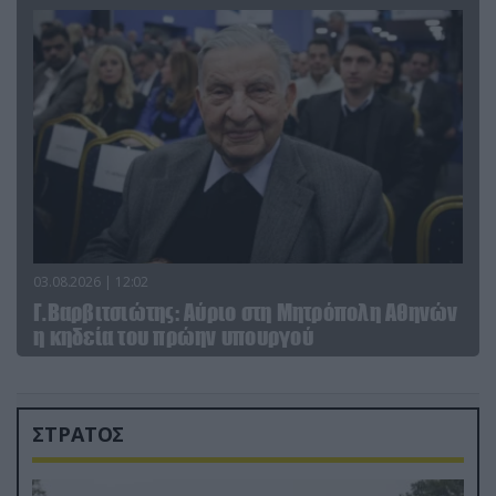
03.08.2026 | 12:02
Γ.Βαρβιτσιώτης: Aύριο στη Μητρόπολη Αθηνών
η κηδεία του πρώην υπουργού
ΣΤΡΑΤΟΣ