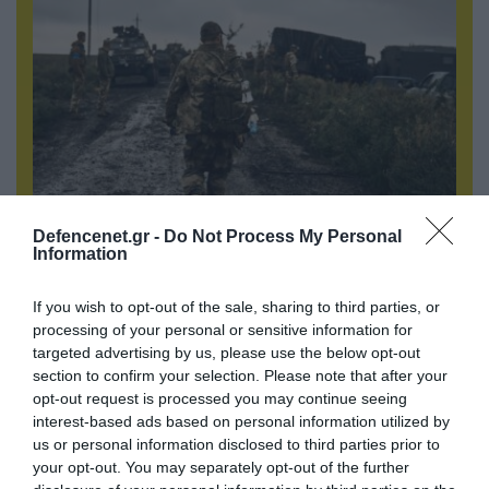
Defencenet.gr -
Do Not Process My Personal
Information
06.08.2026 | 17:02
Ουκρανία: Αποκαλύφθηκε ο αριθμός των
If you wish to opt-out of the sale, sharing to third parties, or
ξένων εθελοντών που πολεμούν για το Κίεβο
processing of your personal or sensitive information for
targeted advertising by us, please use the below opt-out
section to confirm your selection. Please note that after your
opt-out request is processed you may continue seeing
interest-based ads based on personal information utilized by
us or personal information disclosed to third parties prior to
your opt-out. You may separately opt-out of the further