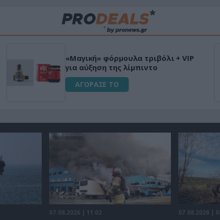
«Μαγική» φόρμουλα τριβόλι + VIP
για αύξηση της λίμπιντο
ΑΓΟΡΑΣΕ ΤΟ
07.08.2026 | 11:02
07.08.2026 | 0