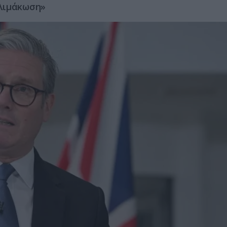
κλιμάκωση»