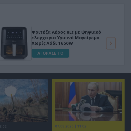
Φριτέζα Αέρος 8Lt με ψηφιακό
έλεγχο για Υγιεινό Μαγείρεμα
Χωρίς Λάδι 1650W
ΑΓΟΡΑΣΕ ΤΟ
07.08.2026 | 11:02
8:02