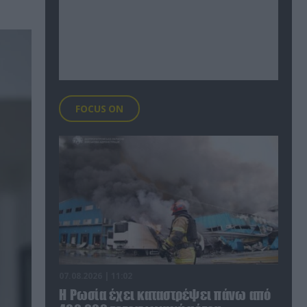
FOCUS ON
07.08.2026 | 11:02
Η Ρωσία έχει καταστρέψει πάνω από