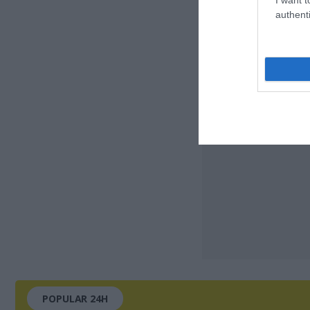
authenti
POPULAR 24H