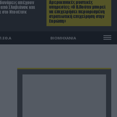
Αμερικανικές μυστικές
 δυνάμεις απέχουν
υπηρεσίες: «Ο Β.Πούτιν μπορεί
. από Σλαβιάνσκ και
να επιχειρήσει περιορισμένη
 στο Ντονέτσκ
στρατιωτική επιχείρηση στην
Ευρώπη»
Π.ΕΘ.Α
ΒΙΟΜΗΧΑΝΙΑ