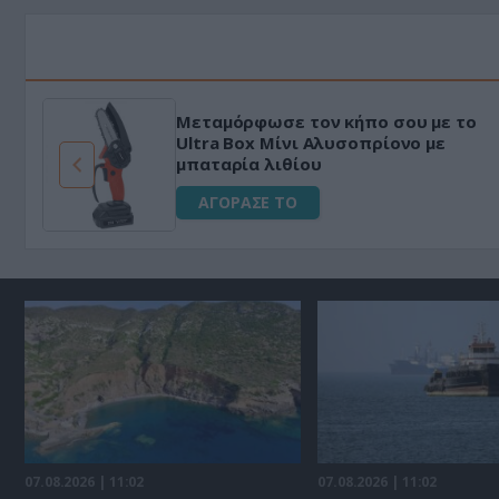
Μεταμόρφωσε τον κήπο σου με το
ό
Ultra Box Μίνι Αλυσοπρίονο με
μπαταρία λιθίου
ΑΓΟΡΑΣΕ ΤΟ
07.08.2026 | 11:02
07.08.2026 | 11:02