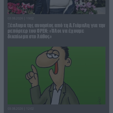
03.08.2026 | 19:02
Ξέπλυμα της ανοησίας από τη Α.Γιάμαλη για την
ρεπόρτερ του ΟΡΕΝ: «Όλοι να έχουμε
δικαίωμα στο λάθος»
03.08.2026 | 12:02