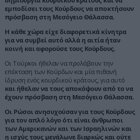
δημιουργία κουρδικού κράτους και να
εμποδίσει τους Κούρδους να αποκτήσουν
πρόσβαση στη Μεσόγειο Θάλασσα.
Η κάθε χώρα είχε διαφορετικά κίνητρα
για να συμβεί αυτό αλλά η αιτία ήταν
κοινή και αφορούσε τους Κούρδους.
Οι Τούρκοι ήθελαν να προλάβουν την
επέκταση των Κούρδων και μία πιθανή
ίδρυση ενός κουρδικού κράτους, για αυτό
και ήθελαν να τους αποκόψουν από το να
έχουν πρόσβαση στη Μεσόγειο Θάλασσα.
Οι Ρώσοι ανησυχούσαν για τους Κούρδους
για τον απλό λόγο ότι είναι άνθρωποι
των Αμερικανών και των Ισραηλινών και
η ισχύς τους μεγάλωνε διαρκώς και ούτε