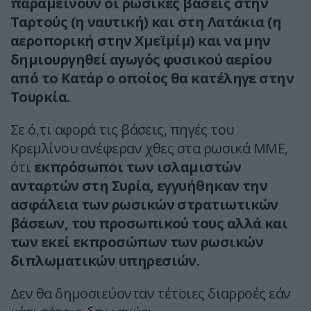
παραμείνουν οι ρωσικές βάσεις στην
Ταρτούς (η ναυτική) και στη Λατάκια (η
αεροπορική στην Χμεϊμίμ) και να μην
δημιουργηθεί αγωγός φυσικού αερίου
από το Κατάρ ο οποίος θα κατέληγε στην
Τουρκία.
Σε ό,τι αφορά τις βάσεις, πηγές του
Κρεμλίνου ανέφεραν χθες στα ρωσικά ΜΜΕ,
ότι
εκπρόσωποι των ισλαμιστών
ανταρτών στη Συρία, εγγυήθηκαν την
ασφάλεια των ρωσικών στρατιωτικών
βάσεων, του προσωπικού τους αλλά και
των εκεί εκπροσώπων των ρωσικών
διπλωματικών υπηρεσιών.
Δεν θα δημοσιεύονταν τέτοιες διαρροές εάν