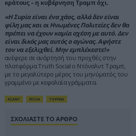
κράτους – η κυβέρνηση Τραμπ όχι.
«Η Συρία είναι ένα χάος, αλλά δεν είναι
φίλη μας και οι Ηνωμένες Πολιτείες δεν θα
πρέπει να έχουν καμία σχέση με αυτό. Δεν
είναι δικός μας αυτός ο αγώνας. Αφήστε
τον να εξελιχθεί. Μην εμπλέκεστε!»
ανέφερε σε ανάρτησή του προχθές στην
πλατφόρμα Truth Social ο Ντόναλντ Τραμπ,
με το μεγαλύτερο μέρος του μηνύματός του
γραμμένο με κεφαλαία γράμματα.
ΑΣΑΝΤ
ΡΩΣΙΑ
ΤΟΥΡΚΙΑ
ΣΧΟΛΙΑΣΤΕ ΤΟ ΑΡΘΡΟ