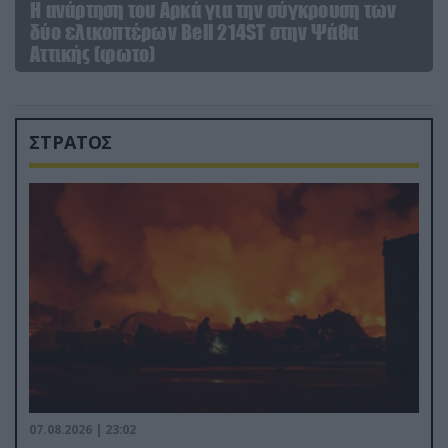
Η ανάρτηση του Αρκά για την σύγκρουση των
δύο ελικοπτέρων Bell 214ST στην Ψάθα
Αττικής (φωτο)
ΣΤΡΑΤΟΣ
07.08.2026 | 23:02