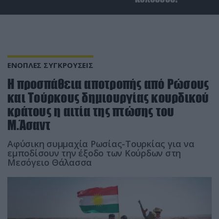
ΕΝΟΠΛΕΣ ΣΥΓΚΡΟΥΣΕΙΣ
Η προσπάθεια αποτροπής από Ρώσους
και Τούρκους δημιουργίας κουρδικού
κράτους η αιτία της πτώσης του
Μ.Άσαντ
Αφύσικη συμμαχία Ρωσίας-Τουρκίας για να
εμποδίσουν την έξοδο των Κούρδων στη
Μεσόγειο Θάλασσα