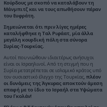
Κούρδους με σκοπό να καταλάβουν τη
Μάνμπιτζ και να τους απωθήσουν πέραν
του Ευφράτη.
Σημειώνεται ότι πριν λίγες ημέρες
καταλήφθηκε η Ταλ Ριφάατ, μία άλλα
μεγάλη κουρδική πόλη στα σύνορα
Συρίας-Τουρκίας.
Αυτοί που νιώθουν ιδιαιτέρως ανήσυχοι
είναι οι Ισραηλινοί. Από τη στιγμή που η
Συρία μετατρέπεται σε ισλαμικό κράτος υπό
τον ουσιαστικό έλεγχο της Τουρκίας,
πλέον
οι δυνάμεις της Άγκυρας αποκτούν άμεση
επαφή με το ίδιο το Ισραήλ στα Υψώματα
του Γκολάν!