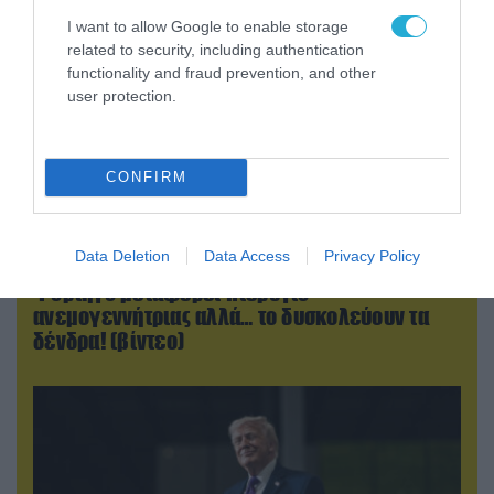
I want to allow Google to enable storage
related to security, including authentication
functionality and fraud prevention, and other
user protection.
CONFIRM
Data Deletion
Data Access
Privacy Policy
07.08.2026 | 16:02
Φορτηγό μεταφέρει πτερύγιο
ανεμογεννήτριας αλλά… το δυσκολεύουν τα
δένδρα! (βίντεο)