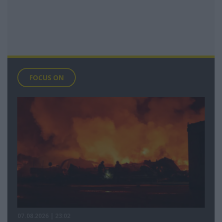
FOCUS ON
07.08.2026 | 23:02