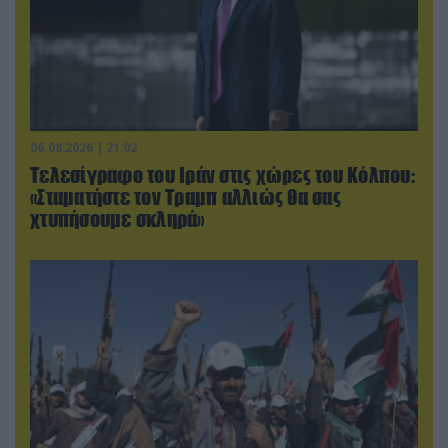
06.08.2026 | 21:02
Τελεσίγραφο του Ιράν στις χώρες του Κόλπου:
«Σταματήστε τον Τραμπ αλλιώς θα σας
χτυπήσουμε σκληρά»