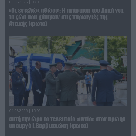
06.08.2026 | 09:03
«Οι εντελώς αθώοι»: Η ανάρτηση του Αρκά για
τα ζώα που χάθηκαν στις πυρκαγιές της
Αττικής (φωτο)
04.08.2026 | 15:02
Αυτή την ώρα το τελευταίο «αντίο» στον πρώην
υπουργό Ι.Βαρβιτσιώτη (φωτο)