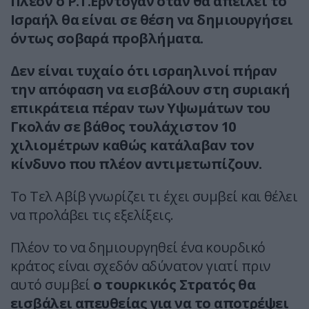
Πλέον ο Ρ.Τ.Ερντογάν όταν θα απειλεί το
Ισραήλ θα είναι σε θέση να δημιουργήσει
όντως σοβαρά προβλήματα.
Δεν είναι τυχαίο ότι ισραηλινοί πήραν
την απόφαση να εισβάλουν στη συριακή
επικράτεια πέραν των Υψωμάτων του
Γκολάν σε βάθος τουλάχιστον 10
χιλιομέτρων καθώς κατάλαβαν τον
κίνδυνο που πλέον αντιμετωπίζουν.
Το Τελ Αβίβ γνωρίζει τι έχει συμβεί και θέλει
να προλάβει τις εξελίξεις.
Πλέον το να δημιουργηθεί ένα κουρδικό
κράτος είναι σχεδόν αδύνατον γιατί πριν
αυτό συμβεί
ο τουρκικός Στρατός θα
εισβάλει απευθείας για να το αποτρέψει