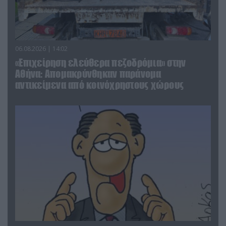
06.08.2026 | 14:02
«Επιχείρηση ελεύθερα πεζοδρόμια» στην
Αθήνα: Απομακρύνθηκαν παράνομα
αντικείμενα από κοινόχρηστους χώρους