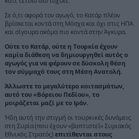
κάτι τέτοιο δεν ισχύει.
Σε ό,τι αφορά τον αγωγό, το Κατάρ πλέον
βρίσκεται κοντά στη Μόσχα και όχι στις ΗΠΑ
και σίγουρα ακόμα πιο κοντά στην Άγκυρα.
Ούτε το Κατάρ, ούτε η Τουρκία έχουν
καμία διάθεση να δημιουργηθεί αυτός ο
αγωγός για να φέρουν σε δύσκολη θέση
τον σύμμαχό τους στη Μέση Ανατολή.
Άλλωστε το μεγαλύτερο κοιτασμάτων,
αυτό του «Βόρειου Πεδίου», το
μοιράζεται μαζί με το Ιράν.
Ήδη αυτή την στιγμή οι τουρκικές δυνάμεις
στη Συρία (που έχουν «βαπτιστεί» Συριακός
Εθνικός Στρατός)
επιτίθενται στους