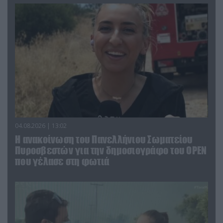
04.08.2026 | 13:02
Η ανακοίνωση του Πανελλήνιου Σωματείου
Πυροσβεστών για την δημοσιογράφο του OPEN
που γέλασε στη φωτιά