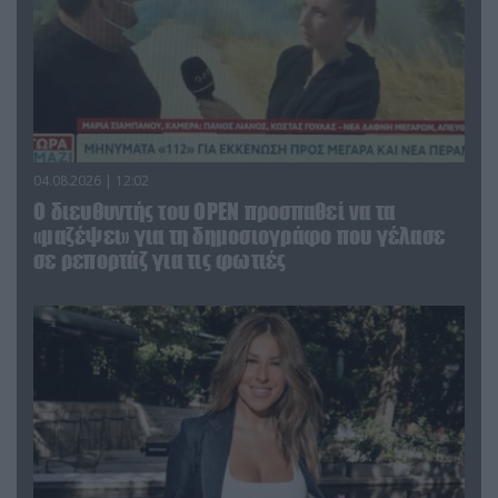
04.08.2026 | 12:02
O διευθυντής του OPEN προσπαθεί να τα
«μαζέψει» για τη δημοσιογράφο που γέλασε
σε ρεπορτάζ για τις φωτιές