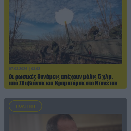
07.08.2026 | 08:02
Οι ρωσικές δυνάμεις απέχουν μόλις 5 χλμ.
από Σλαβιάνσκ και Κραματόρσκ στο Ντονέτσκ
ΠΟΛΙΤΙΚΗ