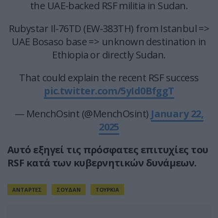
the UAE-backed RSF militia in Sudan.
Rubystar Il-76TD (EW-383TH) from Istanbul =>
UAE Bosaso base => unknown destination in
Ethiopia or directly Sudan.
That could explain the recent RSF success
pic.twitter.com/5yId0BfggT
— MenchOsint (@MenchOsint)
January 22,
2025
Αυτό εξηγεί τις πρόσφατες επιτυχίες του
RSF κατά των κυβερνητικών δυνάμεων.
ΑΝΤΑΡΤΕΣ
ΣΟΥΔΑΝ
ΤΟΥΡΚΙΑ