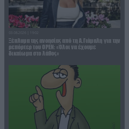
03.08.2026 | 19:02
Ξέπλυμα της ανοησίας από τη Α.Γιάμαλη για την
ρεπόρτερ του ΟΡΕΝ: «Όλοι να έχουμε
δικαίωμα στο λάθος»