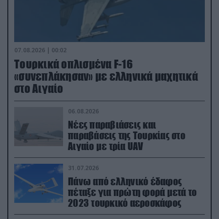
07.08.2026 | 00:02
Τουρκικά οπλισμένα F-16
«συνεπλάκησαν» με ελληνικά μαχητικά
στο Αιγαίο
06.08.2026
Νέες παραβιάσεις και
παραβάσεις της Τουρκίας στο
Αιγαίο με τρία UAV
31.07.2026
Πάνω από ελληνικό έδαφος
πέταξε για πρώτη φορά μετά το
2023 τουρκικό αεροσκάφος