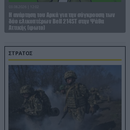
03.08.2026 | 12:02
Η ανάρτηση του Αρκά για την σύγκρουση των
δύο ελικοπτέρων Bell 214ST στην Ψάθα
Αττικής (φωτο)
ΣΤΡΑΤΟΣ