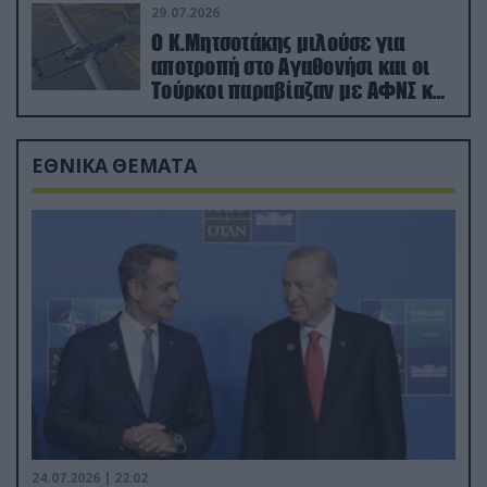
29.07.2026
Ο Κ.Μητσοτάκης μιλούσε για
αποτροπή στο Αγαθονήσι και οι
Τούρκοι παραβίαζαν με ΑΦΝΣ και
drone
ΕΘΝΙΚΑ ΘΕΜΑΤΑ
24.07.2026 | 22:02