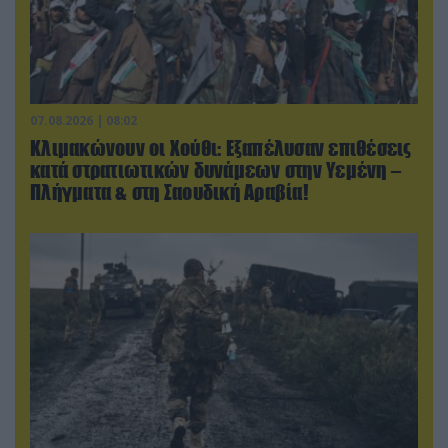
07.08.2026 | 08:02
Κλιμακώνουν οι Χούθι: Eξαπέλυσαν επιθέσεις
κατά στρατιωτικών δυνάμεων στην Υεμένη –
Πλήγματα & στη Σαουδική Αραβία!