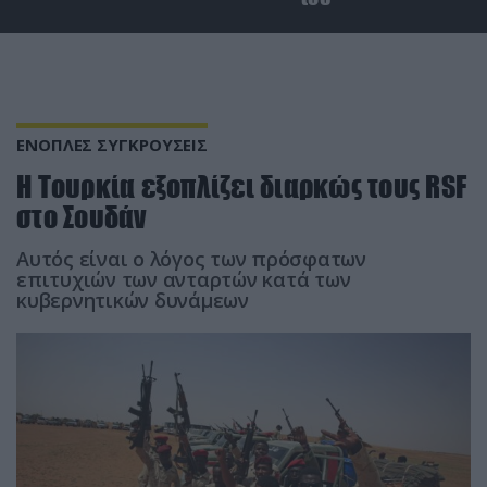
ΕΝΟΠΛΕΣ ΣΥΓΚΡΟΥΣΕΙΣ
H Toυρκία εξοπλίζει διαρκώς τους RSF
στο Σουδάν
Αυτός είναι ο λόγος των πρόσφατων
επιτυχιών των ανταρτών κατά των
κυβερνητικών δυνάμεων