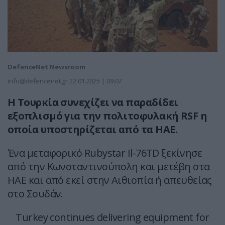
DefenceNet Newsroom
info@defencenet.gr
22.01.2025 | 09:07
Η Τουρκία συνεχίζει να παραδίδει
εξοπλισμό για την πολιτοφυλακή RSF η
οποία υποστηρίζεται από τα ΗΑΕ.
Ένα μεταφορικό Rubystar Il-76TD ξεκίνησε
από την Κωνσταντινούπολη και μετέβη στα
ΗΑΕ και από εκεί στην Αιθιοπία ή απευθείας
στο Σουδάν.
Turkey continues delivering equipment for