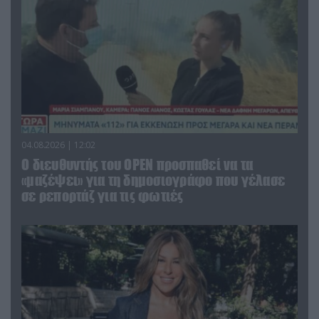
04.08.2026 | 12:02
O διευθυντής του OPEN προσπαθεί να τα
«μαζέψει» για τη δημοσιογράφο που γέλασε
σε ρεπορτάζ για τις φωτιές