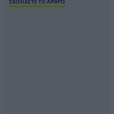
ΣΧΟΛΙΑΣΤΕ ΤΟ ΑΡΘΡΟ