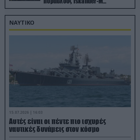
πυραύλους Iskander-M
ουκρανικό τρένο με στρατιωτικό
εξοπλισμό
ΝΑΥΤΙΚΟ
15.07.2026 | 16:03
Aυτές είναι οι πέντε πιο ισχυρές
ναυτικές δυνάμεις στον κόσμο