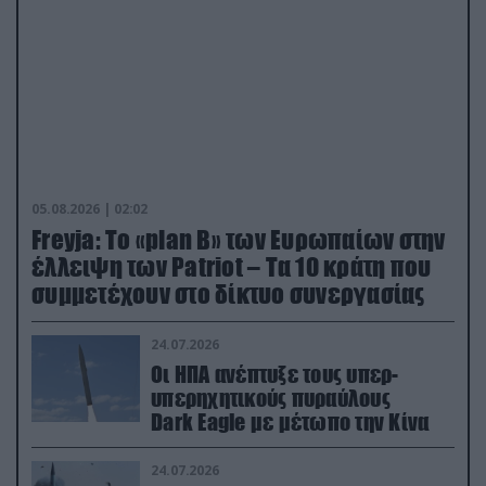
05.08.2026 | 02:02
Freyja: Το «plan Β» των Ευρωπαίων στην
έλλειψη των Patriot – Τα 10 κράτη που
συμμετέχουν στο δίκτυο συνεργασίας
24.07.2026
Οι ΗΠΑ ανέπτυξε τους υπερ-
υπερηχητικούς πυραύλους
Dark Eagle με μέτωπο την Κίνα
24.07.2026