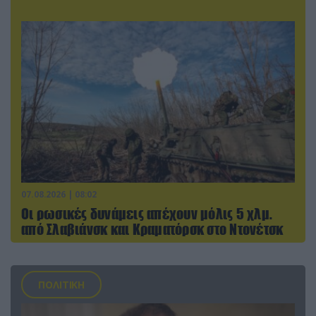
07.08.2026 | 08:02
Οι ρωσικές δυνάμεις απέχουν μόλις 5 χλμ.
από Σλαβιάνσκ και Κραματόρσκ στο Ντονέτσκ
ΠΟΛΙΤΙΚΗ