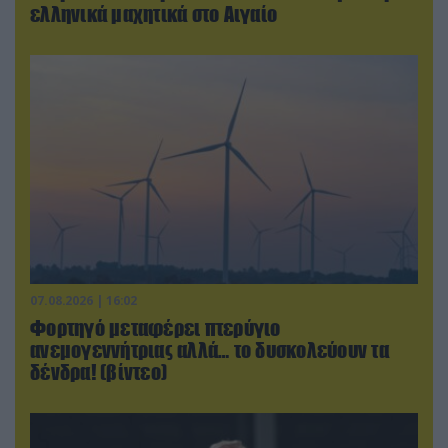
ελληνικά μαχητικά στο Αιγαίο
07.08.2026 | 16:02
Φορτηγό μεταφέρει πτερύγιο
ανεμογεννήτριας αλλά… το δυσκολεύουν τα
δένδρα! (βίντεο)