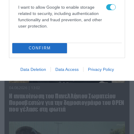
υπουργό Ι.Βαρβιτσιώτη (φωτο)
I want to allow Google to enable storage
related to security, including authentication
functionality and fraud prevention, and other
user protection.
CONFIRM
Data Deletion
Data Access
Privacy Policy
04.08.2026 | 13:02
Η ανακοίνωση του Πανελλήνιου Σωματείου
Πυροσβεστών για την δημοσιογράφο του OPEN
που γέλασε στη φωτιά