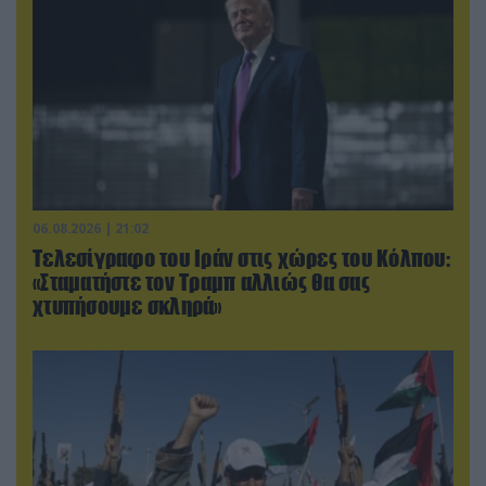
06.08.2026 | 21:02
Τελεσίγραφο του Ιράν στις χώρες του Κόλπου:
«Σταματήστε τον Τραμπ αλλιώς θα σας
χτυπήσουμε σκληρά»