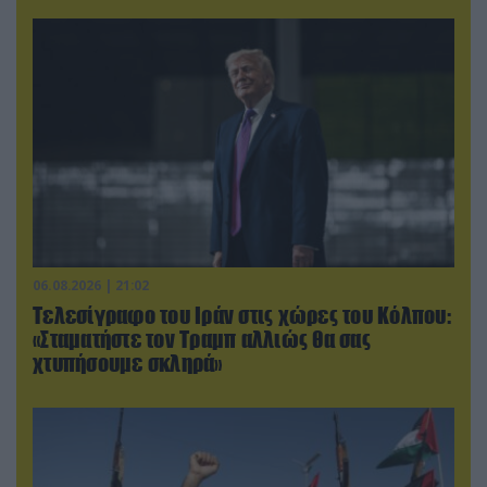
06.08.2026 | 21:02
Τελεσίγραφο του Ιράν στις χώρες του Κόλπου:
«Σταματήστε τον Τραμπ αλλιώς θα σας
χτυπήσουμε σκληρά»