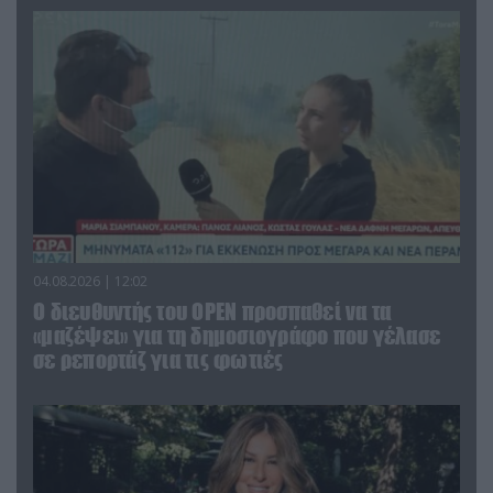
04.08.2026 | 12:02
O διευθυντής του OPEN προσπαθεί να τα
«μαζέψει» για τη δημοσιογράφο που γέλασε
σε ρεπορτάζ για τις φωτιές