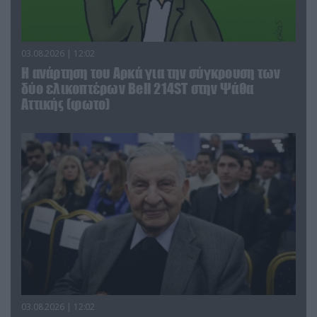
03.08.2026 | 12:02
Η ανάρτηση του Αρκά για την σύγκρουση των
δύο ελικοπτέρων Bell 214ST στην Ψάθα
Αττικής (φωτο)
03.08.2026 | 12:02