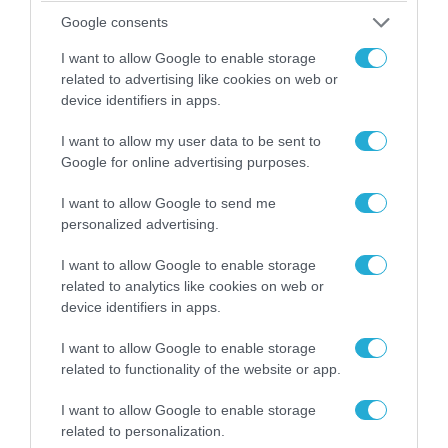
Google consents
I want to allow Google to enable storage
related to advertising like cookies on web or
06.08.2026 | 09:03
device identifiers in apps.
«Οι εντελώς αθώοι»: Η ανάρτηση του Αρκά για
I want to allow my user data to be sent to
τα ζώα που χάθηκαν στις πυρκαγιές της
Google for online advertising purposes.
Αττικής (φωτο)
I want to allow Google to send me
personalized advertising.
I want to allow Google to enable storage
related to analytics like cookies on web or
device identifiers in apps.
I want to allow Google to enable storage
related to functionality of the website or app.
I want to allow Google to enable storage
related to personalization.