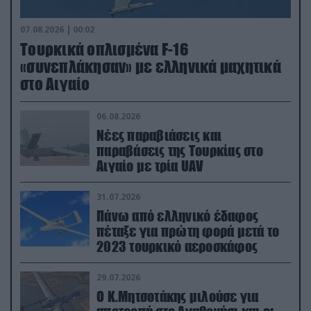
07.08.2026 | 00:02
Τουρκικά οπλισμένα F-16
«συνεπλάκησαν» με ελληνικά μαχητικά
στο Αιγαίο
06.08.2026
Νέες παραβιάσεις και
παραβάσεις της Τουρκίας στο
Αιγαίο με τρία UAV
31.07.2026
Πάνω από ελληνικό έδαφος
πέταξε για πρώτη φορά μετά το
2023 τουρκικό αεροσκάφος
29.07.2026
Ο Κ.Μητσοτάκης μιλούσε για