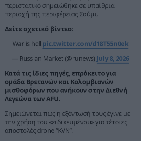
περιστατικό σημειώθηκε σε υπαίθρια
περιοχή της περιφέρειας Σούμι.
Δείτε σχετικό βίντεο:
War is hell
pic.twitter.com/d18T55n0ek
— Russian Market (@runews)
July 8, 2026
Κατά τις ίδιες πηγές, επρόκειτο για
ομάδα Βρετανών και Κολομβιανών
μισθοφόρων που ανήκουν στην Διεθνή
Λεγεώνα των AFU.
Σημειώνεται πως η εξόντωσή τους έγινε με
την χρήση του «ειδικευμένου» για τέτοιες
αποστολές drone “KVN”.