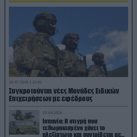
29.07.2026 | 22:02
Συγκροτούνται νέες Μονάδες Ειδικών
Επιχειρήσεων με εφέδρους
23.04.2026
Ισπανία: Η στιγμή που
τεθωρακισμένο χάνει το
αλεξίπτωτο και συντρίβεται με