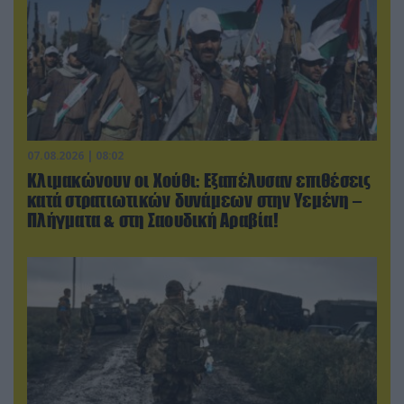
07.08.2026 | 08:02
Κλιμακώνουν οι Χούθι: Eξαπέλυσαν επιθέσεις
κατά στρατιωτικών δυνάμεων στην Υεμένη –
Πλήγματα & στη Σαουδική Αραβία!