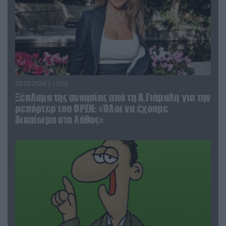
03.08.2026 | 19:02
Ξέπλυμα της ανοησίας από τη Α.Γιάμαλη για την
ρεπόρτερ του ΟΡΕΝ: «Όλοι να έχουμε
δικαίωμα στο λάθος»