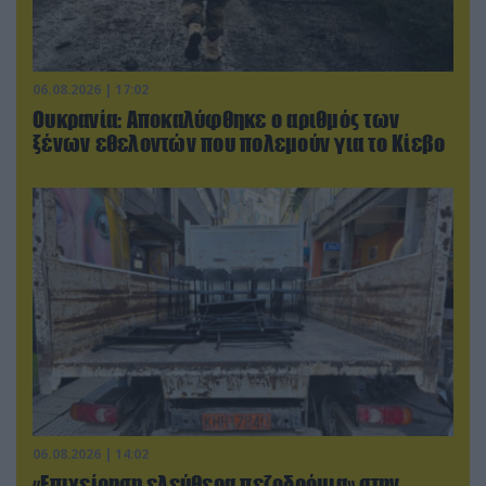
06.08.2026 | 17:02
Ουκρανία: Αποκαλύφθηκε ο αριθμός των
ξένων εθελοντών που πολεμούν για το Κίεβο
06.08.2026 | 14:02
«Επιχείρηση ελεύθερα πεζοδρόμια» στην