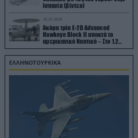
Ισπανία (βίντεο)
29.07.2026
Ακόμα τρία E-2D Advanced
Hawkeye Block II αποκτά το
αμερικανικό Ναυτικό – Στο 1,2
δισ.δολάρια το κόστος
ΕΛΛΗΝΟΤΟΥΡΚΙΚΑ