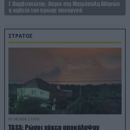
Γ.Βαρβιτσιώτης: Aύριο στη Μητρόπολη Αθηνών
η κηδεία του πρώην υπουργού
ΣΤΡΑΤΟΣ
07.08.2026 | 15:02
TASS: Ρώσοι χάκερ αποκάλυψαν