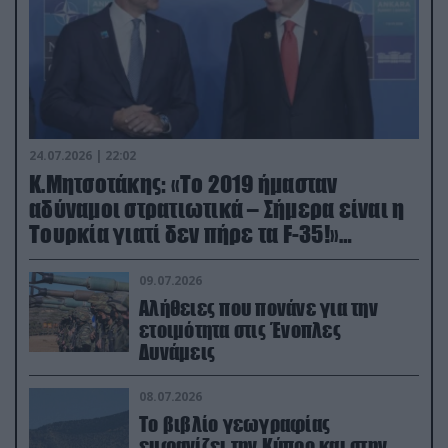
24.07.2026 | 22:02
Κ.Μητσοτάκης: «Το 2019 ήμασταν
αδύναμοι στρατιωτικά – Σήμερα είναι η
Τουρκία γιατί δεν πήρε τα F-35!»
(βίντεο)
09.07.2026
Αλήθειες που πονάνε για την
ετοιμότητα στις Ένοπλες
Δυνάμεις
08.07.2026
Το βιβλίο γεωγραφίας
εμφανίζει την Κύπρο και στην