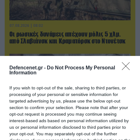
07.08.2026 | 08:02
Οι ρωσικές δυνάμεις απέχουν μόλις 5 χλμ.
από Σλαβιάνσκ και Κραματόρσκ στο Ντονέτσκ
Defencenet.gr -
Do Not Process My Personal
Information
If you wish to opt-out of the sale, sharing to third parties, or
processing of your personal or sensitive information for
targeted advertising by us, please use the below opt-out
section to confirm your selection. Please note that after your
opt-out request is processed you may continue seeing
interest-based ads based on personal information utilized by
us or personal information disclosed to third parties prior to
07.08.2026 | 18:02
your opt-out. You may separately opt-out of the further
«Κεραυνοί» της ρωσικής Βοστόκ κατέκαψαν