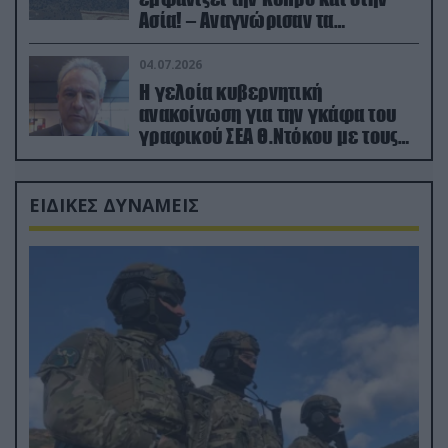
Ασία! – Αναγνώρισαν τα
κατεχόμενα; (φωτο)
04.07.2026
Η γελοία κυβερνητική
ανακοίνωση για την γκάφα του
γραφικού ΣΕΑ Θ.Ντόκου με τους
Ρώσους φαρσέρ
ΕΙΔΙΚΕΣ ΔΥΝΑΜΕΙΣ