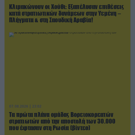
Κλιμακώνουν οι Χούθι: Eξαπέλυσαν επιθέσεις
κατά στρατιωτικών δυνάμεων στην Υεμένη –
Πλήγματα & στη Σαουδική Αραβία!
07.08.2026 | 23:02
Τα πρώτα πλάνα ομάδας Βορειοκορεατών
στρατιωτών από την αποστολή των 30.000
που έφτασαν στη Ρωσία (βίντεο)