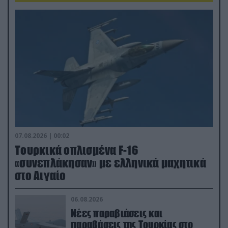
07.08.2026 | 00:02
Τουρκικά οπλισμένα F-16
«συνεπλάκησαν» με ελληνικά μαχητικά
στο Αιγαίο
06.08.2026
Νέες παραβιάσεις και
παραβάσεις της Τουρκίας στο