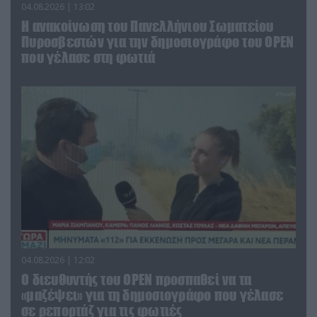
04.08.2026 | 13:02
Η ανακοίνωση του Πανελλήνιου Σωματείου
Πυροσβεστών για την δημοσιογράφο του OPEN
που γέλασε στη φωτιά
04.08.2026 | 12:02
O διευθυντής του OPEN προσπαθεί να τα
«μαζέψει» για τη δημοσιογράφο που γέλασε
σε ρεπορτάζ για τις φωτιές