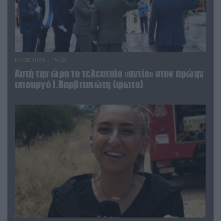
04.08.2026 | 15:02
Αυτή την ώρα το τελευταίο «αντίο» στον πρώην
υπουργό Ι.Βαρβιτσιώτη (φωτο)