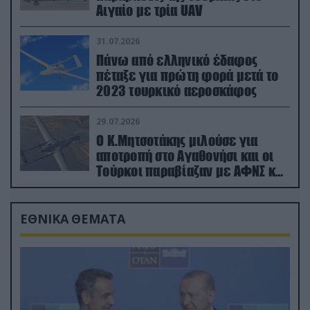
Αιγαίο με τρία UAV
31.07.2026
Πάνω από ελληνικό έδαφος
πέταξε για πρώτη φορά μετά το
2023 τουρκικό αεροσκάφος
29.07.2026
Ο Κ.Μητσοτάκης μιλούσε για
αποτροπή στο Αγαθονήσι και οι
Τούρκοι παραβίαζαν με ΑΦΝΣ και
drone
ΕΘΝΙΚΑ ΘΕΜΑΤΑ