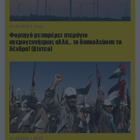
07.08.2026 | 16:02
Φορτηγό μεταφέρει πτερύγιο
ανεμογεννήτριας αλλά… το δυσκολεύουν τα
δένδρα! (βίντεο)
07.08.2026 | 08:02