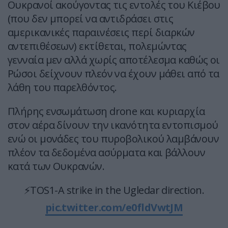
Ουκρανοί ακούγοντας τις εντολές του Κιέβου
(που δεν μπορεί να αντιδράσει στις
αμερικανικές παραινέσεις περί διαρκών
αντεπιθέσεων) εκτίθεται, πολεμώντας
γενναία μεν αλλά χωρίς αποτέλεσμα καθώς οι
Ρώσοι δείχνουν πλεόν να έχουν μάθει από τα
λάθη του παρελθόντος.
Πλήρης ενσωμάτωση drone και κυριαρχία
στον αέρα δίνουν την ικανότητα εντοπισμού
ενώ οι μονάδες του πυροβολικού λαμβάνουν
πλέον τα δεδομένα ασύρματα και βάλλουν
κατά των Ουκρανών.
⚡️TOS1-A strike in the Ugledar direction.
pic.twitter.com/e0fldVwtJM