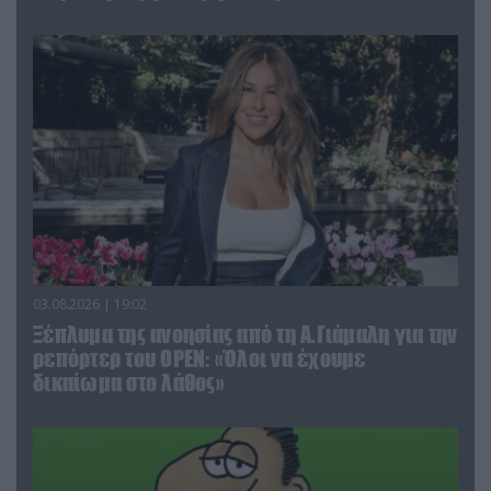
03.08.2026 | 19:02
Ξέπλυμα της ανοησίας από τη Α.Γιάμαλη για την
ρεπόρτερ του ΟΡΕΝ: «Όλοι να έχουμε
δικαίωμα στο λάθος»