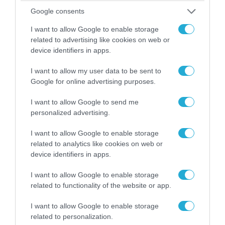
απομάκρυνσής του
Google consents
I want to allow Google to enable storage
related to advertising like cookies on web or
device identifiers in apps.
I want to allow my user data to be sent to
Google for online advertising purposes.
I want to allow Google to send me
personalized advertising.
I want to allow Google to enable storage
related to analytics like cookies on web or
06.08.2026 | 14:02
device identifiers in apps.
«Επιχείρηση ελεύθερα πεζοδρόμια» στην
Αθήνα: Απομακρύνθηκαν παράνομα
I want to allow Google to enable storage
related to functionality of the website or app.
αντικείμενα από κοινόχρηστους χώρους
I want to allow Google to enable storage
related to personalization.