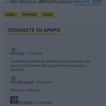
— War Monitor (@WarMonitors)
May 31, 2023
ΜΑΧΕΣ
ΟΥΚΡΑΝΙΑ
ΡΩΣΙΑ
ΣΧΟΛΙΑΣΤΕ ΤΟ ΑΡΘΡΟ