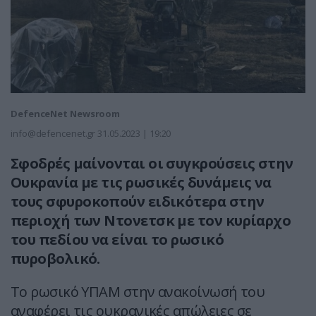
DefenceNet Newsroom
info@defencenet.gr
31.05.2023 | 19:20
Σφοδρές μαίνονται οι συγκρούσεις στην
Ουκρανία με τις ρωσικές δυνάμεις να
τους σφυροκοπούν ειδικότερα στην
περιοχή των Ντονετσκ με τον κυρίαρχο
του πεδίου να είναι το ρωσικό
πυροβολικό.
Το ρωσικό ΥΠΑΜ στην ανακοίνωσή του
αναφέρει τις ουκρανικές απώλειες σε