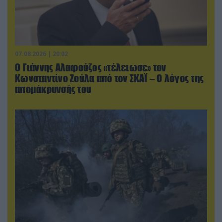
07.08.2026 | 20:02
Ο Γιάννης Αλαφούζος «τέλειωσε» τον
Κωνσταντίνο Ζούλα από τον ΣΚΑΪ – Ο λόγος της
απομάκρυνσής του