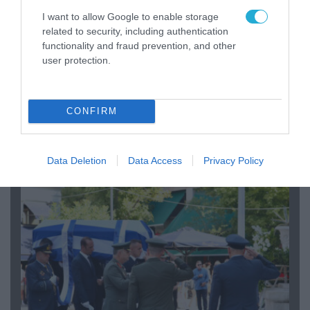
I want to allow Google to enable storage
related to security, including authentication
functionality and fraud prevention, and other
user protection.
06.08.2026 | 09:03
CONFIRM
«Οι εντελώς αθώοι»: Η ανάρτηση του Αρκά για
τα ζώα που χάθηκαν στις πυρκαγιές της
Αττικής (φωτο)
Data Deletion
Data Access
Privacy Policy