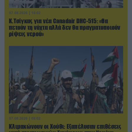
07.08.2026 | 16:02
Κ.Τσίγκας για νέα Canadair DHC-515: «Θα
πετούν τη νύχτα αλλά δεν θα πραγματοποιούν
ρίψεις νερού»
07.08.2026 | 08:02
Κλιμακώνουν οι Χούθι: Eξαπέλυσαν επιθέσεις