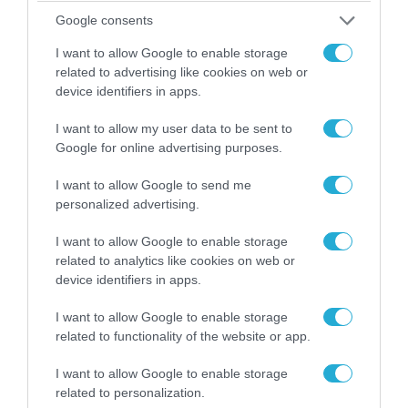
Google consents
I want to allow Google to enable storage
related to advertising like cookies on web or
device identifiers in apps.
I want to allow my user data to be sent to
Google for online advertising purposes.
I want to allow Google to send me
personalized advertising.
06.08.2026 | 14:02
«Επιχείρηση ελεύθερα πεζοδρόμια» στην
I want to allow Google to enable storage
Αθήνα: Απομακρύνθηκαν παράνομα
related to analytics like cookies on web or
αντικείμενα από κοινόχρηστους χώρους
device identifiers in apps.
I want to allow Google to enable storage
related to functionality of the website or app.
I want to allow Google to enable storage
related to personalization.