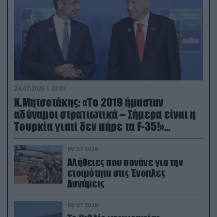
24.07.2026 | 22:02
Κ.Μητσοτάκης: «Το 2019 ήμασταν
αδύναμοι στρατιωτικά – Σήμερα είναι η
Τουρκία γιατί δεν πήρε τα F-35!»
(βίντεο)
09.07.2026
Αλήθειες που πονάνε για την
ετοιμότητα στις Ένοπλες
Δυνάμεις
08.07.2026