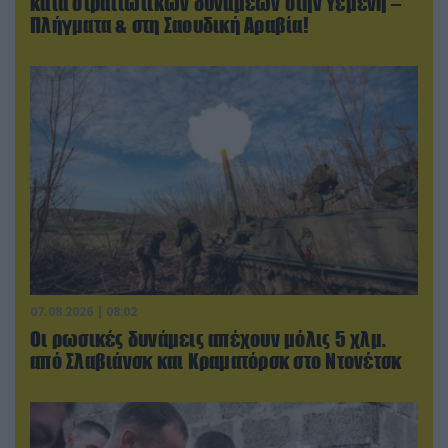
κατά στρατιωτικών δυνάμεων στην Υεμένη –
Πλήγματα & στη Σαουδική Αραβία!
07.08.2026 | 08:02
Οι ρωσικές δυνάμεις απέχουν μόλις 5 χλμ.
από Σλαβιάνσκ και Κραματόρσκ στο Ντονέτσκ