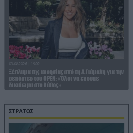
03.08.2026 | 19:02
Ξέπλυμα της ανοησίας από τη Α.Γιάμαλη για την
ρεπόρτερ του ΟΡΕΝ: «Όλοι να έχουμε
δικαίωμα στο λάθος»
ΣΤΡΑΤΟΣ