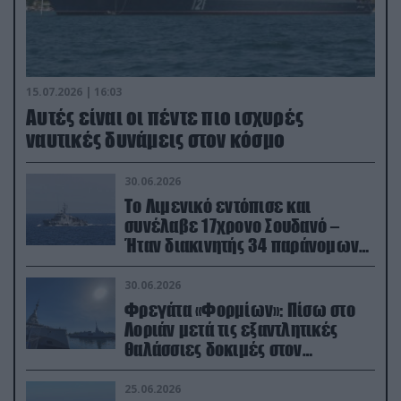
15.07.2026 | 16:03
Aυτές είναι οι πέντε πιο ισχυρές
ναυτικές δυνάμεις στον κόσμο
30.06.2026
Το Λιμενικό εντόπισε και
συνέλαβε 17χρονο Σουδανό –
Ήταν διακινητής 34 παράνομων
μεταναστών
30.06.2026
Φρεγάτα «Φορμίων»: Πίσω στο
Λοριάν μετά τις εξαντλητικές
θαλάσσιες δοκιμές στον
απαιτητικό Βισκαϊκό
25.06.2026