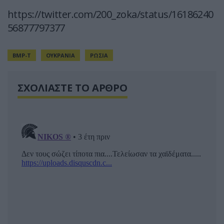
https://twitter.com/200_zoka/status/16186240
56877797377
BMP-T
ΟΥΚΡΑΝΙΑ
ΡΩΣΙΑ
ΣΧΟΛΙΑΣΤΕ ΤΟ ΑΡΘΡΟ