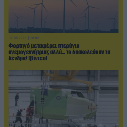
07.08.2026 | 16:02
Φορτηγό μεταφέρει πτερύγιο
ανεμογεννήτριας αλλά… το δυσκολεύουν τα
δένδρα! (βίντεο)