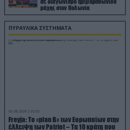
σε διαγωνισμό ημιμαραθωνίου
μάχης στον Πολωνία
ΠΥΡΑΥΛΙΚΑ ΣΥΣΤΗΜΑΤΑ
05.08.2026 | 02:02
Freyja: Το «plan Β» των Ευρωπαίων στην
έλλειψη των Patriot – Τα 10 κράτη που