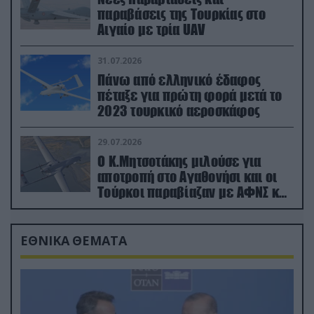
παραβάσεις της Τουρκίας στο
Αιγαίο με τρία UAV
31.07.2026
Πάνω από ελληνικό έδαφος
πέταξε για πρώτη φορά μετά το
2023 τουρκικό αεροσκάφος
29.07.2026
Ο Κ.Μητσοτάκης μιλούσε για
αποτροπή στο Αγαθονήσι και οι
Τούρκοι παραβίαζαν με ΑΦΝΣ και
drone
ΕΘΝΙΚΑ ΘΕΜΑΤΑ