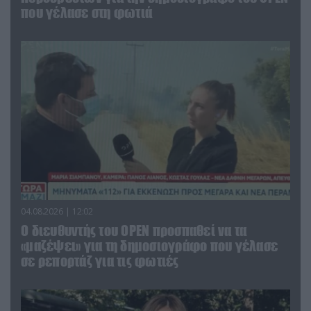
που γέλασε στη φωτιά
04.08.2026 | 12:02
O διευθυντής του OPEN προσπαθεί να τα
«μαζέψει» για τη δημοσιογράφο που γέλασε
σε ρεπορτάζ για τις φωτιές