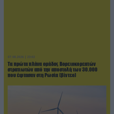
07.08.2026 | 23:02
Τα πρώτα πλάνα ομάδας Βορειοκορεατών
στρατιωτών από την αποστολή των 30.000
που έφτασαν στη Ρωσία (βίντεο)