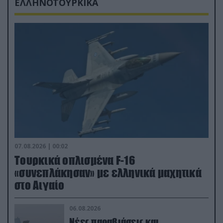
ΕΛΛΗΝΟΤΟΥΡΚΙΚΑ
07.08.2026 | 00:02
Τουρκικά οπλισμένα F-16
«συνεπλάκησαν» με ελληνικά μαχητικά
στο Αιγαίο
06.08.2026
Νέες παραβιάσεις και