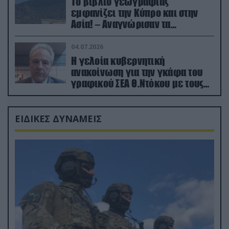
Το βιβλίο γεωγραφίας
εμφανίζει την Κύπρο και στην
Ασία! – Αναγνώρισαν τα
κατεχόμενα; (φωτο)
04.07.2026
Η γελοία κυβερνητική
ανακοίνωση για την γκάφα του
γραφικού ΣΕΑ Θ.Ντόκου με τους
Ρώσους φαρσέρ
ΕΙΔΙΚΕΣ ΔΥΝΑΜΕΙΣ