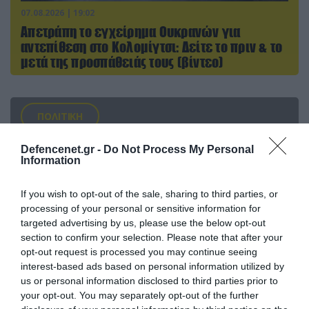
07.08.2026 | 19:02
Απετράπη το εγχείρημα Ουκρανών για
αντεπίθεση στο Κολομίγτσι: Δείτε το πριν & το
μετά της προσπάθειάς τους (βίντεο)
ΠΟΛΙΤΙΚΗ
Defencenet.gr -
Do Not Process My Personal
Information
If you wish to opt-out of the sale, sharing to third parties, or
processing of your personal or sensitive information for
targeted advertising by us, please use the below opt-out
section to confirm your selection. Please note that after your
opt-out request is processed you may continue seeing
interest-based ads based on personal information utilized by
us or personal information disclosed to third parties prior to
your opt-out. You may separately opt-out of the further
08.08.2026 | 09:02