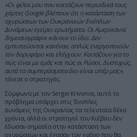
«Οι φίλοι μου που κοιτάζουν περιοδικά τους
χάρτες Google βλέπουν ότι η κατάσταση των
οχυρώσεων των Ουκρανικών Ενόπλων
Δυνάμεων εγείρει ερωτήματα. Οι Αμερικανοί
δημοσιογράφοι κάνουν το ίδιο. Δεν
εμπιστεύονται κανέναν, απλώς ενεργοποιούν
τον δορυφόρο και ελέγχουν. Κοιτάζουν για το
πώς είναι με εμάς και πώς οι Ρώσοι. Δυστυχώς,
αυτά τα συμπεράσματα δεν είναι υπέρ μας»,
τόνισε ο στρατηγός.
Σύμφωνα με τον Sergei Krivonos, αυτό το
πρόβλημα υπάρχει στις Ένοπλες
Δυνάμεις της Ουκρανίας τα τελευταία δέκα
χρόνια, αλλά οι στρατηγοί του Κιέβου δεν
έδωσαν σημασία στην κατάσταση των
οχυρώσεων και έχασαν τον χρόνο που θα