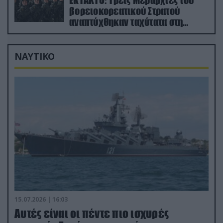
ΕΚΤΑΚΤΟ: Τρεις Μεραρχίες του
βορειοκορεατικού Στρατού
αναπτύχθηκαν ταχύτατα στη
Ρωσία
ΝΑΥΤΙΚΟ
15.07.2026 | 16:03
Aυτές είναι οι πέντε πιο ισχυρές