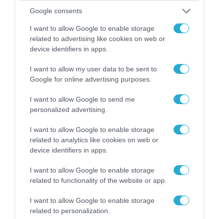
Google consents
I want to allow Google to enable storage
related to advertising like cookies on web or
device identifiers in apps.
I want to allow my user data to be sent to
Google for online advertising purposes.
I want to allow Google to send me
07.08.2026 | 20:02
personalized advertising.
Ο Γιάννης Αλαφούζος «τέλειωσε» τον
Κωνσταντίνο Ζούλα από τον ΣΚΑΪ – Ο λόγος της
I want to allow Google to enable storage
απομάκρυνσής του
related to analytics like cookies on web or
device identifiers in apps.
I want to allow Google to enable storage
related to functionality of the website or app.
I want to allow Google to enable storage
related to personalization.