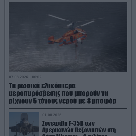
07.08.2026 | 00:02
Τα ρωσικά ελικόπτερα
αεροπυρόσβεσης που μπορούν να
ρίχνουν 5 τόνους νερού με 8 μποφόρ
01.08.2026
Συνετρίβη F-35B των
Αμερικανών Πεζοναυτών στη