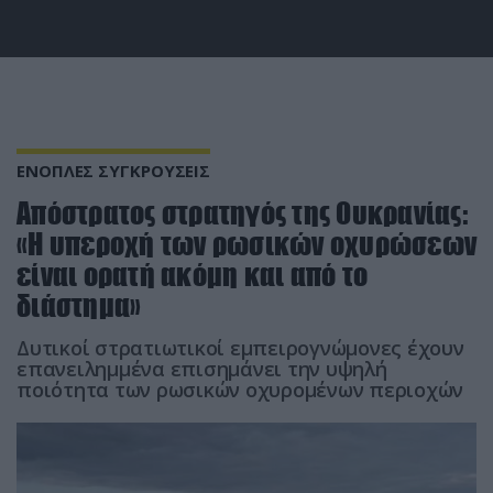
ΕΝΟΠΛΕΣ ΣΥΓΚΡΟΥΣΕΙΣ
Απόστρατος στρατηγός της Ουκρανίας:
«Η υπεροχή των ρωσικών οχυρώσεων
είναι ορατή ακόμη και από το
διάστημα»
Δυτικοί στρατιωτικοί εμπειρογνώμονες έχουν
επανειλημμένα επισημάνει την υψηλή
ποιότητα των ρωσικών οχυρομένων περιοχών