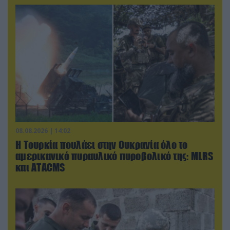
08.08.2026 | 14:02
Η Τουρκία πουλάει στην Ουκρανία όλο το
αμερικανικό πυραυλικό πυροβολικό της: MLRS
και ΑΤΑCMS