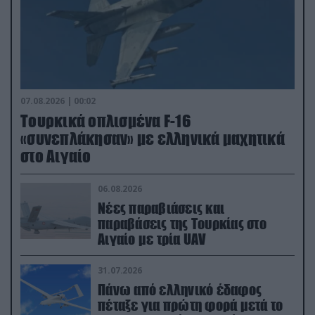
07.08.2026 | 00:02
Τουρκικά οπλισμένα F-16
«συνεπλάκησαν» με ελληνικά μαχητικά
στο Αιγαίο
06.08.2026
Νέες παραβιάσεις και
παραβάσεις της Τουρκίας στο
Αιγαίο με τρία UAV
31.07.2026
Πάνω από ελληνικό έδαφος
πέταξε για πρώτη φορά μετά το