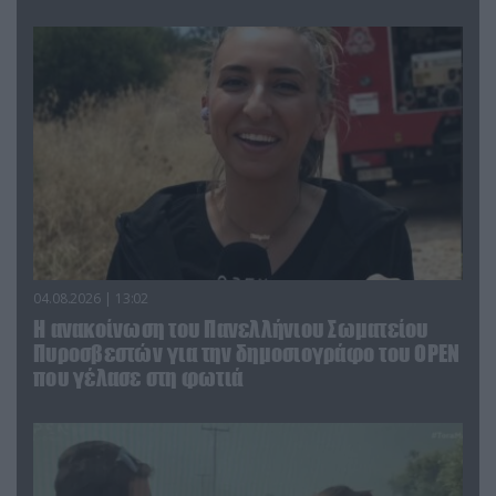
04.08.2026 | 13:02
Η ανακοίνωση του Πανελλήνιου Σωματείου
Πυροσβεστών για την δημοσιογράφο του OPEN
που γέλασε στη φωτιά