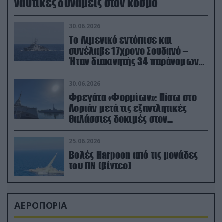
ναυτικές δυνάμεις στον κόσμο
30.06.2026
Το Λιμενικό εντόπισε και
συνέλαβε 17χρονο Σουδανό –
Ήταν διακινητής 34 παράνομων
μεταναστών
30.06.2026
Φρεγάτα «Φορμίων»: Πίσω στο
Λοριάν μετά τις εξαντλητικές
θαλάσσιες δοκιμές στον
απαιτητικό Βισκαϊκό
25.06.2026
Βολές Harpoon από τις μονάδες
του ΠΝ (βίντεο)
ΑΕΡΟΠΟΡΙΑ