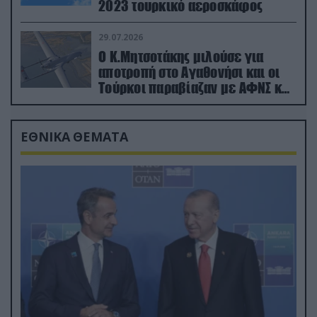
2023 τουρκικό αεροσκάφος
29.07.2026
Ο Κ.Μητσοτάκης μιλούσε για
αποτροπή στο Αγαθονήσι και οι
Τούρκοι παραβίαζαν με ΑΦΝΣ και
drone
ΕΘΝΙΚΑ ΘΕΜΑΤΑ