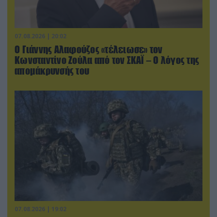
07.08.2026 | 20:02
Ο Γιάννης Αλαφούζος «τέλειωσε» τον
Κωνσταντίνο Ζούλα από τον ΣΚΑΪ – Ο λόγος της
απομάκρυνσής του
07.08.2026 | 19:02