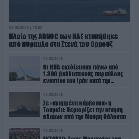
08.08.2026 | 18:02
Πλοίο της ADNOC των ΗΑΕ κτυπήθηκε
από πύραυλο στα Στενά του Ορμούζ
08.08.2026
Οι ΗΠΑ εκτόξευσαν πάνω από
1.300 βαλλιστικούς πυραύλους
εναντίον του Ιράν κατά την
διάρκεια του πολέμου
08.08.2026
Σε «αναμμένα κάρβουνα» η
Τουρκία: Περιορίζει την κίνηση
πλοίων από την Μαύρη Θάλασσα
08.08.2026