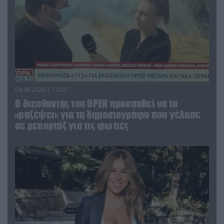
04.08.2026 | 12:02
O διευθυντής του OPEN προσπαθεί να τα
«μαζέψει» για τη δημοσιογράφο που γέλασε
σε ρεπορτάζ για τις φωτιές