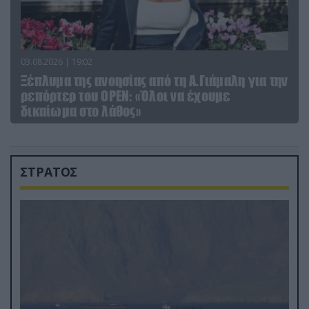
03.08.2026 | 19:02
Ξέπλυμα της ανοησίας από τη Α.Γιάμαλη για την
ρεπόρτερ του ΟΡΕΝ: «Όλοι να έχουμε
δικαίωμα στο λάθος»
ΣΤΡΑΤΟΣ