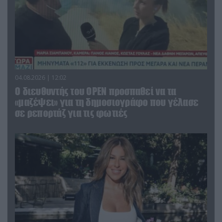
04.08.2026 | 12:02
O διευθυντής του OPEN προσπαθεί να τα
«μαζέψει» για τη δημοσιογράφο που γέλασε
σε ρεπορτάζ για τις φωτιές