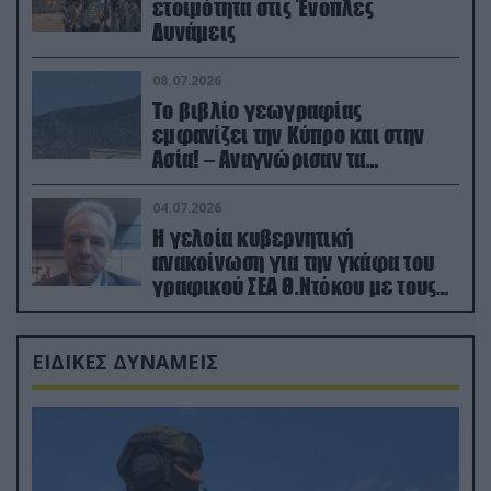
ετοιμότητα στις Ένοπλες
Δυνάμεις
08.07.2026
Το βιβλίο γεωγραφίας
εμφανίζει την Κύπρο και στην
Ασία! – Αναγνώρισαν τα
κατεχόμενα; (φωτο)
04.07.2026
Η γελοία κυβερνητική
ανακοίνωση για την γκάφα του
γραφικού ΣΕΑ Θ.Ντόκου με τους
Ρώσους φαρσέρ
ΕΙΔΙΚΕΣ ΔΥΝΑΜΕΙΣ