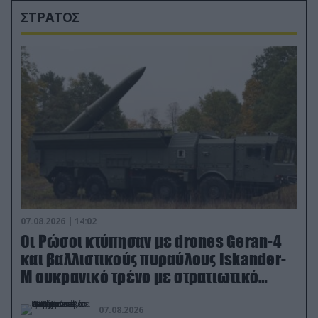
ΣΤΡΑΤΟΣ
07.08.2026 | 14:02
Οι Ρώσοι κτύπησαν με drones Geran-4
και βαλλιστικούς πυραύλους Iskander-
M ουκρανικό τρένο με στρατιωτικό
εξοπλισμό
07.08.2026