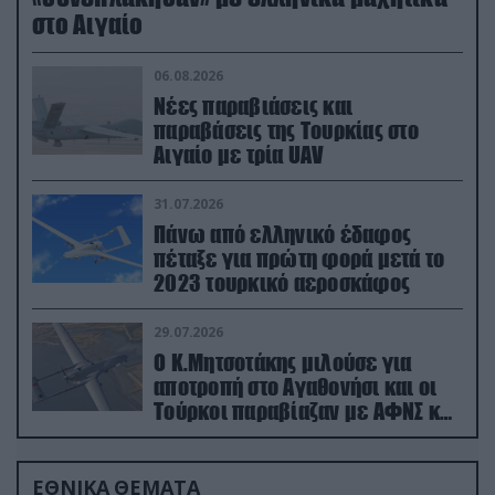
στο Αιγαίο
06.08.2026
Νέες παραβιάσεις και
παραβάσεις της Τουρκίας στο
Αιγαίο με τρία UAV
31.07.2026
Πάνω από ελληνικό έδαφος
πέταξε για πρώτη φορά μετά το
2023 τουρκικό αεροσκάφος
29.07.2026
Ο Κ.Μητσοτάκης μιλούσε για
αποτροπή στο Αγαθονήσι και οι
Τούρκοι παραβίαζαν με ΑΦΝΣ και
drone
ΕΘΝΙΚΑ ΘΕΜΑΤΑ