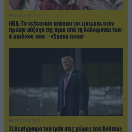
06.08.2026 | 09:02
ΗΠΑ: Το τελευταίο μήνυμα της μητέρας στον
πρώην σύζυγό της πριν από τη δολοφονία των
4 παιδιών τους – «Έχουν ίωση»
06.08.2026 | 21:02
Τελεσίγραφο του Ιράν στις χώρες του Κόλπου: