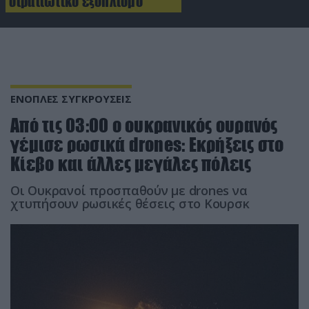
στρατιωτικό εξοπλισμό
ΕΝΟΠΛΕΣ ΣΥΓΚΡΟΥΣΕΙΣ
Από τις 03:00 ο ουκρανικός ουρανός
γέμισε ρωσικά drones: Εκρήξεις στο
Κίεβο και άλλες μεγάλες πόλεις
Οι Ουκρανοί προσπαθούν με drones να
χτυπήσουν ρωσικές θέσεις στο Κουρσκ