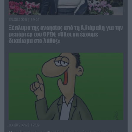
03.08.2026 | 19:02
Ξέπλυμα της ανοησίας από τη Α.Γιάμαλη για την
ρεπόρτερ του ΟΡΕΝ: «Όλοι να έχουμε
δικαίωμα στο λάθος»
03.08.2026 | 12:02