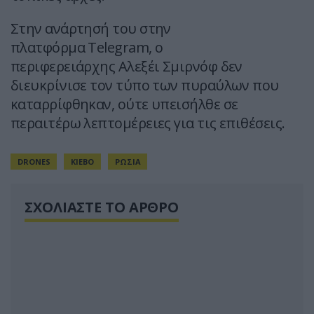
Στην ανάρτησή του στην
πλατφόρμα Telegram, ο
περιφερειάρχης Αλεξέι Σμιρνόφ δεν
διευκρίνισε τον τύπο των πυραύλων που
καταρρίφθηκαν, ούτε υπεισήλθε σε
περαιτέρω λεπτομέρειες για τις επιθέσεις.
DRONES
ΚΙΕΒΟ
ΡΩΣΙΑ
ΣΧΟΛΙΑΣΤΕ ΤΟ ΑΡΘΡΟ