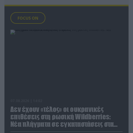
FOCUS ON
07.08.2026 | 14:02
Δεν έχουν «τέλος» οι ουκρανικές
επιθέσεις στη ρωσική Wildberries:
Νέα πλήγματα σε εγκαταστάσεις στα
Ουράλια