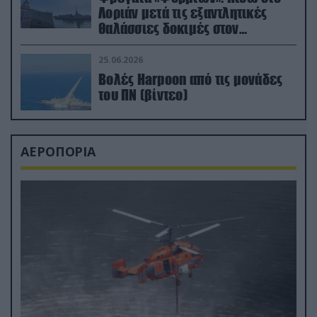
Λοριάν μετά τις εξαντλητικές
θαλάσσιες δοκιμές στον
απαιτητικό Βισκαϊκό
25.06.2026
Βολές Harpoon από τις μονάδες
του ΠΝ (βίντεο)
ΑΕΡΟΠΟΡΙΑ