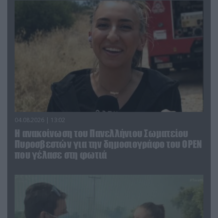
04.08.2026 | 13:02
Η ανακοίνωση του Πανελλήνιου Σωματείου
Πυροσβεστών για την δημοσιογράφο του OPEN
που γέλασε στη φωτιά