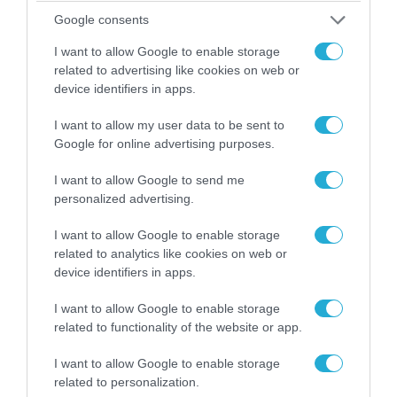
Google consents
I want to allow Google to enable storage
related to advertising like cookies on web or
device identifiers in apps.
06.08.2026 | 14:02
«Επιχείρηση ελεύθερα πεζοδρόμια» στην
I want to allow my user data to be sent to
Google for online advertising purposes.
Αθήνα: Απομακρύνθηκαν παράνομα
αντικείμενα από κοινόχρηστους χώρους
I want to allow Google to send me
personalized advertising.
I want to allow Google to enable storage
ΠΟΛΙΤΙΚΗ
related to analytics like cookies on web or
device identifiers in apps.
I want to allow Google to enable storage
related to functionality of the website or app.
I want to allow Google to enable storage
related to personalization.