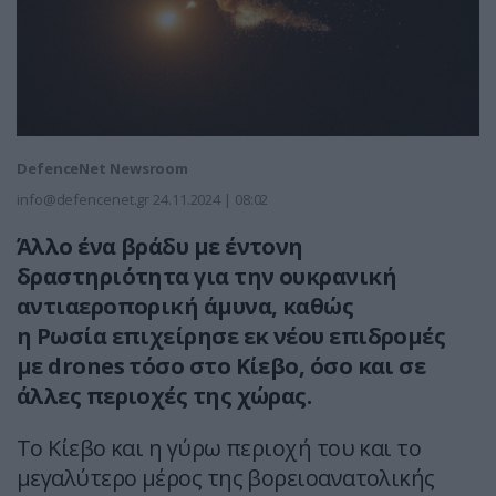
DefenceNet Newsroom
info@defencenet.gr
24.11.2024 | 08:02
Άλλο ένα βράδυ με έντονη
δραστηριότητα για την ουκρανική
αντιαεροπορική άμυνα, καθώς
η Ρωσία επιχείρησε εκ νέου επιδρομές
με drones τόσο στο Κίεβο, όσο και σε
άλλες περιοχές της χώρας.
Το Κίεβο και η γύρω περιοχή του και το
μεγαλύτερο μέρος της βορειοανατολικής