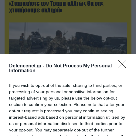
«Σταματήστε τον Τραμπ αλλιώς θα σας
χτυπήσουμε σκληρά»
Defencenet.gr -
Do Not Process My Personal
Information
If you wish to opt-out of the sale, sharing to third parties, or
processing of your personal or sensitive information for
06.08.2026 | 17:02
targeted advertising by us, please use the below opt-out
Ουκρανία: Αποκαλύφθηκε ο αριθμός των
section to confirm your selection. Please note that after your
opt-out request is processed you may continue seeing
ξένων εθελοντών που πολεμούν για το Κίεβο
interest-based ads based on personal information utilized by
us or personal information disclosed to third parties prior to
your opt-out. You may separately opt-out of the further