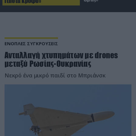
Τίποτα κρυφό»
ΕΝΟΠΛΕΣ ΣΥΓΚΡΟΥΣΕΙΣ
Ανταλλαγή χτυπημάτων με drones
μεταξύ Ρωσίας-Ουκρανίας
Νεκρό ένα μικρό παιδί στο Μπριάνσκ