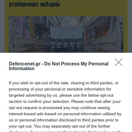
χτυπήσουμε σκληρά»
Defencenet.gr -
Do Not Process My Personal
Information
If you wish to opt-out of the sale, sharing to third parties, or
06.08.2026 | 14:02
processing of your personal or sensitive information for
targeted advertising by us, please use the below opt-out
«Επιχείρηση ελεύθερα πεζοδρόμια» στην
section to confirm your selection. Please note that after your
Αθήνα: Απομακρύνθηκαν παράνομα
opt-out request is processed you may continue seeing
αντικείμενα από κοινόχρηστους χώρους
interest-based ads based on personal information utilized by
us or personal information disclosed to third parties prior to
your opt-out. You may separately opt-out of the further