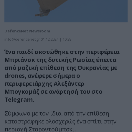
DefenceNet Newsroom
info@defencenet.gr
01.12.2024 | 10:38
Ένα παιδί σκοτώθηκε στην περιφέρεια
Μπριάνσκ της δυτικής Ρωσίας έπειτα
από μαζική επίθεση της Ουκρανίας με
drones, ανέφερε σήμερα ο
περιφερειάρχης Αλεξάντερ
Μπογκομάζ σε ανάρτησή του στο
Telegram.
Σύμφωνα με τον ίδιο, από την επίθεση
καταστράφηκε ολοσχερώς ένα σπίτι στην
περιοχή Σταροντούμπσκι.