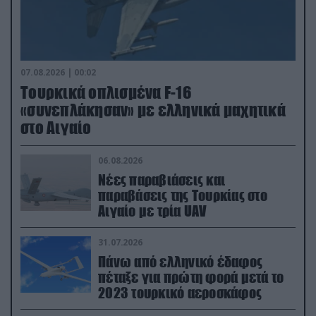
07.08.2026 | 00:02
Τουρκικά οπλισμένα F-16
«συνεπλάκησαν» με ελληνικά μαχητικά
στο Αιγαίο
06.08.2026
Νέες παραβιάσεις και
παραβάσεις της Τουρκίας στο
Αιγαίο με τρία UAV
31.07.2026
Πάνω από ελληνικό έδαφος
πέταξε για πρώτη φορά μετά το
2023 τουρκικό αεροσκάφος