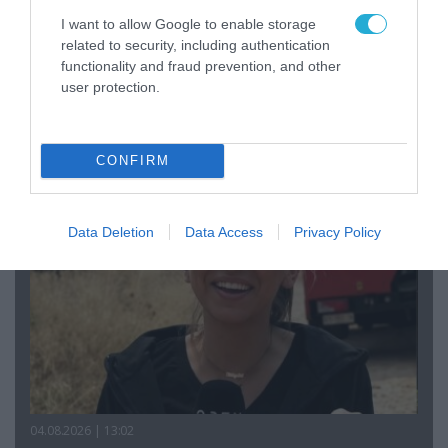
I want to allow Google to enable storage
related to security, including authentication
functionality and fraud prevention, and other
user protection.
04.08.2026 | 15:02
Αυτή την ώρα το τελευταίο «αντίο» στον πρώην
υπουργό Ι.Βαρβιτσιώτη (φωτο)
CONFIRM
Data Deletion
Data Access
Privacy Policy
04.08.2026 | 13:02