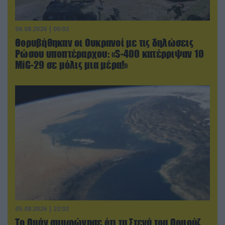
06.08.2026 | 00:02
Θορυβήθηκαν οι Ουκρανοί με τις δηλώσεις
Ρώσου υποπτέραρχου: «S-400 κατέρριψαν 10
MiG-29 σε μόλις μια μέρα!»
05.08.2026 | 22:02
Το Ομάν συμφώνησε ότι τα Στενά του Ορμούζ