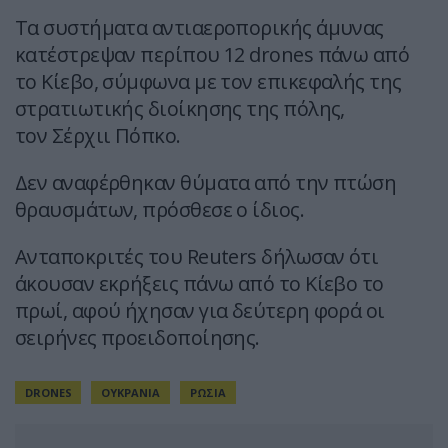
Τα συστήματα αντιαεροπορικής άμυνας
κατέστρεψαν περίπου 12 drones πάνω από
το Κίεβο, σύμφωνα με τον επικεφαλής της
στρατιωτικής διοίκησης της πόλης,
τον Σέρχιι Πόπκο.
Δεν αναφέρθηκαν θύματα από την πτώση
θραυσμάτων, πρόσθεσε ο ίδιος.
Ανταποκριτές του Reuters δήλωσαν ότι
άκουσαν εκρήξεις πάνω από το Κίεβο το
πρωί, αφού ήχησαν για δεύτερη φορά οι
σειρήνες προειδοποίησης.
DRONES
ΟΥΚΡΑΝΙΑ
ΡΩΣΙΑ