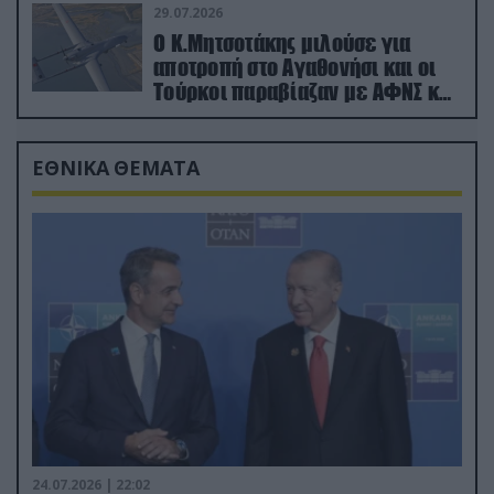
29.07.2026
Ο Κ.Μητσοτάκης μιλούσε για
αποτροπή στο Αγαθονήσι και οι
Τούρκοι παραβίαζαν με ΑΦΝΣ και
drone
ΕΘΝΙΚΑ ΘΕΜΑΤΑ
24.07.2026 | 22:02