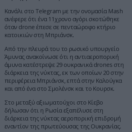
Κανάλι στο Telegram με την ονομασία Mash
ανέφερε ότι ένα 11χρονο αγόρι σκοτώθηκε
όταν drone έπεσε σε πενταώροφο κτήριο
κατοικιών στη Μπριάνσκ.
Από την πλευρά του το ρωσικό υπουργείο
Άμυνας ανακοίνωσε ότι η αντιαεροπορική
άμυνα κατέστρεψε 29 ουκρανικά drones στη
διάρκεια της νύκτας, εκ των οποίων 20 στην
περιφέρεια Μπριάνσκ, επτά στην Καλούγκα
και από ένα στο Σμολένσκ και το Κουρσκ.
Στο μεταξύ αξιωματούχοι στο Κίεβο
δήλωσαν ότι η Ρωσία εξαπέλυσε στη
διάρκεια της νύκτας αεροπορική επιδρομή
εναντίον της πρωτεύουσας της Ουκρανίας.