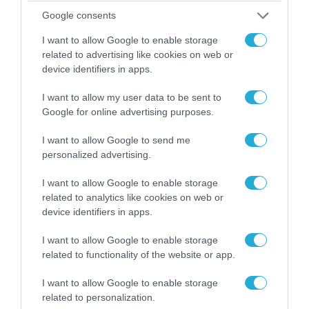
Google consents
I want to allow Google to enable storage
related to advertising like cookies on web or
device identifiers in apps.
I want to allow my user data to be sent to
Google for online advertising purposes.
06.08.2026 | 09:03
I want to allow Google to send me
«Οι εντελώς αθώοι»: Η ανάρτηση του Αρκά για
personalized advertising.
τα ζώα που χάθηκαν στις πυρκαγιές της
Αττικής (φωτο)
I want to allow Google to enable storage
related to analytics like cookies on web or
device identifiers in apps.
I want to allow Google to enable storage
related to functionality of the website or app.
I want to allow Google to enable storage
related to personalization.