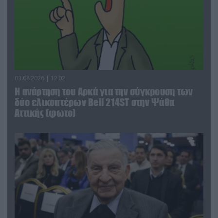
03.08.2026 | 12:02
Η ανάρτηση του Αρκά για την σύγκρουση των
δύο ελικοπτέρων Bell 214ST στην Ψάθα
Αττικής (φωτο)