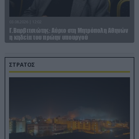
03.08.2026 | 12:02
Γ.Βαρβιτσιώτης: Aύριο στη Μητρόπολη Αθηνών
η κηδεία του πρώην υπουργού
ΣΤΡΑΤΟΣ