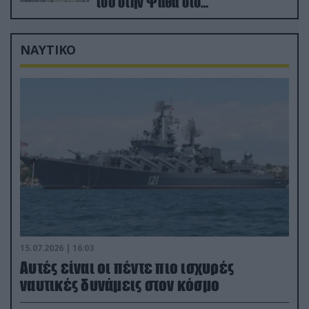
του στην Ψάθα στο
αποτεφρωτήριο Ριτσώνας
ΝΑΥΤΙΚΟ
15.07.2026 | 16:03
Aυτές είναι οι πέντε πιο ισχυρές
ναυτικές δυνάμεις στον κόσμο