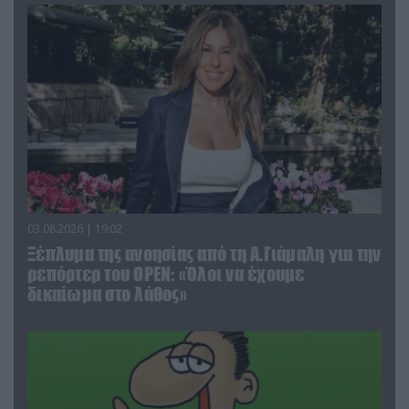
03.08.2026 | 19:02
Ξέπλυμα της ανοησίας από τη Α.Γιάμαλη για την
ρεπόρτερ του ΟΡΕΝ: «Όλοι να έχουμε
δικαίωμα στο λάθος»