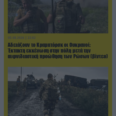
05.08.2026 | 22:02
Αδειάζουν το Κραματόρσκ οι Ουκρανοί:
Έκτακτη εκκένωση στην πόλη μετά την
αιφνιδιαστική προώθηση των Ρώσων (βίντεο)