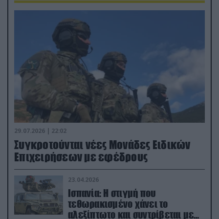
29.07.2026 | 22:02
Συγκροτούνται νέες Μονάδες Ειδικών
Επιχειρήσεων με εφέδρους
23.04.2026
Ισπανία: Η στιγμή που
τεθωρακισμένο χάνει το
αλεξίπτωτο και συντρίβεται με