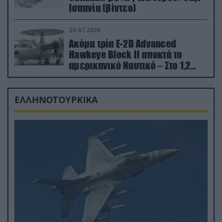
Ισπανία (βίντεο)
29.07.2026
Ακόμα τρία E-2D Advanced
Hawkeye Block II αποκτά το
αμερικανικό Ναυτικό – Στο 1,2
δισ.δολάρια το κόστος
ΕΛΛΗΝΟΤΟΥΡΚΙΚΑ