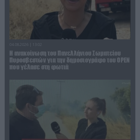
04.08.2026 | 13:02
Η ανακοίνωση του Πανελλήνιου Σωματείου
Πυροσβεστών για την δημοσιογράφο του OPEN
που γέλασε στη φωτιά