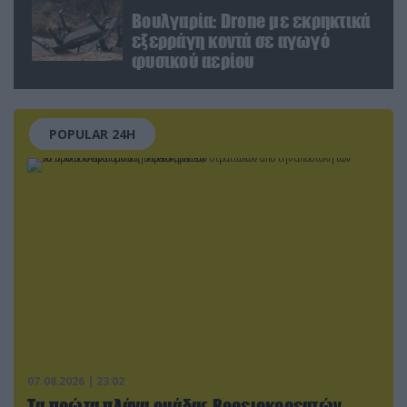
Βουλγαρία: Drone με εκρηκτικά
εξερράγη κοντά σε αγωγό
φυσικού αερίου
POPULAR 24H
07.08.2026 | 23:02
Τα πρώτα πλάνα ομάδας Βορειοκορεατών