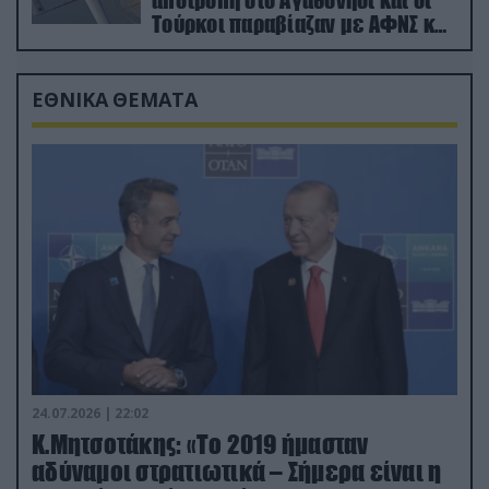
Τούρκοι παραβίαζαν με ΑΦΝΣ και
drone
ΕΘΝΙΚΑ ΘΕΜΑΤΑ
24.07.2026 | 22:02
Κ.Μητσοτάκης: «Το 2019 ήμασταν
αδύναμοι στρατιωτικά – Σήμερα είναι η