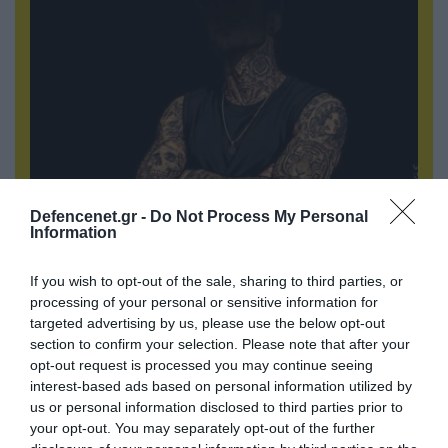
Defencenet.gr -
Do Not Process My Personal
Information
08.08.2026 | 09:02
«Η απόλυτη τραγωδία»: Η «αιχμηρή» ανάρτηση
If you wish to opt-out of the sale, sharing to third parties, or
του Αρκά για τα τατουάζ (φωτο)
processing of your personal or sensitive information for
targeted advertising by us, please use the below opt-out
section to confirm your selection. Please note that after your
ΠΟΛΙΤΙΚΗ
opt-out request is processed you may continue seeing
interest-based ads based on personal information utilized by
us or personal information disclosed to third parties prior to
your opt-out. You may separately opt-out of the further