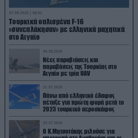
07.08.2026 | 00:02
Τουρκικά οπλισμένα F-16
«συνεπλάκησαν» με ελληνικά μαχητικά
στο Αιγαίο
06.08.2026
Νέες παραβιάσεις και
παραβάσεις της Τουρκίας στο
Αιγαίο με τρία UAV
31.07.2026
Πάνω από ελληνικό έδαφος
πέταξε για πρώτη φορά μετά το
2023 τουρκικό αεροσκάφος
29.07.2026
Ο Κ.Μητσοτάκης μιλούσε για
αποτροπή στο Αγαθονήσι και οι