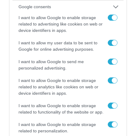
Google consents
I want to allow Google to enable storage
07.08.2026 | 20:02
related to advertising like cookies on web or
device identifiers in apps.
Ο Γιάννης Αλαφούζος «τέλειωσε» τον
Κωνσταντίνο Ζούλα από τον ΣΚΑΪ – Ο λόγος της
I want to allow my user data to be sent to
απομάκρυνσής του
Google for online advertising purposes.
I want to allow Google to send me
personalized advertising.
I want to allow Google to enable storage
related to analytics like cookies on web or
device identifiers in apps.
I want to allow Google to enable storage
related to functionality of the website or app.
I want to allow Google to enable storage
related to personalization.
06.08.2026 | 14:02