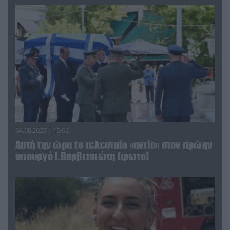
04.08.2026 | 15:02
Αυτή την ώρα το τελευταίο «αντίο» στον πρώην
υπουργό Ι.Βαρβιτσιώτη (φωτο)