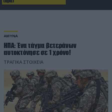
(upd)
ΑΜΥΝΑ
ΗΠΑ: Ένα τάγμα βετεράνων
αυτοκτόνησε σε 1 χρόνο!
ΤΡΑΓΙΚΑ ΣΤΟΙΧΕΙΑ