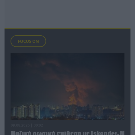
FOCUS ON
09.08.2026 | 00:02
Μαζική ρωσική επίθεση με Iskander-M