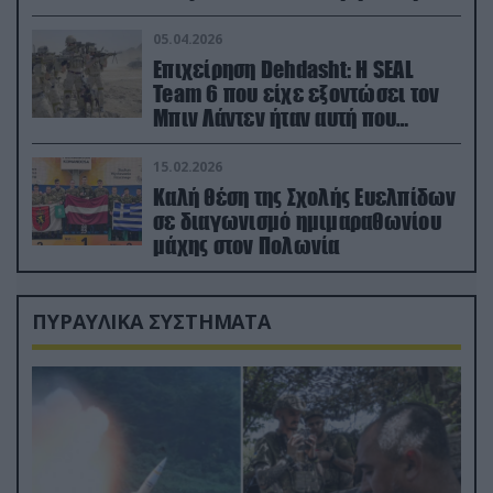
ορμή στο έδαφος (βίντεο)
05.04.2026
Επιχείρηση Dehdasht: Η SEAL
Team 6 που είχε εξοντώσει τον
Μπιν Λάντεν ήταν αυτή που
διέσωσε τον πιλότο του F-15
15.02.2026
Καλή θέση της Σχολής Ευελπίδων
σε διαγωνισμό ημιμαραθωνίου
μάχης στον Πολωνία
ΠΥΡΑΥΛΙΚΑ ΣΥΣΤΗΜΑΤΑ