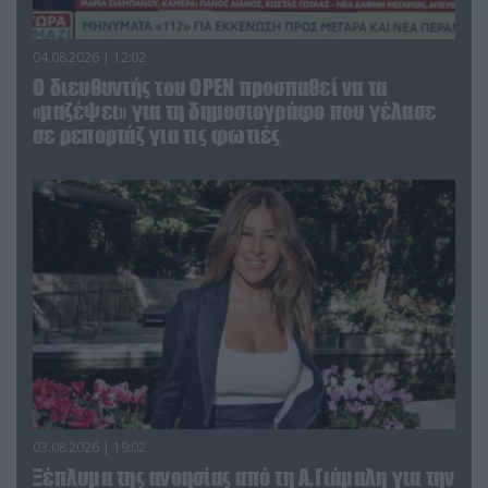
04.08.2026 | 12:02
O διευθυντής του OPEN προσπαθεί να τα
«μαζέψει» για τη δημοσιογράφο που γέλασε
σε ρεπορτάζ για τις φωτιές
03.08.2026 | 19:02
Ξέπλυμα της ανοησίας από τη Α.Γιάμαλη για την