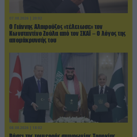
07.08.2026 | 20:02
Ο Γιάννης Αλαφούζος «τέλειωσε» τον
Κωνσταντίνο Ζούλα από τον ΣΚΑΪ – Ο λόγος της
απομάκρυνσής του
08.08.2026 | 18:02
Βάσει της τριμερούς συμφωνίας Τουρκίας,