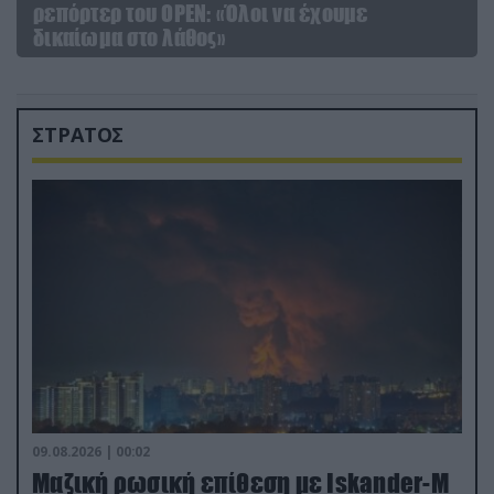
ρεπόρτερ του ΟΡΕΝ: «Όλοι να έχουμε
δικαίωμα στο λάθος»
ΣΤΡΑΤΟΣ
09.08.2026 | 00:02
Μαζική ρωσική επίθεση με Iskander-M