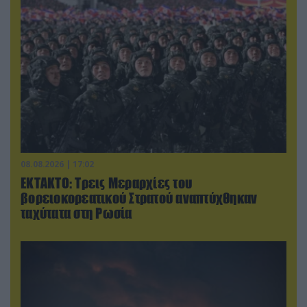
08.08.2026 | 17:02
ΕΚΤΑΚΤΟ: Τρεις Μεραρχίες του
βορειοκορεατικού Στρατού αναπτύχθηκαν
ταχύτατα στη Ρωσία