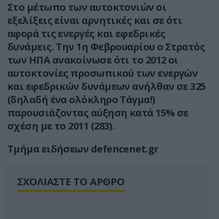
Στο μέτωπο των αυτοκτονιών οι
εξελίξεις είναι αρνητικές και σε ότι
αφορά τις ενεργές και εφεδρικές
δυνάμεις. Την 1η Φεβρουαρίου ο Στρατός
των ΗΠΑ ανακοίνωσε ότι το 2012 οι
αυτοκτονίες προσωπικού των ενεργών
και εφεδρικών δυνάμεων ανήλθαν σε 325
(δηλαδή ένα ολόκληρο Τάγμα!)
παρουσιάζοντας
αύξηση κατά 15% σε
σχέση με το 2011 (283)
.
Tμήμα ειδήσεων defencenet.gr
ΣΧΟΛΙΑΣΤΕ ΤΟ ΑΡΘΡΟ