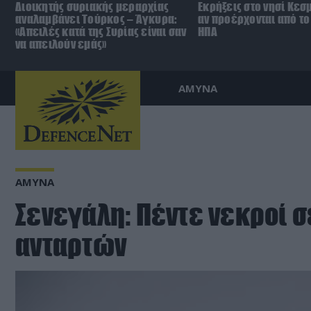
Διοικητής συριακής μεραρχίας
Εκρήξεις στο νησί Κεσ
αναλαμβάνει Τούρκος – Άγκυρα:
αν προέρχονται από το 
«Απειλές κατά της Συρίας είναι σαν
ΗΠΑ
να απειλούν εμάς»
ΑΜΥΝΑ
ΑΜΥΝΑ
Σενεγάλη: Πέντε νεκροί 
ανταρτών