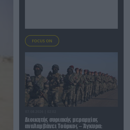
FOCUS ON
07.08.2026 | 02:02
Διοικητής συριακής μεραρχίας
αναλαμβάνει Τούρκος – Άγκυρα: