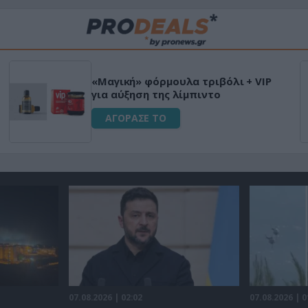
«Μαγική» φόρμουλα τριβόλι + VIP
για αύξηση της λίμπιντο
ΑΓΟΡΑΣΕ ΤΟ
07.08.2026 | 02:02
07.08.2026 | 0