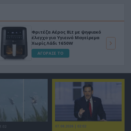
Φριτέζα Αέρος 8Lt με ψηφιακό
έλεγχο για Υγιεινό Μαγείρεμα
Χωρίς Λάδι 1650W
ΑΓΟΡΑΣΕ ΤΟ
07.08.2026 | 02:02
1:02