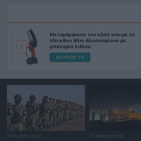
Μεταμόρφωσε τον κήπο σου με το
ό
Ultra Box Μίνι Αλυσοπρίονο με
μπαταρία λιθίου
ΑΓΟΡΑΣΕ ΤΟ
07.08.2026 | 02:02
07.08.2026 | 02:02