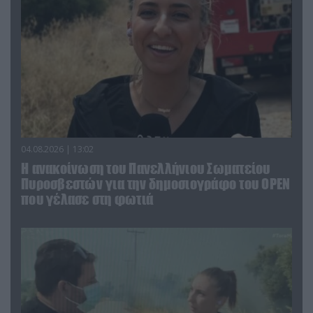
04.08.2026 | 13:02
Η ανακοίνωση του Πανελλήνιου Σωματείου
Πυροσβεστών για την δημοσιογράφο του OPEN
που γέλασε στη φωτιά