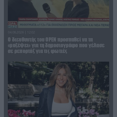
04.08.2026 | 12:02
O διευθυντής του OPEN προσπαθεί να τα
«μαζέψει» για τη δημοσιογράφο που γέλασε
σε ρεπορτάζ για τις φωτιές