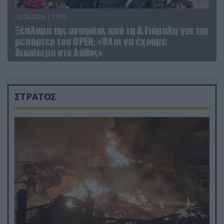
03.08.2026 | 19:02
Ξέπλυμα της ανοησίας από τη Α.Γιάμαλη για την
ρεπόρτερ του ΟΡΕΝ: «Όλοι να έχουμε
δικαίωμα στο λάθος»
ΣΤΡΑΤΟΣ