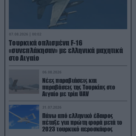
07.08.2026 | 00:02
Τουρκικά οπλισμένα F-16
«συνεπλάκησαν» με ελληνικά μαχητικά
στο Αιγαίο
06.08.2026
Νέες παραβιάσεις και
παραβάσεις της Τουρκίας στο
Αιγαίο με τρία UAV
31.07.2026
Πάνω από ελληνικό έδαφος
πέταξε για πρώτη φορά μετά το
2023 τουρκικό αεροσκάφος