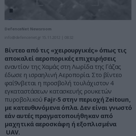
DefenceNet Newsroom
info@defencenet.gr
15.11.2012 | 08:32
Βίντεο από τις «χειρουργικές» όπως τις
αποκαλεί αεροπορικές επιχειρήσεις
εναντίον της Χαμάς στη Λωρίδα της Γάζας
έδωσε η ισραηλινή Αεροπορία. Στο βίντεο
φαί9νβεται η προσβολή τουλάχιστον 4
εγκαταστάσεων κατασκευής ρουκετών
πυροβολικού
Fajr-5 στην περιοχή
Zeitο
un,
με κατευθυνόμενα όπλα. Δεν είναι γνωστό
εάν αυτές πραγματοποιήθηκαν από
μαχητικά αεροσκάφη ή εξοπλισμένα
UAV.