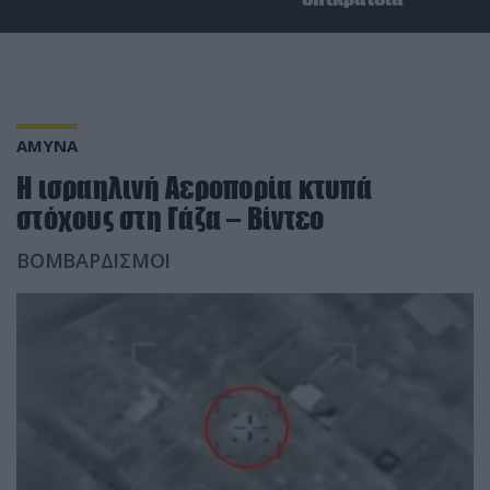
ΑΜΥΝΑ
Η ισραηλινή Αεροπορία κτυπά
στόχους στη Γάζα – Βίντεο
ΒΟΜΒΑΡΔΙΣΜΟΙ