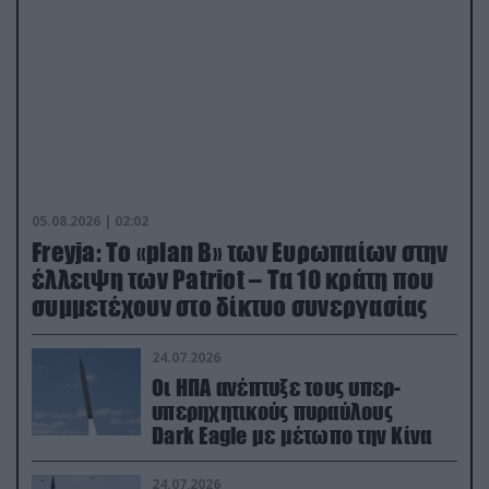
05.08.2026 | 02:02
Freyja: Το «plan Β» των Ευρωπαίων στην
έλλειψη των Patriot – Τα 10 κράτη που
συμμετέχουν στο δίκτυο συνεργασίας
24.07.2026
Οι ΗΠΑ ανέπτυξε τους υπερ-
υπερηχητικούς πυραύλους
Dark Eagle με μέτωπο την Κίνα
24.07.2026