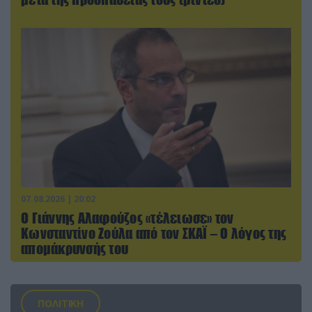
07.08.2026 | 20:02
Ο Γιάννης Αλαφούζος «τέλειωσε» τον
Κωνσταντίνο Ζούλα από τον ΣΚΑΪ – Ο λόγος της
απομάκρυνσής του
ΠΟΛΙΤΙΚΗ