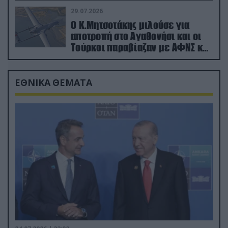
29.07.2026
Ο Κ.Μητσοτάκης μιλούσε για
αποτροπή στο Αγαθονήσι και οι
Τούρκοι παραβίαζαν με ΑΦΝΣ και
drone
ΕΘΝΙΚΑ ΘΕΜΑΤΑ