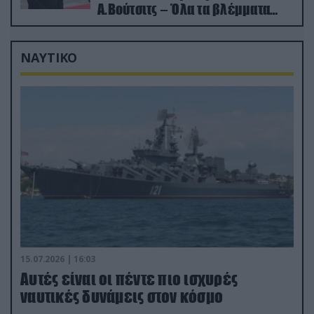
Α.Βούτσιτς – Όλα τα βλέμματα
στις σχέσεις με τη Ρωσία
ΝΑΥΤΙΚΟ
15.07.2026 | 16:03
Aυτές είναι οι πέντε πιο ισχυρές
ναυτικές δυνάμεις στον κόσμο