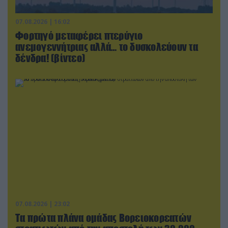
07.08.2026 | 16:02
Φορτηγό μεταφέρει πτερύγιο
ανεμογεννήτριας αλλά… το δυσκολεύουν τα
δένδρα! (βίντεο)
07.08.2026 | 23:02
Τα πρώτα πλάνα ομάδας Βορειοκορεατών