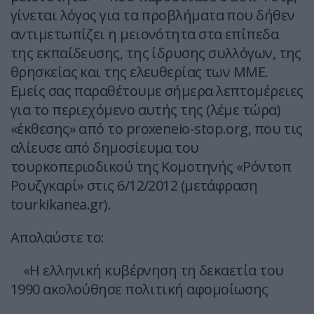
γίνεται λόγος για τα προβλήματα που δήθεν
αντιμετωπίζει η μειονότητα στα επίπεδα
της εκπαίδευσης, της ίδρυσης συλλόγων, της
θρησκείας και της ελευθερίας των ΜΜΕ.
Εμείς σας παραθέτουμε σήμερα λεπτομέρειες
για το περιεχόμενο αυτής της (λέμε τώρα)
«έκθεσης» από το proxeneio-stop.org, που τις
αλίευσε από δημοσίευμα του
τουρκοπεριοδικού της Κομοτηνής «Ρόντοπ
Ρουζγκαρί» στις 6/12/2012 (μετάφραση
tourkikanea.gr).
Απολαύστε το:
«Η ελληνική κυβέρνηση τη δεκαετία του
1990 ακολούθησε πολιτική αφομοίωσης