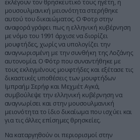
εκλέγουν τον θρησκευτικό τους ηγέτη, η
μουσουλμανική μειονότητα στερήθηκε
αυτού του δικαιώματος. Ο Φοτρ στην
αναφορά γράφει πως η ελληνική κυβέρνηση
με νόμο του 1991 άρχισε να διορίζει
μουφτήδες, χωρίς να υπολογίζει την
αναγνωρισμένη με την συνθήκη της Λοζάνης
αυτονομία. Ο Φότρ που συναντήθηκε με
τους εκλεγμένους μουφτήδες και εξέτασε τις
δικαστικές υποθέσεις των μουφτήδων
Ιμπραήμ Σερήφ και Μεχμέτ Αγκά,
συμβούλεψε την ελληνική κυβέρνηση να
αναγνωρίσει και στην μουσουλμανική
μειονότητα το ίδιο δικαίωμα που ισχύει και
για τις άλλες επίσημες θρησκείες.
Να καταργηθούν οι περιορισμοί στην