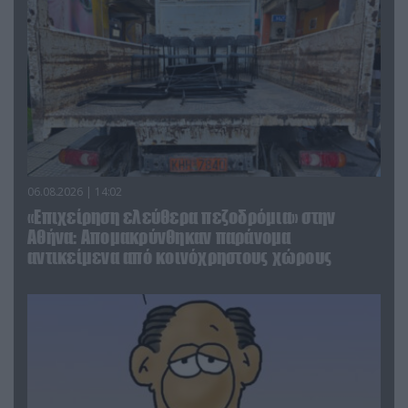
06.08.2026 | 14:02
«Επιχείρηση ελεύθερα πεζοδρόμια» στην
Αθήνα: Απομακρύνθηκαν παράνομα
αντικείμενα από κοινόχρηστους χώρους