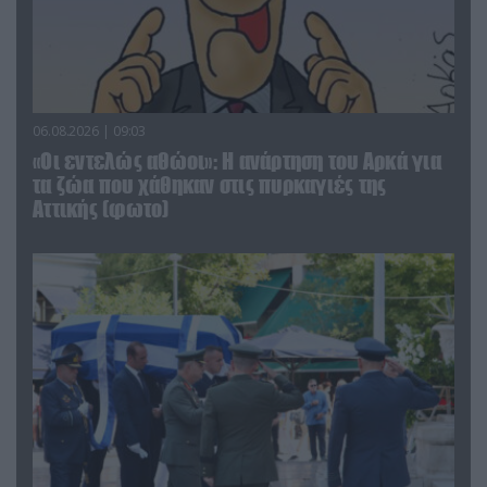
06.08.2026 | 09:03
«Οι εντελώς αθώοι»: Η ανάρτηση του Αρκά για
τα ζώα που χάθηκαν στις πυρκαγιές της
Αττικής (φωτο)