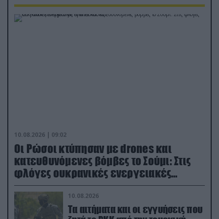
10.08.2026 | 09:02
Οι Ρώσοι κτύπησαν με drones και
κατευθυνόμενες βόμβες το Σούμι: Στις
φλόγες ουκρανικές ενεργειακές
εγκαταστάσεις
10.08.2026
Τα αιτήματα και οι εγγυήσεις που