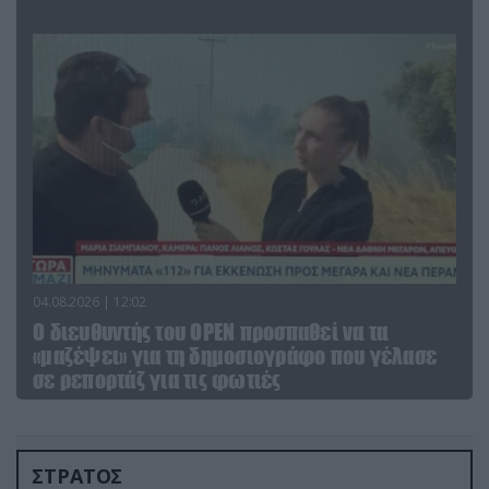
04.08.2026 | 12:02
O διευθυντής του OPEN προσπαθεί να τα
«μαζέψει» για τη δημοσιογράφο που γέλασε
σε ρεπορτάζ για τις φωτιές
ΣΤΡΑΤΟΣ