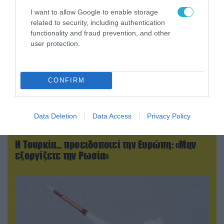
I want to allow Google to enable storage
related to security, including authentication
functionality and fraud prevention, and other
user protection.
CONFIRM
Data Deletion
Data Access
Privacy Policy
09.08.2026 | 19:02
Η Τουρκία… προειδοποιεί την Ευρώπη: «Μην
εξοργίζετε την Ρωσία»