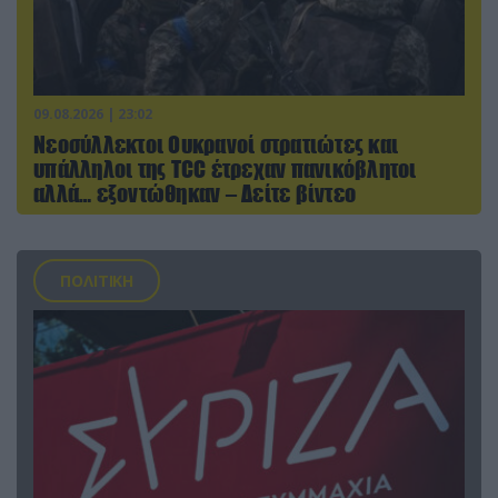
09.08.2026 | 23:02
Νεοσύλλεκτοι Ουκρανοί στρατιώτες και
υπάλληλοι της TCC έτρεχαν πανικόβλητοι
αλλά… εξοντώθηκαν – Δείτε βίντεο
ΠΟΛΙΤΙΚΗ