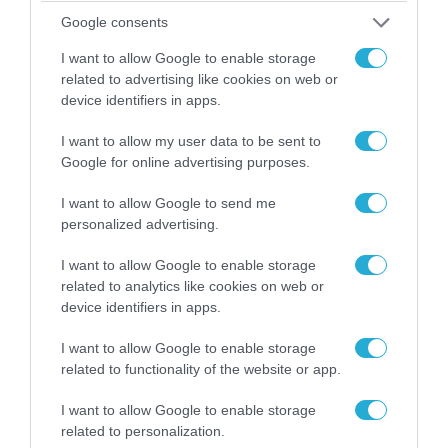
Google consents
I want to allow Google to enable storage
POPULAR 24H
related to advertising like cookies on web or
device identifiers in apps.
I want to allow my user data to be sent to
Google for online advertising purposes.
I want to allow Google to send me
personalized advertising.
I want to allow Google to enable storage
related to analytics like cookies on web or
device identifiers in apps.
I want to allow Google to enable storage
09.08.2026 | 12:02
related to functionality of the website or app.
Λευκάδα-Βουλγαρία: Ουκρανικά drone
χτυπούν την εθνική κυριαρχία και θέτουν σε
I want to allow Google to enable storage
κίνδυνο οικονομίες χωρών του ΝΑΤΟ
related to personalization.