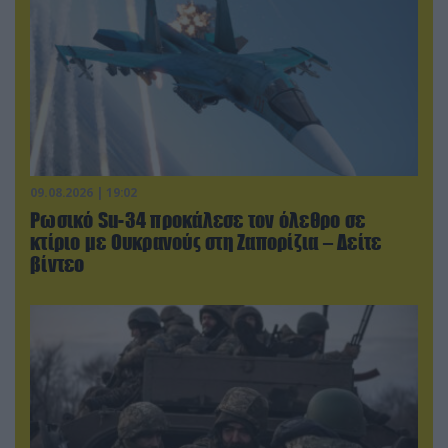
09.08.2026 | 19:02
Ρωσικό Su-34 προκάλεσε τον όλεθρο σε
κτίριο με Ουκρανούς στη Ζαπορίζια – Δείτε
βίντεο