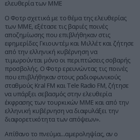
ελευθερία των ΜΜΕ
Ο Φοτρ σχετικά με το θέμα της ελευθερίας
των ΜΜΕ, εξέτασε τις βαριές ποινές
αποζημίωσης που επιβλήθηκαν στις
εφημερίδες Γκιουντέμ και Μιλλέτ και ζήτησε
από την ελληνική κυβέρνηση να
τιμωρούνται μόνο οι περιπτώσεις σοβαρής
προσβολής. Ο Φοτρ ερευνώντας τις ποινές
που επιβλήθηκαν στους ραδιοφωνικούς
σταθμούς Kral FM και Tele Radio FM, ζήτησε
να υπάρξει σεβασμός στην ελευθερία
έκφρασης των τουρκικών ΜΜΕ και από την
ελληνική κυβέρνηση να διαφυλάξει την
διαφορετικότητα των απόψεων».
Απίθανο το πνεύμα…αμεροληψίας, αν ο