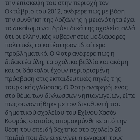
την επίσκεψη του στην περιοχή τον
Οκτώβριο του 2012, ανέφερε πως με βάση
την συνθήκη της Λοζάννης η μειονότητα έχει
το δικαίωμα να ιδρύει δικά της σχολεία, αλλά
ότι οι ελληνικές κυβερνήσεις με διάφορες
πολιτικές το κατέστησαν ιδιαίτερα
προβληματικό. Ο Φοτρ ανέφερε πως η
διδακτέα ύλη, τα σχολικά βιβλία και ακόμη
και οι δάσκαλοι έχουν περιορισμένη
πρόσβαση στις εκπαιδευτικές πηγές της
τουρκικής γλώσσας. Ο Φοτρ αναφερόμενος
στο θέμα των δίγλωσσων νηπιαγωγείων, είπε
πως συναντήθηκε με τον διευθυντή του
δημοτικού σχολείου του Εχίνου Χασάν
Κουράκ, ο οποίος απομακρύνθηκε από την
θέση του επειδή δέχτηκε στο σχολείο 20
παιδιά που δεν είχε γίνει η εγγραφή τους