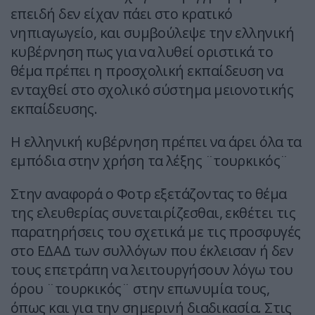
επειδή δεν είχαν πάει στο κρατικό
νηπιαγωγείο, και συμβούλεψε την ελληνική
κυβέρνηση πως για να λυθεί οριστικά το
θέμα πρέπει η προσχολική εκπαίδευση να
ενταχθεί στο σχολικό σύστημα μειονοτικής
εκπαίδευσης.
Η ελληνική κυβέρνηση πρέπει να άρει όλα τα
εμπόδια στην χρήση τα λέξης ¨τουρκικός¨
Στην αναφορά ο Φοτρ εξετάζοντας το θέμα
της ελευθερίας συνεταιρίζεσθαι, εκθέτει τις
παρατηρήσεις του σχετικά με τις προσφυγές
στο ΕΔΑΔ των συλλόγων που έκλεισαν ή δεν
τους επετράπη να λειτουργήσουν λόγω του
όρου ¨τουρκικός¨ στην επωνυμία τους,
όπως και για την σημερινή διαδικασία. Στις