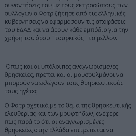
συναντήσεις του με τους εκπροσώπους των
συλλόγων ο Φότρ ζήτησε από τις ελληνικές
κυβερνήσεις να εφαρμόσουν τις αποφάσεις
του ΕΔΑΔ και να άρουν κάθε εμπόδιο για την
χρήση του όρου ¨τουρκικός¨ το μέλλον.
Όπως και οι υπόλοιπες αναγνωρισμένες
θρησκείες, πρέπει και οι μουσουλμάνοι να
μπορούν να εκλέγουν τους θρησκευτικούς
τους ηγέτες
Ο Φοτρ σχετικά με το θέμα της θρησκευτικής
ελευθερίας και των μουφτήδων, ανέφερε
πως παρά το ότι οι αναγνωρισμένες
θρησκείες στην Ελλάδα επιτρέπεται να