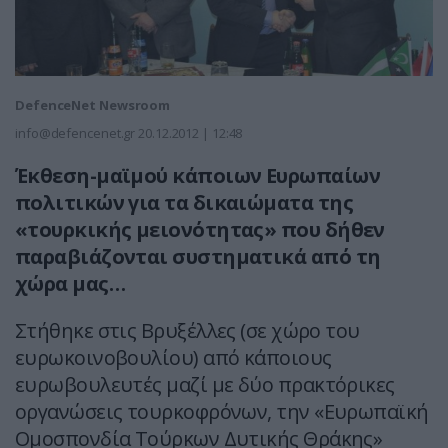
DefenceNet Newsroom
info@defencenet.gr
20.12.2012 | 12:48
Έκθεση-μαϊμού κάποιων Ευρωπαίων
πολιτικών για τα δικαιώματα της
«τουρκικής μειονότητας» που δήθεν
παραβιάζονται συστηματικά από τη
χώρα μας…
Στήθηκε στις Βρυξέλλες (σε χώρο του
ευρωκοινοβουλίου) από κάποιους
ευρωβουλευτές μαζί με δύο πρακτόρικες
οργανώσεις τουρκοφρόνων, την «Ευρωπαϊκή
Ομοσπονδία Τούρκων Δυτικής Θράκης»