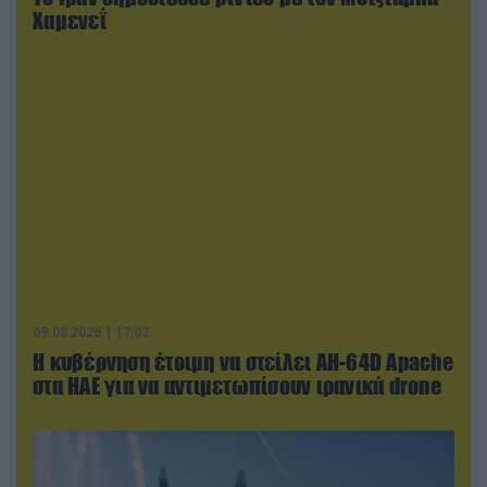
Χαμενεΐ
09.08.2026 | 17:02
Η κυβέρνηση έτοιμη να στείλει AH-64D Apache
στα ΗΑΕ για να αντιμετωπίσουν ιρανικά drone