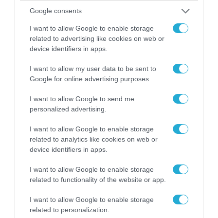
Χιροσίμα!
Google consents
I want to allow Google to enable storage
POPULAR 24H
related to advertising like cookies on web or
device identifiers in apps.
I want to allow my user data to be sent to
Google for online advertising purposes.
I want to allow Google to send me
personalized advertising.
I want to allow Google to enable storage
related to analytics like cookies on web or
device identifiers in apps.
I want to allow Google to enable storage
07.08.2026 | 01:02
related to functionality of the website or app.
Ελέγχεται αμοντάριστο βίντεο της σύγκρουσης
των ελικοπτέρων στην Ψάθα – Σενάριο για
I want to allow Google to enable storage
τρίτο ελικόπτερο
related to personalization.