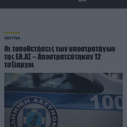
ΑΜΥΝΑ
Οι τοποθετήσεις των υποστρατήγων
της ΕΛ.ΑΣ – Αποστρατεύτηκαν 12
ταξίαρχοι