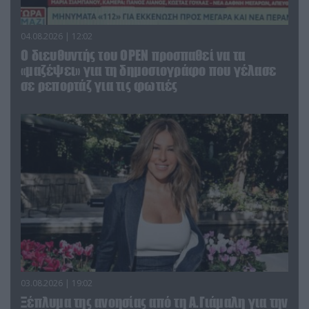
04.08.2026 | 12:02
O διευθυντής του OPEN προσπαθεί να τα
«μαζέψει» για τη δημοσιογράφο που γέλασε
σε ρεπορτάζ για τις φωτιές
03.08.2026 | 19:02
Ξέπλυμα της ανοησίας από τη Α.Γιάμαλη για την