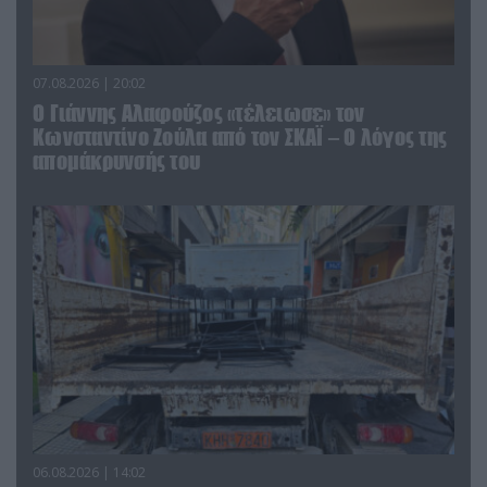
07.08.2026 | 20:02
Ο Γιάννης Αλαφούζος «τέλειωσε» τον
Κωνσταντίνο Ζούλα από τον ΣΚΑΪ – Ο λόγος της
απομάκρυνσής του
06.08.2026 | 14:02