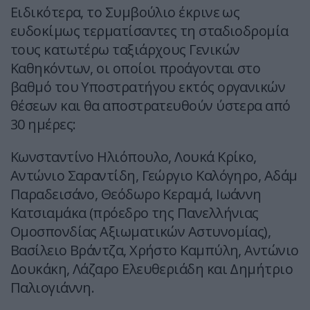
Ειδικότερα, το Συμβούλιο έκρινε ως
ευδοκίμως τερματίσαντες τη σταδιοδρομία
τους κατωτέρω ταξιάρχους Γενικών
Καθηκόντων, οι οποίοι προάγονται στο
βαθμό του Υποστρατήγου εκτός οργανικών
θέσεων και θα αποστρατευθούν ύστερα από
30 ημέρες:
Κωνσταντίνο Ηλιόπουλο, Λουκά Κρίκο,
Αντώνιο Σαραντίδη, Γεώργιο Καλόγηρο, Αδάμ
Παραδεισάνο, Θεόδωρο Κεραμά, Ιωάννη
Κατσιαμάκα (πρόεδρο της Πανελλήνιας
Ομοσπονδίας Αξιωματικών Αστυνομίας),
Βασίλειο Βράντζα, Χρήστο Καμπύλη, Αντώνιο
Δουκάκη, Λάζαρο Ελευθεριάδη και Δημήτριο
Παλιογιάννη.