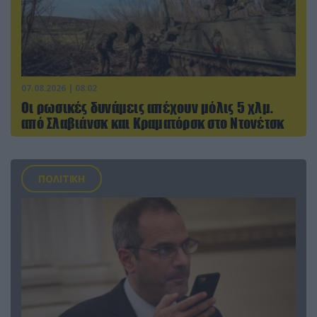
07.08.2026 | 08:02
Οι ρωσικές δυνάμεις απέχουν μόλις 5 χλμ.
από Σλαβιάνσκ και Κραματόρσκ στο Ντονέτσκ
ΠΟΛΙΤΙΚΗ