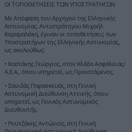
ΟΙ ΤΟΠΟΘΕΤΗΣΕΙΣ ΤΩΝ ΥΠΟΣΤΡΑΤΗΓΩΝ
Με Απόφαση του Αρχηγού της Ελληνικής
Αστυνομίας, Αντιστράτηγου Μιχαήλ
Καραμαλάκη, έγιναν οι τοποθετήσεις των
Υποστρατήγων της Ελληνικής Αστυνομίας,
ως ακολούθως:
• Καστάνης Γεώργιος, στον Κλάδο Ασφάλειας/
Α.Ε.Α., όπου υπηρετεί, ως Προϊστάμενος.
• Σανιδάς Παρασκευάς, στη Γενική
Αστυνομική Διεύθυνση Αττικής, όπου
υπηρετεί, ως Γενικός Αστυνομικός
Διευθυντής.
• Ρουτζάκης Αντώνιος, στη Γενική
Περιφερειακή Αστυνομική Διεύθυνση