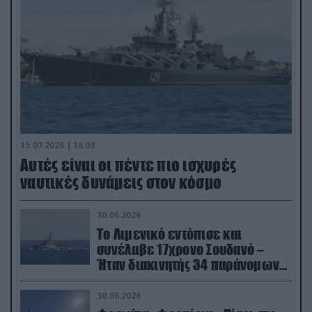
15.07.2026 | 16:03
Aυτές είναι οι πέντε πιο ισχυρές
ναυτικές δυνάμεις στον κόσμο
30.06.2026
Το Λιμενικό εντόπισε και
συνέλαβε 17χρονο Σουδανό –
Ήταν διακινητής 34 παράνομων
μεταναστών
30.06.2026