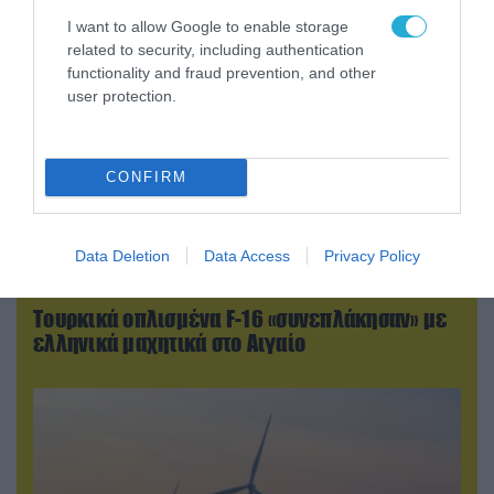
I want to allow Google to enable storage
related to security, including authentication
functionality and fraud prevention, and other
user protection.
CONFIRM
Data Deletion
Data Access
Privacy Policy
07.08.2026 | 00:02
Τουρκικά οπλισμένα F-16 «συνεπλάκησαν» με
ελληνικά μαχητικά στο Αιγαίο