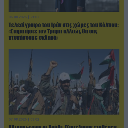
06.08.2026 | 21:02
Τελεσίγραφο του Ιράν στις χώρες του Κόλπου:
«Σταματήστε τον Τραμπ αλλιώς θα σας
χτυπήσουμε σκληρά»
07.08.2026 | 08:02
Κλιμακώνουν οι Χούθι: Eξαπέλυσαν επιθέσεις