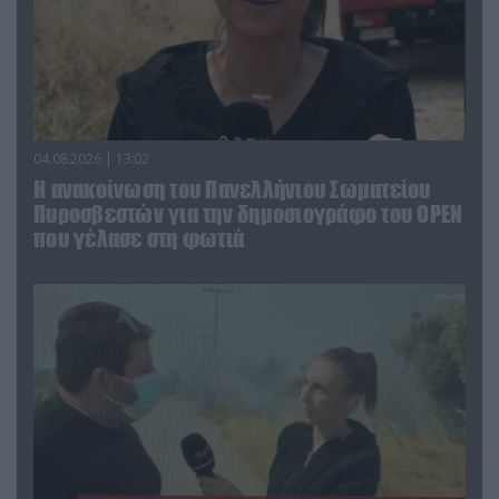
04.08.2026 | 13:02
Η ανακοίνωση του Πανελλήνιου Σωματείου
Πυροσβεστών για την δημοσιογράφο του OPEN
που γέλασε στη φωτιά