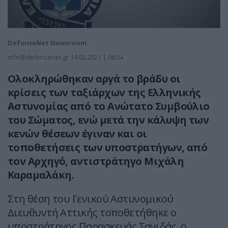
DefenceNet Newsroom
info@defencenet.gr
14.02.2021 | 08:54
Ολοκληρώθηκαν αργά το βράδυ οι
κρίσεις των ταξιάρχων της Ελληνικής
Αστυνομίας από το Ανώτατο Συμβούλιο
του Σώματος, ενώ μετά την κάλυψη των
κενών θέσεων έγιναν και οι
τοποθετήσεις των υποστρατήγων, από
τον Αρχηγό, αντιστράτηγο Μιχάλη
Καραμαλάκη.
Στη θέση του Γενικού Αστυνομικού
Διευθυντή Αττικής τοποθετήθηκε ο
υποστράτηγος Παρασκευάς Σανιδάς, ο