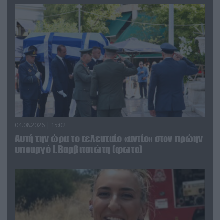
04.08.2026 | 15:02
Αυτή την ώρα το τελευταίο «αντίο» στον πρώην
υπουργό Ι.Βαρβιτσιώτη (φωτο)