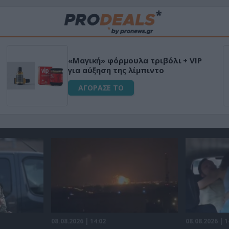
«Μαγική» φόρμουλα τριβόλι + VIP
για αύξηση της λίμπιντο
ΑΓΟΡΑΣΕ ΤΟ
08.08.2026 | 14:02
08.08.2026 | 1