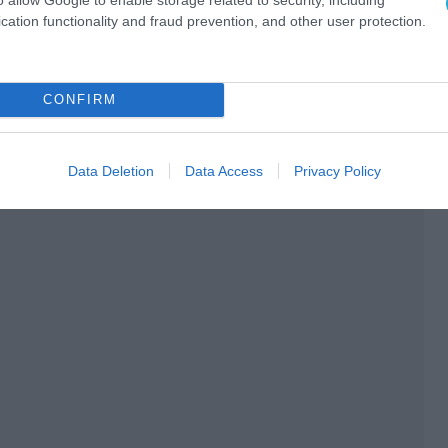
 εθνικής ισχύος.
cation functionality and fraud prevention, and other user protection.
Ο ΑΡΘΡΟ
CONFIRM
Data Deletion
Data Access
Privacy Policy