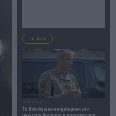
FOCUS ON
08.08.2026 | 14:02
Το Πεντάγωνο απομάκρυνε τον
ανώτερο Αμερικανό στρατηγό που