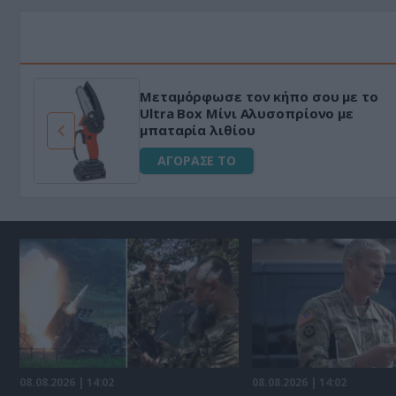
Μεταμόρφωσε τον κήπο σου με το
ό
Ultra Box Μίνι Αλυσοπρίονο με
μπαταρία λιθίου
ΑΓΟΡΑΣΕ ΤΟ
08.08.2026 | 14:02
08.08.2026 | 14:02