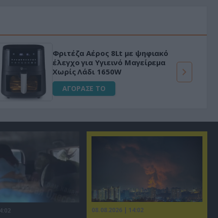
Φριτέζα Αέρος 8Lt με ψηφιακό
έλεγχο για Υγιεινό Μαγείρεμα
Χωρίς Λάδι 1650W
ΑΓΟΡΑΣΕ ΤΟ
08.08.2026 | 14:02
4:02