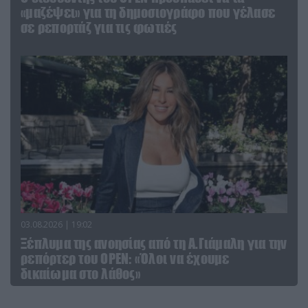
«μαζέψει» για τη δημοσιογράφο που γέλασε
σε ρεπορτάζ για τις φωτιές
03.08.2026 | 19:02
Ξέπλυμα της ανοησίας από τη Α.Γιάμαλη για την
ρεπόρτερ του ΟΡΕΝ: «Όλοι να έχουμε
δικαίωμα στο λάθος»