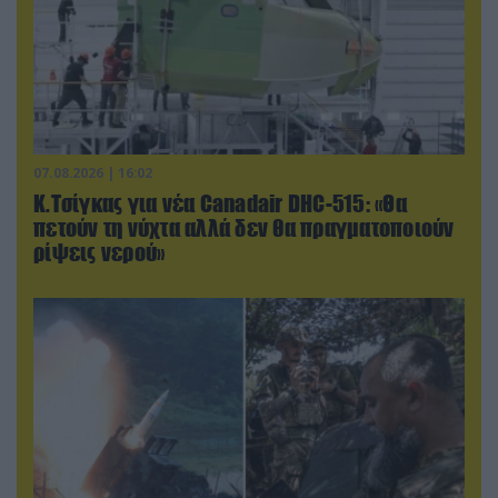
07.08.2026 | 16:02
Κ.Τσίγκας για νέα Canadair DHC-515: «Θα
πετούν τη νύχτα αλλά δεν θα πραγματοποιούν
ρίψεις νερού»