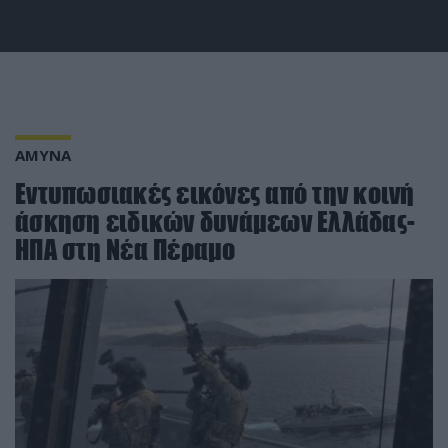
ΑΜΥΝΑ
Εντυπωσιακές εικόνες από την κοινή
άσκηση ειδικών δυνάμεων Ελλάδας-
ΗΠΑ στη Νέα Πέραμο