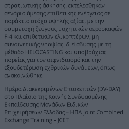
στρατιωτικής άσκησης, εκτελέσθηκαν
σενάρια άμεσης επιθετικής ενέργειας σε
παράκτιο στόχο υψηλής αξίας, με την
συμμετοχή ζεύγους μαχητικών αεροσκαφών
F-4 και επιθετικών ελικοπτέρων, μη
συναινετικής νηοψίας, διείσδυσης με τη
μέθοδο HELOCASTING και υποβρύχιας
πορείας για τον αιφνιδιασμό και την
εξουδετέρωση εχθρικών δυνάμεων, όπως
ανακοινώθηκε.
Ημέρα Διακεκριμένων Επισκεπτών (DV-DAY)
στο Πλαίσιο της Κοινής Συνδυασμένης
Εκπαίδευσης Μονάδων Ειδικών
Επιχειρήσεων Ελλάδας – ΗΠΑ Joint Combined
Exchange Training – JCET