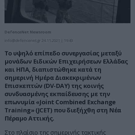
DefenceNet Newsroom
info@defencenet.gr
24.11.2021 | 19:43
Το υψηλό επίπεδο συνεργασίας μεταξύ
μονάδων Ειδικών Επιχειρήσεων Ελλάδας
και ΗΠΑ, διαπιστώθηκε κατά τη
σημερινή Ημέρα Διακεκριμένων
Επισκεπτών (DV-DAY) της κοινής
συνδυασμένης εκπαίδευσης με την
επωνυμία «Joint Combined Exchange
Training» (JCET) που διεξήχθη στη Νέα
Πέραμο Αττικής.
Στο πλαίσιο της σημερινής τακτικής