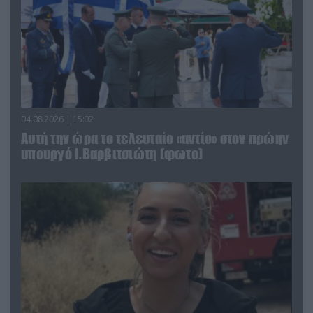
04.08.2026 | 15:02
Αυτή την ώρα το τελευταίο «αντίο» στον πρώην
υπουργό Ι.Βαρβιτσιώτη (φωτο)