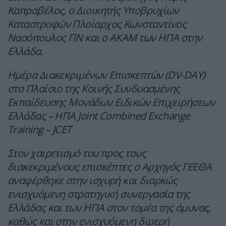
Καπραβέλος, ο Διοικητής Υποβρυχίων
Καταστροφών Πλοίαρχος Κωνσταντίνος
Νασόπουλος ΠΝ και ο ΑΚΑΜ των ΗΠΑ στην
Ελλάδα.
Ημέρα Διακεκριμένων Επισκεπτών (DV-DAY)
στο Πλαίσιο της Κοινής Συνδυασμένης
Εκπαίδευσης Μονάδων Ειδικών Επιχειρήσεων
Ελλάδας – ΗΠΑ Joint Combined Exchange
Training – JCET
Στον χαιρετισμό του προς τους
διακεκριμένους επισκέπτες ο Αρχηγός ΓΕΕΘΑ
αναφέρθηκε στην ισχυρή και διαρκώς
ενισχυόμενη στρατηγική συνεργασία της
Ελλάδας και των ΗΠΑ στον τομέα της άμυνας,
καθώς και στην ενισχυόμενη διμερή