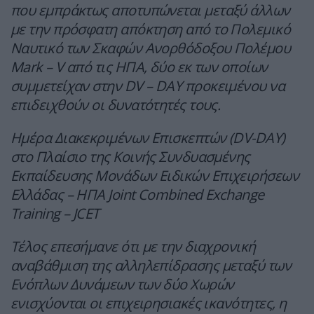
που εμπράκτως αποτυπώνεται μεταξύ άλλων
με την πρόσφατη απόκτηση από το Πολεμικό
Ναυτικό των Σκαφών Ανορθόδοξου Πολέμου
Mark – V από τις ΗΠΑ, δύο εκ των οποίων
συμμετείχαν στην DV – DAY προκειμένου να
επιδειχθούν οι δυνατότητές τους.
Ημέρα Διακεκριμένων Επισκεπτών (DV-DAY)
στο Πλαίσιο της Κοινής Συνδυασμένης
Εκπαίδευσης Μονάδων Ειδικών Επιχειρήσεων
Ελλάδας – ΗΠΑ Joint Combined Exchange
Training – JCET
Τέλος επεσήμανε ότι με την διαχρονική
αναβάθμιση της αλληλεπίδρασης μεταξύ των
Ενόπλων Δυνάμεων των δύο Χωρών
ενισχύονται οι επιχειρησιακές ικανότητες, η