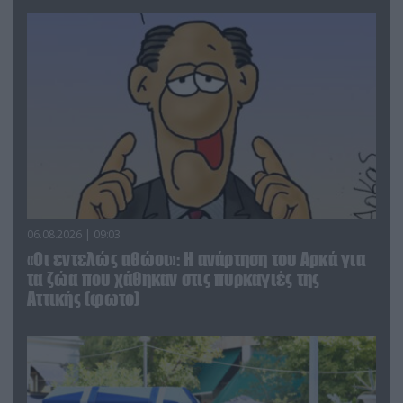
06.08.2026 | 09:03
«Οι εντελώς αθώοι»: Η ανάρτηση του Αρκά για
τα ζώα που χάθηκαν στις πυρκαγιές της
Αττικής (φωτο)