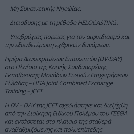
Μη Συναινετικής Νηοψίας.
Διείσδυσης με τη μέθοδο HELOCASTING.
Υποβρύχιας πορείας για τον αιφνιδιασμό και
την εξουδετέρωση εχθρικών δυνάμεων.
Ημέρα Διακεκριμένων Επισκεπτών (DV-DAY)
στο Πλαίσιο της Κοινής Συνδυασμένης
Εκπαίδευσης Μονάδων Ειδικών Επιχειρήσεων
Ελλάδας – ΗΠΑ Joint Combined Exchange
Training – JCET
Η DV – DAY της JCET σχεδιάστηκε και διεξήχθη
από την Διοίκηση Ειδικού Πολέμου του ΓΕΕΘΑ
και εντάσσεται στο πλαίσιο της σταθερά
αναβαθμιζόμενης και πολυεπίπεδης