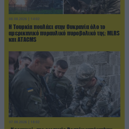
08.08.2026 | 14:02
Η Τουρκία πουλάει στην Ουκρανία όλο το
αμερικανικό πυραυλικό πυροβολικό της: MLRS
και ΑΤΑCMS
07.08.2026 | 18:02