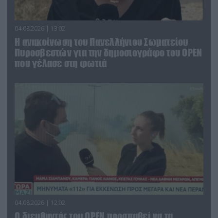
04.08.2026 | 13:02
Η ανακοίνωση του Πανελλήνιου Σωματείου
Πυροσβεστών για την δημοσιογράφο του OPEN
που γέλασε στη φωτιά
04.08.2026 | 12:02
O διευθυντής του OPEN προσπαθεί να τα