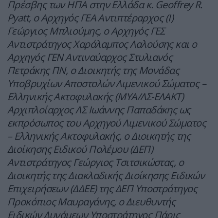
Πρέσβης των ΗΠΑ στην Ελλάδα κ. Geoffrey R.
Pyatt, ο Αρχηγός ΓΕΑ Αντιπτέραρχος (Ι)
Γεώργιος Μπλιούμης, ο Αρχηγός ΓΕΣ
Αντιστράτηγος Χαράλαμπος Λαλούσης και ο
Αρχηγός ΓΕΝ Αντιναύαρχος Στυλιανός
Πετράκης ΠΝ, ο Διοικητής της Μονάδας
Υποβρυχίων Αποστολών Λιμενικού Σώματος –
Ελληνικής Ακτοφυλακής (ΜΥΑ/ΛΣ-ΕΛΑΚΤ)
Αρχιπλοίαρχος ΛΣ Ιωάννης Παπαδάκης ως
εκπρόσωπος του Αρχηγού Λιμενικού Σώματος
– Ελληνικής Ακτοφυλακής, ο Διοικητής της
Διοίκησης Ειδικού Πολέμου (ΔΕΠ)
Αντιστράτηγος Γεώργιος Τσιτσικώστας, ο
Διοικητής της Διακλαδικής Διοίκησης Ειδικών
Επιχειρήσεων (ΔΔΕΕ) της ΔΕΠ Υποστράτηγος
Προκόπιος Μαυραγάνης, ο Διευθυντής
Ειδικών Δυνάμεων Υποστράτηγος Πάρις