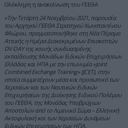
Ολόκληρη η ανακοίνωση του ΓΕΕΘΑ
«Την Τετάρτη 24 Νοεμβρίου 2021, παρουσία
του Αρχηγού ΓΕΕΘΑ Στρατηγού Κωνσταντίνου
Φλώρου, πραγματοποιήθηκε στη Νέα Πέραμο
Αττικής η Ημέρα Διακεκριμένων Επισκεπτών
DV-DAY της κοινής συνδυασμένης
εκπαίδευσης Μονάδων Ειδικών Επιχειρήσεων
Ελλάδας και ΗΠΑ με την επωνυμία «Joint
Combined Exchange Training» (JCET), στην
οποία συμμετέχουν μέσα και προσωπικό των
Χερσαίων και των Ναυτικών Ειδικών
Επιχειρήσεων της Διοίκησης Ειδικού Πολέμου
του ΓΕΕΘΑ, της Μονάδας Υποβρύχιων
Αποστολών από το Λιμενικό Σώμα – Ελληνική
Ακτοφυλακή και των Χερσαίων Δυνάμεων
Ειδικών Επιχειρήσεων των ΗΠΑ.