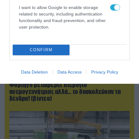
I want to allow Google to enable storage
related to security, including authentication
functionality and fraud prevention, and other
user protection.
CONFIRM
Data Deletion
Data Access
Privacy Policy
07.08.2026 | 16:02
Φορτηγό μεταφέρει πτερύγιο
ανεμογεννήτριας αλλά… το δυσκολεύουν τα
δένδρα! (βίντεο)