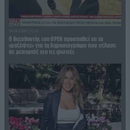
04.08.2026 | 12:02
O διευθυντής του OPEN προσπαθεί να τα
«μαζέψει» για τη δημοσιογράφο που γέλασε
σε ρεπορτάζ για τις φωτιές