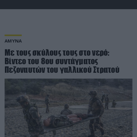
ΑΜΥΝΑ
Με τους σκύλους τους στο νερό:
Βίντεο του 8ου συντάγματος
Πεζοναυτών του γαλλικού Στρατού