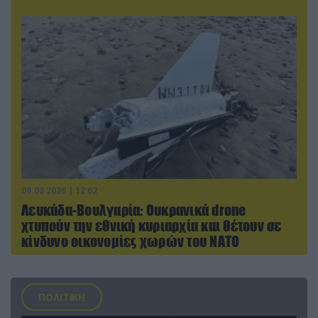
09.08.2026 | 12:02
Λευκάδα-Βουλγαρία: Ουκρανικά drone
χτυπούν την εθνική κυριαρχία και θέτουν σε
κίνδυνο οικονομίες χωρών του ΝΑΤΟ
ΠΟΛΙΤΙΚΗ