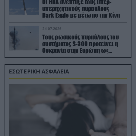
Οι ΗΠΑ ανέπτυξε τους υπερ-
υπερηχητικούς πυραύλους
Dark Eagle με μέτωπο την Κίνα
24.07.2026
Τους ρωσικούς πυραύλους του
συστήματος S-300 προτείνει η
Ουκρανία στην Ευρώπη ως
αντιβαλλιστικό σύστημα
ΕΣΩΤΕΡΙΚΗ ΑΣΦΑΛΕΙΑ