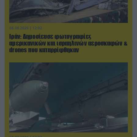
08.08.2026 | 12:02
Ιράν: Δημοσίευσε φωτογραφίες
αμερικανικών και ισραηλινών αεροσκαφών &
drones που καταρρίφθηκαν