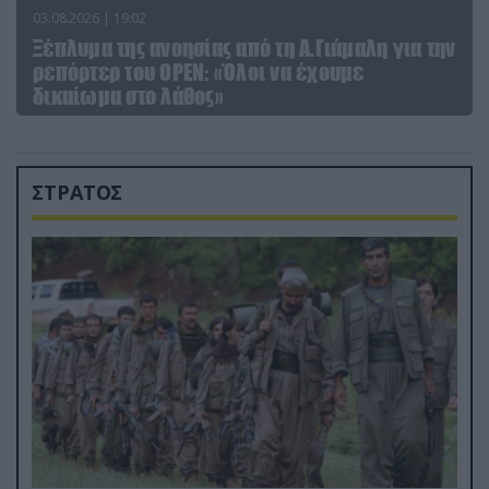
03.08.2026 | 19:02
Ξέπλυμα της ανοησίας από τη Α.Γιάμαλη για την
ρεπόρτερ του ΟΡΕΝ: «Όλοι να έχουμε
δικαίωμα στο λάθος»
ΣΤΡΑΤΟΣ