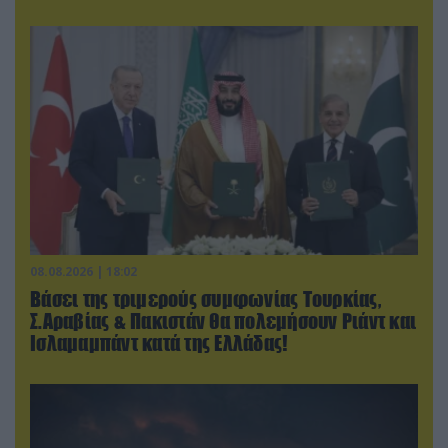
08.08.2026 | 18:02
Βάσει της τριμερούς συμφωνίας Τουρκίας,
Σ.Αραβίας & Πακιστάν θα πολεμήσουν Ριάντ και
Ισλαμαμπάντ κατά της Ελλάδας!