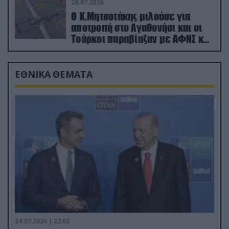
29.07.2026
Ο Κ.Μητσοτάκης μιλούσε για
αποτροπή στο Αγαθονήσι και οι
Τούρκοι παραβίαζαν με ΑΦΝΣ και
drone
ΕΘΝΙΚΑ ΘΕΜΑΤΑ
24.07.2026 | 22:02