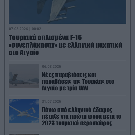
07.08.2026 | 00:02
Τουρκικά οπλισμένα F-16
«συνεπλάκησαν» με ελληνικά μαχητικά
στο Αιγαίο
06.08.2026
Νέες παραβιάσεις και
παραβάσεις της Τουρκίας στο
Αιγαίο με τρία UAV
31.07.2026
Πάνω από ελληνικό έδαφος
πέταξε για πρώτη φορά μετά το
2023 τουρκικό αεροσκάφος