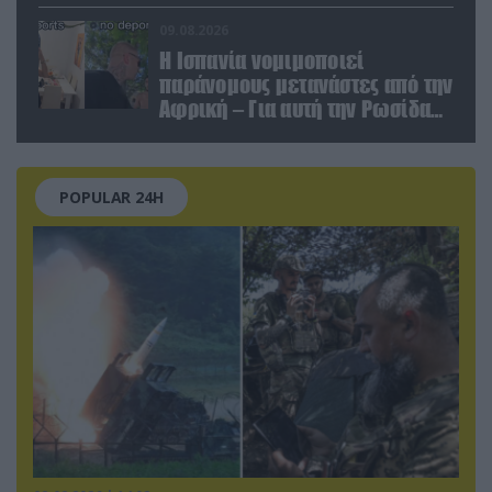
το Ιράν;
09.08.2026
Η Ισπανία νομιμοποιεί
παράνομους μετανάστες από την
Αφρική – Για αυτή την Ρωσίδα
όμως επέλεξαν την απέλαση
POPULAR 24H