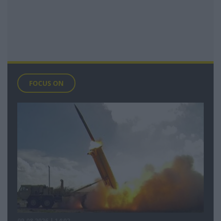
FOCUS ON
09.08.2026 | 14:02