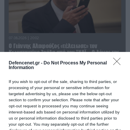
07.08.2026 | 20:02
Ο Γιάννης Αλαφούζος «τέλειωσε» τον
Κωνσταντίνο Ζούλα από τον ΣΚΑΪ – Ο λόγος της
απομάκρυνσής του
Defencenet.gr -
Do Not Process My Personal
Information
If you wish to opt-out of the sale, sharing to third parties, or
processing of your personal or sensitive information for
targeted advertising by us, please use the below opt-out
section to confirm your selection. Please note that after your
opt-out request is processed you may continue seeing
interest-based ads based on personal information utilized by
us or personal information disclosed to third parties prior to
your opt-out. You may separately opt-out of the further