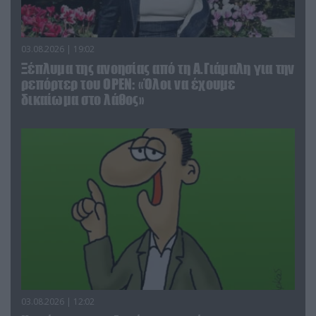
03.08.2026 | 19:02
Ξέπλυμα της ανοησίας από τη Α.Γιάμαλη για την
ρεπόρτερ του ΟΡΕΝ: «Όλοι να έχουμε
δικαίωμα στο λάθος»
03.08.2026 | 12:02