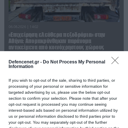
06.08.2026 | 14:02
«Επιχείρηση ελεύθερα πεζοδρόμια» στην
Αθήνα: Απομακρύνθηκαν παράνομα
αντικείμενα από κοινόχρηστους χώρους
Defencenet.gr -
Do Not Process My Personal
Information
If you wish to opt-out of the sale, sharing to third parties, or
processing of your personal or sensitive information for
targeted advertising by us, please use the below opt-out
section to confirm your selection. Please note that after your
opt-out request is processed you may continue seeing
interest-based ads based on personal information utilized by
us or personal information disclosed to third parties prior to
your opt-out. You may separately opt-out of the further