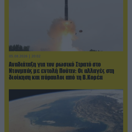
05.08.2026 | 20:02
Αναδιάταξη για τον ρωσικό Στρατό στο
Ντονμπάς με εντολή Πούτιν: Οι αλλαγές στη
διοίκηση και πύραυλοι από τη Β.Κορέα