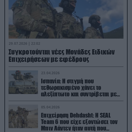
29.07.2026 | 22:02
Συγκροτούνται νέες Μονάδες Ειδικών
Επιχειρήσεων με εφέδρους
23.04.2026
Ισπανία: Η στιγμή που
τεθωρακισμένο χάνει το
αλεξίπτωτο και συντρίβεται με
ορμή στο έδαφος (βίντεο)
05.04.2026
Επιχείρηση Dehdasht: Η SEAL
Team 6 που είχε εξοντώσει τον
Μπιν Λάντεν ήταν αυτή που