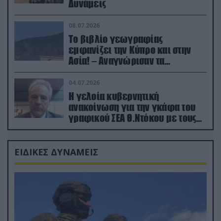
Δυνάμεις
08.07.2026
Το βιβλίο γεωγραφίας
εμφανίζει την Κύπρο και στην
Ασία! – Αναγνώρισαν τα
κατεχόμενα; (φωτο)
04.07.2026
Η γελοία κυβερνητική
ανακοίνωση για την γκάφα του
γραφικού ΣΕΑ Θ.Ντόκου με τους
Ρώσους φαρσέρ
ΕΙΔΙΚΕΣ ΔΥΝΑΜΕΙΣ