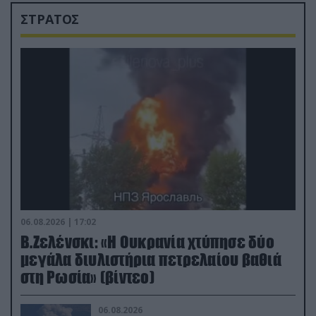
ΣΤΡΑΤΟΣ
06.08.2026 | 17:02
Β.Ζελένσκι: «Η Ουκρανία χτύπησε δύο
μεγάλα διυλιστήρια πετρελαίου βαθιά
στη Ρωσία» (βίντεο)
06.08.2026