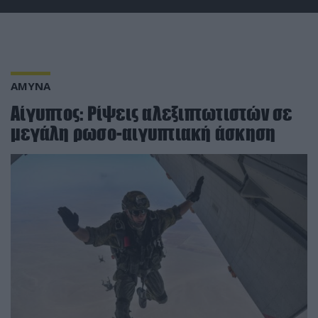
ΑΜΥΝΑ
Αίγυπτος: Ρίψεις αλεξιπτωτιστών σε
μεγάλη ρωσο-αιγυπτιακή άσκηση