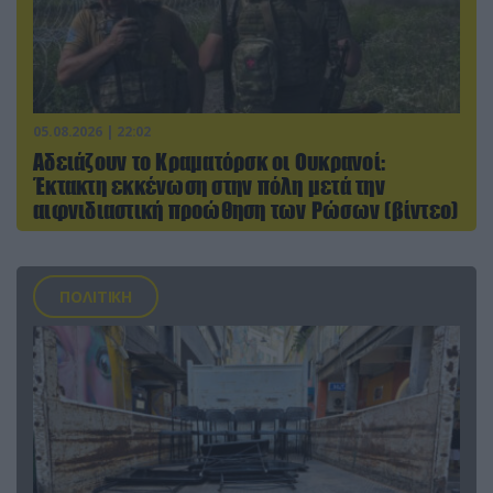
05.08.2026 | 22:02
Αδειάζουν το Κραματόρσκ οι Ουκρανοί:
Έκτακτη εκκένωση στην πόλη μετά την
αιφνιδιαστική προώθηση των Ρώσων (βίντεο)
ΠΟΛΙΤΙΚΗ