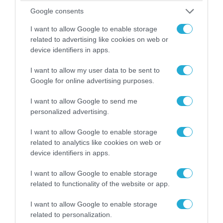
Google consents
I want to allow Google to enable storage
related to advertising like cookies on web or
device identifiers in apps.
I want to allow my user data to be sent to
Google for online advertising purposes.
I want to allow Google to send me
personalized advertising.
04.08.2026 | 13:02
I want to allow Google to enable storage
Η ανακοίνωση του Πανελλήνιου Σωματείου
related to analytics like cookies on web or
Πυροσβεστών για την δημοσιογράφο του OPEN
device identifiers in apps.
που γέλασε στη φωτιά
I want to allow Google to enable storage
related to functionality of the website or app.
I want to allow Google to enable storage
related to personalization.