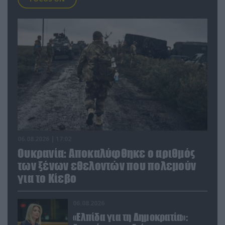
06.08.2026 | 17:02
Ουκρανία: Αποκαλύφθηκε ο αριθμός
των ξένων εθελοντών που πολεμούν
για το Κίεβο
06.08.2026
«Ελπίδα για τη Δημοκρατία»: