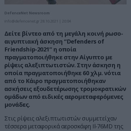
DefenceNet Newsroom
info@defencenet.gr
28.10.2021 | 20:04
Δείτε βίντεο από τη μεγάλη κοινή ρωσο-
αιγυπτιακή άσκηση “Defenders of
Friendship-2021” η οποία
πραγματοποιήθηκε στην Αίγυπτο με
ρίψεις αλεξιπτωτιστών. Στην άσκηση η
οποία πραγματοποιήθηκε 60 χλμ. νότια
από το Κάιρο πραγματοποιήθηκαν
ασκήσεις εξουδετέρωσης τρομοκρατικών
ομάδων από ειδικές αερομεταφερόμενες
μονάδες.
Στις ρίψεις αλεξιπτωτιστών συμμετείχαν
τέσσερα μεταφορικά αεροσκάφη Il-76MD της