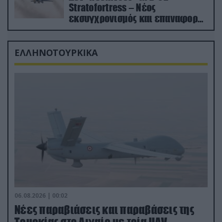
Stratofortress – Νέος
εκσυγχρονισμός και επαναφορά
από τα «νεκροταφεία»
ΕΛΛΗΝΟΤΟΥΡΚΙΚΑ
06.08.2026 | 00:02
Νέες παραβιάσεις και παραβάσεις της
Τουρκίας στο Αιγαίο με τρία UAV