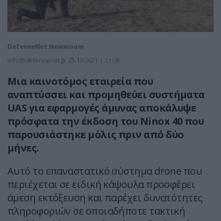
DefenceNet Newsroom
info@defencenet.gr
25.10.2021 | 21:08
Μια καινοτόμος εταιρεία που
αναπτύσσει και προμηθεύει συστήματα
UAS για εφαρμογές άμυνας αποκάλυψε
πρόσφατα την έκδοση του Ninox 40 που
παρουσιάστηκε μόλις πριν από δύο
μήνες.
Αυτό το επαναστατικό σύστημα drone που
περιέχεται σε ειδική κάψουλα προσφέρει
άμεση εκτόξευση και παρέχει δυνατότητες
πληροφοριών σε οποιαδήποτε τακτική