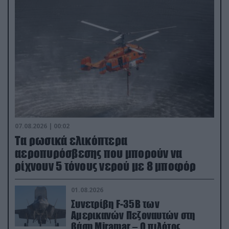
07.08.2026 | 00:02
Τα ρωσικά ελικόπτερα
αεροπυρόσβεσης που μπορούν να
ρίχνουν 5 τόνους νερού με 8 μποφόρ
01.08.2026
Συνετρίβη F-35B των
Αμερικανών Πεζοναυτών στη
βάση Miramar – Ο πιλότος