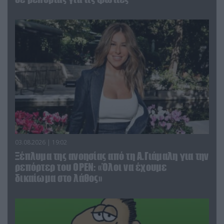
03.08.2026 | 19:02
Ξέπλυμα της ανοησίας από τη Α.Γιάμαλη για την
ρεπόρτερ του ΟΡΕΝ: «Όλοι να έχουμε
δικαίωμα στο λάθος»