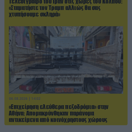
Τελεσίγραφο του Ιράν στις χώρες του Κόλπου:
«Σταματήστε τον Τραμπ αλλιώς θα σας
χτυπήσουμε σκληρά»
06.08.2026 | 14:02
«Επιχείρηση ελεύθερα πεζοδρόμια» στην
Αθήνα: Απομακρύνθηκαν παράνομα
αντικείμενα από κοινόχρηστους χώρους