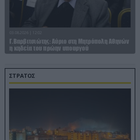
03.08.2026 | 12:02
Γ.Βαρβιτσιώτης: Aύριο στη Μητρόπολη Αθηνών
η κηδεία του πρώην υπουργού
ΣΤΡΑΤΟΣ