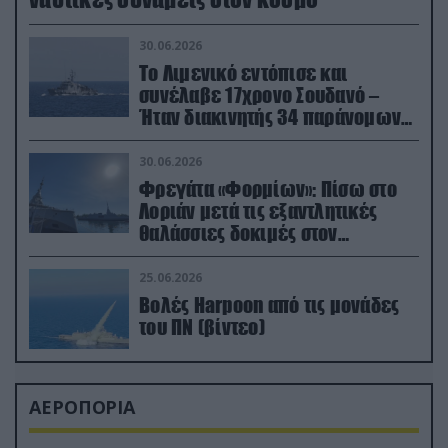
30.06.2026
Το Λιμενικό εντόπισε και
συνέλαβε 17χρονο Σουδανό –
Ήταν διακινητής 34 παράνομων
μεταναστών
30.06.2026
Φρεγάτα «Φορμίων»: Πίσω στο
Λοριάν μετά τις εξαντλητικές
θαλάσσιες δοκιμές στον
απαιτητικό Βισκαϊκό
25.06.2026
Βολές Harpoon από τις μονάδες
του ΠΝ (βίντεο)
ΑΕΡΟΠΟΡΙΑ