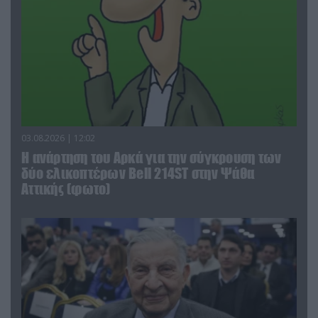
03.08.2026 | 12:02
Η ανάρτηση του Αρκά για την σύγκρουση των
δύο ελικοπτέρων Bell 214ST στην Ψάθα
Αττικής (φωτο)