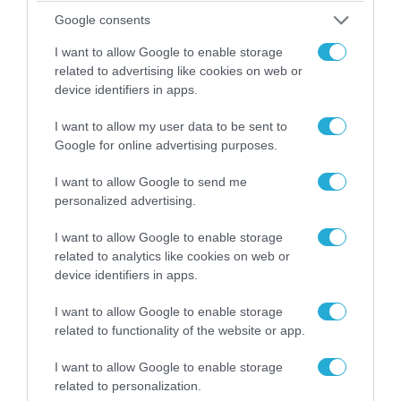
Google consents
I want to allow Google to enable storage
related to advertising like cookies on web or
device identifiers in apps.
04.08.2026 | 15:02
I want to allow my user data to be sent to
Αυτή την ώρα το τελευταίο «αντίο» στον πρώην
Google for online advertising purposes.
υπουργό Ι.Βαρβιτσιώτη (φωτο)
I want to allow Google to send me
personalized advertising.
I want to allow Google to enable storage
related to analytics like cookies on web or
device identifiers in apps.
I want to allow Google to enable storage
related to functionality of the website or app.
I want to allow Google to enable storage
related to personalization.