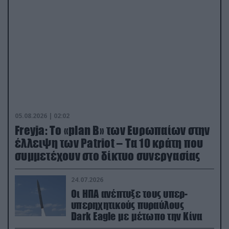
05.08.2026 | 02:02
Freyja: Το «plan Β» των Ευρωπαίων στην
έλλειψη των Patriot – Τα 10 κράτη που
συμμετέχουν στο δίκτυο συνεργασίας
24.07.2026
Οι ΗΠΑ ανέπτυξε τους υπερ-
υπερηχητικούς πυραύλους
Dark Eagle με μέτωπο την Κίνα