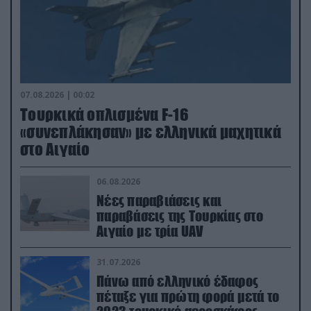
07.08.2026 | 00:02
Τουρκικά οπλισμένα F-16
«συνεπλάκησαν» με ελληνικά μαχητικά
στο Αιγαίο
06.08.2026
Νέες παραβιάσεις και
παραβάσεις της Τουρκίας στο
Αιγαίο με τρία UAV
31.07.2026
Πάνω από ελληνικό έδαφος
πέταξε για πρώτη φορά μετά το