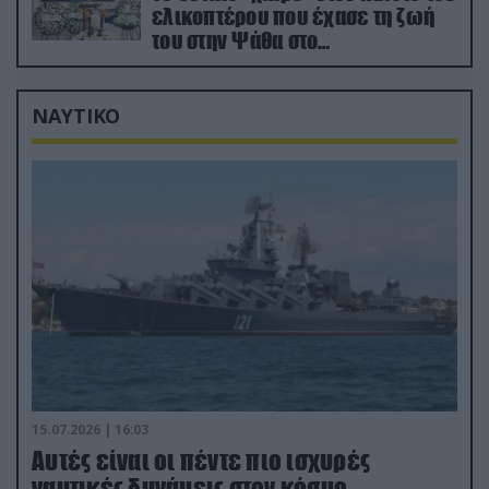
ελικοπτέρου που έχασε τη ζωή
του στην Ψάθα στο
αποτεφρωτήριο Ριτσώνας
ΝΑΥΤΙΚΟ
15.07.2026 | 16:03
Aυτές είναι οι πέντε πιο ισχυρές
ναυτικές δυνάμεις στον κόσμο