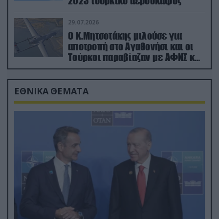
2023 τουρκικό αεροσκάφος
29.07.2026
Ο Κ.Μητσοτάκης μιλούσε για
αποτροπή στο Αγαθονήσι και οι
Τούρκοι παραβίαζαν με ΑΦΝΣ και
drone
ΕΘΝΙΚΑ ΘΕΜΑΤΑ