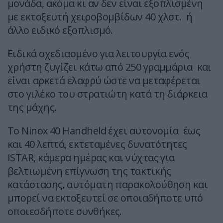
μονάδα, ακόμα κι αν δεν είναι εξοπλισμένη
με εκτοξευτή χειροβομβίδων 40 χλστ. ή
άλλο ειδικό εξοπλισμό.
Ειδικά σχεδιασμένο για λειτουργία ενός
χρήστη ζυγίζει κάτω από 250 γραμμάρια και
είναι αρκετά ελαφρύ ώστε να μεταφέρεται
στο γιλέκο του στρατιώτη κατά τη διάρκεια
της μάχης.
Το Ninox 40 Handheld έχει αυτονομία έως
και 40 λεπτά, εκτεταμένες δυνατότητες
ISTAR, κάμερα ημέρας και νύχτας για
βελτιωμένη επίγνωση της τακτικής
κατάστασης, αυτόματη παρακολούθηση και
μπορεί να εκτοξευτεί σε οποιαδήποτε υπό
οποιεσδήποτε συνθήκες.