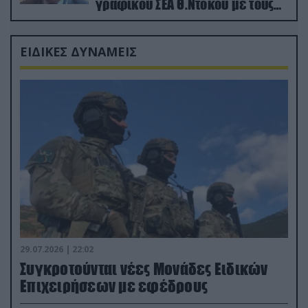
γραφικού ΣΕΑ Θ.Ντόκου με τους
Ρώσους φαρσέρ
ΕΙΔΙΚΕΣ ΔΥΝΑΜΕΙΣ
29.07.2026 | 22:02
Συγκροτούνται νέες Μονάδες Ειδικών
Επιχειρήσεων με εφέδρους