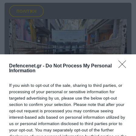
ΠΟΛΙΤΙΚΗ
Defencenet.gr -
Do Not Process My Personal
Information
If you wish to opt-out of the sale, sharing to third parties, or
processing of your personal or sensitive information for
06.08.2026 | 14:02
targeted advertising by us, please use the below opt-out
«Επιχείρηση ελεύθερα πεζοδρόμια» στην
section to confirm your selection. Please note that after your
Αθήνα: Απομακρύνθηκαν παράνομα
opt-out request is processed you may continue seeing
αντικείμενα από κοινόχρηστους χώρους
interest-based ads based on personal information utilized by
us or personal information disclosed to third parties prior to
your opt-out. You may separately opt-out of the further