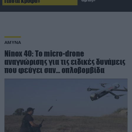
Τίποτα κρυφό»
ΑΜΥΝΑ
Ninox 40: To micro-drone
αναγνώρισης για τις ειδικές δυνάμεις
που φεύγει σαν… οπλοβομβίδα