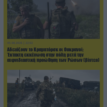
05.08.2026 | 22:02
Αδειάζουν το Κραματόρσκ οι Ουκρανοί:
Έκτακτη εκκένωση στην πόλη μετά την
αιφνιδιαστική προώθηση των Ρώσων (βίντεο)