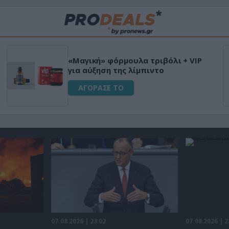
«Μαγική» φόρμουλα τριβόλι + VIP
για αύξηση της λίμπιντο
ΑΓΟΡΑΣΕ ΤΟ
07.08.2026 | 23:02
07.08.2026 | 2