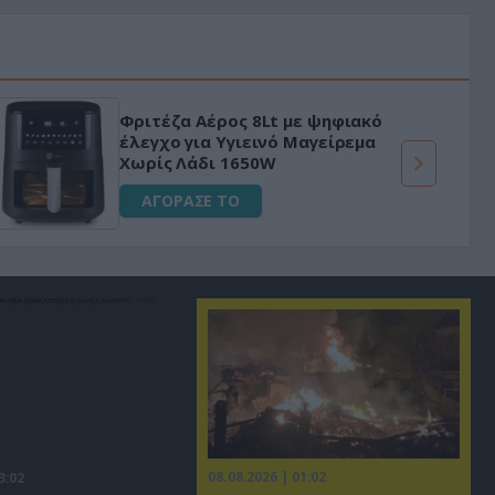
Φριτέζα Αέρος 8Lt με ψηφιακό
έλεγχο για Υγιεινό Μαγείρεμα
Χωρίς Λάδι 1650W
ΑΓΟΡΑΣΕ ΤΟ
08.08.2026 | 01:02
3:02