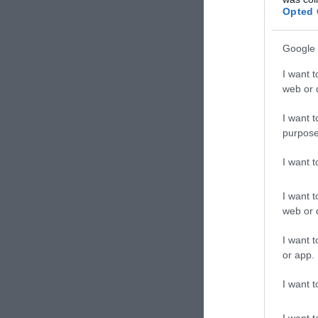
Opted 
Google 
I want t
web or d
I want t
purpose
I want 
I want t
web or d
I want t
or app.
I want t
I want t