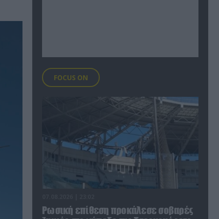
FOCUS ON
07.08.2026 | 23:02
Ρωσική επίθεση προκάλεσε σοβαρές