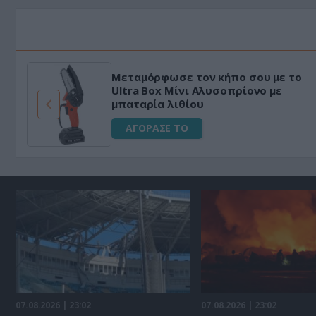
Μεταμόρφωσε τον κήπο σου με το
ό
Ultra Box Μίνι Αλυσοπρίονο με
μπαταρία λιθίου
ΑΓΟΡΑΣΕ ΤΟ
07.08.2026 | 23:02
07.08.2026 | 23:02