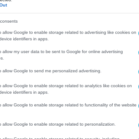
Out
consents
o allow Google to enable storage related to advertising like cookies on
evice identifiers in apps.
o allow my user data to be sent to Google for online advertising
s.
to allow Google to send me personalized advertising.
o allow Google to enable storage related to analytics like cookies on
evice identifiers in apps.
o allow Google to enable storage related to functionality of the website
o allow Google to enable storage related to personalization.
o allow Google to enable storage related to security, including