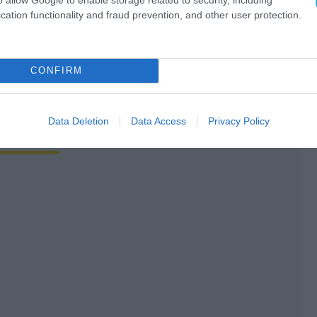
cation functionality and fraud prevention, and other user protection.
CONFIRM
2024":
ΕΛΛΑΔΑ
ΣΑΟΥΔΙΚΗ ΑΡΑΒΙΑ
Data Deletion
Data Access
Privacy Policy
Ο ΑΡΘΡΟ